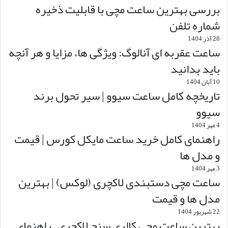
بررسی بهترین ساعت مچی با قابلیت ذخیره
شماره تلفن
28 آذر 1404
ساعت عقربه ای آنالوگ: ویژگی ها، مزایا و هر آنچه
باید بدانید
10 آبان 1404
تاریخچه کامل ساعت سیوو | سیر تحول برند
سیوو
4 مهر 1404
راهنمای کامل خرید ساعت مایکل کورس | قیمت
و مدل ها
3 مهر 1404
ساعت مچی دستبندی لاکچری (لوکس) | بهترین
مدل ها و قیمت
22 شهریور 1404
بهترین ساعت مچی کالری سنج لاکچری – راهنمای