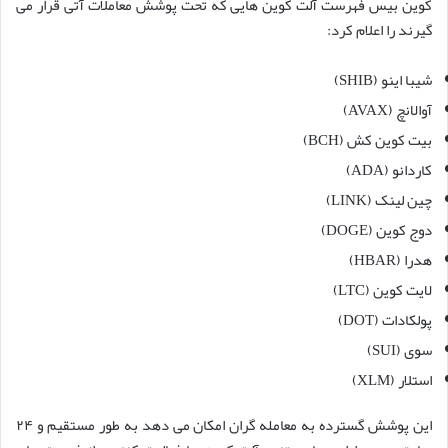
کوین بیس فهرست آلت کوین هایی که تحت پوشش معاملات آتی قرار می
گیرند را اعلام کرد:
شیبا اینو (SHIB)
آوالانچ (AVAX)
بیت کوین کش (BCH)
کاردانو (ADA)
چین لینک (LINK)
دوج کوین (DOGE)
هدرا (HBAR)
لایت کوین (LTC)
پولکادات (DOT)
سوی (SUI)
استلار (XLM)
این پوشش گسترده به معامله گران امکان می دهد به طور مستقیم و ۲۴