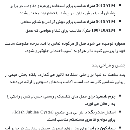
3ATM (30 متر):
مناسب برای استفاده روزمره و مقاومت در برابر
پاشش آب یا بارش باران. برای شنا یا حمام توصیه نمی شود.
5ATM (50 متر):
مناسب برای دوش گرفتن و شنای سطحی.
10ATM (100 متر):
مناسب برای شنا و غواصی کم عمق.
همواره توصیه می شود قبل از هرگونه تماس با آب، درجه مقاومت ساعت
خود را بررسی کنید تا از هرگونه آسیب احتمالی جلوگیری شود.
جنس و طراحی بند
بند ساعت نه تنها بر راحتی استفاده تاثیر می گذارد، بلکه بخش مهمی از
زیبایی شناسی کلی ساعت است. آمانت بندهای متنوعی را ارائه می دهد:
چرم طبیعی:
برای مدل های کلاسیک و رسمی، حس لوکس و راحتی را
به ارمغان می آورد.
استیل ضد زنگ:
با طراحی های متنوع (Mesh, Jubilee, Oyster)،
برای دوام و ظاهری مستحکم مناسب است.
سیلیکون یا رابر:
برای مدل های اسپرت، سبکی، مقاومت در برابر آب