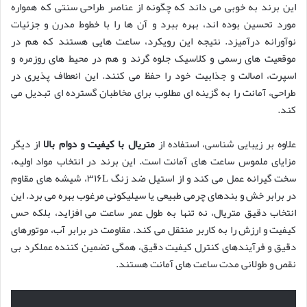
این برند به خوبی می داند که چگونه از عناصر طراحی سنتی که همواره
مورد تحسین بوده اند، بهره ببرد و آن ها را با خطوط مدرن و جزئیات
نوآورانه درآمیزد. نتیجه این رویکرد، ساعت هایی هستند که هم در
موقعیت های رسمی و کلاسیک جلوه گرند و هم در محیط های روزمره و
اسپرت، اصالت و جذابیت خود را حفظ می کنند. این انعطاف پذیری در
طراحی، آمانت را به گزینه ای مطلوب برای مخاطبان گسترده ای تبدیل می
کند.
علاوه بر زیبایی شناسی، استفاده از
متریال با کیفیت و دوام بالا
از دیگر
مزایای ملموس ساعت های آمانت است. این برند در انتخاب مواد اولیه،
سخت گیرانه عمل می کند و از استیل ضد زنگ ۳۱۶L، شیشه های مقاوم
در برابر خش و بندهای چرمی طبیعی یا سیلیکونی مرغوب بهره می برد. این
انتخاب دقیق متریال، نه تنها به طول عمر ساعت می افزاید، بلکه حس
کیفیت و ارزش را به کاربر منتقل می کند. مقاومت در برابر آب، موتورهای
دقیق و فرآیندهای کنترل کیفیت دقیق، همگی تضمین کننده عملکرد بی
نقص و طولانی مدت ساعت های آمانت هستند.