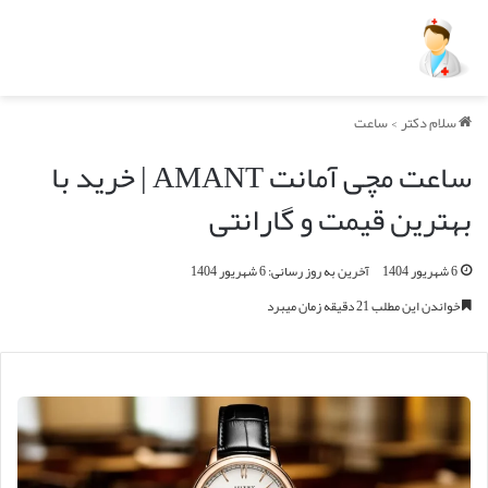
سلام دکتر
>
ساعت
ساعت مچی آمانت AMANT | خرید با
بهترین قیمت و گارانتی
6 شهریور 1404
آخرین به روز رسانی: 6 شهریور 1404
خواندن این مطلب 21 دقیقه زمان میبرد