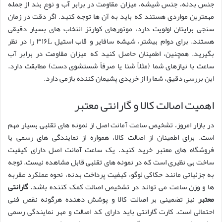
جنس بدنه، جنس شیشه، میزان مقاومت در برابر آب و نوع بند از جمله
مهمترین مواردی هستند که باید به آن ها توجه کنید. اگر دقت در زمان
سنجی برایتان اولویت دارد، موتورهای کوارتز انتخاب های بسیار دقیقی
هستند. برای دوام بیشتر، شیشه سافایر و قاب استیل ۳۱۶L را در نظر
بگیرید. همچنین، اطمینان حاصل کنید که میزان مقاومت در برابر آب
ساعت با نیازهای شما (مثلاً شنا یا صرفاً شستشوی دست) مطابقت دارد.
این بررسی دقیق، شما را از خریدی پشیمان کننده بازمی دارد.
اهمیت اصالت کالا و گارانتی معتبر
در بازار امروز، تشخیص ساعت آمانت اصل از نمونه های تقلبی بسیار مهم
است. برای اطمینان از اصالت کالا، همواره از نمایندگی های رسمی یا
فروشگاه های معتبر خرید کنید. یک ساعت آمانت اصل دارای کیفیت
ساخت بی نظیری است که در نمونه های تقلبی قابل مشاهده نیست. توجه
به جزئیاتی مانند حکاکی لوگو، کیفیت پرداخت بدنه، نحوه عملکرد عقربه
ها و وزن ساعت می تواند در تشخیص اصالت کمک کننده باشد.
گارانتی
معتبر
نیز تضمینی بر اصالت کالا و پوشش دهنده هرگونه نقص فنی
احتمالی است. کارت گارانتی باید دارای کد اصالت و مهر نمایندگی رسمی