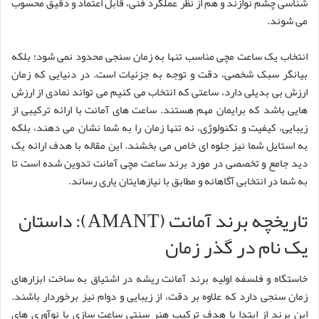
شناسی چشم نوازند و هم از نظر عملکرد فنی، قابل اعتماد و دقیق محسوب
می شوند.
انتخاب یک ساعت مچی مناسب تنها به زمان سنجی محدود نمی شود؛ بلکه
بیانگر سبک شخصی، دقت و توجه به جزئیات است. در دنیایی که زمان
ارزش بی بدیلی دارد، ساعتی که انتخاب می کنیم می تواند نمادی از ارزش
هایی باشد که برایمان مهم هستند. ساعت های آمانت با ارائه ترکیبی از
زیبایی، کیفیت و تکنولوژی، نه تنها زمان را به شما نشان می دهند، بلکه
به استایل شما نیز جلوه ای خاص می بخشند. این مقاله با هدف ارائه یک
دید جامع و تخصصی در مورد برند ساعت مچی آمانت تدوین شده است تا
به شما در انتخابی آگاهانه و مطابق با نیازهایتان یاری رساند.
تاریخچه برند آمانت (AMANT): داستان
یک نام در گذر زمان
خاستگاه و فلسفه اولیه برند آمانت ریشه در اشتیاق به ساخت ابزارهای
زمان سنجی دارد که علاوه بر دقت، از زیبایی و دوام نیز برخوردار باشند.
این برند از ابتدا با هدف ترکیب هنر سنتی ساعت سازی با نوآوری های