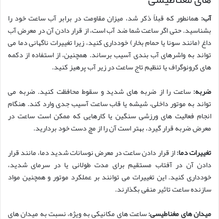
آب:
همانطور که قبلاً ذکر شد، میزان مقاومت در برابر آب ساعت خود را
بشناسید. حتی اگر ساعت شما ضد آب است، از قرار دادن آن در معرض آب
داغ (مانند سونا یا حمام بخار) خودداری کنید، زیرا تغییرات ناگهانی دما می
تواند به واشرهای آب بندی آسیب برساند. همچنین، از استفاده از دکمه
های کرونوگراف یا تنظیم تاج ساعت در زیر آب پرهیز کنید.
ضربه:
ساعت را از ضربه های شدید و سقوط محافظت کنید. ضربه می
تواند به موتور داخلی، شیشه یا قاب ساعت آسیب جدی وارد کند. هنگام
انجام فعالیت های ورزشی سنگین یا کارهایی که ممکن است ساعت در
معرض ضربه قرار گیرد، بهتر است آن را از مچ دست خود بردارید.
تغییرات دما:
از قرار دادن ساعت در معرض نوسانات شدید دما، مانند قرار
دادن آن در آفتاب مستقیم برای مدت طولانی یا در سرمای شدید،
خودداری کنید. این تغییرات می توانند بر عملکرد موتور و همچنین مواد
سازنده ساعت تاثیر منفی بگذارند.
میدان های مغناطیسی:
ساعت های مکانیکی به ویژه، نسبت به میدان های