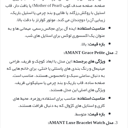
صفحه. صفحه صدف کوب (Mother of Pearl) یا بافت دار، قاب
استیل با روکش رزگلد یا طلایی و بند چرمی یا استیل باریک،
زیبایی آن را دوچندان می کند. موتور کوارتز با دقت بالا.
مناسبت استفاده:
ایده آل برای مجالس رسمی، مهمانی ها و به
عنوان یک اکسسوری لوکس برای استایل های شب.
بازه قیمت:
بالا.
مدل AMANT Grace Petite:
ویژگی های برجسته:
این مدل با ابعاد کوچک و ظریف، طراحی
مینیمال و رنگ بندی های پاستلی یا خنثی، برای خانم هایی که
به دنبال ساعتی سبک و نامحسوس هستند، مناسب است.
صفحه ساده، قاب باریک و بند چرمی یا سیلیکونی ظریف،
ویژگی های اصلی این مدل هستند.
مناسبت استفاده:
مناسب برای استفاده روزمره، محیط های
کاری و استایل های کژوال که به دنبال ظرافت هستند.
بازه قیمت:
متوسط.
مدل AMANT Luxe Bracelet Watch: