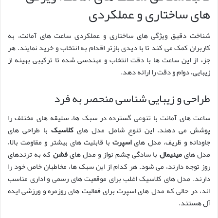
های ساختاری و عملکردی
شناخت دقیق ویژگی های ساختاری و عملکردی ساعت های آمانت، به
کاربران کمک می کند تا با دیدی بازتر اقدام به انتخاب و خرید نمایند. هر
جزء از این ساعت ها با دقت انتخاب و مهندسی شده تا ترکیبی بهینه از
زیبایی، دوام و دقت را ارائه دهد.
طراحی و زیبایی شناسی منحصر به فرد
ساعت های آمانت با تنوعی گسترده در سبک ها، سلیقه های مختلف را
پوشش می دهند. این تنوع شامل مدل های
کلاسیک
با طراحی های
جاودانه و ظریف، مدل های
اسپرت
با قابلیت های بیشتر و مقاومت بالا،
مدل های
مینیمال
با سادگی چشم نواز و مدل های
فشن
که به ترندهای
روز توجه دارند، می شود. هر کدام از این سبک ها، مخاطبان خاص خود را
دارند. مدل های کلاسیک اغلب برای موقعیت های رسمی و اداری مناسب
اند، در حالی که مدل های اسپرت برای فعالیت های روزمره و ورزشی ایده
آل هستند.