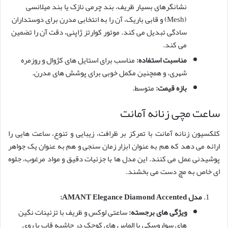
نشانگرهای بسیار ظریف، بند چرمی نازک یا بند میلانسی
(Mesh) و قابی باریک، آن را به انتخابی مدرن برای دوستداران
سادگی تبدیل می کند. موتور کوارتز ژاپنی، دقت آن را تضمین
می کند.
مناسبت استفاده:
مناسب برای استایل های کژوال و روزمره
شهری، و همچنین مکمل خوبی برای پوشش های مدرن.
بازه قیمت:
متوسط.
ساعت مچی زنانه آمانت
کلکسیون زنانه آمانت با تمرکز بر ظرافت، زیبایی و تنوع، ساعت هایی را
ارائه می دهد که هم به عنوان ابزار زمان سنجی و هم به عنوان یک جواهر
پوشیدنی عمل می کنند. این مدل ها با جزئیات دقیق و مواد مرغوب، جلوه
ای خاص به مچ دست می بخشند.
مدل AMANT Elegance Diamond Accented:
ویژگی های برجسته:
ساعتی لوکس و ظریف با تزئینات نگین
های سواروسکی یا الماس های کوچک در حاشیه قاب یا روی