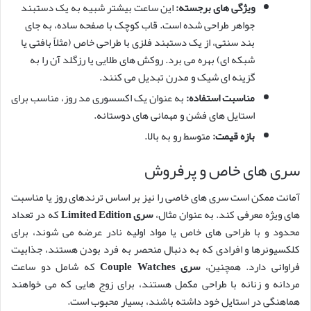
ویژگی های برجسته:
این ساعت بیشتر شبیه به یک دستبند
جواهر طراحی شده است. قاب کوچک با صفحه ساده، به جای
بند سنتی، از یک دستبند فلزی با طراحی خاص (مثلاً بافتی یا
شبکه ای) بهره می برد. روکش های طلایی یا رزگلد آن را به
گزینه ای شیک و مدرن تبدیل می کنند.
مناسبت استفاده:
به عنوان یک اکسسوری مد روز، مناسب برای
استایل های فشن و مهمانی های دوستانه.
بازه قیمت:
متوسط رو به بالا.
سری های خاص و پرفروش
آمانت ممکن است سری های خاصی را نیز بر اساس ترندهای روز یا مناسبت
های ویژه معرفی کند. به عنوان مثال،
سری Limited Edition
که در تعداد
محدود و با طراحی های خاص یا مواد اولیه نادر عرضه می شوند، برای
کلکسیونرها و افرادی که به دنبال منحصر به فرد بودن هستند، جذابیت
فراوانی دارد. همچنین،
سری Couple Watches
که شامل دو ساعت
مردانه و زنانه با طراحی مکمل هستند، برای زوج هایی که می خواهند
هماهنگی در استایل خود داشته باشند، بسیار محبوب است.