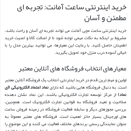
خرید اینترنتی ساعت آمانت: تجربه ای
مطمئن و آسان
خرید اینترنتی ساعت مچی آمانت می تواند تجربه ای آسان و راحت باشد،
مشروط بر اینکه به نکات مهمی توجه شود تا از اصالت کالا و امنیت خرید
اطمینان حاصل کنید. با رعایت این معیارها، می توانید بهترین مدل را با
خیالی آسوده درب منزل خود تحویل بگیرید.
معیارهای انتخاب فروشگاه های آنلاین معتبر
اولین و مهم ترین قدم در خرید اینترنتی، انتخاب یک فروشگاه آنلاین معتبر
است. به دنبال فروشگاه هایی باشید که دارای
نماد اعتماد الکترونیکی (ای
نماد)
از مرکز توسعه تجارت الکترونیکی باشند. این نماد نشان دهنده
صلاحیت و تعهد فروشگاه به قوانین تجارت الکترونیک است. همچنین،
بررسی مجوزهای دیگر و سابقه فعالیت فروشگاه در زمینه فروش ساعت
های اورجینال بسیار حائز اهمیت است. فروشگاه های معتبر معمولاً به
عنوان نمایندگی رسمی برندهای مختلف فعالیت می کنند و این موضوع را
به وضوح در وب سایت خود اعلام می کنند. شفافیت در ارائه اطلاعات