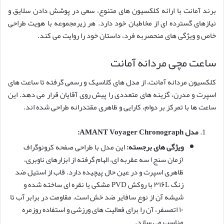
برند آمانت با ارائه کلکسیون های متنوع، سعی در پوشش دادن سلایق و
نیازهای گسترده ای از مخاطبان خود دارد. هر زیرمجموعه با هویت طراحی
خاص و ویژگی های منحصربه فرد، داستان خود را روایت می کند.
ساعت مچی مردانه آمانت
کلکسیون مردانه آمانت، از مدل های کلاسیک و رسمی گرفته تا ساعت های
اسپرت و مدرن، گزینه های متعددی را پیش روی آقایان قرار می دهد. این
ساعت ها با تمرکز بر دوام، کارایی و ظاهری مقتدرانه طراحی شده اند.
مدل AMANT Voyager Chronograph:
ویژگی های برجسته:
این مدل با طراحی صفحه کرونوگراف
(زمان سنج) سه عقربه ای، الهام گرفته از ابزارهای ناوبری،
ظاهری اسپرت و در عین حال پیچیده دارد. قاب از استیل ضد
زنگ ۳۱۶L با روکش PVD مشکی یا نقره ای ساخته شده و
شیشه آن از نوع سافایر ضد خش است. مقاومت در برابر آب تا
۱۰ اتمسفر، آن را برای فعالیت های ورزشی و استفاده روزمره
مناسب می سازد.