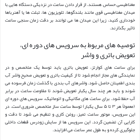
مغناطیسی حساس هستند. از قرار دادن ساعت در نزدیکی دستگاه هایی با
میدان مغناطیسی قوی مانند بلندگوها، تلویزیون ها، تبلت ها یا آهنرباها
خودداری کنید، زیرا این میدان ها می توانند بر دقت زمان سنجی ساعت
تاثیر بگذارند.
توصیه های مربوط به سرویس های دوره ای،
تعویض باتری و واشر
برای ساعت های کوارتز، تعویض باتری باید توسط یک متخصص و در
نمایندگی های مجاز انجام شود تا از کیفیت باتری و تعویض صحیح واشر آب
بندی اطمینان حاصل شود. واشرهای آب بندی با گذشت زمان فرسوده می
شوند و باید هر چند سال یکبار تعویض شوند تا مقاومت ساعت در برابر
آب حفظ شود. برای ساعت های مکانیکی و اتوماتیک، سرویس های دوره ای
(معمولاً هر ۳ تا ۵ سال یکبار) توسط ساعت ساز متخصص ضروری است. در
این سرویس، موتور ساعت تمیز، روغن کاری و تنظیم می شود تا دقت و
کارایی آن تضمین گردد. این سرویس ها از سایش زودرس قطعات داخلی
جلوگیری کرده و به طول عمر ساعت می افزایند.