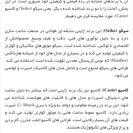
آن با برندهای مشابه در رده قیمتی و کیفیتی خود ضروری است. در این
بخش، آمانت را با دو برند شناخته شده دیگر، یعنی سیکو (Seiko) و کاسیو
(Casio)، مورد مقایسه قرار می دهیم.
سیکو (Seiko):
این برند ژاپنی سابقه ای طولانی در صنعت ساعت سازی
دارد و به دلیل نوآوری های فنی، دقت و طیف وسیع محصولاتش از
اقتصادی تا لوکس، شناخته شده است. سیکو موتورهای مکانیکی و کوارتز
با کیفیتی تولید می کند و در بسیاری از مدل های خود از شیشه هاردلکس
(Hardlex) که نوعی کریستال معدنی تقویت شده است، استفاده می کند.
طراحی های سیکو متنوع است و شامل مدل های کلاسیک، اسپرت و غواصی
می شود.
کاسیو (Casio):
کاسیو نیز یک برند ژاپنی است که بیشتر به دلیل ساعت
های دیجیتال، اسپرت و مدل های با قابلیت های هوشمند شناخته می
شود. این برند در زمینه مقاومت و دوام، به ویژه با سری G-Shock، شهرت
زیادی دارد. کاسیو عموماً ساعت هایی با موتور کوارتز تولید می کند و
قیمت های آن بسیار رقابتی است. طراحی های کاسیو اغلب مدرن، کاربردی
و پر از ویژگی های تکنولوژیک هستند.