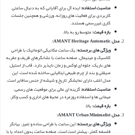
مناسبت استفاده:
ایده آل برای آقایانی که به دنبال ساعتی
کاربردی برای فعالیت های روزانه، ورزشی و همچنین جلسات
کاری غیررسمی هستند.
بازه قیمت:
متوسط رو به بالا.
مدل AMANT Heritage Automatic:
ویژگی های برجسته:
یک ساعت مکانیکی اتوماتیک با طراحی
کلاسیک و مینیمال. صفحه ساعت با نشانگرهای ظریف و عقربه
های باریک، جلوه ای لوکس و زمان ناپذیر دارد. قاب از استیل
صیقلی و بند از چرم طبیعی ایتالیایی ساخته شده است. این
مدل اغلب دارای نمایشگر تاریخ و شیشه از جنس سافایر است.
مناسبت استفاده:
گزینه ای عالی برای موقعیت های رسمی،
مهمانی ها و استفاده روزمره در محیط های اداری و کسب وکار.
بازه قیمت:
بالا.
مدل AMANT Urban Minimalist:
ویژگی های برجسته:
این ساعت با طراحی ساده و تمیز، بیانگر
فلسفه کمتر، بیشتر است است. صفحه ساعت بدون اعداد یا با