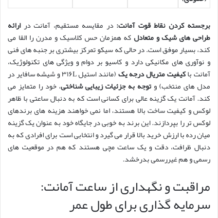
برجسته کردن نقاط قوت آمانت:
در مقایسه مستقیم، آمانت در
ارائه
طراحی های شیک و متعادل
که همزمان حس کلاسیک و مدرن را القا می
کند، بسیار موفق است. در حالی که سیکو تمرکز بیشتری بر جنبه های فنی
و نوآوری های مکانیکی دارد و کاسیو بر دوام و ویژگی های تکنولوژیک،
آمانت با
کیفیت متریال درجه یک
(مانند استیل ۳۱۶L و شیشه سافایر در
مدل های منتخب) و
توجه به جزئیات زیبایی شناختی
، خود را متمایز می
کند. آمانت یک گزینه عالی برای کسانی است که به دنبال ساعتی با ظاهر
لوکس و کیفیت ساخت بالا هستند، اما نمی خواهند هزینه های برندهای
لوکس تر را بپردازند. این برند به خوبی در جایگاه خود به عنوان یک گزینه
میان رده با ارزش خرید بالا قرار می گیرد و انتخابی است برای افرادی که به
دنبال ظرافت، دقت و یک ساعت مچی هستند که هم در موقعیت های
رسمی و هم غیررسمی بدرخشد.
مراقبت و نگهداری از ساعت آمانت:
سرمایه گذاری برای طول عمر