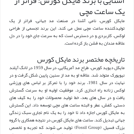
آشنایی با برند مایکل کورس: فراتر از
یک ساعت مچی
مایکل کورس، نامی آشنا در صنعت مد جهانی، فراتر از یک
تولیدکننده ساعت مچی عمل می کند. این برند تجسمی از طراحی
لوکس، کاربردی و در دسترس است که به سرعت جای خود را در دل
علاقه مندان به فشن باز کرده است.
تاریخچه مختصر برند مایکل کورس
مایکل دیوید کورس، طراح مد آمریکایی، در سال 1959 در لانگ آیلند
نیویورک متولد شد. علاقه او به مد از سنین پایین شکل گرفت و در
نهایت در سال 1981، برند خود را با تمرکز بر لباس های ورزشی
لوکس زنانه راه اندازی کرد. موفقیت اولیه او به سرعت گسترش
یافت و در سال های بعد، خط تولید محصولات خود را به کیف های
دستی، کفش، عطر و البته ساعت های مچی توسعه داد. این گسترش
به مایکل کورس اجازه داد تا خود را به یک نام تجاری سبک زندگی
جهانی تبدیل کند. ساعت های مایکل کورس در نتیجه همکاری با گروه
بزرگ فسیل (Fossil Group) تولید می شوند که تجربه و تخصص