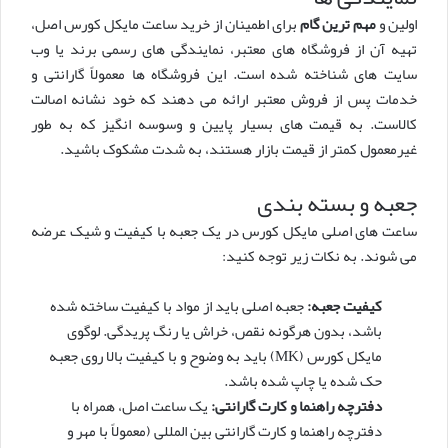
اولین و
مهم ترین گام
برای اطمینان از خرید ساعت مایکل کورس اصل،
تهیه آن از فروشگاه های معتبر، نمایندگی های رسمی برند یا وب
سایت های شناخته شده است. این فروشگاه ها معمولاً گارانتی و
خدمات پس از فروش معتبر ارائه می دهند که خود نشانه اصالت
کالاست. به قیمت های بسیار پایین و وسوسه انگیز که به طور
غیرمعمول کمتر از قیمت بازار هستند، به شدت مشکوک باشید.
جعبه و بسته بندی
ساعت های اصلی مایکل کورس در یک جعبه با کیفیت و شیک عرضه
می شوند. به نکات زیر توجه کنید:
کیفیت جعبه:
جعبه اصلی باید از مواد با کیفیت ساخته شده
باشد، بدون هرگونه نقص، خراش یا رنگ پریدگی. لوگوی
مایکل کورس (MK) باید به وضوح و با کیفیت بالا روی جعبه
حک شده یا چاپ شده باشد.
دفترچه راهنما و کارت گارانتی:
یک ساعت اصل، همراه با
دفترچه راهنما و کارت گارانتی بین المللی (معمولاً با مهر و