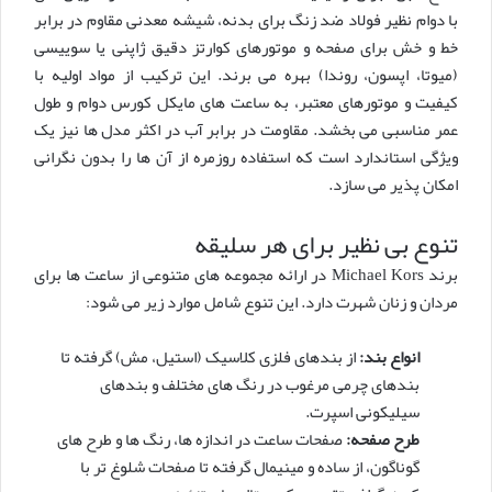
با دوام نظیر فولاد ضد زنگ برای بدنه، شیشه معدنی مقاوم در برابر
خط و خش برای صفحه و موتورهای کوارتز دقیق ژاپنی یا سوییسی
(میوتا، اپسون، روندا) بهره می برند. این ترکیب از مواد اولیه با
کیفیت و موتورهای معتبر، به ساعت های مایکل کورس دوام و طول
عمر مناسبی می بخشد. مقاومت در برابر آب در اکثر مدل ها نیز یک
ویژگی استاندارد است که استفاده روزمره از آن ها را بدون نگرانی
امکان پذیر می سازد.
تنوع بی نظیر برای هر سلیقه
برند Michael Kors در ارائه مجموعه های متنوعی از ساعت ها برای
مردان و زنان شهرت دارد. این تنوع شامل موارد زیر می شود:
انواع بند:
از بندهای فلزی کلاسیک (استیل، مش) گرفته تا
بندهای چرمی مرغوب در رنگ های مختلف و بندهای
سیلیکونی اسپرت.
طرح صفحه:
صفحات ساعت در اندازه ها، رنگ ها و طرح های
گوناگون، از ساده و مینیمال گرفته تا صفحات شلوغ تر با