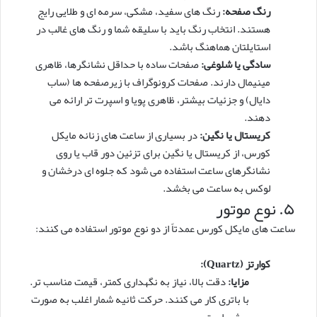
رنگ صفحه:
رنگ های سفید، مشکی، سرمه ای و طلایی رایج
هستند. انتخاب رنگ باید با سلیقه شما و رنگ های غالب در
استایلتان هماهنگ باشد.
سادگی یا شلوغی:
صفحات ساده با حداقل نشانگرها، ظاهری
مینیمال دارند. صفحات کرونوگراف با زیرصفحه ها (ساب
دایال) و جزئیات بیشتر، ظاهری پویا و اسپرت تر ارائه می
دهند.
کریستال یا نگین:
در بسیاری از ساعت های زنانه مایکل
کورس، از کریستال یا نگین برای تزئین دور قاب یا روی
نشانگرهای ساعت استفاده می شود که جلوه ای درخشان و
لوکس به ساعت می بخشد.
۵. نوع موتور
ساعت های مایکل کورس عمدتاً از دو نوع موتور استفاده می کنند:
کوارتز (Quartz):
مزایا:
دقت بالا، نیاز به نگهداری کمتر، قیمت مناسب تر.
با باتری کار می کنند. حرکت ثانیه شمار اغلب به صورت
پرشی است.