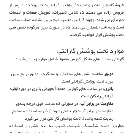
فروشگاه های معتبر و نمایندگی ها نیز گارانتی داخلی و خدمات پس از
فروش ارائه می دهند که شامل تعمیرات، تعویض قطعات و خدمات
دوره ای می شود. وجود گارانتی معتبر، مهم ترین نشانه اصالت ساعت
است و به شما اطمینان می دهد که در صورت بروز هرگونه نقص فنی
تحت پوشش قرار خواهید گرفت.
موارد تحت پوشش گارانتی
گارانتی ساعت های مایکل کورس معمولاً شامل موارد زیر می شود:
موتور ساعت:
نقص های ساختاری و عملکردی موتور، رایج ترین
مورد تحت پوشش گارانتی است.
باتری:
در ساعت های کوارتز، معمولاً تعویض باتری در دوره اولیه
گارانتی رایگان است.
مقاومت در برابر آب:
در صورتی که ساعت طبق درجه بندی
مقاومت در برابر آب دچار نشتی شود (و شرایط استفاده صحیح
رعایت شده باشد)، تحت پوشش گارانتی قرار می گیرد.
مواردی مانند شکستگی شیشه، آسیب به بند ناشی از استفاده
نادرست، خراشیدگی بدنه یا هرگونه آسیب فیزیکی که ناشی از