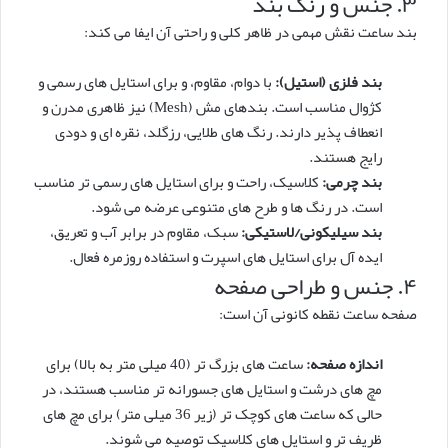
۳. جنس و رنگ بند
بند ساعت نقش مهمی در ظاهر کلی و راحتی آن ایفا می کند:
بند فلزی (استیل):
با دوام، مقاوم، و برای استایل های رسمی و
کژوال مناسب است. بندهای مش (Mesh) نیز ظاهری مدرن و
انعطاف پذیر دارند. رنگ های طلایی، رزگلد، نقره ای و دودی
رایج هستند.
بند چرمی:
کلاسیک، راحت و برای استایل های رسمی تر مناسب
است. در رنگ ها و طرح های متنوعی عرضه می شود.
بند سیلیکونی/لاستیکی:
سبک، مقاوم در برابر آب و تعریق،
ایده آل برای استایل های اسپرت و استفاده روزمره فعال.
۴. جنس و طراحی صفحه
صفحه ساعت نقطه کانونی آن است:
اندازه صفحه:
ساعت های بزرگ تر (40 میلی متر به بالا) برای
مچ های درشت و استایل های جسورانه تر مناسب هستند، در
حالی که ساعت های کوچک تر (زیر 36 میلی متر) برای مچ های
ظریف تر و استایل های کلاسیک توصیه می شوند.