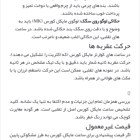
باشند. بندهای چرمی باید از چرم واقعی با دوخت تمیز و
پرداخت خوب ساخته شده باشند.
حکاکی لوگو روی سگک:
لوگوی مایکل کورس (MK) باید به
وضوح و با دقت روی سگک بند حکاکی شده باشد. در ساعت
های تقلبی، این حکاکی اغلب ضعیف و نامرتب است.
حرکت عقربه ها
در ساعت های کوارتز مایکل کورس (که اکثریت را تشکیل می دهند)،
حرکت عقربه ثانیه شمار باید دقیق و با یک تیک مشخص در هر ثانیه
باشد. در نمونه های تقلبی، ممکن است این حرکت نامنظم، لرزان یا با
مکث های طولانی تر همراه باشد.
بررسی همزمان تمام این جزئیات و عدم اکتفا به تنها یک نشانه، کلید
تشخیص ساعت مایکل کورس اصل از تقلبی است. هر گونه مغایرت
کوچک می تواند زنگ خطر باشد.
قیمت غیرمعمول
اگر قیمت پیشنهادی برای ساعت مایکل کورس به طرز مشکوکی پایین