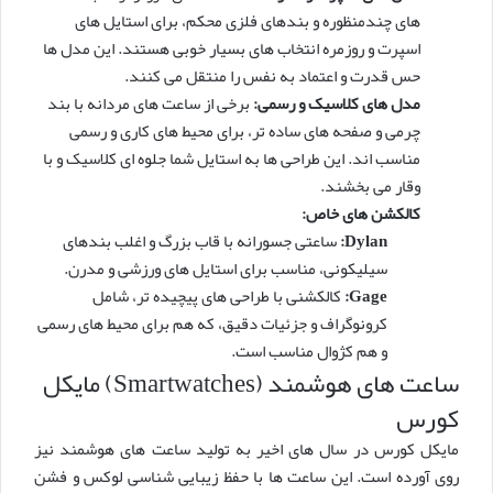
های چندمنظوره و بندهای فلزی محکم، برای استایل های
اسپرت و روزمره انتخاب های بسیار خوبی هستند. این مدل ها
حس قدرت و اعتماد به نفس را منتقل می کنند.
مدل های کلاسیک و رسمی:
برخی از ساعت های مردانه با بند
چرمی و صفحه های ساده تر، برای محیط های کاری و رسمی
مناسب اند. این طراحی ها به استایل شما جلوه ای کلاسیک و با
وقار می بخشند.
کالکشن های خاص:
Dylan:
ساعتی جسورانه با قاب بزرگ و اغلب بندهای
سیلیکونی، مناسب برای استایل های ورزشی و مدرن.
Gage:
کالکشنی با طراحی های پیچیده تر، شامل
کرونوگراف و جزئیات دقیق، که هم برای محیط های رسمی
و هم کژوال مناسب است.
ساعت های هوشمند (Smartwatches) مایکل
کورس
مایکل کورس در سال های اخیر به تولید ساعت های هوشمند نیز
روی آورده است. این ساعت ها با حفظ زیبایی شناسی لوکس و فشن