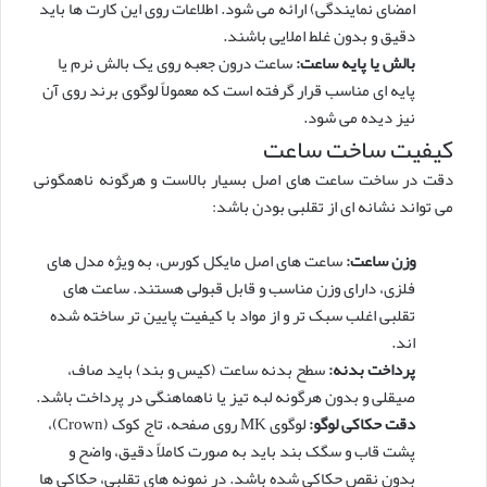
امضای نمایندگی) ارائه می شود. اطلاعات روی این کارت ها باید
دقیق و بدون غلط املایی باشند.
بالش یا پایه ساعت:
ساعت درون جعبه روی یک بالش نرم یا
پایه ای مناسب قرار گرفته است که معمولاً لوگوی برند روی آن
نیز دیده می شود.
کیفیت ساخت ساعت
دقت در ساخت ساعت های اصل بسیار بالاست و هرگونه ناهمگونی
می تواند نشانه ای از تقلبی بودن باشد:
وزن ساعت:
ساعت های اصل مایکل کورس، به ویژه مدل های
فلزی، دارای وزن مناسب و قابل قبولی هستند. ساعت های
تقلبی اغلب سبک تر و از مواد با کیفیت پایین تر ساخته شده
اند.
پرداخت بدنه:
سطح بدنه ساعت (کیس و بند) باید صاف،
صیقلی و بدون هرگونه لبه تیز یا ناهماهنگی در پرداخت باشد.
دقت حکاکی لوگو:
لوگوی MK روی صفحه، تاج کوک (Crown)،
پشت قاب و سگک بند باید به صورت کاملاً دقیق، واضح و
بدون نقص حکاکی شده باشد. در نمونه های تقلبی، حکاکی ها