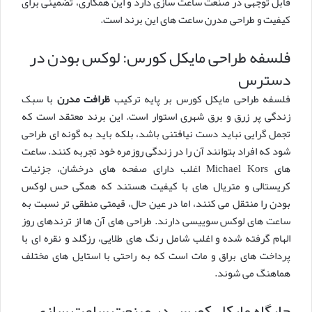
قابل توجهی در صنعت ساعت سازی دارد و این همکاری، تضمینی برای
کیفیت و طراحی مدرن ساعت های این برند است.
فلسفه طراحی مایکل کورس: لوکس بودن در
دسترس
فلسفه طراحی مایکل کورس بر پایه ترکیب
ظرافت مدرن
با سبک
زندگی پر زرق و برق شهری استوار است. این برند معتقد است که
تجمل گرایی نباید دست نیافتنی باشد، بلکه باید به گونه ای طراحی
شود که افراد بتوانند آن را در زندگی روزمره خود تجربه کنند. ساعت
های Michael Kors اغلب دارای صفحه های درخشان، جزئیات
کریستالی و متریال های با کیفیت هستند که همگی حس لوکس
بودن را منتقل می کنند، اما در عین حال، قیمتی منطقی تر نسبت به
ساعت های لوکس سوییسی دارند. طراحی های آن ها از ترندهای روز
الهام گرفته شده و اغلب شامل رنگ های طلایی، رزگلد و نقره ای با
پرداخت های براق و مات است که به راحتی با استایل های مختلف
هماهنگ می شوند.
جایگاه مایکل کورس در صنعت ساعت سازی