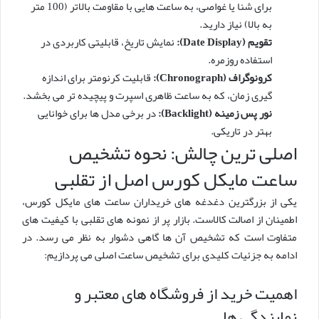
برای شنا یا غواصی، به ساعت هایی با مقاومت بالاتر (100 متر
به بالا) نیاز دارید.
تقویم (Date Display):
نمایش تاریخ، قابلیتی کاربردی در
استفاده روزمره.
کرونوگراف (Chronograph):
قابلیت کرنومتر برای اندازه
گیری زمان، که به ساعت ظاهری اسپرت و پیچیده تر می بخشد.
نور پس زمینه (Backlight):
در برخی مدل ها برای خوانایی
بهتر در تاریکی.
اصلی ترین چالش: نحوه تشخیص
ساعت مایکل کورس اصل از تقلبی
یکی از بزرگترین دغدغه های خریداران ساعت های مایکل کورس،
اطمینان از اصالت کالاست. بازار پر از نمونه های تقلبی با کیفیت های
متفاوت است که تشخیص آن ها گاهی دشوار به نظر می رسد. در
ادامه به جزئیات کلیدی برای تشخیص ساعت اصلی می پردازیم:
اهمیت خرید از فروشگاه های معتبر و
نمایندگی ها