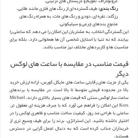
کرونوگراف، تقویم و کریستال های تزئینی.
رنگ بندی:
طیف گسترده ای از رنگ های فلزی مانند طلایی،
رزگلد، نقره ای، دودی و رنگ های مات، به همراه رنگ های
متنوع بندهای چرمی و سیلیکونی.
این گستردگی انتخاب، به مشتریان این امکان را می دهد که ساعتی را
بیابند که نه تنها با استایل شخصی آن ها همخوانی دارد، بلکه برای
مناسبت ها و کاربردهای مختلف نیز مناسب باشد.
قیمت مناسب در مقایسه با ساعت های لوکس
دیگر
یکی از مزیت های رقابتی ساعت های مایکل کورس، ارائه ارزش خرید
بالا در محدوده قیمتی متوسط تا بالا است. در مقایسه با برندهای
ساعت ساز لوکس سنتی که قیمت های بسیار بالاتری دارند، Michael
Kors این امکان را فراهم می آورد که با صرف هزینه ای معقول تر،
ساعتی با طراحی مد روز، کیفیت ساخت مناسب و ظاهری لوکس را در
اختیار داشته باشید. این استراتژی، برند را برای طیف وسیع تری از
خریداران جذاب کرده است که به دنبال تجمل گرایی در دسترس
هستند.