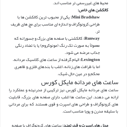
محیط های غیررسمی تر مناسب اند.
کالکشن های خاص:
Mini Bradshaw:
یکی از محبوب ترین کالکشن ها با
طراحی کرونوگراف و اندازه ای مناسب برای مچ های ظریف
تر.
Runway:
کالکشنی با صفحه های بزرگ و جسورانه که
معمولاً به صورت تک رنگ (مونوکروم) یا با تضاد رنگی
جذاب عرضه می شود.
Lexington:
الهام گرفته از ساعت های کلاسیک مردانه،
اما با ظرافت های زنانه، اغلب با بندهای فلزی و ظاهری
محکم و در عین حال شیک.
ساعت های مردانه مایکل کورس
ساعت های مردانه مایکل کورس نیز ترکیبی از مدرنیته و عملکرد را
ارائه می دهند. این ساعت ها اغلب دارای صفحه های بزرگ، قابلیت
های کرونوگراف و طراحی های اسپرت و قوی هستند که برای مردانی
با سلیقه مدرن و پویا مناسب است.
مدل های اسپرت و قدرتمند:
ساعت های کرونوگراف با صفحه