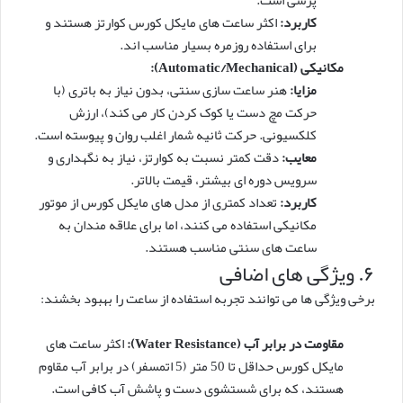
کاربرد:
اکثر ساعت های مایکل کورس کوارتز هستند و
برای استفاده روزمره بسیار مناسب اند.
مکانیکی (Automatic/Mechanical):
مزایا:
هنر ساعت سازی سنتی، بدون نیاز به باتری (با
حرکت مچ دست یا کوک کردن کار می کند)، ارزش
کلکسیونی. حرکت ثانیه شمار اغلب روان و پیوسته است.
معایب:
دقت کمتر نسبت به کوارتز، نیاز به نگهداری و
سرویس دوره ای بیشتر، قیمت بالاتر.
کاربرد:
تعداد کمتری از مدل های مایکل کورس از موتور
مکانیکی استفاده می کنند، اما برای علاقه مندان به
ساعت های سنتی مناسب هستند.
۶. ویژگی های اضافی
برخی ویژگی ها می توانند تجربه استفاده از ساعت را بهبود بخشند:
مقاومت در برابر آب (Water Resistance):
اکثر ساعت های
مایکل کورس حداقل تا 50 متر (5 اتمسفر) در برابر آب مقاوم
هستند، که برای شستشوی دست و پاشش آب کافی است.