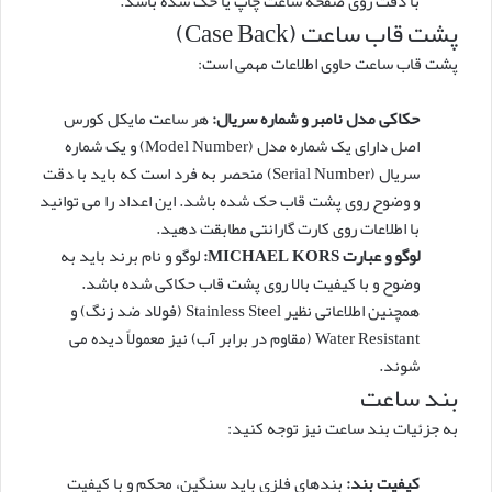
با دقت روی صفحه ساعت چاپ یا حک شده باشد.
پشت قاب ساعت (Case Back)
پشت قاب ساعت حاوی اطلاعات مهمی است:
حکاکی مدل نامبر و شماره سریال:
هر ساعت مایکل کورس
اصل دارای یک شماره مدل (Model Number) و یک شماره
سریال (Serial Number) منحصر به فرد است که باید با دقت
و وضوح روی پشت قاب حک شده باشد. این اعداد را می توانید
با اطلاعات روی کارت گارانتی مطابقت دهید.
لوگو و عبارت MICHAEL KORS:
لوگو و نام برند باید به
وضوح و با کیفیت بالا روی پشت قاب حکاکی شده باشد.
همچنین اطلاعاتی نظیر Stainless Steel (فولاد ضد زنگ) و
Water Resistant (مقاوم در برابر آب) نیز معمولاً دیده می
شوند.
بند ساعت
به جزئیات بند ساعت نیز توجه کنید:
کیفیت بند:
بندهای فلزی باید سنگین، محکم و با کیفیت