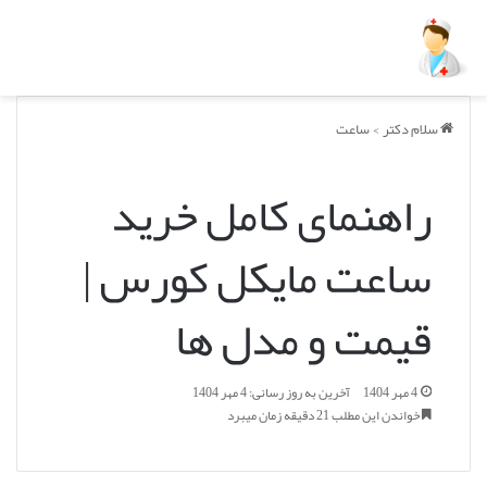
سلام دکتر
>
ساعت
راهنمای کامل خرید
ساعت مایکل کورس |
قیمت و مدل ها
4 مهر 1404
آخرین به روز رسانی: 4 مهر 1404
خواندن این مطلب 21 دقیقه زمان میبرد