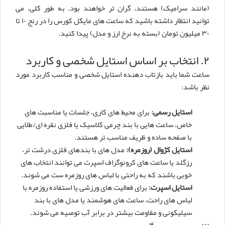
(مانند سرامیک) هستند، گران تر خواهند بود. به طور کلی، می
توانید انتظار داشته باشید که ساعت های مایکل کورس را در رنج ۱۰ تا
۳۰ میلیون تومان (بسته به نرخ ارز و مدل) پیدا کنید.
۲. انتخاب بر اساس استایل شخصی و کاربرد
ساعت شما باید بازتاب دهنده استایل شخصی و مناسب کاربرد مورد
نظر باشد:
استایل رسمی:
برای محیط های کاری، جلسات یا مناسبت های
خاص، ساعت هایی با بند چرمی کلاسیک یا فلزی نقره ای/طلایی
با صفحه ساده و ظریف مناسب تر هستند.
استایل کژوال (روزمره):
مدل های با بندهای فلزی درشت تر،
رزگلد یا ساعت های کرونوگراف اسپرت می توانند انتخاب های
خوبی باشند که به راحتی با لباس های روزمره ست می شوند.
استایل اسپرت:
برای فعالیت های ورزشی یا استفاده روزمره با
لباس های راحت، ساعت های هوشمند یا مدل های با بند
سیلیکونی و مقاومت بیشتر در برابر آب توصیه می شوند.