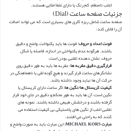
اغلب نامنظم، کم رنگ یا دارای غلط املایی هستند.
جزئیات صفحه ساعت (Dial)
صفحه ساعت شامل ریزه کاری های بسیاری است که می تواند اصالت
آن را فاش کند:
فونت اعداد و حروف:
فونت ها باید یکنواخت، واضح و دقیق
باشند. هرگونه عدم یکنواختی در اندازه، فاصله یا شکل
حروف، نشان دهنده تقلبی بودن است.
قرارگیری دقیق عقربه ها:
عقربه ها باید به طور دقیق روی
نشانگرهای ساعت قرار گیرند و هیچ گونه لقی یا ناهماهنگی در
حرکت آن ها نباید وجود داشته باشد.
کیفیت کریستال ها/نگین ها:
اگر ساعت دارای کریستال یا
نگین است، آن ها باید به طور محکم و دقیق در جای خود قرار
گرفته باشند و درخشش طبیعی داشته باشند. نمونه های
تقلبی اغلب از نگین های پلاستیکی بی کیفیت استفاده می
کنند که به راحتی می افتند.
عبارت MICHAEL KORS:
این عبارت باید به صورت واضح و