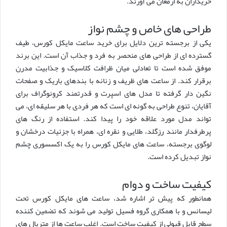
خریداران به ارمغان می آورند.
طراحی های خاص و چشم نواز
یکی از برجسته ترین دلایل برای خرید ساعت مایکل کورس، طیف
گسترده ای از طراحی های منحصر به فرد و جذاب آن است. این برند
موفق شده است تا تعادلی میان ظرافت کلاسیک و جذابیت مدرن
برقرار کند. از ساعت های ظریف و زنانه با بندهای باریک و صفحات
نگین دار گرفته تا مدل های اسپرت و قدرتمند کرونوگراف برای
آقایان، تنوع طراحی به گونه ای است که هر فردی با هر سلیقه ای، می
تواند مدل مورد علاقه خود را پیدا کند. استفاده از رنگ های
پرطرفدار مانند رزگلد، طلایی و نقره ای، همراه با جزئیات درخشان و
لوگوی برجسته، ساعت های مایکل کورس را به یک اکسسوری چشم
نواز تبدیل کرده است.
کیفیت ساخت و دوام
همانطور که پیش تر اشاره شد، ساعت های مایکل کورس تحت
لیسانس و با همکاری گروه فسیل تولید می شوند که تضمین کننده
سطح قابل قبولی از کیفیت ساخت است. اغلب ساعت ها از متریال های