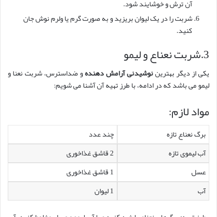
آن ترش و خوشایند شود.
شربت را در یک لیوان بریزید و به صورت گرم یا ولرم نوش جان
کنید.
3.شربت نعناع و لیمو
یکی از دیگر بهترین
نوشیدنی آرامش دهنده
و ضداسترس، شربت نعنا و
لیمو می باشد که در ادامه، با طرز تهیه آن آشنا می شویم:
مواد لازم:
برگ نعناع تازه
چند عدد
آب لیموی تازه
2 قاشق غذاخوری
عسل
1 قاشق غذاخوری
آب
1 لیوان