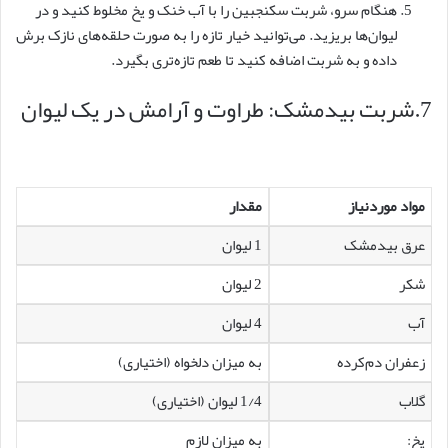
هنگام سرو، شربت سکنجبین را با آب خنک و یخ مخلوط کنید و در
لیوان‌ها بریزید. می‌توانید خیار تازه را به صورت حلقه‌های نازک برش
داده و به شربت اضافه کنید تا طعم تازه‌تری بگیرد.
7.شربت بیدمشک: طراوت و آرامش در یک لیوان
مواد موردنیاز
مقدار
عرق بیدمشک
1 لیوان
شکر
2 لیوان
آب
4 لیوان
زعفران دم‌کرده
به میزان دلخواه (اختیاری)
گلاب
1/4 لیوان (اختیاری)
یخ:
به میزان لازم