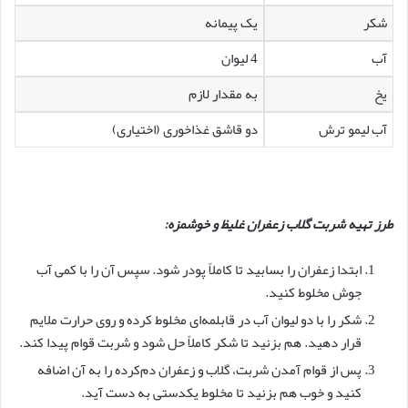
شکر
یک پیمانه
آب
4 لیوان
یخ
به مقدار لازم
آب لیمو ترش
دو قاشق غذاخوری (اختیاری)
طرز تهیه شربت گلاب زعفران غلیظ و خوشمزه:
ابتدا زعفران را بسابید تا کاملاً پودر شود. سپس آن را با کمی آب
جوش مخلوط کنید.
شکر را با دو لیوان آب در قابلمه‌ای مخلوط کرده و روی حرارت ملایم
قرار دهید. هم بزنید تا شکر کاملاً حل شود و شربت قوام پیدا کند.
پس از قوام آمدن شربت، گلاب و زعفران دم‌کرده را به آن اضافه
کنید و خوب هم بزنید تا مخلوط یکدستی به دست آید.