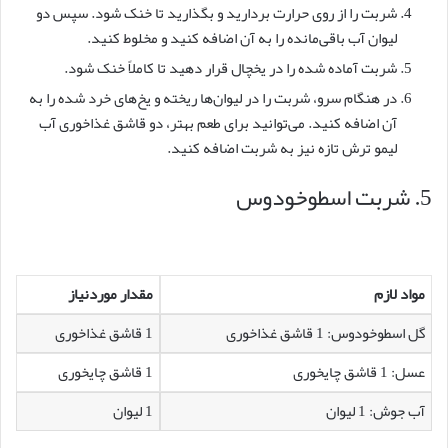
شربت را از روی حرارت بردارید و بگذارید تا خنک شود. سپس دو
لیوان آب باقی‌مانده را به آن اضافه کنید و مخلوط کنید.
شربت آماده شده را در یخچال قرار دهید تا کاملاً خنک شود.
در هنگام سرو، شربت را در لیوان‌ها ریخته و یخ‌های خرد شده را به
آن اضافه کنید. می‌توانید برای طعم بهتر، دو قاشق غذاخوری آب
لیمو ترش تازه نیز به شربت اضافه کنید.
5. شربت اسطوخودوس
مواد لازم
مقدار موردنیاز
گل اسطوخودوس: 1 قاشق غذاخوری
1 قاشق غذاخوری
عسل: 1 قاشق چایخوری
1 قاشق چایخوری
آب جوش: 1 لیوان
1 لیوان