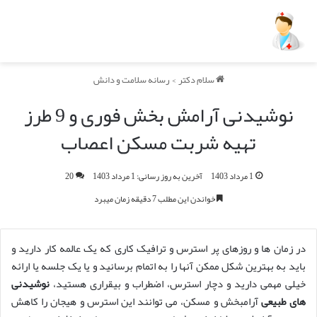
سلام دکتر
>
رسانه سلامت و دانش
نوشیدنی آرامش بخش فوری و 9 طرز
تهیه شربت مسکن اعصاب
1 مرداد 1403
آخرین به روز رسانی: 1 مرداد 1403
20
خواندن این مطلب 7 دقیقه زمان میبرد
در زمان ها و روزهای پر استرس و ترافیک کاری که یک عالمه کار دارید و
باید به بهترین شکل ممکن آنها را به اتمام برسانید و یا یک جلسه یا ارائه
خیلی مهمی دارید و دچار استرس، اضطراب و بیقراری هستید،
نوشیدنی
های طبیعی
آرامبخش و مسکن، می توانند این استرس و هیجان را کاهش