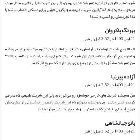
شربت‌های خارجی خوشمزه همیشه جذاب بودن، ولی این شربت خیلی خاص به نظر میاد.
:
می‌خواستم بدونم که آیا این شربت می‌تونه جایگزین خوبی برای مسکن اعصاب باشه یا
نه؟ تجربه‌ش رو کسی داشته؟
بهرنگ پاکروان
گ
ف
21 آبان 1403 در 3:52 قبل از ظهر
ت
تا حالا هیچ شربت نوشیدنی آرامش‌بخش فوری امتحان نکرده بودم که هم طبیعی باشه
:
و هم سریع اثر بذاره. به‌نظرتون این شربت می‌تونه برای خواب راحت هم مناسب باشه؟
من همیشه مشکل خواب دارم و به چیزی نیاز دارم که سریع اثر کنه.
آزاده پیرنیا
گ
ف
21 آبان 1403 در 3:52 قبل از ظهر
ت
من همیشه شربت‌های خارجی خوشمزه رو می‌خوردم، ولی این شربت طبیعی که معرفی
:
کردید خیلی جالبه. می‌خواستم بدونم که این شربت به‌عنوان نوشیدنی آرامش‌بخش
فوری آیا برای افرادی که به استرس زیاد دچار هستن مؤثره یا نه؟
بانو جهانشاهی
گ
ف
21 آبان 1403 در 3:52 قبل از ظهر
ت