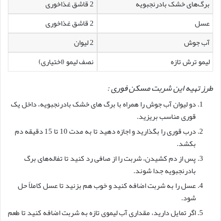
برگ‌های خشک بادرنجبویه
2 قاشق غذاخوری
عسل
2 قاشق غذاخوری
آب جوش
2 لیوان
لیمو ترش تازه
نصف لیمو (اختیاری)
طرز تهیه این شربت مسکن فوری :
دو لیوان آب جوش را همراه با برگ های خشک بادرنجبویه، داخل یک
قوری مناسب بریزید.
درب قوری را بگذارید و اجازه دهید تا به مدت 10 تا 15 دقیقه دم
بکشد.
پس از دم کشیدن، شربت را از صافی رد کنید تا تفاله‌های برگ
بادرنجبویه جدا شوند.
عسل را به شربت اضافه کنید و خوب هم بزنید تا عسل کاملاً حل
شود.
اگر تمایل دارید، مقداری آب لیموی تازه به شربت اضافه کنید تا طعم