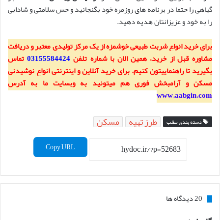
گیاهی را حتما در برنامه های روزمره خود بگنجانید و حس سلامتی و شادابی
را به خود و عزیزانتان هدیه دهید.
برای خرید انواع شربت طبیعی خوشمزه از یک مرکز تولیدی معتبر و دریافت
مشاوره قبل از خرید، همین الان با شماره تلفن
03155584424
تماس
بگیرید تا راهنماییتون کنیم. برای خرید آنلاین و اینترنتی انواع نوشیدنی
مسکن و آرامبخش فوری هم میتونید به وبسایت ما به آدرس
www.aabgin.com
طرز تهیه
مسکن
دسته بندی مطلب
Copy URL
‫20 دیدگاه ها
گ