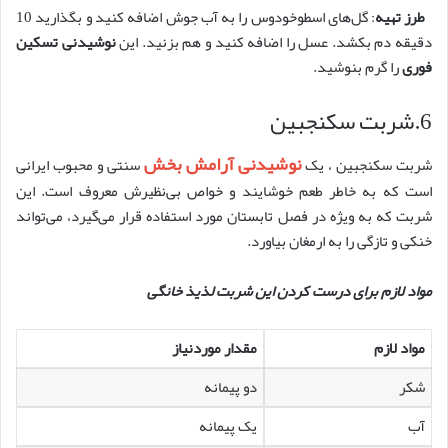
طرز تهیه
: گل‌های اسطوخودوس را به آب جوش اضافه کنید و بگذارید 10
دقیقه دم بکشد. عسل را اضافه کنید و هم بزنید. این
نوشیدنی تسکین
فوری
را گرم بنوشید.
6.شربت سکنجبین
نوشیدنی‌ آرامش بخش
شربت سکنجبین ، یک
سنتی و محبوب ایرانی
است که به خاطر طعم خوشایند و خواص بی‌نظیرش معروف است. این
شربت که به ویژه در فصل تابستان مورد استفاده قرار می‌گیرد، می‌تواند
خنکی و تازگی را به ارمغان بیاورد.
مواد لازم برای درست کردن این شربت لذیذ خانگی
مواد لازم
مقدار موردنیاز
شکر
دو پیمانه
آب
یک پیمانه