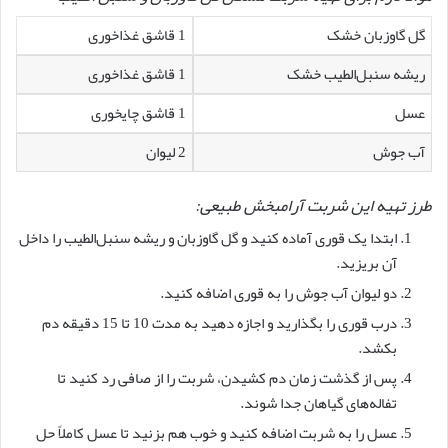
گل گاوزبان خشک
1 قاشق غذاخوری
ریشه سنبل‌الطیب خشک
1 قاشق غذاخوری
عسل
1 قاشق چایخوری
آب جوش
2 لیوان
طرز تهیه این شربت آرامبخش طبیعی:
ابتدا یک قوری آماده کنید و گل گاوزبان و ریشه سنبل‌الطیب را داخل
آن بریزید.
دو لیوان آب جوش را به قوری اضافه کنید.
درب قوری را بگذارید و اجازه دهید به مدت 10 تا 15 دقیقه دم
بکشد.
پس از گذشت زمان دم کشیدن، شربت را از صافی رد کنید تا
تفاله‌های گیاهان جدا شوند.
عسل را به شربت اضافه کنید و خوب هم بزنید تا عسل کاملاً حل