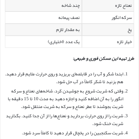
نعناع تازه
چند شاخه
سرکه انگور
نصف پیمانه
یخ
به مقدار لازم
خیار تازه
یک عدد (اختیاری)
طرز تهیه این مسکن فوری و طبیعی:
ابتدا شکر و آب را در قابلمه‌ای بریزید و روی حرارت ملایم قرار دهید.
هم بزنید تا شکر کاملاً در آب حل شود.
وقتی که شربت شروع به جوشیدن کرد، شاخه‌های نعناع و سرکه
انگور را به آن اضافه کنید و اجازه دهید به مدت 10 تا 15 دقیقه با
شربت بجوشند تا عطر نعناع و سرکه به شربت منتقل شود.
شربت را از روی حرارت بردارید و نعناع‌ها را از آن جدا کنید. بگذارید
شربت خنک شود.
شربت سکنجبین را در یخچال قرار دهید تا کاملاً سرد شود.