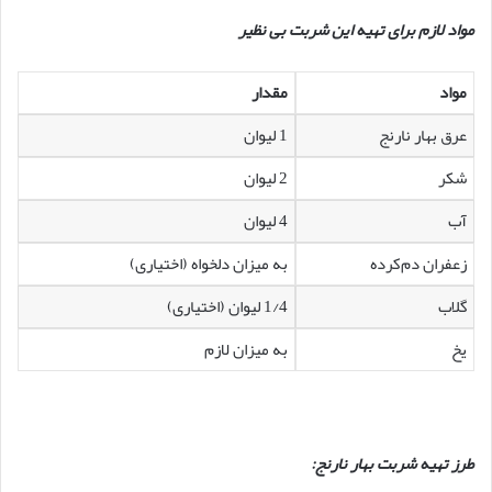
مواد لازم برای تهیه این شربت بی نظیر
مواد
مقدار
عرق بهار نارنج
1 لیوان
شکر
2 لیوان
آب
4 لیوان
زعفران دم‌کرده
به میزان دلخواه (اختیاری)
گلاب
1/4 لیوان (اختیاری)
یخ
به میزان لازم
طرز تهیه شربت بهار نارنج: