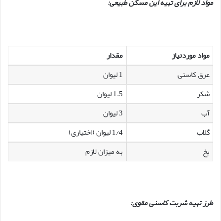
مواد لازم برای تهیه این مسکن طبیعی:
مواد موردنیاز
مقدار
عرق کاسنی
1 لیوان
شکر
1.5 لیوان
آب
3 لیوان
گلاب
1/4 لیوان (اختیاری)
یخ
به میزان لازم
طرز تهیه شربت کاسنی مقوی: