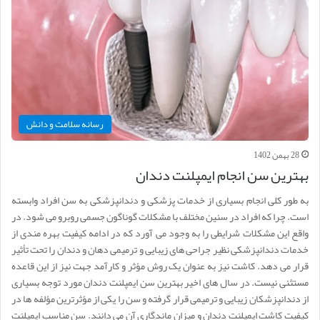
رسانه سلامت و دانش
28 بهمن 1402
بهترین سن انجام ایمپلنت دندان
به طور کلی انجام بسیاری از خدمات پزشکی و دندانپزشکی به سن افراد وابسته
است. چرا که افراد در سنین مختلف با مشکلات گوناگون جسمی روبرو می شود. در
واقع این مشکلات شرایطی را به وجود می آورد که در ادامه کیفیت بهره مندی از
خدمات دندانپزشکی نظیر جراحی های زیبایی و ترمیمی دهان و دندان را تحت تأثیر
قرار می دهد. کاشت نیز به عنوان یک روش مؤثر و کارآمد جهت نیز از این قاعده
مستثنی نیست. در سال های اخیر بهترین سن ایمپلنت دندان مورد توجه بسیاری
از دندانپزشکان زیبایی و ترمیمی قرار گرفته و سن را یکی از مؤثرترین مؤلفه ها در
کیفیت کاشت ایمپلنت دندان و میزان ماندگاری آن می دانند. سن مناسب ایمپلنت