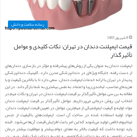
رسانه سلامت و دانش
8 شهریور 1403
قیمت ایمپلنت دندان در تهران: نکات کلیدی و عوامل
تأثیرگذار
ایمپلنت دندان به عنوان یکی از روش‌های پیشرفته و مؤثر در بازسازی دندان‌های
از دست رفته، جایگاه ویژه‌ای در دندانپزشکی مدرن دارد. کلینیک دندانپزشکی
پدیدار در تهران با ارائه خدمات ایمپلنت دندان، سعی دارد تا با بالاترین کیفیت و با
هزینه‌ای مناسب، لبخندی زیبا و اعتماد به نفس بیشتری به شما بازگرداند. در این
مقاله به بررسی عوامل تأثیرگذار بر قیمت ایمپلنت دندان در تهران و نکات مهم در
انتخاب این روش درمانی می‌پردازیم. عوامل تأثیرگذار بر قیمت ایمپلنت دندان
مواد اولیه و کیفیت ایمپلنتیکی از مهم‌ترین عوامل در تعیین قیمت ایمپلنت دندان،
مواد اولیه استفاده شده در ساخت آن است. ایمپلنت‌های باکیفیت از جنس
تیتانیوم خالص تولید می‌شوند که این امر باعث افزایش قیمت آن‌ها می‌شود. البته
باید توجه داشت که کیفیت بالاتر به معنای دوام بیشتر و موفقیت بیشتر درمان
است. تخصص و تجربه دندانپزشکتخصص و تجربه دندانپزشک نقش مهمی در