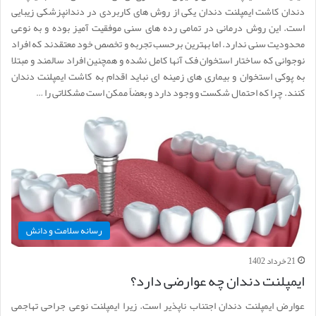
دندان کاشت ایمپلنت دندان یکی از روش های کاربردی در دندانپزشکی زیبایی
است. این روش درمانی در تمامی رده های سنی موفقیت آمیز بوده و به نوعی
محدودیت سنی ندارد. اما بهترین برحسب تجربه و تخصص خود معتقدند که افراد
نوجوانی که ساختار استخوان فک آنها کامل نشده و همچنین افراد سالمند و مبتلا
به پوکی استخوان و بیماری های زمینه ای نباید اقدام به کاشت ایمپلنت دندان
کنند. چرا که احتمال شکست و وجود دارد و بعضاً ممکن است مشکلاتی را …
رسانه سلامت و دانش
21 خرداد 1402
ایمپلنت دندان چه عوارضی دارد؟
عوارض ایمپلنت دندان اجتناب ناپذیر است. زیرا ایمپلنت نوعی جراحی تهاجمی