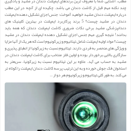
مطلب، آشنایی شما با معروف ترین برندهای ایمپلنت دندان در مشهد و یادگیری
چند نکته مهم قبل از کاشت دندان می باشد. چکیده ای از آنچه در این مطلب
درباره ایمپلنت دندان مشهد خواهید آموخت: جنس اجزای تشکیل دهنده ایمپلنت
دندان در مشهد چیست؟ 5 برند پرکاربرد ایمپلنت در بهترین کلینیک های
دندانپزشکی مشهد برخی نکات ضروری کاشت ایمپلنت دندان که همه باید
بدانند! نتیجه گیری مهم جنس اجزای تشکیل دهنده ایمپلنت دندان در مشهد
چیست؟ مواد اولیه ایمپلنت شامل تیتانیوم و زیرکونیوم است که هر یک از آنها مزایا
و ویژگی های منحصر به فردی دارند. تیتانیوم نسبت به زیرکونیا از انطباق پذیری و
سازگاری بالایی برخوردار بوده و اولین فلز منتخب برای کاشت ایمپلنت دندان در
مشهد به حساب می آید. علاوه بر این تیتانیوم نسبت به زیرکونیا، سریعتر به
استخوان فک جوش خورده و به این ترتیب پرسه کاشت دندان ایمپلنت را کوتاه تر
می کند. به طور کلی تیتانیوم و زیرکونیوم هر دو از …