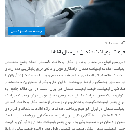
رسانه سلامت و دانش
6 اسفند 1403
قیمت ایمپلنت دندان در سال 1404
: بررسی انواع، برندهای برتر، و امکان پرداخت اقساطی (مقاله جامع متخصص
ایمپلنت) مقدمه ایمپلنت دندان، راهکاری نوین و دائمی برای جایگزینی دندان‌های
از دست رفته، نه تنها لبخندی زیبا به شما هدیه می‌دهد بلکه کیفیت زندگی‌تان را
نیز به طور چشمگیری ارتقا می‌بخشد. با این حال، یکی از مهم‌ترین دغدغه‌های
متقاضیان ایمپلنت، قیمت ایمپلنت دندان در ایران است. در این مقاله جامع، به
عنوان یک متخصص ایمپلنت دندان، به بررسی دقیق عوامل موثر بر قیمت ایمپلنت،
انواع جنس ایمپلنت، کیفیت برندهای برتر، و مهم‌تر از همه، امکان پرداخت اقساطی
ایمپلنت دندان در ایران خواهیم پرداخت. هدف ما ارائه اطلاعات شفاف و کاربردی
است تا شما بتوانید با آگاهی کامل برای این سرمایه‌گذاری ارزشمند در سلامت
دهان و دندان خود تصمیم بگیرید. انواع جنس ایمپلنت دندان و تاثیر آن بر قیمت
جنس ایمپلنت دندان نقش مهمی در کیفیت، طول عمر و البته قیمت نهایی آن ایفا