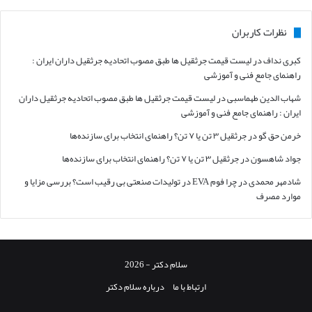
نظرات کاربران
کبری نداف
در
لیست قیمت جرثقیل ها طبق مصوب اتحادیه جرثقیل داران ایران :
راهنمای جامع فنی و آموزشی
شهاب الدین طهماسبی
در
لیست قیمت جرثقیل ها طبق مصوب اتحادیه جرثقیل داران
ایران : راهنمای جامع فنی و آموزشی
خرمن حق گو
در
جرثقیل ۳ تن یا ۷ تن؟ راهنمای انتخاب برای سازنده‌ها
جواد شاهسون
در
جرثقیل ۳ تن یا ۷ تن؟ راهنمای انتخاب برای سازنده‌ها
شادمهر محمدی
در
چرا فوم EVA در تولیدات صنعتی بی رقیب است؟ بررسی مزایا و
موارد مصرف
سلام دکتر - 2026
ارتباط با ما
درباره سلام دکتر