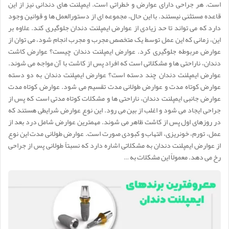
است. هر جراحی دارای عوارض و خطراتی است. ایمپلنت های دندانی نیز از این
قاعده مستثنی نیستند. با این حال، مجموعه ای از دستورالعمل ها و قوانین وجود
دارد که می تواند تا حد زیادی از عوارض ایمپلنت دندان جلوگیری کند. علاوه بر
این، زمانی که این عمل توسط یک متخصص مجرب و مجرب انجام شود، می توان از
عوارض مربوطه جلوگیری کرد. عوارض ایمپلنت دندان چیست؟ عوارض کاشت
دندان، ناراحتی ها و مشکلاتی است که افراد پس از کاشت با آن مواجه می شوند.
عوارض ایمپلنت دندان چند دسته است؟ عوارض ایمپلنت دندان به دو دسته
عوارض کوتاه مدت و عوارض طولانی مدت تقسیم می شود. عوارض کوتاه مدت
عوارض جانبی ایمپلنت دندان، ناراحتی ها و مشکلات کوتاه مدتی است که پس از
جراحی ایجاد می شود و اغلب از بین می رود. این نوع عوارض شرایطی هستند که
در روزهای اول پس از کاشت ظاهر می شوند. مهمترین عوارض شامل درد بعد از
عمل، تورم، خونریزی، التهاب و کبودی صورت است. عوارض طولانی مدت این نوع
از عوارض ایمپلنت دندان به مشکلاتی اشاره دارد که نسبتاً طولانی پس از جراحی
رخ می دهد. معمولاً این مشکلات به …