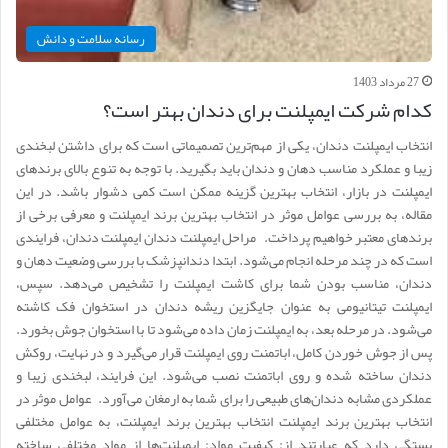
رسانه سلامت و دانش
27 مرداد 1403
کدام شرکت ایمپلنت برای دندان بهتر است؟
انتخاب ایمپلنت دندان، یکی از مهم‌ترین تصمیماتی است که برای داشتن لبخندی
زیبا و عملکرد مناسب دهان و دندان باید بگیرید. با توجه به تنوع بالای برندهای
ایمپلنت در بازار، انتخاب بهترین گزینه ممکن است کمی دشوار باشد. در این
مقاله، به بررسی عوامل موثر در انتخاب بهترین برند ایمپلنت و معرفی برخی از
برندهای معتبر خواهیم پرداخت. مراحل ایمپلنت دندان ایمپلنت دندان، فرایندی
است که در چند مرحله انجام می‌شود. ابتدا دندانپزشک با بررسی وضعیت دهان و
دندان، مناسب بودن شما برای کاشت ایمپلنت را تشخیص می‌دهد. سپس،
ایمپلنت تیتانیومی به عنوان جایگزین ریشه دندان در استخوان فک کاشته
می‌شود. در مرحله بعد، به ایمپلنت زمان داده می‌شود تا با استخوان جوش بخورد.
پس از جوش خوردن کامل، اباتمنت روی ایمپلنت قرار می‌گیرد و در نهایت، روکش
دندان ساخته شده و روی اباتمنت نصب می‌شود. این فرایند، لبخندی زیبا و
عملکردی مشابه دندان‌های طبیعی را برای شما به ارمغان می‌آورد. عوامل موثر در
انتخاب بهترین برند ایمپلنت انتخاب بهترین برند ایمپلنت، به عوامل مختلفی
بستگی دارد که عبارتند از: کیفیت مواد: ایمپلنت‌ها از مواد مختلفی ساخته