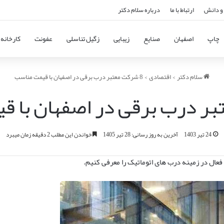
و دانش
ارتباط با ما
درباره سلام دکتر
چاپ
اصفهان
صنایع
زیبایی
زگیل تناسلی
عفونت
کارخانه
سلام دکتر
>
اقتصادی
>
8 شرکت معتبر درب برقی در اصفهان با قیمت مناسب
24 تیر 1403
آخرین به روز رسانی: 28 تیر 1405
خواندن این مطلب 2 دقیقه زمان میبرد
 فعال در زمینه درب های اتوماتیک را معرفی کنیم.