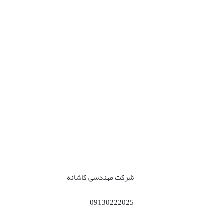
شرکت مهندسی کاشانه
09130222025