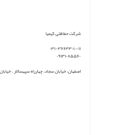
شرکت حفاظتی کیمیا
۰۳۱-۳۶۶۳۳۰۱۰-۱۱
۰۹۱۳۱۰۸۵۵۶۰
اصفهان، خیابان سجاد، چهارراه سپهسالار ، خیابا