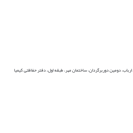
ن ارباب، دومین دوربرگردان، ساختمان مهر، طبقه اول، دفتر حفاظتی کیمیا