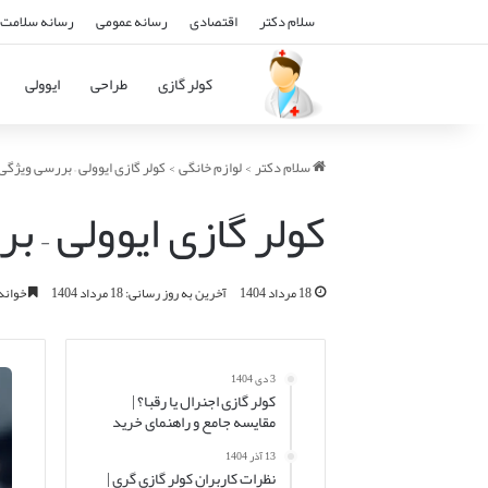
سلام دکتر
اقتصادی
رسانه عمومی
رسانه سلامت 
کولر گازی
طراحی
ایوولی
سلام دکتر
>
لوازم خانگی
>
کولر گازی ایوولی – بررسی ویژگی
کولر گازی ایوولی – 
18 مرداد 1404
آخرین به روز رسانی: 18 مرداد 1404
خواندن این 
3 دی 1404
کولر گازی اجنرال یا رقبا؟ |
مقایسه جامع و راهنمای خرید
13 آذر 1404
نظرات کاربران کولر گازی گری |