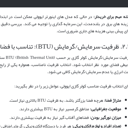
ته مهم برای خریدار:
در حالی که مدل های اینورتر ایوولی ممکن است در ابتدا 
ینه های برق در بلندمدت، این سرمایه گذاری را توجیه می کند. بررسی دقیق
ای پیش بینی هزینه های جاری ضروری است.
/گرمایش (BTU): تناسب با فضای شما
ظرفیت سر
یطی فضای مورد نظر انتخاب شود. انتخاب ظرفیت نامناسب، همواره یکی از رای
ت انرژی یا عدم سرمایش/گرمایش کافی می شود.
ای انتخاب ظرفیت مناسب کولر گازی ایوولی، عوامل زیر را در نظر بگیرید:
متراژ فضا:
هرچه فضا بزرگتر باشد، به ظرفیت BTU بالاتری نیاز است.
موقعیت جغرافیایی:
مناطق گرمسیر نیاز به BTU بیشتری دارند.
میزان نورگیر بودن:
فضاهای آفتاب گیر نیاز به ظرفیت بیشتری دارند.
تعداد افراد و لوازم الکترونیکی:
هر فرد یا دستگاه الکترونیکی، گرمای اضافی 