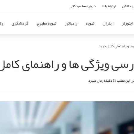
و دانش
ارتباط با ما
درباره سلام دکتر
اینورتر
اجنرال
تهویه
رادیاتور
تهویه مطبوع
گردشگری
وک
 ها و راهنمای کامل خرید
بررسی ویژگی ها و راهنمای کام
مطلب 19 دقیقه زمان میبرد