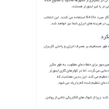
از آن در بسیاری از کشورها محدود یا ممنوع شده
در صورت امکان، همواره مدل هایی را انتخاب کنید که از گاز مبرد R410a استفاده می کنند. این انتخاب
ی در هزینه های انرژی شما نیز خواهد شد.
 طور مستقیم بر مصرف انرژی و راحتی کاربران
مپرسور برای حفظ دمای مطلوب، به طور مکرر
یی می گردد. اما در کولرهای گازی اینورتر
ه تنظیم می کند. این بدین معناست که
دمای تنظیم شده کم یا زیاد می شود.
ق صرفه جویی کند، زیرا از شوک های الکتریکی ناشی از روشن