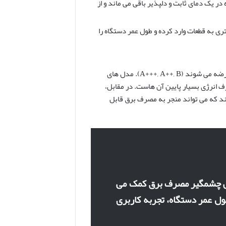
در یک دمای ثابت و دلپذیر باقی می ماند و از
به قطعات وارد کرده و طول عمر دستگاه را
کولرهای گازی ایوولی در گریدهای انرژی مختلفی عرضه می شوند (A+++, A++, B). مدل های
ند که نشان دهنده مصرف انرژی بسیار پایین آن هاست. در مقابل،
است گرید B یا پایین تر داشته باشند که می تواند منجر به مصرف برق قابل
کاهش چشمگیر مصرف برق کمک می
ول عمر دستگاه، تجربه کاربری