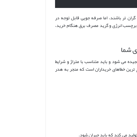
گران تر باشند، اما صرفه جویی قابل توجه در
 برچسب انرژی و گرید مصرف برق هنگام خرید،
مایش/گرمایش کولر گازی بر حسب BTU (British Thermal Unit) سنجیده می شود و باید متناسب با متراژ و شرایط
ج ترین خطاهای خریداران است که منجر به هدر
تولید می کند که باید جبران شود.