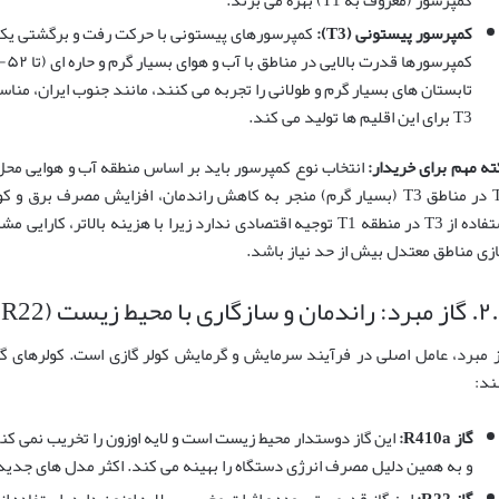
کمپرسور پیستونی (T3):
کمپرسورهای پیستونی با حرکت رفت و برگشتی یک پ
تابستان های بسیار گرم و طولانی را تجربه می کنند، مانند جنوب ایران، منا
T3 برای این اقلیم ها تولید می کند.
ته مهم برای خریدار:
انتخاب نوع کمپرسور باید بر اساس منطقه آب و هوایی مح
T1 در مناطق T3 (بسیار گرم) منجر به کاهش راندمان، افزایش مصرف ب
زی مناطق معتدل بیش از حد نیاز باشد.
ن و سازگاری با محیط زیست (R410a, R22)
ز مبرد، عامل اصلی در فرآیند سرمایش و گرمایش کولر گازی است. کولرهای گازی
ند:
گاز R410a:
و به همین دلیل مصرف انرژی دستگاه را بهینه می کند. اکثر مدل های جدید و ا