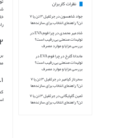
تو
نظرات کاربران
شد
خا
جواد شاهسون
در
جرثقیل ۳ تن یا ۷
تن؟ راهنمای انتخاب برای سازنده‌ها
را
شادمهر محمدی
در
چرا فوم EVA در
۲. ویژگی های فنی و عملکردی کولر گازی ایوولی: قلب
تولیدات صنعتی بی رقیب است؟
بررسی مزایا و موارد مصرف
بر
ماندانا گلرخ
در
چرا فوم EVA در
مص
تولیدات صنعتی بی رقیب است؟
بررسی مزایا و موارد مصرف
۲.۱. نوع کمپرسور و تناس
سحرناز کیامهر
در
جرثقیل ۳ تن یا ۷
تن؟ راهنمای انتخاب برای سازنده‌ها
کم
ثمین گلپایگانی
در
جرثقیل ۳ تن یا ۷
اس
تن؟ راهنمای انتخاب برای سازنده‌ها