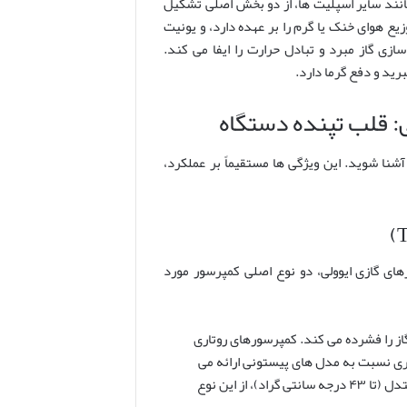
مانند سایر اسپلیت ها، از دو بخش اصلی تشکیل
 هوای خنک یا گرم را بر عهده دارد، و یونیت
زی گاز مبرد و تبادل حرارت را ایفا می کند.
رید و دفع گرما دارد.
آشنا شوید. این ویژگی ها مستقیماً بر عملکرد،
ای گازی ایوولی، دو نوع اصلی کمپرسور مورد
ی ۳۶۰ درجه ای تیغه ها، گاز را فشرده می کند. کمپرسورهای روتاری
تری نسبت به مدل های پیستونی ارائه می
دهند. عمده مدل های کولر گازی ایوولی، به ویژه برای مناطق با آب و هوای معتدل (تا ۴۳ درجه سانتی گراد)، از این نوع