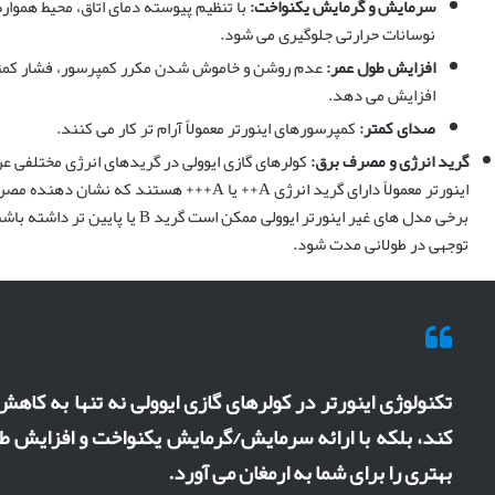
سرمایش و گرمایش یکنواخت:
با تنظیم پیوسته دمای اتاق، محیط همواره 
نوسانات حرارتی جلوگیری می شود.
افزایش طول عمر:
عدم روشن و خاموش شدن مکرر کمپرسور، فشار کمتری 
افزایش می دهد.
صدای کمتر:
کمپرسورهای اینورتر معمولاً آرام تر کار می کنند.
گرید انرژی و مصرف برق:
اینورتر معمولاً دارای گرید انرژی A++ یا A+++ هست
برخی مدل های غیر اینورتر ایوولی ممکن 
توجهی در طولانی مدت شود.
تکنولوژی اینورتر در کولرهای گازی ایوولی نه تنها به 
کند، بلکه با ارائه سرمایش/گرمایش یکنواخت و افزایش ط
بهتری را برای شما به ارمغان می آورد.