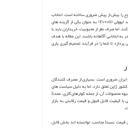
بوع را بیش از پیش ضروری ساخته است، انتخاب
یک کولر گازی کارآمد و متناسب با نیازها اهمیت فراوانی دارد. در این میان، برند ایوولی (Evvoli) به عنوان یکی از گزینه های
ند. اما صرف نظر از محبوبیت، خریداران باید با
در به انتخابی آگاهانه باشند. این مقاله با هدف
 پردازد تا شما را در فرآیند تصمیم گیری یاری
ی و ایران ضروری است. بسیاری از مصرف کنندگان
کشور ژاپن تعلق دارد، اما به دلیل سیاست های
وه محصولات آن، از جمله کولرهای گازی، عمدتاً
 با کیفیت قابل قبول و قیمت رقابتی به بازار
ت.
ن قیمت نسبتاً مناسب، توانسته اند بخش قابل