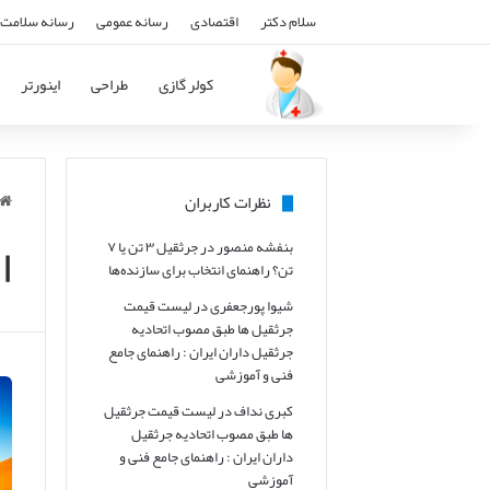
سلام دکتر
اقتصادی
رسانه عمومی
رسانه سلامت 
کولر گازی
طراحی
اینورتر
نظرات کاربران
ا
بنفشه منصور
در
جرثقیل ۳ تن یا ۷
تن؟ راهنمای انتخاب برای سازنده‌ها
شیوا پورجعفری
در
لیست قیمت
جرثقیل ها طبق مصوب اتحادیه
جرثقیل داران ایران : راهنمای جامع
فنی و آموزشی
کبری نداف
در
لیست قیمت جرثقیل
ها طبق مصوب اتحادیه جرثقیل
داران ایران : راهنمای جامع فنی و
آموزشی