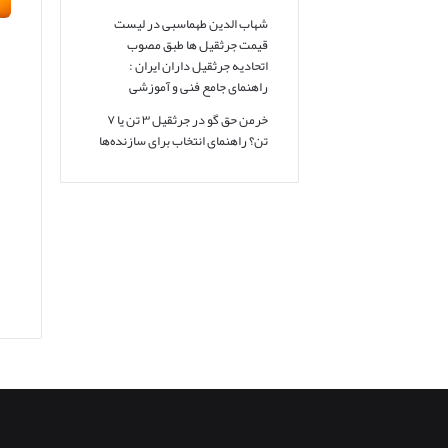
شهاب الدین طهماسبی
در
لیست
قیمت جرثقیل ها طبق مصوب
اتحادیه جرثقیل داران ایران :
راهنمای جامع فنی و آموزشی
خرمن حق گو
در
جرثقیل ۳ تن یا ۷
تن؟ راهنمای انتخاب برای سازنده‌ها