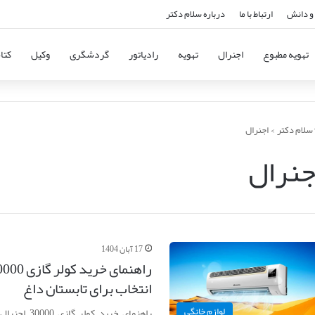
و دانش
ارتباط با ما
درباره سلام دکتر
تهویه مطبوع
اجنرال
تهویه
رادیاتور
گردشگری
وکیل
کتا
سلام دکتر
>
اجنرال
جنرال
17 آبان 1404
انتخاب برای تابستان داغ
لوازم خانگی