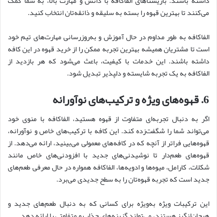
داشته باشند. باریستاهای الفاکافه با دانش و مهارت بالا، به شما کمک
می‌کنند تا بهترین قهوه را بسته به سلیقه و ذائقه‌تان انتخاب کنید.
الفاکافه به طور مداوم در حال آموزش و به‌روزرسانی مهارت‌های تیم خود
است تا مشتریان همیشه بهترین تجربه ممکن را از خرید قهوه در این کافه
داشته باشند. این خدمات با کیفیت، باعث می‌شود که هر بازدید از
الفاکافه به یک تجربه شایسته و دلپذیر تبدیل شود.
6.
قهوه
های ویژه و ترکیب
های نوآورانه
اگر به دنبال تجربه‌ای متفاوت از قهوه هستید، الفاکافه با منوی خود
می‌تواند شما را شگفت‌زده کند. این کافه با ترکیب‌های خاص و نوآورانه،
قهوه‌هایی فراتر از آنچه که در کافه‌های معمولی می‌بینید، ارائه می‌دهد. از
قهوه‌های طعم‌دار تا نوشیدنی‌های جدید با افزودنی‌های خاص مانند
شکلات، کارامل، میوه‌ها و ادویه‌ها، الفاکافه همواره در حال معرفی طعم‌های
جدید است که تجربه قهوه‌تان را به سطح جدیدی می‌برد.
این ترکیبات ویژه به‌ویژه برای کسانی که به دنبال طعم‌های جدید و
هیجان‌انگیز هستند، می‌تواند گزینه‌های جذاب و متفاوتی را ارائه دهد.