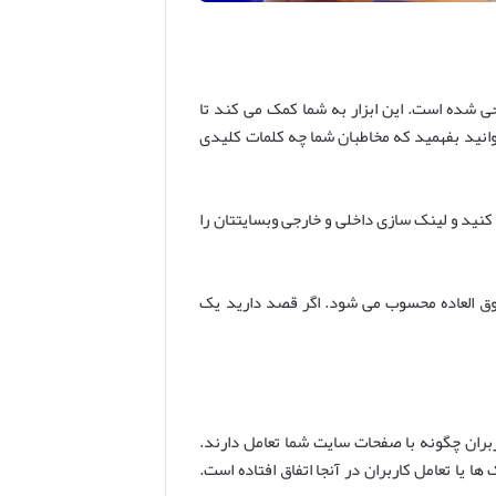
ی شده است. این ابزار به شما کمک می کند تا
رای وبسایت خود را پیدا کرده و عملکرد آن ها را در مقایسه با رقبا تحلیل کنید. با استفاده از SEMrush می توانید بفهمید که مخاطبان شما چه کلمات کلیدی
کنید و لینک سازی داخلی و خارجی وبسایتتان را
فوق العاده محسوب می شود. اگر قصد دارید یک
ران چگونه با صفحات سایت شما تعامل دارند.
 ها یا تعامل کاربران در آنجا اتفاق افتاده است.