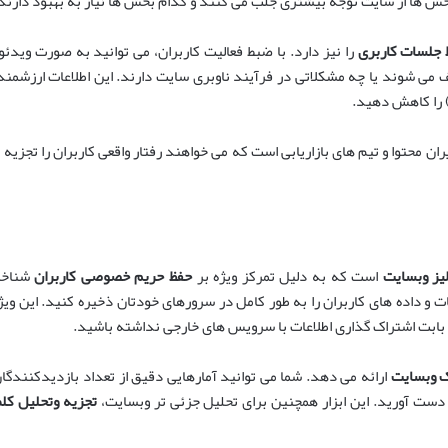
ش ها از سایت توجه بیشتری جلب می کنند و کدام بخش ها نیاز به بهبود دارند
جلسات کاربری
را نیز دارد. با ضبط فعالیت کاربران، می توانید به صورت وید
، مدیران محتوا و تیم های بازاریابی است که می خواهند رفتار واقعی کاربران را تج
لیز وبسایت
است که به دلیل تمرکز ویژه بر
حفظ حریم خصوصی کاربران
شناخته
اطلاعات و داده های کاربران را به طور کامل در سرورهای خودتان ذخیره کنید. این
 بابت اشتراک گذاری اطلاعات با سرویس های خارجی نداشته باشید.
ک وبسایت
ارائه می دهد. شما می توانید آمارهایی دقیق از تعداد بازدیدکنندگ
ست آورید. این ابزار همچنین برای تحلیل جزئی تر وبسایت،
تجزیه وتحلیل کل