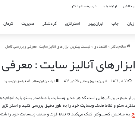
و دانش
ارتباط با ما
درباره سلام دکتر
زبان
چاپ
ایران پیپر
استراتژی
گردشگر
مدیریت
کرمان
سلام دکتر
>
اقتصادی
>
لیست بهترین ابزارهای آنالیز سایت : معرفی و بررسی کامل
زارهای آنالیز سایت : معرفی
30 آذر 1403
آخرین به روز رسانی: 28 تیر 1405
خواندن این مطلب 8 دقیقه زمان میبرد
 از مهم ترین کارهایی است که هر مدیر وبسایت یا متخصص سئو باید انجام دهد. 
عملکرد سئو و نقاط ضعف وبسایت خود را به طور دقیق بررسی کنید و استراتژی م
ج
به صاحبان کسب‌وکار کمک می‌کند تا نقاط قوت و ضعف وب‌سایت خود را شناسای