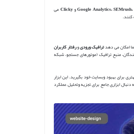
SEMrush
،
Google Analytics
و
Clicky
می
 کنند.
شما امکان می دهد
ترافیک ورودی
و
رفتار کاربران
کنندگان، منبع ترافیک (موتورهای جستجو، شبکه
ی برای بهبود وبسایت خود بگیرید. این ابزار
 دنبال ابزاری جامع برای تجزیه وتحلیل عملکرد