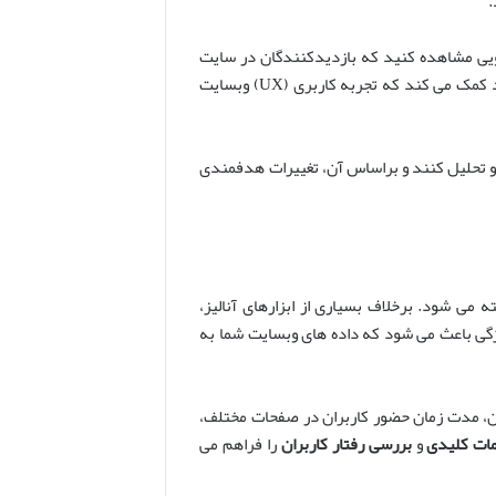
.
ئویی مشاهده کنید که بازدیدکنندگان در سایت
شما چه مسیری را طی می کنند، در کجاها متوقف می شوند یا چه مشکلاتی در فرآیند ناوبری سایت دارند. این اطلاعات ارزشمند کمک می کند که تجربه کاربری (UX) وبسایت
زیه و تحلیل کنند و براساس آن، تغییرات هدفمندی
 می شود. برخلاف بسیاری از ابزارهای آنالیز،
 ویژگی باعث می شود که داده های وبسایت شما به
ان، مدت زمان حضور کاربران در صفحات مختلف،
مات کلیدی
و
بررسی رفتار کاربران
را فراهم می