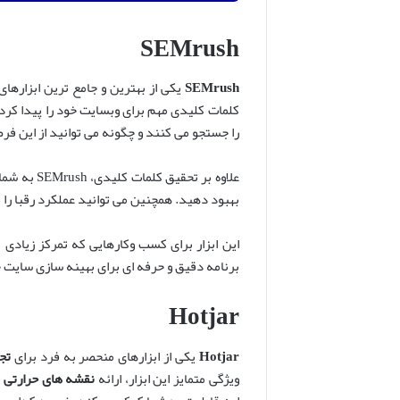
SEMrush
SEMrush
یکی از بهترین و جامع ترین ابزارهای
را جستجو می کنند و چگونه می توانید از این ف
علاوه بر تحقیق کلمات کلیدی، SEMrush به شما امکان می دهد تا
بهبود دهید. همچنین می توانید عملکرد رقبا را ن
این ابزار برای کسب وکارهایی که تمرکز زیادی 
برنامه دقیق و حرفه ای برای بهینه سازی سایت خود تدوین کنید، SEMrush یکی از قدر
Hotjar
Hotjar
یکی از ابزارهای منحصر به فرد برای
تجز
ویژگی متمایز این ابزار، ارائه
نقشه های حرارتی