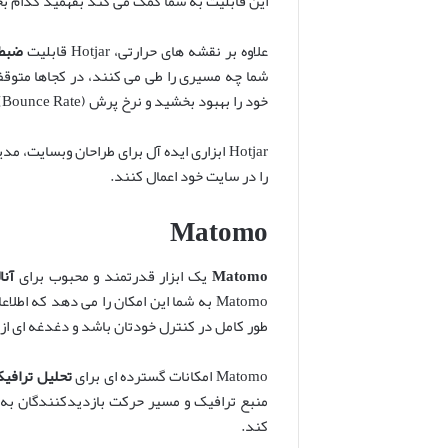
این قابلیت به شما کمک می کند بفهمید کدام بخ
علاوه بر نقشه های حرارتی، Hotjar قابلیت
ضبط 
خود را بهبود بخشید و نرخ پرش (Bounce Rate) را کاهش دهید.
Hotjar ابزاری ایده آل برای طراحان وبسایت
را در سایت خود اعمال کنند.
Matomo
Matomo
یک ابزار قدرتمند و محبوب برای
آنا
Matomo به شما این امکان را می دهد که 
طور کامل در کنترل خودتان باشد و دغدغه ای از
Matomo امکانات گسترده ای برای
تحلیل ترافی
منبع ترافیک و مسیر حرکت بازدیدکنندگان به د
کند.