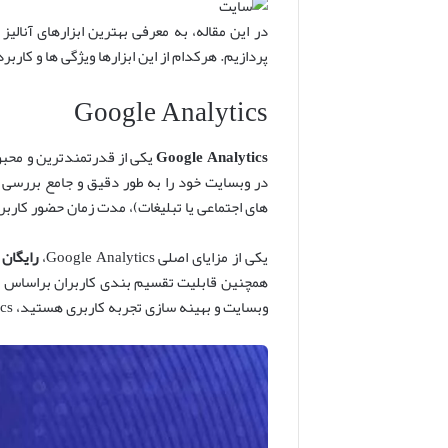
در این مقاله، به معرفی بهترین ابزارهای آنالی
پردازیم. هرکدام از این ابزارها ویژگی ها و کا
Google Analytics
Google Analytics
یکی از قدرتمندترین و محبوب
در وبسایت خود را به طور دقیق و جامع بررسی ک
های اجتماعی یا تبلیغات)، مدت زمان حضور کارب
یکی از مزایای اصلی Google Analytics،
رایگان
همچنین قابلیت تقسیم بندی کاربران براساس موقع
وبسایت و بهینه سازی تجربه کاربری هستید، Google Analytics یک انتخاب بی نظیر خواهد بود.