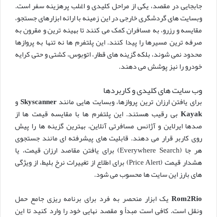
جابجایی در مقصد، یکی از مراحل کلیدی و اغلب پرهزینه سفر است.
وبسایت های گردشگری خارجی در این زمینه با ارائه ابزارهای جستجو،
مقایسه و رزرو، به مسافران کمک می کنند تا بهینه ترین و مقرون به
صرفه ترین مسیرها را پیدا کنند. این پلتفرم ها نه تنها به پروازها
محدود نمی شوند، بلکه گزینه های قطار، اتوبوس، کشتی و حتی کرایه
خودرو را نیز پوشش می دهند.
وب سایت های کلیدی و کاربردها
برای یافتن ارزان ترین پروازها، وبسایت هایی مانند
Skyscanner
و
Kayak
بی رقیب هستند. این پلتفرم ها با مقایسه قیمت ها از
صدها ایرلاین و آژانس مسافرتی آنلاین، بهترین گزینه ها را پیش
روی کاربر قرار می دهند. قابلیت های پیشرفته ای مانند جستجوی
هر جا (Everywhere Search) برای یافتن مقاصد ارزان قیمت، یا
هشدار قیمت (Price Alert) برای اطلاع از تغییرات نرخ بلیط، از ویژگی
های بارز این سایت ها محسوب می شود.
Rom2Rio
یک ابزار منحصر به فرد برای برنامه ریزی جامع حمل
ونقل است. کافی است مبدأ و مقصد نهایی خود را وارد کنید تا این