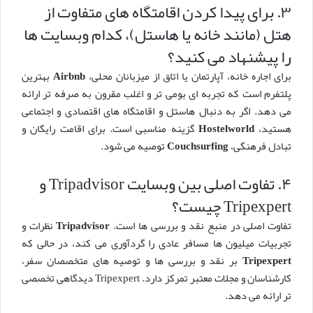
۳. برای پیدا کردن اقامتگاه های متفاوت از
هتل (مانند خانه یا هاستل)، کدام وبسایت ها
را پیشنهاد می کنید؟
برای اجاره خانه، آپارتمان یا اتاق از میزبانان محلی،
Airbnb
بهترین
پلتفرم است که تجربه ای بومی تر و اغلب مقرون به صرفه تر ارائه
می دهد. اگر به دنبال هاستل و اقامتگاه های اقتصادی و اجتماعی
هستید،
Hostelworld
گزینه مناسبی است. برای اقامت رایگان و
تبادل فرهنگی،
Couchsurfing
توصیه می شود.
۴. تفاوت اصلی بین وبسایت Tripadvisor و
Tripexpert چیست؟
تفاوت اصلی در منبع نقد و بررسی ها است.
Tripadvisor
نظرات و
تجربیات میلیون ها مسافر عادی را گردآوری می کند، در حالی که
Tripexpert
بر نقد و بررسی ها و توصیه های متخصصان سفر،
کارشناسان و مجلات معتبر تمرکز دارد. Tripexpert دیدگاهی تخصصی
تر ارائه می دهد.