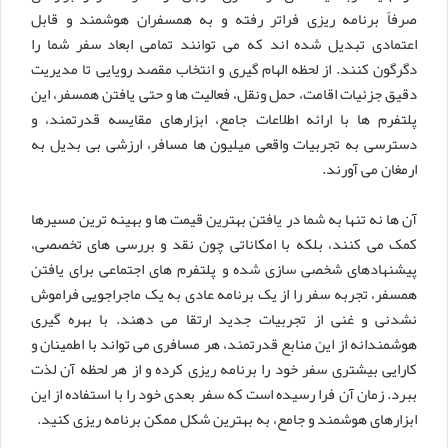
صرفاً برنامه ریزی فراتر رفته و به همسفران هوشمند و قابل
اعتمادی تبدیل شده اند که می توانند تمامی ابعاد سفر شما را
دگرگون کنند. از لحظه الهام گیری و انتخاب مقصد رویایی تا مدیریت
دقیق جزئیات اقامت، حمل ونقل، فعالیت ها و حتی یافتن همسفر، این
پلتفرم ها با ارائه اطلاعات جامع، ابزارهای مقایسه قدرتمند، و
دسترسی به تجربیات واقعی میلیون ها مسافر، ارزشی بی بدیل به
ارمغان می آورند.
آن ها نه تنها به شما در یافتن بهترین قیمت ها و بهینه ترین مسیرها
کمک می کنند، بلکه با امکاناتی چون نقد و بررسی های تخصصی،
پیشنهادهای شخصی سازی شده و پلتفرم های اجتماعی برای یافتن
همسفر، تجربه سفر را از یک برنامه عادی به یک ماجراجویی فراموش
نشدنی و غنی از تجربیات جدید ارتقا می دهند. با بهره گیری
هوشمندانه از این منابع قدرتمند، هر مسافری می تواند با اطمینان و
کارایی بیشتری سفر خود را برنامه ریزی کرده و از هر لحظه آن لذت
ببرد. زمان آن فرا رسیده است که سفر بعدی خود را با استفاده از این
ابزارهای هوشمند و جامع، به بهترین شکل ممکن برنامه ریزی کنید.