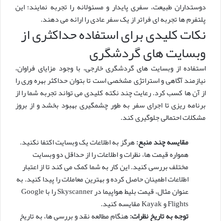
دوستداران طبیعت، سفری پایدار و مسئولانه را تجربه نمایند؛ این
پلتفرم ها تجربه ای فراتر از یک سفر عادی را ارائه می دهند.
نکات کلیدی برای استفاده حداکثری از
وبسایت های گردشگری
استفاده از وبسایت های گردشگری خارجی، با وجود مزایای فراوان،
نیازمند آگاهی و استراتژی مشخصی است تا بتوان حداکثر بهره وری را
از آن ها کسب کرد. رعایت چند نکته کلیدی می تواند تجربه شما را از
برنامه ریزی تا اجرای سفر به طور چشمگیری بهبود بخشد و از بروز
مشکلات احتمالی جلوگیری کند.
مقایسه چند منبع:
هرگز به اطلاعات یک وبسایت اکتفا نکنید.
همواره قیمت ها، نظرات و اطلاعات را از حداقل دو وبسایت
مختلف بررسی کنید. این کار به شما کمک می کند تا از اعتبار
اطلاعات اطمینان حاصل کرده و بهترین معاملات را پیدا کنید. به
عنوان مثال، قیمت بلیط هواپیما در Skyscanner را با Google
Flights و Kayak مقایسه کنید.
توجه به تاریخ نظرات:
هنگام مطالعه نقد و بررسی ها، به تاریخ