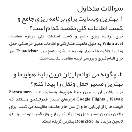
سوالات متداول
۱. بهترین وبسایت برای برنامه ریزی جامع و
کسب اطلاعات کلی مقصد کدام است؟
برای برنامه ریزی جامع و کسب اطلاعات کلی درباره مقاصد،
Wikitravel
به دلیل ماهیت مشارکتی و اطلاعات عمیق فرهنگی، حمل
ونقل و جاذبه ها بسیار توصیه می شود. همچنین،
Tripadvisor
نیز
برای الهام گیری و بررسی اولیه مقاصد مناسب است.
۲. چگونه می توانم ارزان ترین بلیط هواپیما و
بهترین مسیر حمل ونقل را پیدا کنم؟
برای یافتن ارزان ترین بلیط هواپیما، وبسایت های
،
Skyscanner
Kayak
و
Google Flights
ابزارهای بسیار قدرتمندی هستند که
قیمت ها را از ایرلاین ها و آژانس های مختلف مقایسه می کنند. برای
یافتن بهترین مسیر حمل ونقل (ترکیبی از پرواز، قطار، اتوبوس و…) و
تخمین هزینه ها،
Rom2Rio
بهترین گزینه است.