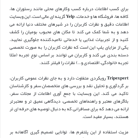
برای کسب اطلاعات درباره کسب وکارهای محلی مانند رستوران ها،
کافه ها، فروشگاه ها و خدمات،
Yelp
گزینه ای عالی است. این وبسایت
اطلاعات دقیق و نظرات کاربران را در شهرهای مختلف دنیا ارائه می
دهد و به شما کمک می کند تا مکان های محبوب بومیان را کشف
کنید و از تجربیات غذایی یا خدماتی ناامیدکننده جلوگیری نمایید.
یکی از مزایای یلپ این است که نظرات کاربران را به صورت تخصصی
دسته بندی می کند و کاربران می توانند بر اساس نوع تجربه (مثلا
تجربه خانوادگی، اقتصادی و…) نظرات را فیلتر کنند.
Tripexpert
رویکردی متفاوت دارد و به جای نظرات عمومی کاربران،
بر گردآوری و تحلیل نقد و بررسی های متخصصان سفر و کارشناسان
تاکید می کند. این وبسایت با جمع آوری اطلاعات از مجلات سفر،
بلاگرهای معتبر و راهنماهای تخصصی، دیدگاهی عمیق تر و معتبرتر
ارائه می دهد که برای مسافرانی که به دنبال توصیه های حرفه ای تر
هستند، بسیار مفید است.
مزیت استفاده از این پلتفرم ها، توانایی تصمیم گیری آگاهانه بر