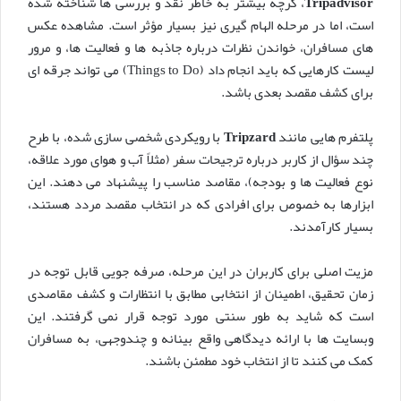
Tripadvisor
، گرچه بیشتر به خاطر نقد و بررسی ها شناخته شده
است، اما در مرحله الهام گیری نیز بسیار مؤثر است. مشاهده عکس
های مسافران، خواندن نظرات درباره جاذبه ها و فعالیت ها، و مرور
لیست کارهایی که باید انجام داد (Things to Do) می تواند جرقه ای
برای کشف مقصد بعدی باشد.
پلتفرم هایی مانند
Tripzard
با رویکردی شخصی سازی شده، با طرح
چند سؤال از کاربر درباره ترجیحات سفر (مثلاً آب و هوای مورد علاقه،
نوع فعالیت ها و بودجه)، مقاصد مناسب را پیشنهاد می دهند. این
ابزارها به خصوص برای افرادی که در انتخاب مقصد مردد هستند،
بسیار کارآمدند.
مزیت اصلی برای کاربران در این مرحله، صرفه جویی قابل توجه در
زمان تحقیق، اطمینان از انتخابی مطابق با انتظارات و کشف مقاصدی
است که شاید به طور سنتی مورد توجه قرار نمی گرفتند. این
وبسایت ها با ارائه دیدگاهی واقع بینانه و چندوجهی، به مسافران
کمک می کنند تا از انتخاب خود مطمئن باشند.