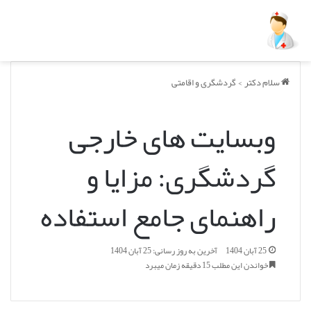
سلام دکتر
>
گردشگری و اقامتی
وبسایت های خارجی
گردشگری: مزایا و
راهنمای جامع استفاده
25 آبان 1404
آخرین به روز رسانی: 25 آبان 1404
خواندن این مطلب 15 دقیقه زمان میبرد