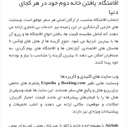
اقامتگاه: یافتن خانه دوم خود در هر کجای
دنیا
انتخاب اقامتگاه مناسب، از ارکان اصلی هر سفر موفق است. وبسایت
های خارجی گردشگری در این زمینه نیز خدمات بی شماری ارائه می
دهند که شامل مقایسه قیمت ها، یافتن انواع اقامتگاه ها و رزرو آن
ها با بهترین شرایط می شود. تنوع گزینه ها از هتل های لوکس تا
هاستل های اقتصادی، آپارتمان ها و اقامتگاه های بوم گردی، به
مسافران امکان می دهد تا بهترین گزینه را متناسب با نیاز و بودجه
خود پیدا کنند.
وب سایت های کلیدی و کاربردها
وبسایت هایی نظیر
Booking.com
و
Expedia
پلتفرم های جامعی
برای رزرو هتل و پکیج های سفر هستند. این سایت ها طیف وسیعی از
هتل ها را با فیلترهای پیشرفته ای مانند قیمت، امتیاز کاربران،
امکانات و موقعیت مکانی ارائه می دهند و اغلب تخفیفات و
پیشنهادات ویژه ای نیز دارند.
Airbnb
با مفهوم اجاره خانه یا اتاق از میزبانان محلی، تجربه ای بومی