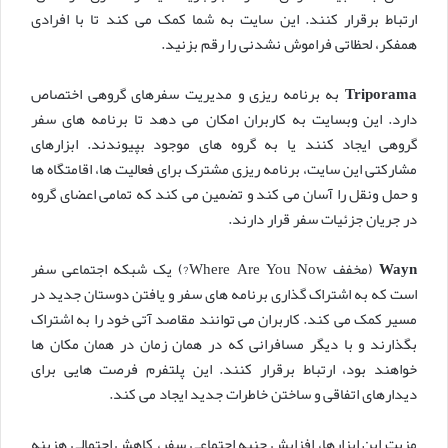
ارتباط برقرار کنند. این سایت به شما کمک می کند تا با افرادی
همفکر، لحظاتی فراموش نشدنی را رقم بزنید.
Triporama
به برنامه ریزی و مدیریت سفرهای گروهی اختصاص
دارد. این وبسایت به کاربران امکان می دهد تا برنامه های سفر
گروهی ایجاد کنند یا به گروه های موجود بپیوندند. ابزارهای
مشارکتی این سایت، برنامه ریزی مشترک برای فعالیت ها، اقامتگاه ها
و حمل ونقل را آسان می کند و تضمین می کند که تمامی اعضای گروه
در جریان جزئیات سفر قرار دارند.
Wayn
(مخفف Where Are You Now?) یک شبکه اجتماعی سفر
است که به اشتراک گذاری برنامه های سفر و یافتن دوستان جدید در
مسیر کمک می کند. کاربران می توانند مقاصد آتی خود را به اشتراک
بگذارند و با دیگر مسافرانی که در همان زمان در همان مکان ها
خواهند بود، ارتباط برقرار کنند. این پلتفرم فرصت هایی برای
دیدارهای اتفاقی و ساختن خاطرات جدید ایجاد می کند.
مزیت این ابزارها، افزایش جنبه اجتماعی سفر، کاهش احتمالی هزینه