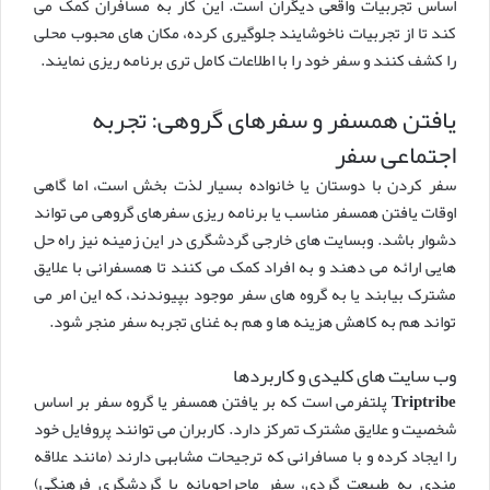
اساس تجربیات واقعی دیگران است. این کار به مسافران کمک می
کند تا از تجربیات ناخوشایند جلوگیری کرده، مکان های محبوب محلی
را کشف کنند و سفر خود را با اطلاعات کامل تری برنامه ریزی نمایند.
یافتن همسفر و سفرهای گروهی: تجربه
اجتماعی سفر
سفر کردن با دوستان یا خانواده بسیار لذت بخش است، اما گاهی
اوقات یافتن همسفر مناسب یا برنامه ریزی سفرهای گروهی می تواند
دشوار باشد. وبسایت های خارجی گردشگری در این زمینه نیز راه حل
هایی ارائه می دهند و به افراد کمک می کنند تا همسفرانی با علایق
مشترک بیابند یا به گروه های سفر موجود بپیوندند، که این امر می
تواند هم به کاهش هزینه ها و هم به غنای تجربه سفر منجر شود.
وب سایت های کلیدی و کاربردها
Triptribe
پلتفرمی است که بر یافتن همسفر یا گروه سفر بر اساس
شخصیت و علایق مشترک تمرکز دارد. کاربران می توانند پروفایل خود
را ایجاد کرده و با مسافرانی که ترجیحات مشابهی دارند (مانند علاقه
مندی به طبیعت گردی، سفر ماجراجویانه یا گردشگری فرهنگی)