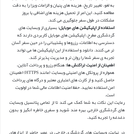
به لغو، تغییر تاریخ، هزینه های پنهان و الزامات ویزا را به دقت
مطالعه کنید. این امر از تحمیل هزینه های اضافی یا بروز
مشکلات در طول سفر جلوگیری می کند.
استفاده از اپلیکیشن های موبایل:
بسیاری از وبسایت های
گردشگری مطرح، اپلیکیشن های موبایل کاربردی دارند که
دسترسی به اطلاعات، رزروها و پشتیبانی را در حین سفر آسان
تر می کنند. دانلود و استفاده از این اپلیکیشن ها می تواند
تجربه ی سفر شما را روان تر و مدیریت پذیرتر کند.
اطمینان از امنیت تراکنش ها:
هنگام رزرو و پرداخت آنلاین،
همواره از پروتکل های امنیتی وبسایت (مانند HTTPS) اطمینان
حاصل کنید و از کارت های اعتباری معتبر و درگاه های پرداخت
امن استفاده نمایید. حفظ امنیت اطلاعات مالی شما در اولویت
است.
رعایت این نکات به شما کمک می کند تا از تمامی پتانسیل وبسایت
های گردشگری خارجی بهره مند شوید و سفری خاطره انگیز و بدون
دغدغه را تجربه کنید.
در نهایت، وبسایت های گردشگری خارجی در عصر حاضر از ابزارهای