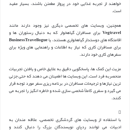
خواهند از تجربه غذایی خود در پرواز مطمئن باشند، بسیار مفید
است.
همچنین، وبسایت های تخصصی دیگری نیز وجود دارند مانند
Vegtravel
برای مسافران گیاهخوار که به دنبال رستوران ها و
اقامتگاه های دوستدار گیاهخواری هستند، یا
BusinessTravellogue
برای مسافران کاری که نیاز به اطلاعات و راهنمایی های ویژه برای
سفرهای کاری خود دارند.
مزیت این کمک ها، پاسخگویی دقیق به علایق خاص و یافتن تجربیات
منحصربه فرد است. این وبسایت ها اطمینان می دهند که حتی جزئی
ترین نیازها و ترجیحات مسافران در برنامه ریزی سفر مورد توجه قرار
می گیرد و سفری کاملاً شخصی سازی شده و خاطره انگیز را تجربه می
کنند.
با استفاده از وبسایت های گردشگری تخصصی، علاقه مندان به
ادبیات می توانند ردپای نویسندگان بزرگ را دنبال کنند و