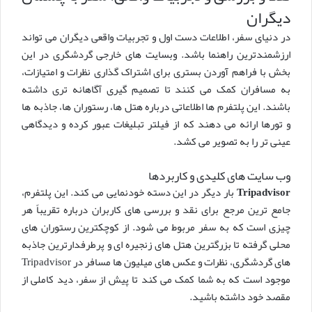
دیگران
در دنیای سفر، اطلاعات دست اول و تجربیات واقعی دیگران می تواند
ارزشمندترین راهنما باشد. وبسایت های خارجی گردشگری در این
بخش با فراهم آوردن بستری برای اشتراک گذاری نظرات و امتیازات،
به مسافران کمک می کنند تا تصمیم گیری آگاهانه تری داشته
باشند. این پلتفرم ها اطلاعاتی درباره هتل ها، رستوران ها، جاذبه ها
و تورها ارائه می دهند که از فیلتر تبلیغات عبور کرده و دیدگاهی
عینی تر را به تصویر می کشد.
وب سایت های کلیدی و کاربردها
Tripadvisor
بار دیگر در این دسته خودنمایی می کند. این پلتفرم،
جامع ترین مرجع برای نقد و بررسی های کاربران درباره تقریباً هر
چیزی است که به سفر مربوط می شود. از کوچکترین رستوران های
محلی گرفته تا بزرگترین هتل های زنجیره ای و پرطرفدارترین جاذبه
های گردشگری، نظرات و عکس های میلیون ها مسافر در Tripadvisor
موجود است که به شما کمک می کند تا پیش از سفر، دید کاملی از
مقصد خود داشته باشید.