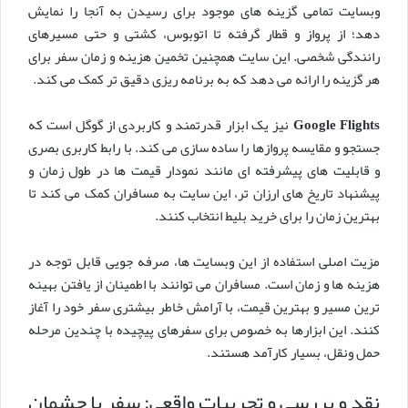
وبسایت تمامی گزینه های موجود برای رسیدن به آنجا را نمایش
دهد؛ از پرواز و قطار گرفته تا اتوبوس، کشتی و حتی مسیرهای
رانندگی شخصی. این سایت همچنین تخمین هزینه و زمان سفر برای
هر گزینه را ارائه می دهد که به برنامه ریزی دقیق تر کمک می کند.
Google Flights
نیز یک ابزار قدرتمند و کاربردی از گوگل است که
جستجو و مقایسه پروازها را ساده سازی می کند. با رابط کاربری بصری
و قابلیت های پیشرفته ای مانند نمودار قیمت ها در طول زمان و
پیشنهاد تاریخ های ارزان تر، این سایت به مسافران کمک می کند تا
بهترین زمان را برای خرید بلیط انتخاب کنند.
مزیت اصلی استفاده از این وبسایت ها، صرفه جویی قابل توجه در
هزینه ها و زمان است. مسافران می توانند با اطمینان از یافتن بهینه
ترین مسیر و بهترین قیمت، با آرامش خاطر بیشتری سفر خود را آغاز
کنند. این ابزارها به خصوص برای سفرهای پیچیده با چندین مرحله
حمل ونقل، بسیار کارآمد هستند.
نقد و بررسی و تجربیات واقعی: سفر با چشمان