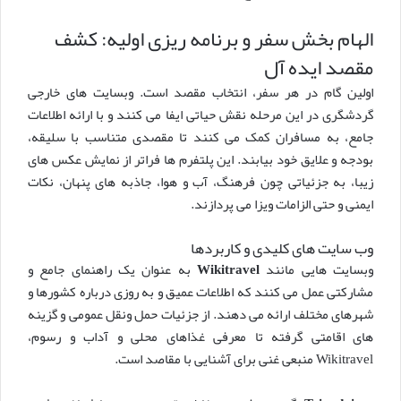
الهام بخش سفر و برنامه ریزی اولیه: کشف
مقصد ایده آل
اولین گام در هر سفر، انتخاب مقصد است. وبسایت های خارجی
گردشگری در این مرحله نقش حیاتی ایفا می کنند و با ارائه اطلاعات
جامع، به مسافران کمک می کنند تا مقصدی متناسب با سلیقه،
بودجه و علایق خود بیابند. این پلتفرم ها فراتر از نمایش عکس های
زیبا، به جزئیاتی چون فرهنگ، آب و هوا، جاذبه های پنهان، نکات
ایمنی و حتی الزامات ویزا می پردازند.
وب سایت های کلیدی و کاربردها
وبسایت هایی مانند
Wikitravel
به عنوان یک راهنمای جامع و
مشارکتی عمل می کنند که اطلاعات عمیق و به روزی درباره کشورها و
شهرهای مختلف ارائه می دهند. از جزئیات حمل ونقل عمومی و گزینه
های اقامتی گرفته تا معرفی غذاهای محلی و آداب و رسوم،
Wikitravel منبعی غنی برای آشنایی با مقاصد است.