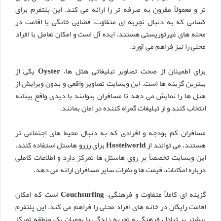
تر و معمولاً مقرون به صرفه تر را ارائه می کند. این پلتفرم برای
کسانی که به دنبال تجربه ای متفاوت، فضایی خانگی یا اقامت در
محله های غیرتوریستی هستند، ایده آل است و امکان تعامل با افراد
محلی را نیز فراهم می آورد.
برای اطمینان از صحت تصاویر تبلیغاتی هتل ها،
Oyster
یکی از
بهترین گزینه ها است. این وبسایت تصاویر واقعی و بدون ویرایش از
هتل ها را نمایش می دهد تا مسافران بتوانند با دیدی واقع بینانه
انتخاب کنند و از تبلیغات گمراه کننده در امان بمانند.
مسافران کم بودجه و افرادی که به دنبال محیط های اجتماعی تر
هستند، می توانند از
Hostelworld
برای رزرو هاستل استفاده کنند.
این وبسایت تخصصاً بر روی هاستل ها تمرکز دارد و اطلاعات کاملی
درباره امکانات، قیمت ها و نظرات سایر مسافران ارائه می دهد.
گزینه ای کاملاً متفاوت و فرهنگی،
Couchsurfing
است که امکان
اقامت رایگان در خانه های افراد محلی را فراهم می کند. این پلتفرم
بیشتر بر تبادل فرهنگی و تجربه زندگی با بومیان یک منطقه تمرکز