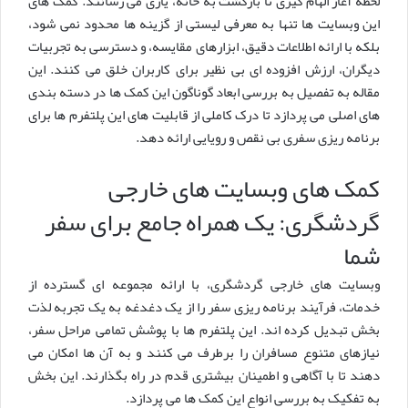
لحظه آغاز الهام گیری تا بازگشت به خانه، یاری می رسانند. کمک های
این وبسایت ها تنها به معرفی لیستی از گزینه ها محدود نمی شود،
بلکه با ارائه اطلاعات دقیق، ابزارهای مقایسه، و دسترسی به تجربیات
دیگران، ارزش افزوده ای بی نظیر برای کاربران خلق می کنند. این
مقاله به تفصیل به بررسی ابعاد گوناگون این کمک ها در دسته بندی
های اصلی می پردازد تا درک کاملی از قابلیت های این پلتفرم ها برای
برنامه ریزی سفری بی نقص و رویایی ارائه دهد.
کمک های وبسایت های خارجی
گردشگری: یک همراه جامع برای سفر
شما
وبسایت های خارجی گردشگری، با ارائه مجموعه ای گسترده از
خدمات، فرآیند برنامه ریزی سفر را از یک دغدغه به یک تجربه لذت
بخش تبدیل کرده اند. این پلتفرم ها با پوشش تمامی مراحل سفر،
نیازهای متنوع مسافران را برطرف می کنند و به آن ها امکان می
دهند تا با آگاهی و اطمینان بیشتری قدم در راه بگذارند. این بخش
به تفکیک به بررسی انواع این کمک ها می پردازد.