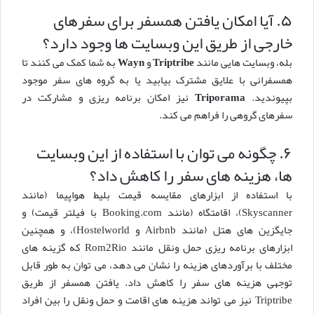
۵. آیا امکان یافتن همسفر برای سفرهای
خارجی از طریق این وبسایت ها وجود دارد؟
بله، وبسایت هایی مانند
Triptribe
و
Wayn
به شما کمک می کنند تا
همسفرانی با علایق مشترک بیابید یا به گروه های سفر موجود
بپیوندید.
Triporama
نیز امکان برنامه ریزی و مشارکت در
سفرهای گروهی را فراهم می کند.
۶. چگونه می توان با استفاده از این وبسایت
ها، هزینه های سفر را کاهش داد؟
با استفاده از ابزارهای مقایسه قیمت بلیط هواپیما (مانند
Skyscanner)، اقامتگاه (مانند Booking.com با فیلتر قیمت) و
جایگزین های هتل (مانند Airbnb و Hostelworld)، و همچنین
ابزارهای برنامه ریزی حمل ونقل مانند Rom2Rio که گزینه های
مختلف با برآوردهای هزینه را نشان می دهد، می توان به طور قابل
توجهی هزینه های سفر را کاهش داد. یافتن همسفر از طریق
Triptribe نیز می تواند هزینه های اقامت و حمل ونقل را بین افراد