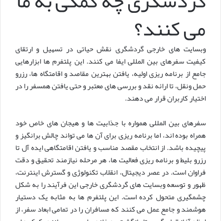
گردشگری چه کمکی به ما
می کنند؟
وبسایت های خارجی گردشگری نقش حیاتی در تسهیل و ارتقای
کیفیت سفرهای بین المللی ایفا می کنند. این پلتفرم ها ابزارهایی
جامع از برنامه ریزی اولیه، یافتن بهترین مقاصد و اقامتگاه ها، رزرو
حمل ونقل، تا ارائه نقد و بررسی های معتبر و حتی یافتن همسفر را در
اختیار کاربران قرار می دهند.
سفرهای بین المللی همواره با جذابیت ها و هیجان های خاص خود
همراه بوده اند، اما برنامه ریزی برای آن ها می تواند چالش برانگیز و
پیچیده باشد. از انتخاب مقصد مناسب و یافتن اقامتگاهی ایده آل تا
رزرو بلیط و برنامه ریزی فعالیت ها، هر مرحله نیازمند تحقیق و دقت
فراوان است. در عصر دیجیتال، انقلاب تکنولوژی و گسترش اینترنت،
ظهور و توسعه وبسایت های گردشگری خارجی این فرآیند را به شکل
چشمگیری متحول کرده است. این پلتفرم ها به مثابه یک دستیار
هوشمند و جامع عمل می کنند که مسافران را در تمامی ابعاد سفر، از