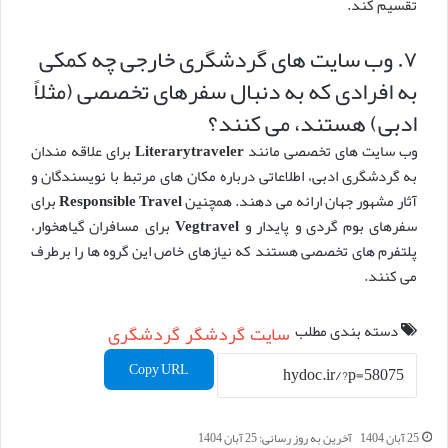
تقسیم کند.
۷. وب سایت های گردشگری خارجی چه کمکی
به افرادی که به دنبال سفرهای تخصصی (مثلاً
ادبی) هستند، می کنند؟
وب سایت های تخصصی مانند
Literarytraveler
برای علاقه مندان
به گردشگری ادبی، اطلاعاتی درباره مکان های مرتبط با نویسندگان و
آثار مشهور جهان ارائه می دهند. همچنین
Responsible Travel
برای
سفرهای بوم گردی و پایدار و
Vegtravel
برای مسافران گیاهخوار،
پلتفرم های تخصصی هستند که نیازهای خاص این گروه ها را برطرف
می کنند.
دسته بندی مطلب
سایت
گردشگر
گردشگری
Copy URL
25 آبان 1404
آخرین به روز رسانی: 25 آبان 1404