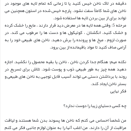
دقیقه در لاک ناخن خیس کنید یا تا زمانی که تمام لایه های موجود در
ناخن های شما کاملاً سفت نشود. پارچه خیس شده در استون همچنین می
تواند برای از بین بردن لایه ها استفاده شود.
مرحله 5: وقتی همه لایه ها در معرض دید قرار دارند ، مایع را خشک کرده
و خشک کنید. انگشتان ، کوتیکول ها و دست ها را مرطوب می کند. در
صورت لزوم ، میخ ها و پرونده را برش دهید. ناخن های طبیعی خود را به
آرامی صاف کنید تا مواد باقیمانده از بین برود.
نکته مهم: هنگام جدا کردن ناخن ، ناخن یا بقیه محصول را نکشید. اجازه
دهید همه چیز به طور طبیعی ذوب و پوست شود. تلاش برای تسریع در
روند با برداشتن دستی می تواند آسیب قابل توجهی به ناخن های طبیعی و
بستر ناخن ایجاد کند.
فکر نهایی
چه کسی دستهای زیبا را دوست ندارد؟
من شخصاً احساس می کنم که ناخن ها پسوند بدن شما هستند و لیاقت
مراقبت از آن را دارند. من اغلب آنها را به عنوان لوازم جانبی فکر می کنم