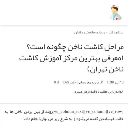
سلام دکتر
>
رسانه سلامت و دانش
مراحل کاشت ناخن چگونه است؟
(معرفی بهترین مرکز آموزش کاشت
ناخن تهران)
7 تیر 1399
آخرین به روز رسانی: 7 تیر 1399
0
خواندن این مطلب 2 دقیقه زمان میبرد
[vc_row][vc_column][vc_column_text]
روند از بین بردن ناخن ها به
حالت خیساندن گفته می شود و به شرح زیر می توان انجام داد.