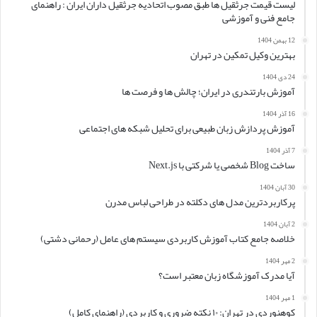
لیست قیمت جرثقیل ها طبق مصوب اتحادیه جرثقیل داران ایران : راهنمای
جامع فنی و آموزشی
12 بهمن 1404
بهترین وکیل تمکین در تهران
24 دی 1404
آموزش بارتندری در ایران؛ چالش ها و فرصت ها
16 آذر 1404
آموزش پردازش زبان طبیعی برای تحلیل شبکه های اجتماعی
7 آذر 1404
ساخت Blog شخصی یا شرکتی با Next.js
30 آبان 1404
پرکاربردترین مدل های دکلته در طراحی لباس مدرن
2 آبان 1404
خلاصه جامع کتاب آموزش کاربردی سیستم های عامل (رحمانی دشتی)
2 مهر 1404
آیا مدرک آموزشگاه زبان معتبر است؟
1 مهر 1404
کوهنوردی در تهران: ۱۰ نکته ضروری و کاربردی (راهنمای کامل)