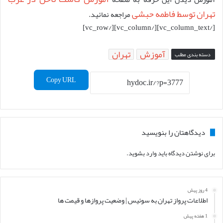
تهران توسط فاطمه حبشی
مراجعه نمائید.
[/vc_column_text][/vc_column][/vc_row]
آموزش
تهران
دسته بندی مطلب
Copy URL
دیدگاهتان را بنویسید
برای نوشتن دیدگاه باید
وارد بشوید
.
4 روز پیش
اطلاعات پرواز تهران به سوئیس | وضعیت پروازها و قیمت ها
1 هفته پیش