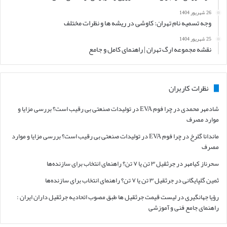
26 شهریور 1404
وجه تسمیه نام تهران: کاوشی در ریشه ها و نظرات مختلف
25 شهریور 1404
نقشه مجموعه ارگ تهران | راهنمای کامل و جامع
نظرات کاربران
شادمهر محمدی
در
چرا فوم EVA در تولیدات صنعتی بی رقیب است؟ بررسی مزایا و
موارد مصرف
ماندانا گلرخ
در
چرا فوم EVA در تولیدات صنعتی بی رقیب است؟ بررسی مزایا و موارد
مصرف
سحرناز کیامهر
در
جرثقیل ۳ تن یا ۷ تن؟ راهنمای انتخاب برای سازنده‌ها
ثمین گلپایگانی
در
جرثقیل ۳ تن یا ۷ تن؟ راهنمای انتخاب برای سازنده‌ها
رؤیا جهانگیری
در
لیست قیمت جرثقیل ها طبق مصوب اتحادیه جرثقیل داران ایران :
راهنمای جامع فنی و آموزشی