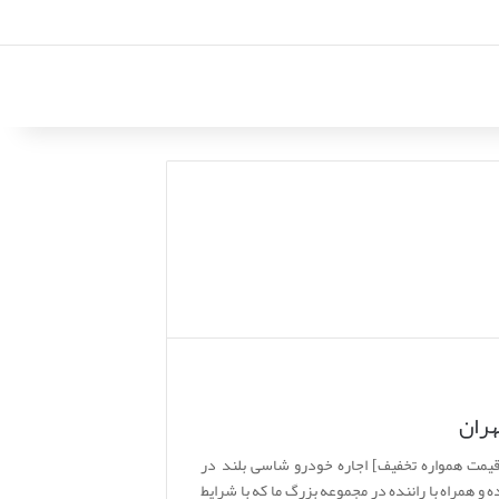
هران
یمت همواره تخفیف] اجاره خودرو شاسی بلند در
و همراه با راننده در مجموعه بزرگ ما که با شرایط