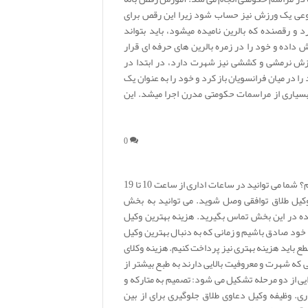
 نوعی یک ورزش نیز حساب شود زیرا این رقص برای
د و رقصنده که بالرین نامیده میشود، باید بتواند
 داده و خود را در زمره بالرین های حرفه ای قرار
زش نرمشی و کششی نیز شهرت دارد، در ابتدا در
را در میان فرانسویان باز کرد و خود را به عنوان یک
یاری از مراسمات حکومتی مدرن اجرا میشد. این
0
چگونه از وکیل طلاق مشاوره حقوقی بگیریم؟ شما می توانید در ساعات اداری از ساعت 10 تا 19
وکیل طلاق توافقی وصل شوید. می توانید به بخش
ده در این بخش تماس بگیرید. هزینه بهترین وکیل
 خود صادق باشیم و زمانی که به دنبال بهترین وکیل
ع باید هزینه بهتری نیز پرداخت کنیم. هزینه وکلای
ی که شهرت و معروفیت بالایی دارند به طبع بیشتر از
یی از دو مرحله تشکیل می شود: تصمیم به متارکه و
ی. وظیفه وکیل دعاوی طلاق جلوگیری برای از بین