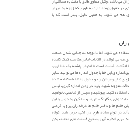
 آن می باشد. وکیل دعاوی طلاق با دقت به مسائلی از
دی در حقوق زوجه دارد به طوری که زوجه به غیر از
هم می شود. به همین دلیل، بهتر است که با
هران
استفاده می شود، اما با توجه به جهانی شدن صنعت
ی هم می تواند در انتخاب لباس مناسب کمک کننده
ولا انگشت شصت است تا انتهای پاشنه یک خط اریب
بق اندازه ی این خط با جدول اندازه ها می توانید سایز
ایز پای زنان و مردان از دو جدول مختلف استفاده شده
دقت متوجه شوید باید در زمان اندازه گیری، لباس
د استفاده کنید، بپوشید و سپس از شخصی بخواهید
ردنبندهای رنگارنگ، ظریف و سنگین به خوبی با این
 خانم ها و دختر خانم ها طرفداران پر و پا قرصی
د در انواع ساده، طرح دار، نخی، حریر، بلند، کوتاه
دد. برای اندازه گیری صحیح قسمت های مختلف بدن