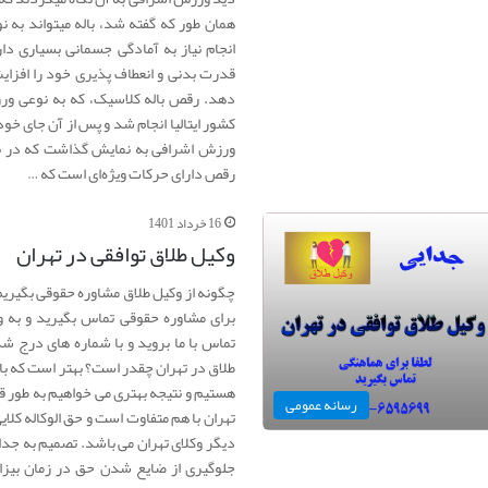
همان طور که گفته شد، باله میتواند به
انجام نیاز به آمادگی جسمانی بسیاری دار
قدرت بدنی و انعطاف پذیری خود را افزایش
دهد. رقص باله کلاسیک، که به نوعی ور
کشور ایتالیا انجام شد و پس از آن جای خود 
ورزش اشرافی به نمایش گذاشت که در بس
رقص دارای حرکات ویژه‌ای است که …
16 خرداد 1401
وکیل طلاق توافقی در تهران
برای مشاوره حقوقی تماس بگیرید و به 
تماس با ما بروید و با شماره های درج ش
طلاق در تهران چقدر است؟ بهتر است که با
هستیم و نتیجه بهتری می خواهیم به طور قط
رسانه عمومی
تهران با هم متفاوت است و حق الوکاله کلای
دیگر وکلای تهران می باشد. تصمیم به جدا
جلوگیری از ضایع شدن حق در زمان بیزار