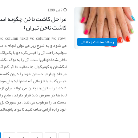
7 تیر 1399
مراحل کاشت ناخن چگونه است
کاشت ناخن تهران)
رسانه سلامت و دانش
می شود و به شرح زیر می توان انجام داد.
بتوانید راحت آن را خیس کرده و با یک پاک 
ناخن شما طولانی است ، آن را به نوک انگشت
انگشتان و کوتیکول ها بمالید تا اثر کم
خیس کنید یا تا زمانی که تمام لایه های م
لایه ها در معرض دید قرار دارند ، مایع 
دست ها را مرطوب می کند. در صورت لزوم 
خود را به آرامی صاف کنید تا مواد باقیماند