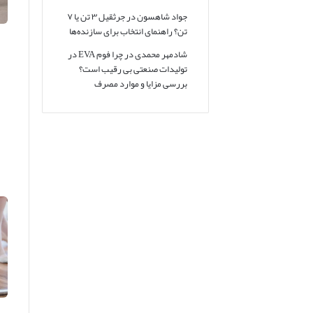
جواد شاهسون
در
جرثقیل ۳ تن یا ۷
تن؟ راهنمای انتخاب برای سازنده‌ها
شادمهر محمدی
در
چرا فوم EVA در
تولیدات صنعتی بی رقیب است؟
بررسی مزایا و موارد مصرف