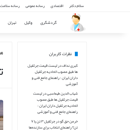
سلام دکتر
اقتصادی
رسانه عمومی
رسانه سلامت 
گردشگری
وکیل
تهران
نظرات کاربران
ت
کبری نداف
در
لیست قیمت جرثقیل
ها طبق مصوب اتحادیه جرثقیل
داران ایران : راهنمای جامع فنی و
آموزشی
شهاب الدین طهماسبی
در
لیست
قیمت جرثقیل ها طبق مصوب
اتحادیه جرثقیل داران ایران :
راهنمای جامع فنی و آموزشی
خرمن حق گو
در
جرثقیل ۳ تن یا ۷
تن؟ راهنمای انتخاب برای سازنده‌ها