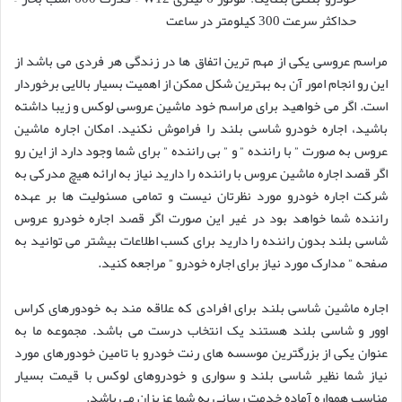
حداکثر سرعت 300 کیلومتر در ساعت
مراسم عروسی یکی از مهم ترین اتفاق ها در زندگی هر فردی می باشد از
این رو انجام امور آن به بهترین شکل ممکن از اهمیت بسیار بالایی برخوردار
است. اگر می خواهید برای مراسم خود ماشین عروسی لوکس و زیبا داشته
باشید، اجاره خودرو شاسی بلند را فراموش نکنید. امکان اجاره ماشین
عروس به صورت ” با راننده ” و ” بی راننده ” برای شما وجود دارد از این رو
اگر قصد اجاره ماشین عروس با راننده را دارید نیاز به ارائه هیچ مدرکی به
شرکت اجاره خودرو مورد نظرتان نیست و تمامی مسئولیت ها بر عهده
راننده شما خواهد بود در غیر این صورت اگر قصد اجاره خودرو عروس
شاسی بلند بدون راننده را دارید برای کسب اطلاعات بیشتر می توانید به
صفحه ” مدارک مورد نیاز برای اجاره خودرو ” مراجعه کنید.
اجاره ماشین شاسی بلند برای افرادی که علاقه مند به خودورهای کراس
اوور و شاسی بلند هستند یک انتخاب درست می باشد. مجموعه ما به
عنوان یکی از بزرگترین موسسه های رنت خودرو با تامین خودورهای مورد
نیاز شما نظیر شاسی بلند و سواری و خودروهای لوکس با قیمت بسیار
مناسب همواره آماده خدمت رسانی به شما عزیزان می باشد.