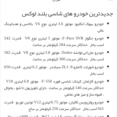
جدیدترین خودرو های شاسی بلند لوکس
خودرو بیوک انکلیو: موتور 3.6 لیتری نوع V6– بالانس و هندلینگ
عالی
خودرو جگوار F-Pace SVR: موتور 5 لیتری نوع V8 – قدرت 542
اسب بخار – حداکثر سرعت 284 کیلومتر بر ساعت
خودرو مازراتی لوانته Trofeo: موتور 3.8 لیتری نوع V8 – قدرت 582
اسب بخار – حداکثر سرعت 300 کیلومتر بر ساعت
خودرو شورلت کامارو ZL1: 8 سیلندر – موتور 6.2 لیتری – قدرت 650
اسب بخار
خودرو کارلمان کینک: شاسی فورد F-550 – موتور 6.8 لیتری V10 –
حداکثر سرعت 140 کیلومتر بر ساعت – دارای تلویزیون تا شو ، یخچال
، قهوه ساز و میز های مخفی
خودرو رولزرویس کالیان: موتور 6.75 لیتری V12 توئین توربو – قدرت
563 اسب بخار – حداکثر سرعت 250 کیلومتر بر ساع
خودرو بنتلی بنتایگا: موتور 6 لیتری W12 – قدرت 600 اسب بخار –