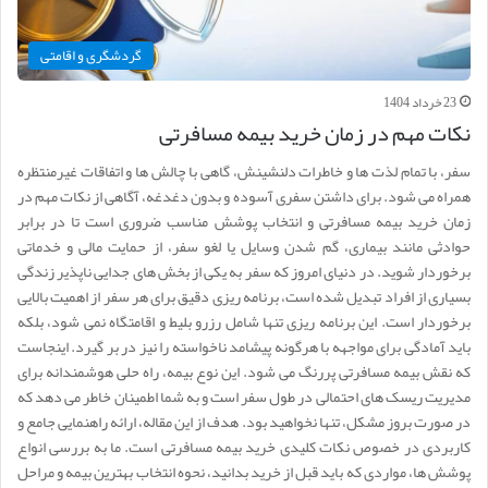
گردشگری و اقامتی
23 خرداد 1404
نکات مهم در زمان خرید بیمه مسافرتی
سفر، با تمام لذت ها و خاطرات دلنشینش، گاهی با چالش ها و اتفاقات غیرمنتظره
همراه می شود. برای داشتن سفری آسوده و بدون دغدغه، آگاهی از نکات مهم در
زمان خرید بیمه مسافرتی و انتخاب پوشش مناسب ضروری است تا در برابر
حوادثی مانند بیماری، گم شدن وسایل یا لغو سفر، از حمایت مالی و خدماتی
برخوردار شوید. در دنیای امروز که سفر به یکی از بخش های جدایی ناپذیر زندگی
بسیاری از افراد تبدیل شده است، برنامه ریزی دقیق برای هر سفر از اهمیت بالایی
برخوردار است. این برنامه ریزی تنها شامل رزرو بلیط و اقامتگاه نمی شود، بلکه
باید آمادگی برای مواجهه با هرگونه پیشامد ناخواسته را نیز در بر گیرد. اینجاست
که نقش بیمه مسافرتی پررنگ می شود. این نوع بیمه، راه حلی هوشمندانه برای
مدیریت ریسک های احتمالی در طول سفر است و به شما اطمینان خاطر می دهد که
در صورت بروز مشکل، تنها نخواهید بود. هدف از این مقاله، ارائه راهنمایی جامع و
کاربردی در خصوص نکات کلیدی خرید بیمه مسافرتی است. ما به بررسی انواع
پوشش ها، مواردی که باید قبل از خرید بدانید، نحوه انتخاب بهترین بیمه و مراحل