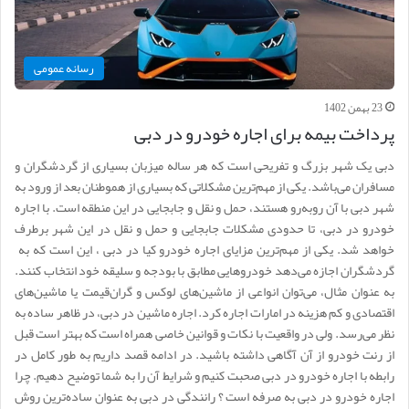
رسانه عمومی
23 بهمن 1402
پرداخت بیمه برای اجاره خودرو در دبی
دبی یک شهر بزرگ و تفریحی است که هر ساله میزبان بسیاری از گردشگران و
مسافران می‌باشد. یکی از مهم‌ترین مشکلاتی که بسیاری از هموطنان بعد از ورود به
شهر دبی با آن روبه‌رو هستند، حمل و نقل و جابجایی در این منطقه است. با اجاره
خودرو در دبی، تا حدودی مشکلات جابجایی و حمل و نقل در این شهر برطرف
خواهد شد. یکی از مهم‌ترین مزایای اجاره خودرو کیا در دبی ، این است که به
گردشگران اجازه می‌دهد خودروهایی مطابق با بودجه و سلیقه خود انتخاب کنند.
به عنوان مثال، می‌توان انواعی از ماشین‌های لوکس و گران‌قیمت یا ماشین‌های
اقتصادی و کم هزینه در امارات اجاره کرد. اجاره ماشین در دبی، در ظاهر ساده به
نظر می‌رسد. ولی در واقعیت با نکات و قوانین خاصی همراه است که بهتر است قبل
از رنت خودرو از آن آگاهی داشته باشید. در ادامه قصد داریم به طور کامل در
رابطه با اجاره خودرو در دبی صحبت کنیم و شرایط آن را به شما توضیح دهیم. چرا
اجاره خودرو در دبی به صرفه است ؟ رانندگی در دبی به عنوان ساده‌ترین روش