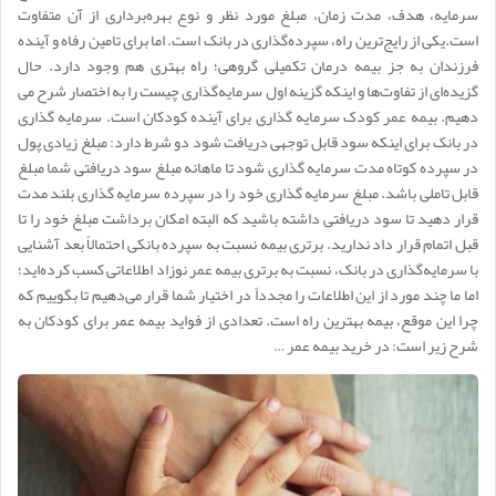
سرمایه، هدف، مدت زمان، مبلغ مورد نظر و نوع بهره‌برداری از آن متفاوت
است.یکی از رایج‌ترین راه، سپرده‌گذاری در بانک است. اما برای تامین رفاه و آینده
فرزندان به جز بیمه درمان تکمیلی گروهی؛ راه بهتری هم وجود دارد. حال
گزیده‌ای از تفاوت‌ها و اینکه گزینه اول سرمایه‌گذاری چیست را به اختصار شرح می
دهیم. بیمه عمر کودک سرمایه گذاری برای آینده کودکان است. سرمایه گذاری
در بانک برای اینکه سود قابل توجهی دریافت شود دو شرط دارد: مبلغ زیادی پول
در سپرده کوتاه مدت سرمایه گذاری شود تا ماهانه مبلغ سود دریافتی شما مبلغ
قابل تاملی باشد. مبلغ سرمایه گذاری خود را در سپرده سرمایه گذاری بلند مدت
قرار دهید تا سود دریافتی داشته باشید که البته امکان برداشت مبلغ خود را تا
قبل اتمام قرار داد ندارید. برتری بیمه نسبت به سپرده بانکی احتمالاً بعد آشنایی
با سرمایه‌گذاری در بانک، نسبت به برتری بیمه عمر نوزاد اطلاعاتی کسب کرده‌اید؛
اما ما چند مورد از این اطلاعات را مجدداً در اختیار شما قرار می‌دهیم تا بگوییم که
چرا این موقع، بیمه بهترین راه است. تعدادی از فواید بیمه عمر برای کودکان به
شرح زیر است: در خرید بیمه عمر …