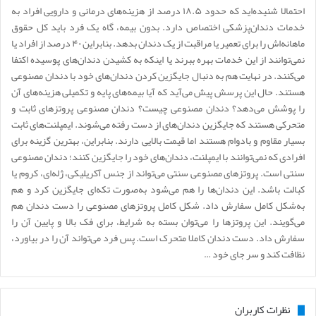
احتمالا شنیده‌اید که حدود ۱۸.۵ درصد از هزینه‌های درمانی و دارویی افراد به
خدمات دندان‌پزشکی اختصاص دارد. بدون بیمه، گاه یک فرد باید کل حقوق
ماهانه‌اش را برای تعمیر یا مراقبت از یک دندان بدهد. بنابراین ۴۰ درصد از افراد یا
نمی‌توانند از این خدمات بهره ببرند یا اینکه به کشیدن دندان‌های پوسیده اکتفا
می‌کنند. در نهایت هم به دنبال جایگزین کردن دندان‌های خود با دندان مصنوعی
هستند. حال این پرسش پیش می‌آید که آیا بیمه‌های پایه و تکمیلی هزینه‌های آن
را پوشش می‌دهد؟ دندان مصنوعی چیست؟ دندان مصنوعی پروتزهای ثابت و
متحرکی هستند که جایگزین دندان‌های از دست رفته می‌شوند. ایمپلنت‌های ثابت
بسیار مقاوم و بادوام هستند اما قیمت بالایی دارند. بنابراین، بهترین گزینه برای
افرادی که نمی‌توانند با ایمپلنت، دندان‌های خود را جایگزین کنند؛ دندان مصنوعی
سنتی است. پروتزهای مصنوعی سنتی می‌تواند از جنس آکریلیکی، ژله‌ای، کروم یا
کبالت باشد. این دندان‌ها را هم می‌شود به‌صورت تکه‌ای جایگزین کرد و هم
به‌شکل کامل سفارش داد. شکل کامل پروتزهای مصنوعی را دست دندان هم
می‌گویند. این پروتزها را می‌توان بسته به شرایط، برای فک بالا و پایین آن را
سفارش داد. دست دندان کاملا متحرک است. پس فرد می‌تواند آن را در بیاورد،
نظافت کند و سر جای خود …
نظرات کاربران