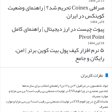
15 آذر 1404
صرافی Coinex تحریم شد؟ | راهنمای وضعیت
کوینکس در ایران
9 آذر 1404
پیوت چیست در ارز دیجیتال | راهنمای کامل
Pivot Point
18 آبان 1404
۵ نرم افزار کیف پول بیت کوین برتر | امن،
رایگان و جامع
نظرات کاربران
جواد شاهسون
در
جرثقیل ۳ تن یا ۷ تن؟ راهنمای انتخاب برای سازنده‌ها
شادمهر محمدی
در
چرا فوم EVA در تولیدات صنعتی بی رقیب است؟ بررسی مزایا و
موارد مصرف
ماندانا گلرخ
در
چرا فوم EVA در تولیدات صنعتی بی رقیب است؟ بررسی مزایا و موارد
مصرف
سحرناز کیامهر
در
جرثقیل ۳ تن یا ۷ تن؟ راهنمای انتخاب برای سازنده‌ها