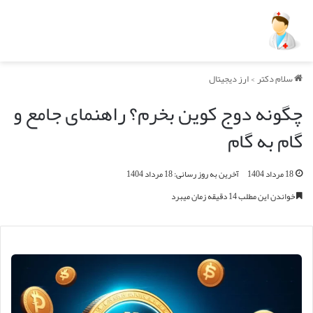
سلام دکتر
>
ارز دیجیتال
چگونه دوج کوین بخرم؟ راهنمای جامع و
گام به گام
18 مرداد 1404
آخرین به روز رسانی: 18 مرداد 1404
خواندن این مطلب 14 دقیقه زمان میبرد