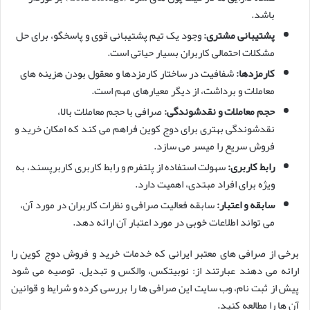
باشد.
پشتیبانی مشتری:
وجود یک تیم پشتیبانی قوی و پاسخگو، برای حل
مشکلات احتمالی کاربران بسیار حیاتی است.
کارمزدها:
شفافیت در ساختار کارمزدها و معقول بودن هزینه های
معاملات و برداشت، از دیگر معیارهای مهم است.
حجم معاملات و نقدشوندگی:
صرافی با حجم معاملات بالا،
نقدشوندگی بهتری برای دوج کوین فراهم می کند که امکان خرید و
فروش سریع را میسر می سازد.
رابط کاربری:
سهولت استفاده از پلتفرم و رابط کاربری کاربرپسند، به
ویژه برای افراد مبتدی، اهمیت دارد.
سابقه و اعتبار:
سابقه فعالیت صرافی و نظرات کاربران در مورد آن،
می تواند اطلاعات خوبی در مورد اعتبار آن ارائه دهد.
برخی از صرافی های معتبر ایرانی که خدمات خرید و فروش دوج کوین را
ارائه می دهند عبارتند از: نوبیتکس، والکس و تبدیل. توصیه می شود
پیش از ثبت نام، وب سایت این صرافی ها را بررسی کرده و شرایط و قوانین
آن ها را مطالعه کنید.