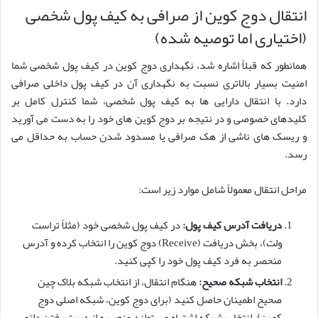
انتقال دوج کوین از صرافی به کیف پول شخصی
(اختیاری اما توصیه شده)
همانطور که قبلاً اشاره شد، نگهداری دوج کوین در کیف پول شخصی شما
امنیت بسیار بالاتری نسبت به نگهداری آن در کیف پول داخلی صرافی
دارد. با انتقال دارایی ها به کیف پول شخصی، شما کنترل کامل بر
کلیدهای خصوصی و در نتیجه بر دوج کوین های خود را به دست می آورید
و ریسک های ناشی از هک صرافی یا مسدود شدن حساب به حداقل می
رسد.
مراحل انتقال معمولاً شامل موارد زیر است:
دریافت آدرس کیف پول:
در کیف پول شخصی خود (مثلاً تراست
ولت)، بخش دریافت (Receive) دوج کوین را انتخاب کرده و آدرس
منحصر به فرد کیف پول خود را کپی کنید.
انتخاب شبکه صحیح:
هنگام انتقال، از انتخاب شبکه بلاک چین
صحیح اطمینان حاصل کنید (برای دوج کوین، شبکه اصلی دوج
کوین). انتخاب شبکه اشتباه می تواند منجر به از دست رفتن دائمی