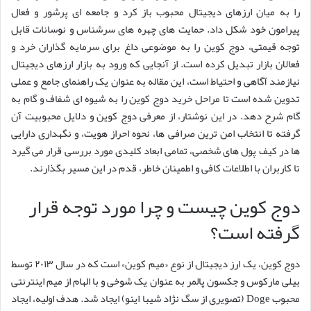
را به میان ارزهای دیجیتال محبوب باز کرد و جامعه ای پرشور و فعال
پیرامون خود شکل داد. حمایت های چهره های سرشناس و نوسانات قابل
توجه قیمتی، دوج کوین را به موضوعی داغ برای سرمایه گذاران خرد و
فعالان بازار تبدیل کرده است. از آنجایی که ورود به بازار ارزهای دیجیتال
نیازمند آگاهی و احتیاط است، این مقاله به عنوان یک راهنمای جامع و عملی
تدوین شده است تا مراحل خرید دوج کوین را به شیوه ای شفاف و گام به
گام شرح دهد. در این نوشتار، از معرفی دوج کوین و دلایل محبوبیت آن
گرفته تا انتخاب امن ترین صرافی ها، نحوه احراز هویت، و نگهداری دارایی
ها در کیف پول های شخصی، تمامی ابعاد کلیدی مورد بررسی قرار می گیرد
تا کاربران با اطلاعات کافی و اطمینان خاطر، قدم در این مسیر بگذارند.
دوج کوین چیست و چرا مورد توجه قرار
گرفته است؟
دوج کوین، یک ارز دیجیتال از نوع «میم کوین» است که در سال ۲۰۱۳ توسط
بیلی مارکوس و جکسون پالمر به عنوان یک شوخی و با الهام از میم اینترنتی
محبوب Doge (تصویری از سگ نژاد شیبا اینو) ایجاد شد. هدف اولیه، ایجاد