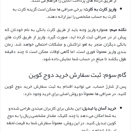
از طریق درگاه های پرداخت آنلاین را فراهم می کنند.
واریز کارت به کارت:
برخی صرافی ها ممکن است گزینه کارت به
کارت به حساب مشخصی را نیز ارائه دهند.
نکته مهم:
همواره واریز وجه باید از طریق کارت بانکی به نام خودتان که
پیش تر در صرافی ثبت کرده اید، صورت گیرد. واریز از طریق کارت های
بانکی دیگران منجر به لغو تراکنش و مشکلات احتمالی خواهد شد. زمان
بندی واریز معمولاً فوری است، اما گاهی اوقات ممکن است تا چند دقیقه
طول بکشد تا مبلغ در حساب شما نمایش داده شود.
گام سوم: ثبت سفارش خرید دوج کوین
پس از شارژ حساب، می توانید اقدام به ثبت سفارش خرید دوج کوین
کنید. در صرافی ها معمولاً دو روش اصلی برای خرید وجود دارد:
خرید آسان یا تبدیل:
این بخش برای کاربران مبتدی طراحی شده و
به شما امکان می دهد با چند کلیک، مقدار مشخصی ریال را به دوج
کوین تبدیل کنید. در این روش، معمولاً سفارش شما به قیمت لحظه
ای بازار انجام می شود.