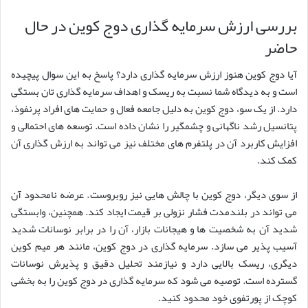
بررسی ارزش سرمایه گذاری دوج کوین در حال
حاضر
آیا دوج کوین هنوز ارزش سرمایه گذاری دارد؟ پاسخ به این سوال پیچیده
است و به دیدگاه شما نسبت به ریسک و اهداف سرمایه گذاری تان بستگی
دارد. از یک سو، دوج کوین به دلیل جامعه فعال و حمایت های افراد پرنفوذ،
پتانسیل رشد ناگهانی و چشمگیر را نشان داده است. توسعه های احتمالی و
افزایش کاربرد آن در پلتفرم های مختلف نیز می تواند به ارزش گذاری آن
کمک کند.
از سوی دیگر، دوج کوین با چالش هایی نیز روبروست. عرضه نامحدود آن
می تواند در بلندمدت فشار نزولی بر قیمت ایجاد کند. همچنین، وابستگی
شدید آن به شخصیت ها و هیجانات بازار، آن را در برابر نوسانات شدید
آسیب پذیر می سازد. سرمایه گذاری در دوج کوین، مانند هر میم کوین
دیگری، ریسک بالایی دارد و نیازمند تحلیل دقیق و پذیرش نوسانات
گسترده است. توصیه می شود که سرمایه گذاری در دوج کوین را به بخشی
کوچک از پورتفوی خود محدود کنید.