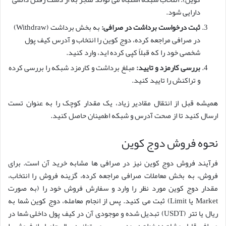
دارایی شود.
ثبت درخواست برداشت در صرافی:
به بخش برداشت (Withdraw)
در صرافی مراجعه کرده، دوج کوین را انتخاب و آدرس کیف پول
شخصی خود را که قبلاً کپی کرده اید، وارد کنید.
بررسی کارمزد و تایید:
مبلغ برداشت و کارمزد شبکه را بررسی کرده
و تراکنش را تایید کنید.
همیشه قبل از انتقال مقادیر زیاد، یک مقدار کوچک را به عنوان تست
ارسال کنید تا از صحت آدرس و شبکه اطمینان حاصل کنید.
نحوه فروش دوج کوین
فرآیند فروش دوج کوین نیز در صرافی ها مشابه خرید آن است. برای
فروش، به بخش معاملات صرافی مراجعه کرده، گزینه فروش را انتخاب،
مقدار دوج کوین مورد نظر را وارد و سفارش فروش خود را (به صورت
Market یا Limit) ثبت می کنید. پس از انجام معامله، دوج کوین شما به
ریال یا تتر (USDT) تبدیل شده و موجودی آن در کیف پول داخلی شما در
صرافی قابل مشاهده خواهد بود. سپس می توانید ریال حاصل از فروش را