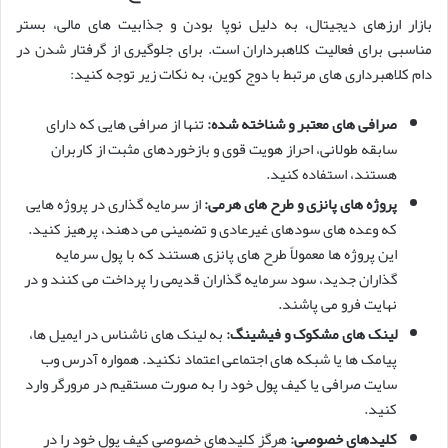
بازار ارزهای دیجیتال، به دلیل نوپا بودن و جذابیت های مالی، بستر
مناسبی برای فعالیت کلاهبرداران است. برای جلوگیری از گرفتار شدن در
دام کلاهبرداری های مرتبط با دوج کوین، به نکات زیر توجه کنید:
صرافی های معتبر و شناخته شده:
تنها از صرافی هایی که دارای
سابقه طولانی، احراز هویت قوی و بازخوردهای مثبت از کاربران
هستند، استفاده کنید.
پروژه های پانزی و طرح های هرمی:
از سرمایه گذاری در پروژه هایی
که وعده های سودهای غیرعادی و تضمینی می دهند، پرهیز کنید.
این پروژه ها معمولاً طرح های پانزی هستند که با پول سرمایه
گذاران جدید، سود سرمایه گذاران قدیمی را پرداخت می کنند و در
نهایت فرو می پاشند.
لینک های مشکوک و فیشینگ:
به لینک های ناشناس در ایمیل ها،
پیامک ها یا شبکه های اجتماعی اعتماد نکنید. همواره آدرس وب
سایت صرافی یا کیف پول خود را به صورت مستقیم در مرورگر وارد
کنید.
کلیدهای خصوصی:
هرگز کلیدهای خصوصی کیف پول خود را در