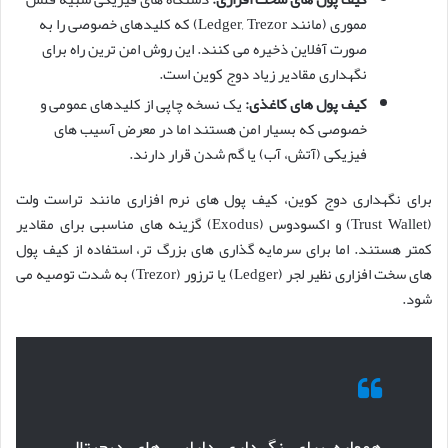
مموری (مانند Ledger, Trezor) که کلیدهای خصوصی را به
صورت آفلاین ذخیره می کنند. این روش امن ترین راه برای
نگهداری مقادیر زیاد دوج کوین است.
کیف پول های کاغذی:
یک نسخه چاپی از کلیدهای عمومی و
خصوصی که بسیار امن هستند اما در معرض آسیب های
فیزیکی (آتش، آب) یا گم شدن قرار دارند.
برای نگهداری دوج کوین، کیف پول های نرم افزاری مانند تراست ولت
(Trust Wallet) و اکسودوس (Exodus) گزینه های مناسبی برای مقادیر
کمتر هستند. اما برای سرمایه گذاری های بزرگ تر، استفاده از کیف پول
های سخت افزاری نظیر لجر (Ledger) یا ترزور (Trezor) به شدت توصیه می
شود.
همواره برای نگهداری دارایی های دیجیتال