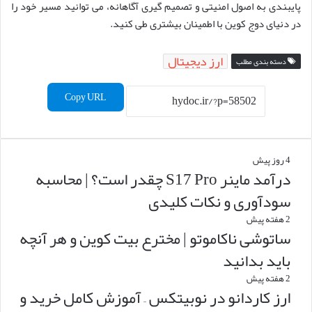
پایبندی به اصول امنیتی و تصمیم گیری آگاهانه، می توانید مسیر خود را
در دنیای دوج کوین با اطمینان بیشتری طی کنید.
ارز دیجیتال
دسته بندی مطلب
Copy URL
4 روز پیش
درآمد ماینر S17 Pro چقدر است؟ | محاسبه
سودآوری و نکات کلیدی
2 هفته پیش
ساتوشی ناکاموتو | مخترع بیت کوین و هر آنچه
باید بدانید
2 هفته پیش
ارز کاردانو در نوبیتکس – آموزش کامل خرید و