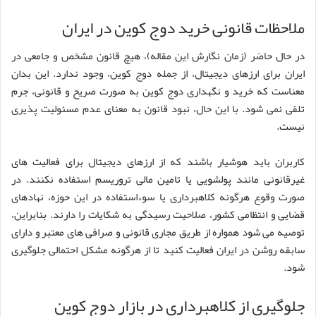
ملاحظات قانونی خرید دوج کوین در ایران
در حال حاضر (زمان نگارش این مقاله)، هیچ قانون مشخص و جامعی در
ایران برای ارزهای دیجیتال، از جمله دوج کوین، وجود ندارد. این بدان
معناست که خرید و نگهداری دوج کوین به صورت صریح و قانونی، جرم
تلقی نمی شود. با این حال، نبود قانون به معنای عدم مسئولیت پذیری
نیست.
کاربران باید هوشیار باشند که از ارزهای دیجیتال برای فعالیت های
غیرقانونی مانند پولشویی یا تامین مالی تروریسم استفاده نکنند. در
صورت وقوع هرگونه کلاهبرداری یا سوءاستفاده در این حوزه، نهادهای
قضایی و انتظامی کشور، صلاحیت رسیدگی به شکایات را دارند. بنابراین،
توصیه می شود همواره از طریق مجاری قانونی و صرافی های معتبر و دارای
سابقه روشن در ایران فعالیت کنید تا از هرگونه مشکل احتمالی جلوگیری
شود.
جلوگیری از کلاهبرداری در بازار دوج کوین