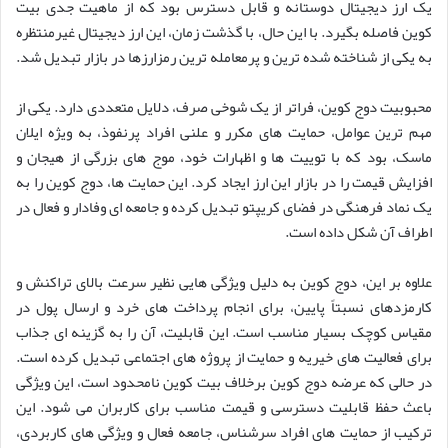
یک ارز دیجیتال دوستانه و قابل دسترس بود که از ماهیت جدی بیت
کوین فاصله بگیرد. با این حال، با گذشت زمان، این ارز دیجیتال غیرمنتظره
به یکی از شناخته شده ترین و پرمعامله ترین رمزارزها در بازار تبدیل شد.
محبوبیت دوج کوین، فراتر از یک شوخی صرف، دلایل متعددی دارد. یکی از
مهم ترین عوامل، حمایت های مکرر و علنی افراد پرنفوذ، به ویژه ایلان
ماسک، بود که با توییت ها و اظهارات خود، موج های بزرگی از هیجان و
افزایش قیمت را در بازار این ارز ایجاد کرد. این حمایت ها، دوج کوین را به
یک نماد فرهنگی در فضای کریپتو تبدیل کرده و جامعه ای وفادار و فعال در
اطراف آن شکل داده است.
علاوه بر این، دوج کوین به دلیل ویژگی هایی نظیر سرعت بالای تراکنش و
کارمزدهای نسبتاً پایین، برای انجام پرداخت های خرد و ارسال پول در
مقیاس کوچک بسیار مناسب است. این قابلیت، آن را به گزینه ای جذاب
برای فعالیت های خیریه و حمایت از پروژه های اجتماعی تبدیل کرده است.
در حالی که عرضه دوج کوین برخلاف بیت کوین نامحدود است، این ویژگی
باعث حفظ قابلیت دسترسی و قیمت مناسب برای کاربران می شود. این
ترکیب از حمایت های افراد سرشناس، جامعه فعال و ویژگی های کاربردی،