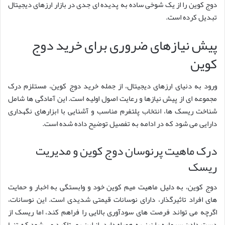
دوج کوین را از یک شوخی ساده به پدیده ای جدی در بازار ارزهای دیجیتال
تبدیل کرده است.
پیش نیازهای ضروری برای خرید دوج
کوین
ورود به دنیای ارزهای دیجیتال، از جمله خرید دوج کوین، مستلزم درک
مجموعه ای از پیش نیازها و رعایت اصول اولیه است. این آمادگی ها شامل
شناخت ریسک ها، انتخاب پلتفرم مناسب و آشنایی با ابزارهای نگهداری
دارایی می شود که در ادامه به تفصیل توضیح داده شده است.
درک ماهیت پرنوسان دوج کوین و مدیریت
ریسک
دوج کوین، به دلیل ماهیت میم کوین خود و وابستگی به اخبار و حمایت
های افراد تاثیرگذار، دارای نوسانات قیمتی شدیدی است. این نوسانات،
اگرچه می تواند فرصت های سودآوری بالایی را فراهم کند، اما ریسک از
دست دادن سرمایه را نیز به همراه دارد. از این رو، تاکید می شود که تنها