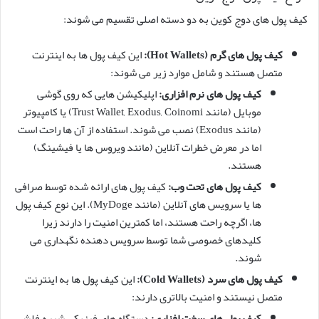
کیف پول های دوج کوین به دو دسته اصلی تقسیم می شوند:
کیف پول های گرم (Hot Wallets):
این کیف پول ها به اینترنت
متصل هستند و شامل موارد زیر می شوند:
کیف پول های نرم افزاری:
اپلیکیشن هایی که روی گوشی
موبایل (مانند Trust Wallet, Exodus, Coinomi) یا کامپیوتر
(مانند Exodus) نصب می شوند. استفاده از آن ها راحت است
اما در معرض خطرات آنلاین (مانند ویروس ها یا فیشینگ)
هستند.
کیف پول های تحت وب:
کیف پول های ارائه شده توسط صرافی
ها یا سرویس های آنلاین (مانند MyDoge). این نوع کیف پول
ها، اگرچه راحت هستند، اما کمترین امنیت را دارند زیرا
کلیدهای خصوصی شما توسط سرویس دهنده نگهداری می
شوند.
کیف پول های سرد (Cold Wallets):
این کیف پول ها به اینترنت
متصل نیستند و امنیت بالاتری دارند:
کیف پول های سخت افزاری:
دستگاه های فیزیکی شبیه فلش