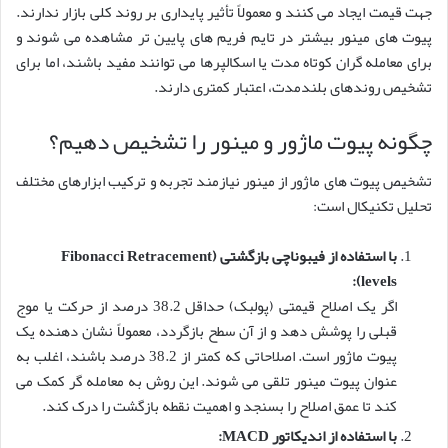
جهت قیمت ایجاد می کنند و معمولاً تأثیر پایداری بر روند کلی بازار ندارند.
پیوت های مینور بیشتر در تایم فریم های پایین تر مشاهده می شوند و
برای معامله گران کوتاه مدت یا اسکالپرها می توانند مفید باشند، اما برای
تشخیص روندهای بلندمدت، اعتبار کمتری دارند.
چگونه پیوت ماژور و مینور را تشخیص دهیم؟
تشخیص پیوت های ماژور از مینور نیازمند تجربه و ترکیب ابزارهای مختلف
تحلیل تکنیکال است:
با استفاده از فیبوناچی بازگشتی (Fibonacci Retracement
levels):
اگر یک اصلاح قیمتی (پولبک) حداقل 38.2 درصد از حرکت یا موج
قبلی را پوشش دهد و از آن سطح بازگردد، معمولاً نشان دهنده یک
پیوت ماژور است. اصلاحاتی که کمتر از 38.2 درصد باشند، اغلب به
عنوان پیوت مینور تلقی می شوند. این روش به معامله گر کمک می
کند تا عمق اصلاح را بسنجد و اهمیت نقطه بازگشت را درک کند.
با استفاده از اندیکاتور MACD: