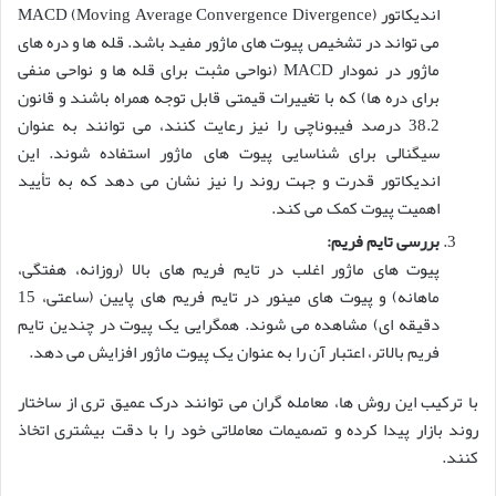
اندیکاتور MACD (Moving Average Convergence Divergence)
می تواند در تشخیص پیوت های ماژور مفید باشد. قله ها و دره های
ماژور در نمودار MACD (نواحی مثبت برای قله ها و نواحی منفی
برای دره ها) که با تغییرات قیمتی قابل توجه همراه باشند و قانون
38.2 درصد فیبوناچی را نیز رعایت کنند، می توانند به عنوان
سیگنالی برای شناسایی پیوت های ماژور استفاده شوند. این
اندیکاتور قدرت و جهت روند را نیز نشان می دهد که به تأیید
اهمیت پیوت کمک می کند.
بررسی تایم فریم:
پیوت های ماژور اغلب در تایم فریم های بالا (روزانه، هفتگی،
ماهانه) و پیوت های مینور در تایم فریم های پایین (ساعتی، 15
دقیقه ای) مشاهده می شوند. همگرایی یک پیوت در چندین تایم
فریم بالاتر، اعتبار آن را به عنوان یک پیوت ماژور افزایش می دهد.
با ترکیب این روش ها، معامله گران می توانند درک عمیق تری از ساختار
روند بازار پیدا کرده و تصمیمات معاملاتی خود را با دقت بیشتری اتخاذ
کنند.