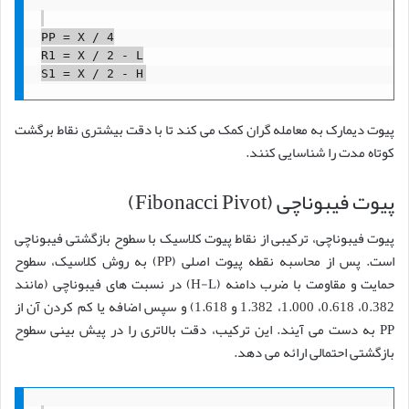
PP = X / 4

R1 = X / 2 - L

پیوت دیمارک به معامله گران کمک می کند تا با دقت بیشتری نقاط برگشت
کوتاه مدت را شناسایی کنند.
پیوت فیبوناچی (Fibonacci Pivot)
پیوت فیبوناچی، ترکیبی از نقاط پیوت کلاسیک با سطوح بازگشتی فیبوناچی
است. پس از محاسبه نقطه پیوت اصلی (PP) به روش کلاسیک، سطوح
حمایت و مقاومت با ضرب دامنه (H-L) در نسبت های فیبوناچی (مانند
0.382، 0.618، 1.000، 1.382 و 1.618) و سپس اضافه یا کم کردن آن از
PP به دست می آیند. این ترکیب، دقت بالاتری را در پیش بینی سطوح
بازگشتی احتمالی ارائه می دهد.