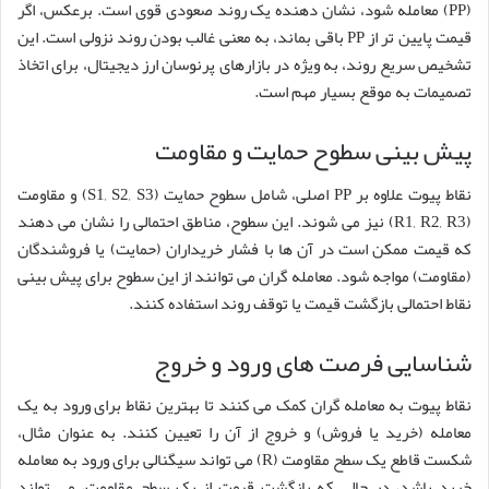
(PP) معامله شود، نشان دهنده یک روند صعودی قوی است. برعکس، اگر
قیمت پایین تر از PP باقی بماند، به معنی غالب بودن روند نزولی است. این
تشخیص سریع روند، به ویژه در بازارهای پرنوسان ارز دیجیتال، برای اتخاذ
تصمیمات به موقع بسیار مهم است.
پیش بینی سطوح حمایت و مقاومت
نقاط پیوت علاوه بر PP اصلی، شامل سطوح حمایت (S1, S2, S3) و مقاومت
(R1, R2, R3) نیز می شوند. این سطوح، مناطق احتمالی را نشان می دهند
که قیمت ممکن است در آن ها با فشار خریداران (حمایت) یا فروشندگان
(مقاومت) مواجه شود. معامله گران می توانند از این سطوح برای پیش بینی
نقاط احتمالی بازگشت قیمت یا توقف روند استفاده کنند.
شناسایی فرصت های ورود و خروج
نقاط پیوت به معامله گران کمک می کنند تا بهترین نقاط برای ورود به یک
معامله (خرید یا فروش) و خروج از آن را تعیین کنند. به عنوان مثال،
شکست قاطع یک سطح مقاومت (R) می تواند سیگنالی برای ورود به معامله
خرید باشد، در حالی که بازگشت قیمت از یک سطح مقاومت، می تواند