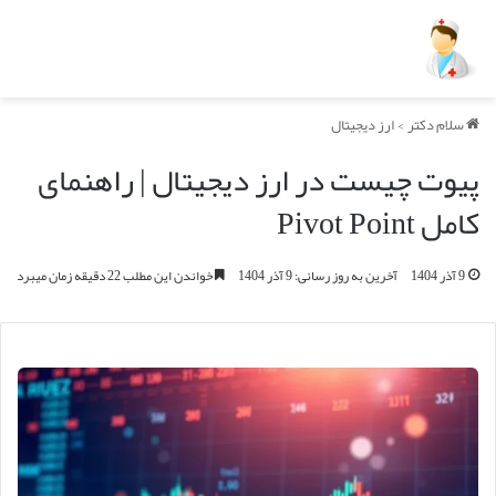
سلام دکتر
>
ارز دیجیتال
پیوت چیست در ارز دیجیتال | راهنمای
کامل Pivot Point
9 آذر 1404
آخرین به روز رسانی: 9 آذر 1404
خواندن این مطلب 22 دقیقه زمان میبرد