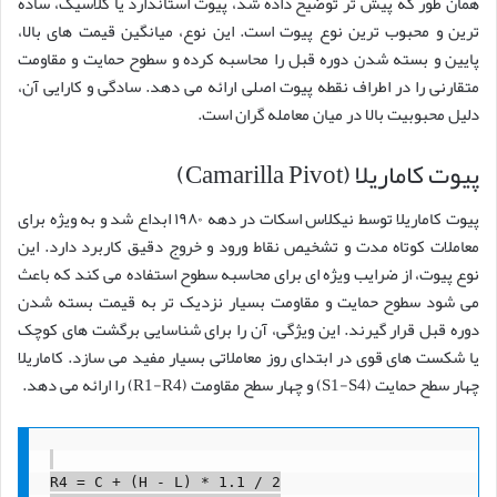
همان طور که پیش تر توضیح داده شد، پیوت استاندارد یا کلاسیک، ساده
ترین و محبوب ترین نوع پیوت است. این نوع، میانگین قیمت های بالا،
پایین و بسته شدن دوره قبل را محاسبه کرده و سطوح حمایت و مقاومت
متقارنی را در اطراف نقطه پیوت اصلی ارائه می دهد. سادگی و کارایی آن،
دلیل محبوبیت بالا در میان معامله گران است.
پیوت کاماریلا (Camarilla Pivot)
پیوت کاماریلا توسط نیکلاس اسکات در دهه ۱۹۸۰ ابداع شد و به ویژه برای
معاملات کوتاه مدت و تشخیص نقاط ورود و خروج دقیق کاربرد دارد. این
نوع پیوت، از ضرایب ویژه ای برای محاسبه سطوح استفاده می کند که باعث
می شود سطوح حمایت و مقاومت بسیار نزدیک تر به قیمت بسته شدن
دوره قبل قرار گیرند. این ویژگی، آن را برای شناسایی برگشت های کوچک
یا شکست های قوی در ابتدای روز معاملاتی بسیار مفید می سازد. کاماریلا
چهار سطح حمایت (S1-S4) و چهار سطح مقاومت (R1-R4) را ارائه می دهد.
R4 = C + (H - L) * 1.1 / 2
