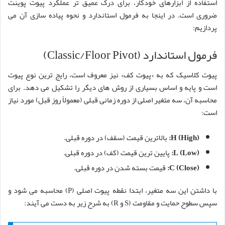
استفاده از ابزارهای خودکار، برای درک عمیق تر عملکرد پیوت پوینت
ضروری است. در اینجا به فرمول استاندارد و نحوه پیاده سازی آن می
پردازیم:
فرمول استاندارد (Classic/Floor Pivot)
پیوت کلاسیک که به «پیوت کف» نیز معروف است، رایج ترین نوع پیوت
است و پایه و اساس بسیاری از روش های دیگر را تشکیل می دهد. برای
محاسبه آن، سه متغیر اصلی از دوره زمانی قبلی (معمولاً روز قبل) مورد نیاز
است:
H (High):
بالاترین قیمت (سقف) در دوره قبلی.
L (Low):
پایین ترین قیمت (کف) در دوره قبلی.
C (Close):
قیمت بسته شدن در دوره قبلی.
با داشتن این سه متغیر، ابتدا نقطه پیوت اصلی (P) محاسبه می شود و
سپس سطوح حمایت و مقاومت (S و R) به شرح زیر به دست می آیند: