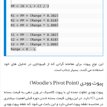
PP = (H + L + C) / 3

R1 = PP + (Range * 0.382)

R2 = PP + (Range * 0.618)

R3 = PP + (Range * 1.000)

S1 = PP - (Range * 0.382)

S2 = PP - (Range * 0.618)

S3 = PP - (Range * 1.000)

این نوع پیوت برای معامله گرانی که از فیبوناچی در تحلیل های خود
استفاده می کنند، بسیار جذاب است.
پیوت وودی (Woodie’s Pivot Point)
پیوت وودی تفاوت عمده ای با پیوت کلاسیک در وزن دهی به قیمت بسته
شدن (C) دارد. در این روش، قیمت بسته شدن دوره قبلی اهمیت بیشتری
در محاسبه نقطه پیوت اصلی دارد و این باعث می شود که نقطه پیوت وودی