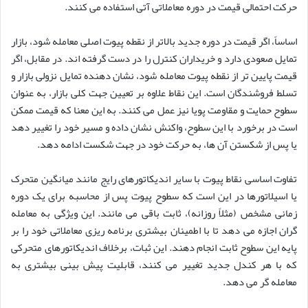
حرکت احتمالی قیمت در دوره معاملاتی آتی استفاده می کنند.
اساساً، اگر قیمت در دوره جدید بالاتر از نقطه پیوت اصلی معامله شود، بازار
تمایل صعودی دارد و خریداران کنترل را در دست گرفته اند. در مقابل، اگر
قیمت پایین تر از نقطه پیوت معامله شود، نشان دهنده تمایل نزولی بازار و
تسلط فروشندگان است. این نقاط علاوه بر تعیین جهت کلی بازار، به عنوان
سطوح حمایت و مقاومت پویا نیز عمل می کنند. به این معنا که قیمت ممکن
است در برخورد با این سطوح، واکنش نشان داده و مسیر خود را تغییر دهد
یا پس از شکستن آن ها، به حرکت خود در جهت شکست ادامه دهد.
تفاوت اساسی نقاط پیوت با سایر اندیکاتورهای رایج مانند میانگین متحرک
یا اسیلاتورها در این است که سطوح پیوت پس از محاسبه برای یک دوره
زمانی مشخص (مثلاً روزانه)، ثابت باقی می مانند. این ویژگی به معامله
گران اجازه می دهد تا با اطمینان بیشتری برنامه ریزی معاملاتی خود را بر
پایه این سطوح ثابت انجام دهند. این ثبات، برخلاف اندیکاتورهای متحرکی
که با هر کندل جدید تغییر می کنند، قابلیت پیش بینی بیشتری به
معامله گر می دهد.