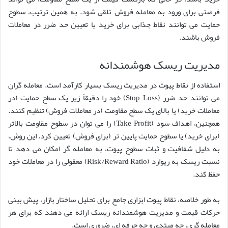
فرصتی برای ورود به معامله فروش تلقی شود. به همین ترتیب، سطوح
حمایت می توانند نقاط جذابی برای خرید یا تعیین حد ضرر در معاملات
فروش باشند.
مدیریت ریسک هوشمندانه
استفاده از نقاط پیوت در مدیریت ریسک بسیار کارآمد است. معامله گران
می توانند حد ضرر (Stop Loss) خود را دقیقاً زیر یک سطح حمایت (در
معاملات خرید) یا بالای یک سطح مقاومت (در معاملات فروش) تنظیم کنند.
همچنین، اهداف سود (Take Profit) را می توان در سطوح مقاومت بالاتر
(برای خرید) یا سطوح حمایت پایین تر (برای فروش) تعیین کرد. این روش،
به دلیل شفافیت و ثبات سطوح پیوت، به معامله گر امکان می دهد تا
نسبت ریسک به ریوارد (Risk/Reward Ratio) معقولی را در معاملات خود
حفظ کند.
به طور خلاصه، نقاط پیوت ابزاری جامع برای تحلیل ساختار بازار، پیش بینی
حرکات قیمت و مدیریت هوشمندانه ریسک ارائه می دهند که برای هر
معامله گری، چه مبتدی و چه حرفه ای، ضروری است.