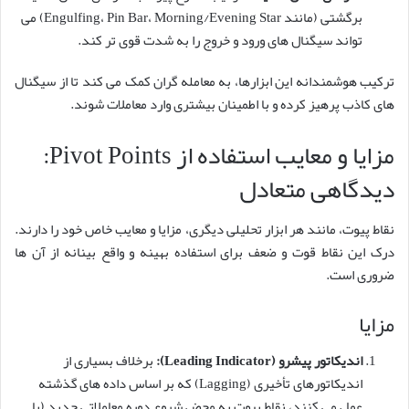
برگشتی (مانند Engulfing، Pin Bar، Morning/Evening Star) می
تواند سیگنال های ورود و خروج را به شدت قوی تر کند.
ترکیب هوشمندانه این ابزارها، به معامله گران کمک می کند تا از سیگنال
های کاذب پرهیز کرده و با اطمینان بیشتری وارد معاملات شوند.
مزایا و معایب استفاده از Pivot Points:
دیدگاهی متعادل
نقاط پیوت، مانند هر ابزار تحلیلی دیگری، مزایا و معایب خاص خود را دارند.
درک این نقاط قوت و ضعف برای استفاده بهینه و واقع بینانه از آن ها
ضروری است.
مزایا
اندیکاتور پیشرو (Leading Indicator):
برخلاف بسیاری از
اندیکاتورهای تأخیری (Lagging) که بر اساس داده های گذشته
عمل می کنند، نقاط پیوت به محض شروع دوره معاملاتی جدید (با