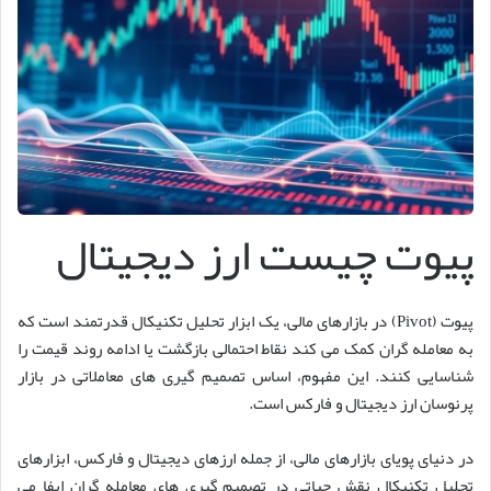
پیوت چیست ارز دیجیتال
پیوت (Pivot) در بازارهای مالی، یک ابزار تحلیل تکنیکال قدرتمند است که
به معامله گران کمک می کند نقاط احتمالی بازگشت یا ادامه روند قیمت را
شناسایی کنند. این مفهوم، اساس تصمیم گیری های معاملاتی در بازار
پرنوسان ارز دیجیتال و فارکس است.
در دنیای پویای بازارهای مالی، از جمله ارزهای دیجیتال و فارکس، ابزارهای
تحلیل تکنیکال نقش حیاتی در تصمیم گیری های معامله گران ایفا می