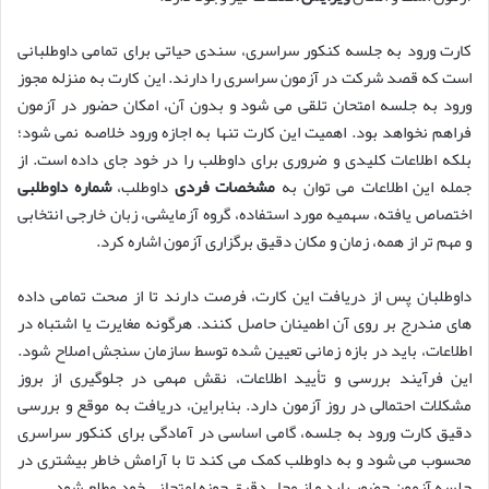
کارت ورود به جلسه کنکور سراسری، سندی حیاتی برای تمامی داوطلبانی
است که قصد شرکت در آزمون سراسری را دارند. این کارت به منزله مجوز
ورود به جلسه امتحان تلقی می شود و بدون آن، امکان حضور در آزمون
فراهم نخواهد بود. اهمیت این کارت تنها به اجازه ورود خلاصه نمی شود؛
بلکه اطلاعات کلیدی و ضروری برای داوطلب را در خود جای داده است. از
جمله این اطلاعات می توان به
مشخصات فردی
داوطلب،
شماره داوطلبی
اختصاص یافته، سهمیه مورد استفاده، گروه آزمایشی، زبان خارجی انتخابی
و مهم تر از همه، زمان و مکان دقیق برگزاری آزمون اشاره کرد.
داوطلبان پس از دریافت این کارت، فرصت دارند تا از صحت تمامی داده
های مندرج بر روی آن اطمینان حاصل کنند. هرگونه مغایرت یا اشتباه در
اطلاعات، باید در بازه زمانی تعیین شده توسط سازمان سنجش اصلاح شود.
این فرآیند بررسی و تأیید اطلاعات، نقش مهمی در جلوگیری از بروز
مشکلات احتمالی در روز آزمون دارد. بنابراین، دریافت به موقع و بررسی
دقیق کارت ورود به جلسه، گامی اساسی در آمادگی برای کنکور سراسری
محسوب می شود و به داوطلب کمک می کند تا با آرامش خاطر بیشتری در
جلسه آزمون حضور یابد و از محل دقیق حوزه امتحانی خود مطلع شود.