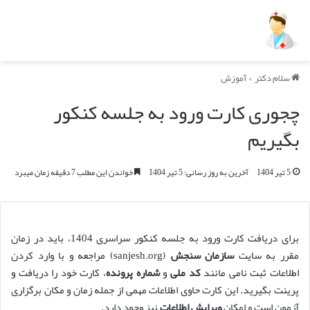
سلام دکتر
>
آموزش
چجوری کارت ورود به جلسه کنکور
بگیریم
5 تیر 1404
آخرین به روز رسانی: 5 تیر 1404
خواندن این مطلب 7 دقیقه زمان میبرد
برای دریافت کارت ورود به جلسه کنکور سراسری 1404، باید در زمان
مقرر به سایت
سازمان سنجش
(sanjesh.org) مراجعه و با وارد کردن
اطلاعات ثبت نامی مانند
کد ملی
و
شماره پرونده
، کارت خود را دریافت و
پرینت بگیرید. این کارت حاوی اطلاعات مهمی از جمله زمان و مکان برگزاری
آزمون است و امکان
ویرایش اطلاعات
نیز وجود دارد.