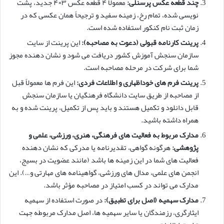
چند قطعه عکس پرسنلی:
معمولاً ۴ قطعه عکس ۳×۴ جدید، پشت
نویسی شده، تمام رخ، زمینه سفید و ترجیحاً همان عکسی که در
زمان ثبت نام کنکور استفاده شده است.
پرینت کارنامه قبولی (دعوت به مصاحبه):
این پرینت از سایت
سازمان سنجش آموزش کشور دریافت می شود و نشان دهنده مجوز
شما برای شرکت در مرحله مصاحبه است.
پرینت فرم های خوداظهاری و اطلاعات فردی:
این فرم ها معمولاً قبل
از مصاحبه از طریق سایت دانشگاه فرهنگیان یا سازمان سنجش
قابل دانلود و تکمیل هستند و باید پس از تکمیل، پرینت شده و به
همراه داشته باشید.
مدارک مربوط به فعالیت های فرهنگی، هنری، ورزشی، علمی و
پژوهشی:
هرگونه گواهی، تقدیرنامه یا مدرکی که نشان دهنده
فعالیت های شما در این زمینه ها باشد (مانند عضویت در بسیج،
انجمن های علمی، مدال های ورزشی، گواهینامه های مهارتی و…). این
مدارک می تواند در کسب امتیاز در مصاحبه مؤثر باشد.
مدارک سهمیه (اصل برای تطبیق):
در صورت استفاده از سهمیه
ایثارگری، رزمندگان یا سایر سهمیه ها، اصل مدارک مربوطه جهت