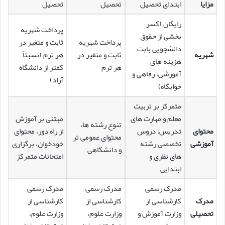
مزایا
ابتدای تحصیل
تحصیل
تحصیل
رایگان (کسر
پرداخت شهریه
بخشی از حقوق
پرداخت شهریه
ثابت و متغیر در
دانشجویی بابت
شهریه
ثابت و متغیر در
هر ترم (نسبتاً
هزینه های
هر ترم
کمتر از دانشگاه
آموزشی، رفاهی و
آزاد)
خوابگاه)
متمرکز بر تربیت
معلم و مهارت های
مبتنی بر آموزش
تنوع رشته ها،
محتوای
تدریس، دروس
از راه دور، محتوای
محتوای عمومی تر
آموزشی
تخصصی رشته
خودخوان، برگزاری
و دانشگاهی
های نظری و
امتحانات متمرکز
ابتدایی
مدرک رسمی
مدرک رسمی
مدرک رسمی
مدرک
کارشناسی از
کارشناسی از
کارشناسی از
تحصیلی
وزارت آموزش و
وزارت علوم،
وزارت علوم،