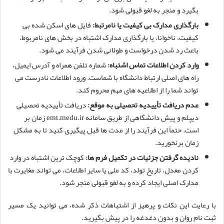
بگیرد و منجر به لغو قبولی شود.
بارگذاری مدارک بی کیفیت یا نامرتبط:
فایل های اسکن شده بی
کیفیت، ناخوانا، یا بارگذاری مدارک اشتباه در بخش های نامربوط،
باعث رد شدن درخواست و طولانی شدن فرآیند می شود.
وارد کردن اطلاعات تماس اشتباه:
شماره تلفن همراه و آدرس ایمیل،
راه های اصلی ارتباط دانشگاه با شماست. ورود اطلاعات نادرست می
تواند شما را از اطلاعیه های مهم محروم کند.
عدم دریافت تأییدیه تحصیلی به موقع:
دریافت تأییدیه تحصیلی
دیپلم و پیش دانشگاهی از طریق سامانه emt.medu.ir زمان بر
است. حتماً این فرآیند را از مدت ها قبل پیگیری کنید تا به مشکل
زمان برنخورید.
نادیده گرفتن جزئیات در تکمیل فرم ها:
کوچک ترین اشتباه در وارد
کردن معدل، تاریخ تولد، کد ملی یا سایر اطلاعات، می تواند مغایرت با
مدارک اصلی ایجاد کرده و به لغو قبولی منجر شود.
با رعایت این نکات و پرهیز از اشتباهات ذکر شده، می توانید یک مسیر
ثبت نام روان و بدون دغدغه را در پیش بگیرید.