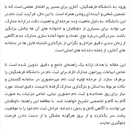
ورود به دانشگاه فرهنگیان، آغازی برای مسیر پر افتخار معلمی است که با
تضمین شغلی و آینده ای روشن همراه است. با این حال، فرآیند ثبت نام در
این دانشگاه، به دلیل ماهیت چند مرحله ای و اهمیت دقت در ارائه مدارک،
می تواند برای بسیاری از داوطلبان و خانواده های آن ها چالش برانگیز
باشد. سردرگمی درباره نوع، تعداد و نحوه آماده سازی مدارک، عدم آگاهی
از زمان بندی دقیق مراحل و نگرانی از بارگذاری اشتباه فایل ها در سامانه
های آنلاین، از جمله دغدغه های اصلی است.
این مقاله با هدف ارائه یک راهنمای جامع و دقیق تدوین شده است تا
تمامی ابهامات پیرامون مدارک لازم برای ثبت نام در دانشگاه فرهنگیان را
برطرف سازد. از مرحله اولیه ثبت نام غیرحضوری در سامانه گلستان و
نکات مربوط به اسکن و بارگذاری مدارک گرفته تا لیست دقیق اسناد مورد
نیاز برای روز مصاحبه و ثبت نام حضوری نهایی، تمامی جزئیات به صورت
گام به گام و تخصصی تشریح خواهند شد. با مطالعه این راهنما، داوطلبان
می توانند با آگاهی کامل و بدون دغدغه، مراحل ثبت نام خود را با موفقیت
پشت سر بگذارند و از بروز هرگونه مشکل یا از دست دادن فرصت
جلوگیری نمایند.