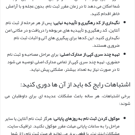
شما امکان می دهد تا در زمان مقرر ثبت نام، بدون عجله و با آرامش
خاطر اقدام کنید.
نگهداری از کد رهگیری و تأییدیه نهایی:
پس از هر مرحله از ثبت نام
آنلاین، کد رهگیری و تأییدیه های مربوطه را دریافت و در مکانی امن
نگهداری کنید. این کدها برای پیگیری های آتی و اثبات ثبت نام
ضروری هستند.
تهیه چند سری کپی از مدارک اصلی:
برای مراحل مصاحبه و ثبت نام
حضوری، تهیه چند سری کپی از تمامی مدارک اصلی توصیه می شود
تا در صورت نیاز به تعداد بیشتر، مشکلی پیش نیاید.
اشتباهات رایج که باید از آن ها دوری کنید:
برخی اشتباهات، هر ساله باعث مشکلات عدیده ای برای داوطلبان می
شوند:
موکول کردن ثبت نام به روزهای پایانی:
هرگز ثبت نام آنلاین یا سایر
مراحل را به ساعات پایانی مهلت مقرر موکول نکنید. ترافیک سایت،
مشکلات اینترنت، یا قطعی برق می تواند فرصت ثبت نام را از شما