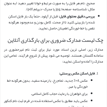
صحیح، نام هر فایل را به صورت مرتبط و خوانا تغییر دهید (به عنوان
مثال: شناسنامه-صفحه۱.jpg یا مدرک-دیپلم.pdf).
بررسی دقیق محتوای فایل:
قبل از آپلود، حتماً یک بار فایل اسکن
شده را بازبینی کنید تا از صحت، کامل بودن و عدم وجود هرگونه
نقص یا خط خوردگی اطمینان حاصل نمایید.
چک لیست مدارک ضروری برای بارگذاری آنلاین
مدارک زیر، اصلی ترین اسناد مورد نیاز برای ثبت نام غیرحضوری در
سامانه گلستان هستند. توصیه می شود پیش از شروع فرآیند، تمامی این
مدارک را آماده و اسکن نمایید:
فایل اسکن عکس پرسنلی:
عکس 4×3 جدید، تمام رخ، با زمینه سفید، بدون هرگونه خط
خوردگی یا مهر.
برای خواهران با رعایت حجاب کامل اسلامی.
عکس باید مطابق با عکس استفاده شده در فرم ثبت نام کنکور
سراسری باشد.