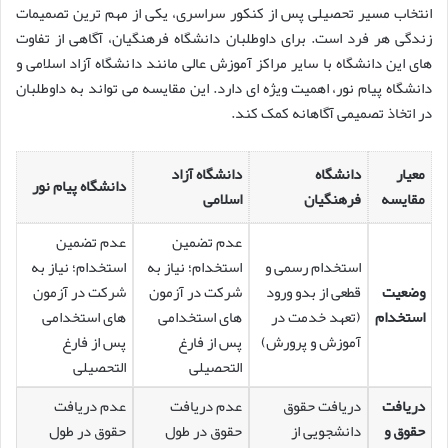
انتخاب مسیر تحصیلی پس از کنکور سراسری، یکی از مهم ترین تصمیمات
زندگی هر فرد است. برای داوطلبان دانشگاه فرهنگیان، آگاهی از تفاوت
های این دانشگاه با سایر مراکز آموزش عالی مانند دانشگاه آزاد اسلامی و
دانشگاه پیام نور، اهمیت ویژه ای دارد. این مقایسه می تواند به داوطلبان
در اتخاذ تصمیمی آگاهانه کمک کند.
معیار
دانشگاه
دانشگاه آزاد
دانشگاه پیام نور
مقایسه
فرهنگیان
اسلامی
عدم تضمین
عدم تضمین
استخدام رسمی و
استخدام؛ نیاز به
استخدام؛ نیاز به
وضعیت
قطعی از بدو ورود
شرکت در آزمون
شرکت در آزمون
استخدام
(تعهد خدمت در
های استخدامی
های استخدامی
آموزش و پرورش)
پس از فارغ
پس از فارغ
التحصیلی
التحصیلی
دریافت
دریافت حقوق
عدم دریافت
عدم دریافت
حقوق و
دانشجویی از
حقوق در طول
حقوق در طول