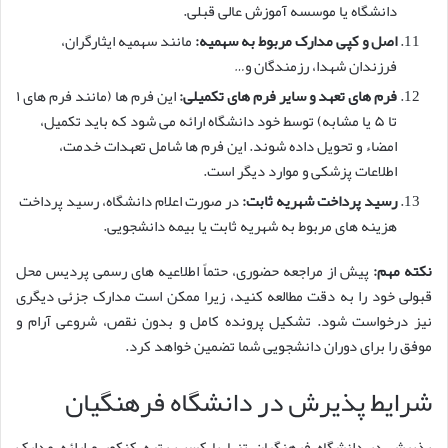
دانشگاه یا موسسه آموزش عالی قبلی.
اصل و کپی مدارک مربوط به سهمیه:
مانند سهمیه ایثارگران،
فرزندان شهدا، رزمندگان و…
فرم های تعهد و سایر فرم های تکمیلی:
این فرم ها (مانند فرم های ۱
تا ۵ یا مشابه) توسط خود دانشگاه ارائه می شود که باید تکمیل،
امضاء و تحویل داده شوند. این فرم ها شامل تعهدات خدمت،
اطلاعات پزشکی و موارد دیگر است.
رسید پرداخت شهریه ثابت:
در صورت اعلام دانشگاه، رسید پرداخت
هزینه های مربوط به شهریه ثابت یا بیمه دانشجویی.
نکته مهم:
پیش از مراجعه حضوری، حتماً اطلاعیه های رسمی پردیس محل
قبولی خود را به دقت مطالعه کنید، زیرا ممکن است مدارک جزئی دیگری
نیز درخواست شود. تشکیل پرونده کامل و بدون نقص، شروعی آرام و
موفق را برای دوران دانشجویی شما تضمین خواهد کرد.
شرایط پذیرش در دانشگاه فرهنگیان
پذیرش در دانشگاه فرهنگیان تنها با کسب رتبه کنکور و ارائه مدارک