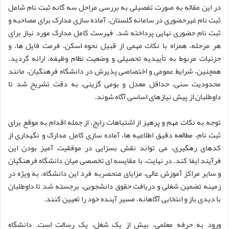
در این مقاله به صورت تفصیلی به بررسی مراحل سه گانه ثبت نام شامل
ثبت نام غیرحضوری در سامانه گلستان، آماده سازی مدارک برای مصاحبه و
ثبت نام حضوری نهایی پرداخته شد. فهرست کامل مدارک مورد نیاز برای
هر مرحله، همراه با نکات مهمی از قبیل نحوه اسکن، فرمت فایل ها، و
جزئیات مربوط به تأییدیه تحصیلی و وضعیت نظام وظیفه، ارائه گردید.
همچنین، شرایط عمومی و اختصاصی پذیرش در دانشگاه فرهنگیان، مانند
محدودیت سنی، حداقل معدل و بومی گزینی، به دقت تشریح شد تا
داوطلبان از پیش نیازهای اساسی آگاه شوند.
توجه به نکات مهم و پرهیز از اشتباهات رایج، از جمله اقدام به موقع برای
ثبت نام، مطالعه دقیق اطلاعیه ها، آماده سازی کامل مدارک و نگهداری از
کدهای رهگیری، می تواند نقش بسزایی در موفقیت آمیز بودن این
فرآیند ایفا کند. در نهایت، با مقایسه ای تخصصی میان دانشگاه فرهنگیان
و سایر مراکز آموزش عالی، مزایای منحصربه فرد این دانشگاه، به ویژه در
زمینه تضمین شغلی و دریافت حقوق دانشجویی، برجسته شد تا داوطلبان
با دیدی باز و انتخابی آگاهانه، مسیر آینده خود را تعیین کنند.
ورود به حرفه معلمی، بیش از یک شغل، یک رسالت است. دانشگاه