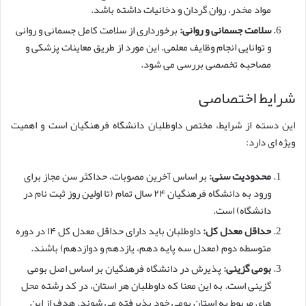
مواد مخدر، روان گردان و دخانیات داشته باشد.
سلامت جسمانی و روانی:
برخورداری از سلامت کامل جسمانی و روانی
و توانایی انجام وظایف معلمی. این مورد از طریق معاینات پزشکی و
مصاحبه تخصصی بررسی می شود.
شرایط اختصاصی
این دسته از شرایط، مختص داوطلبان دانشگاه فرهنگیان است و اهمیت
ویژه ای دارد:
محدودیت سنی:
بر اساس آخرین مصوبات، حداکثر سن مجاز برای
ورود به دانشگاه فرهنگیان ۲۴ سال تمام (تا اولین روز ثبت نام در
دانشگاه) است.
حداقل معدل کل:
داوطلبان باید دارای حداقل معدل کل ۱۴ در دوره
متوسطه دوم (معدل سه پایه دهم، یازدهم و دوازدهم) باشند.
بومی گزینی:
پذیرش در دانشگاه فرهنگیان بر اساس اصل بومی
گزینی است. به این معنا که داوطلبان هر استان، در کد رشته محل
های مربوط به استان بومی خود پذیرفته می شوند. هدف از این