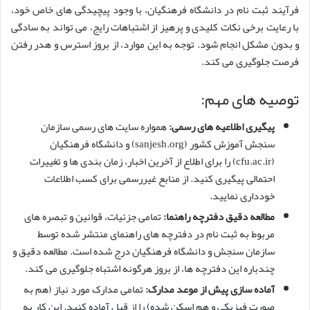
فرآیند ثبت نام در دانشگاه فرهنگیان، با وجود پیچیدگی های خاص خود،
با رعایت برخی نکات کلیدی و پرهیز از اشتباهات رایج، می تواند به سادگی
و بدون مشکل انجام شود. توجه به این موارد، از بروز استرس و هدر رفتن
فرصت جلوگیری می کند.
توصیه های مهم:
پیگیری اطلاعیه های رسمی:
همواره سایت های رسمی سازمان
سنجش آموزش کشور (sanjesh.org) و دانشگاه فرهنگیان
(cfu.ac.ir) را برای اطلاع از آخرین اخبار، زمان بندی ها و تغییرات
احتمالی پیگیری کنید. از منابع غیررسمی برای کسب اطلاعات
خودداری نمایید.
مطالعه دقیق دفترچه راهنما:
تمامی جزئیات، قوانین و تبصره های
مربوط به ثبت نام در دفترچه های راهنمای منتشر شده توسط
سازمان سنجش و دانشگاه فرهنگیان درج شده است. مطالعه دقیق و
چندباره این دفترچه ها، از بروز هرگونه اشتباه جلوگیری می کند.
آماده سازی پیش از موعد مدارک:
تمامی مدارک مورد نیاز (هم به
صورت فیزیکی و هم اسکن شده) را از قبل آماده کنید. این کار به