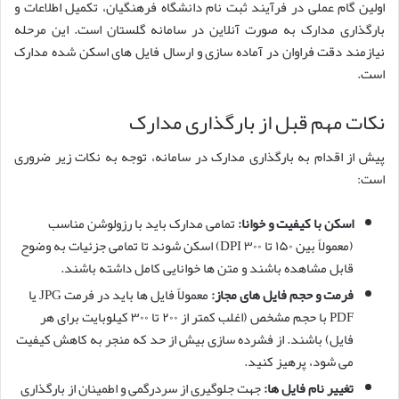
اولین گام عملی در فرآیند ثبت نام دانشگاه فرهنگیان، تکمیل اطلاعات و
بارگذاری مدارک به صورت آنلاین در سامانه گلستان است. این مرحله
نیازمند دقت فراوان در آماده سازی و ارسال فایل های اسکن شده مدارک
است.
نکات مهم قبل از بارگذاری مدارک
پیش از اقدام به بارگذاری مدارک در سامانه، توجه به نکات زیر ضروری
است:
اسکن با کیفیت و خوانا:
تمامی مدارک باید با رزولوشن مناسب
(معمولاً بین ۱۵۰ تا ۳۰۰ DPI) اسکن شوند تا تمامی جزئیات به وضوح
قابل مشاهده باشند و متن ها خوانایی کامل داشته باشند.
فرمت و حجم فایل های مجاز:
معمولاً فایل ها باید در فرمت JPG یا
PDF با حجم مشخص (اغلب کمتر از ۲۰۰ تا ۳۰۰ کیلوبایت برای هر
فایل) باشند. از فشرده سازی بیش از حد که منجر به کاهش کیفیت
می شود، پرهیز کنید.
تغییر نام فایل ها:
جهت جلوگیری از سردرگمی و اطمینان از بارگذاری