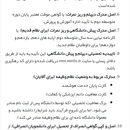
شده است.
اصل مدرک دیپلم و ریز نمرات:
یا گواهی موقت معتبر پایان دوره
متوسطه دوم با تأیید اداره آموزش و پرورش.
اصل مدرک پیش دانشگاهی و ریز نمرات (برای نظام قدیم):
یا
کارنامه نهایی سه سال متوسطه دوم (پایه های دهم، یازدهم و
دوازدهم) برای داوطلبان نظام جدید.
تاییدیه تحصیلی دیپلم و پیش دانشگاهی:
این تأییدیه باید از طریق
دفاتر پستی یا سایت emt.medu.ir دریافت شده و دارای کد رهگیری
باشد.
مدارک مربوط به وضعیت نظام وظیفه (برای آقایان):
کارت پایان خدمت هوشمند.
کارت معافیت دائم (پزشکی یا کفالت).
برگ معافیت تحصیلی (که توسط دانشگاه پس از ثبت نام صادر
می شود، اما برای شروع فرآیند باید شرایط را داشته باشید و
معمولاً دانشگاه نامه ای برای نظام وظیفه صادر می کند).
اصل و کپی گواهی انصراف از تحصیل (برای دانشجویان انصرافی):
از