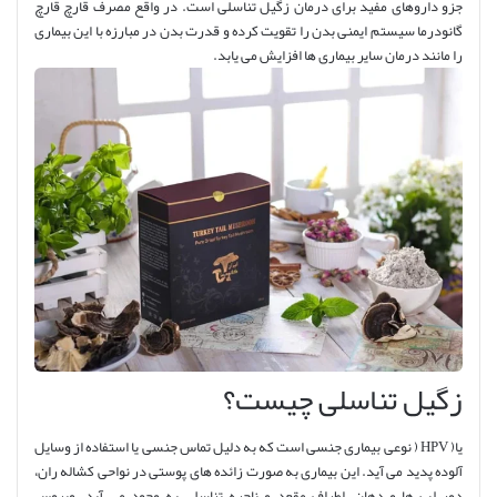
جزو داروهای مفید برای درمان زگیل تناسلی است. در واقع مصرف قارچ قارچ
گانودرما سیستم ایمنی بدن را تقویت کرده و قدرت بدن در مبارزه با این بیماری
را مانند درمان سایر بیماری ها افزایش می یابد.
زگیل تناسلی چیست؟
یا( HPV ( نوعی بیماری جنسی است که به دلیل تماس جنسی یا استفاده از وسایل
آلوده پدید می آید. این بیماری به صورت زائده های پوستی در نواحی کشاله ران،
دور لب ها و دهان، اطراف مقعد و ناحیه تناسلی به وجود می آید. ویروس