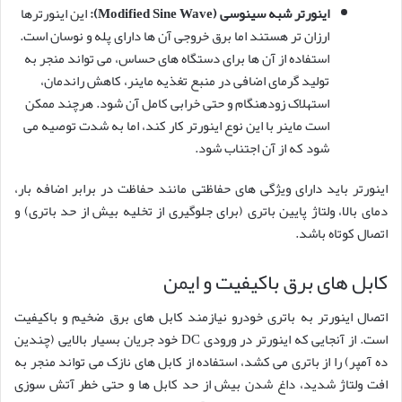
اینورتر شبه سینوسی (Modified Sine Wave):
این اینورترها
ارزان تر هستند اما برق خروجی آن ها دارای پله و نوسان است.
استفاده از آن ها برای دستگاه های حساس، می تواند منجر به
تولید گرمای اضافی در منبع تغذیه ماینر، کاهش راندمان،
استهلاک زودهنگام و حتی خرابی کامل آن شود. هرچند ممکن
است ماینر با این نوع اینورتر کار کند، اما به شدت توصیه می
شود که از آن اجتناب شود.
اینورتر باید دارای ویژگی های حفاظتی مانند حفاظت در برابر اضافه بار،
دمای بالا، ولتاژ پایین باتری (برای جلوگیری از تخلیه بیش از حد باتری) و
اتصال کوتاه باشد.
کابل های برق باکیفیت و ایمن
اتصال اینورتر به باتری خودرو نیازمند کابل های برق ضخیم و باکیفیت
است. از آنجایی که اینورتر در ورودی DC خود جریان بسیار بالایی (چندین
ده آمپر) را از باتری می کشد، استفاده از کابل های نازک می تواند منجر به
افت ولتاژ شدید، داغ شدن بیش از حد کابل ها و حتی خطر آتش سوزی