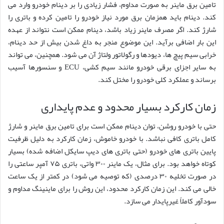
تامین برق ماینر به صورت مداوم، فشار زیادی را بر دینام خودرو وارد می
کند. دینام باید همزمان برق مورد نیاز خودرو را تامین کرده و باتری را
شارژ کند. اگر مصرف ماینر زیاد باشد، دینام ممکن است نتواند از عهده
این بار اضافی برآید. این موضوع منجر به داغ شدن بیش از حد دینام،
خرابی سیم پیچ ها، دیودها و رگولاتور ولتاژ آن می شود. همچنین، می تواند
به سایر اجزای برقی خودرو مانند سیم کشی، ECU و سنسورها آسیب
برساند و عملکرد کلی خودرو را مختل کند.
زمان کارکرد بسیار محدود و عدم پایداری
حتی با خودرو روشن، توان دینام ممکن است برای تامین برق ماینر و شارژ
کامل باتری کافی نباشد. با خودرو خاموش، زمان کارکرد به دلیل ظرفیت
پایین باتری های خودرو (حتی باتری های دیپ سایکل اضافه شده) بسیار
کوتاه خواهد بود. برای مثال، یک ماینر ۳۰۰ واتی، باتری ۷۵ آمپر ساعتی را
در صورت تخلیه ۳۰ درصدی (که توصیه می شود) در کمتر از یک ساعت
خالی می کند. این زمان کارکرد محدود، این روش را برای ماینینگ مداوم و
سودآور کاملاً غیرپایدار می سازد.