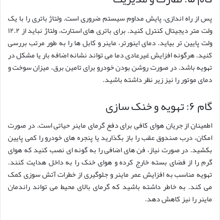
پس از راه اندازی، پایش مداوم سیستم ضروری است. ولتاژ باتری را با یک
ولت متر دیجیتال کنترل کنید. برای باتری های استارت، ولتاژ نباید از ۱۲.۲
ولت پایین تر بیاید. دمای اینورتر، ماینر و کابل ها را به طور مرتب بررسی
کنید. هرگونه افزایش غیرعادی دما می تواند نشانه اضافه بار یا مشکل در
تهویه باشد. در صورت روشن بودن خودرو برای تامین برق، میزان سوخت و
دمای موتور را نیز زیر نظر داشته باشید.
گام ۶: تهویه و خنک سازی
اطمینان از جریان هوای کافی برای دفع گرمای ماینر حیاتی است. در صورت
امکان، درب صندوق عقب را باز بگذارید یا پنجره های خودرو را کمی پایین
بکشید. در صورت نیاز، فن های اضافی را به گونه ای نصب کنید که هوای
گرم را از فضای بسته خارج کرده و هوای خنک را به داخل هدایت کنند.
تهویه مناسب به افزایش عمر ماینر و جلوگیری از خطرات آتش سوزی کمک
می کند. به خاطر داشته باشید که گرمای بالای محیط می تواند راندمان
ماینر را نیز کاهش دهد.