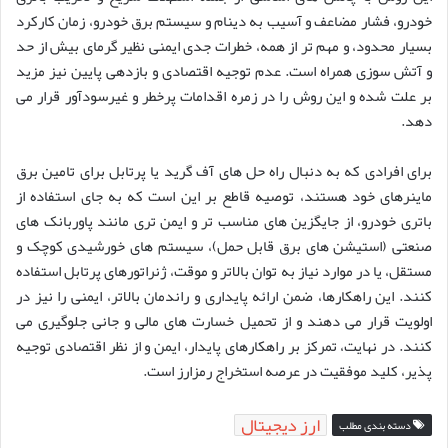
خودرو، فشار مضاعف و آسیب به دینام و سیستم برق خودرو، زمان کارکرد
بسیار محدود، و مهم تر از همه، خطرات جدی ایمنی نظیر گرمای بیش از حد
و آتش سوزی همراه است. عدم توجیه اقتصادی و بازدهی پایین نیز مزید
بر علت شده و این روش را در زمره اقدامات پرخطر و غیرسودآور قرار می
دهد.
برای افرادی که به دنبال راه حل های آف گرید یا پرتابل برای تامین برق
ماینرهای خود هستند، توصیه قاطع بر این است که به جای استفاده از
باتری خودرو، از جایگزین های مناسب تر و ایمن تری مانند پاوربانک های
صنعتی (استیشن های برق قابل حمل)، سیستم های خورشیدی کوچک و
مستقل، یا در موارد نیاز به توان بالاتر و موقت، ژنراتورهای پرتابل استفاده
کنند. این راهکارها، ضمن ارائه پایداری و راندمان بالاتر، ایمنی را نیز در
اولویت قرار می دهند و از تحمیل خسارت های مالی و جانی جلوگیری می
کنند. در نهایت، تمرکز بر راهکارهای پایدار، ایمن و از نظر اقتصادی توجیه
پذیر، کلید موفقیت در عرصه استخراج رمزارز است.
ارز دیجیتال
دسته بندی مطلب