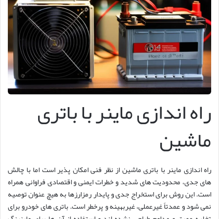
راه اندازی ماینر با باتری
ماشین
راه اندازی ماینر با باتری ماشین از نظر فنی امکان پذیر است اما با چالش
های جدی، محدودیت های شدید و خطرات ایمنی و اقتصادی فراوانی همراه
است. این روش برای استخراج جدی و پایدار رمزارزها به هیچ عنوان توصیه
نمی شود و عمدتاً غیرعملی، غیربهینه و پرخطر است. باتری های خودرو برای
تخلیه عمیق و مداوم طراحی نشده اند و استفاده از آن ها برای ماینینگ