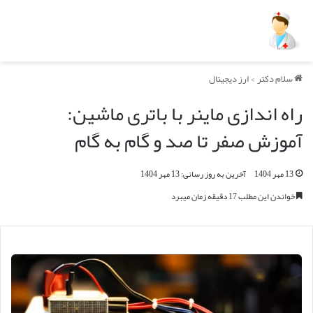
سلام دکتر
>
ارز دیجیتال
راه اندازی ماینر با باتری ماشین:
آموزش صفر تا صد و گام به گام
13 مهر 1404
آخرین به روز رسانی: 13 مهر 1404
خواندن این مطلب 17 دقیقه زمان میبرد