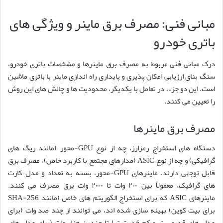
مبانی فنی: مصرف برق ماینر و ویژگی های
باتری خودرو
درک مبانی فنی مربوط به مصرف برق ماینرها و مشخصات باتری خودرو،
سنگ بنای ارزیابی امکان پذیری و پایداری راه اندازی ماینر با باتری ماشین
است. این دو جزء، در تعامل با یکدیگر، محدودیت ها و چالش های این روش
را تعیین می کنند.
مصرف برق ماینرها
دستگاه های استخراج رمزارز، چه از نوع GPU-محور (مانند ریگ های
گرافیکی) و چه از نوع ASIC (مدارهای مجتمع با کاربرد خاص)، مصرف برق
قابل توجهی دارند. ماینرهای GPU-محور، بسته به تعداد و مدل کارت
های گرافیک، معمولاً بین ۲۰۰ وات تا ۲۰۰۰ وات برق مصرف می کنند.
ماینرهای ASIC که برای استخراج الگوریتم های خاص (مانند SHA-256
برای بیت کوین) بهینه سازی شده اند، می توانند از چند صد وات (برای
مدل های قدیمی تر و کم قدرت تر) تا چندین هزار وات (برای مدل های