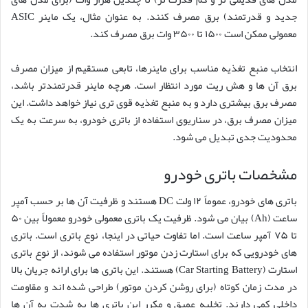
جدید و قدرتمند) برق مصرف کنند. به عنوان مثال، یک ماینر ASIC
معمولی ممکن است ۱۵۰۰ تا ۳۵۰۰ وات برق مصرف کند.
انتخاب منبع تغذیه مناسب برای ماینرها، تابعی مستقیم از میزان مصرف
برق آن ها و هش ریت مورد انتظار است. هرچه ماینر قدرتمندتر باشد،
مصرف برق بیشتری دارد و به منبع تغذیه قوی تری نیاز خواهد داشت. این
میزان مصرف برق، در سناریوی استفاده از باتری خودرو، به سرعت به یک
محدودیت جدی تبدیل می شود.
مشخصات باتری خودرو
باتری های خودرو، عموماً ۱۲ ولت DC هستند و ظرفیت آن ها بر حسب آمپر
ساعت (Ah) بیان می شود. ظرفیت یک باتری معمولی خودرو معمولاً بین ۵۰
تا ۷۵ آمپر ساعت است. اما تفاوت حیاتی در اینجا، نوع باتری است. باتری
های خودرویی که برای استارت زدن موتور استفاده می شوند، از نوع باتری
استارت (Car Starting Battery) هستند. این باتری ها برای ارائه جریان بالا
در مدت زمان کوتاه (برای روشن کردن موتور) طراحی شده اند و مقاومت
داخلی کمی دارند. تخلیه عمیق و مکرر این باتری ها به شدت به آن ها