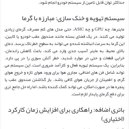
حداکثر توان قابل تامین از سیستم خودرو انجام شود.
سیستم تهویه و خنک سازی: مبارزه با گرما
ماینرها، چه GPU و چه ASIC، حتی مدل های کم مصرف، گرمای زیادی
تولید می کنند. در یک فضای بسته مانند صندوق عقب خودرو یا کابین،
این گرما به سرعت انباشته شده و می تواند به سطوح خطرناک برسد. دمای
بالای محیط، به ماینر آسیب جدی وارد می کند، باعث کاهش راندمان،
خرابی قطعات و حتی در موارد شدید، خطر آتش سوزی را در پی دارد.
بنابراین، یک سیستم تهویه فعال و کارآمد ضروری است. این سیستم می
تواند شامل فن های اضافی، مجاری هوا برای ورود هوای تازه و خروج هوای
گرم، و اطمینان از جریان هوای کافی باشد. باز گذاشتن صندوق عقب یا
پنجره ها در صورت امکان، می تواند کمک کننده باشد، اما راه حل جامع تری
برای دفع گرمای پایدار لازم است.
باتری اضافه: راهکاری برای افزایش زمان کارکرد
(اختیاری)