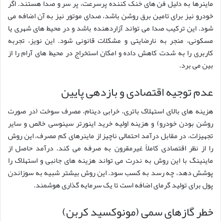
ماینرها به دلیل فن های خنک کننده پرسرعت، پر سر و صدا هستند. اگر
خودرو نیز برای تامین برق روشن باشد، صدای موتور نیز به آن اضافه می
شود. این ترکیب صدا می تواند آزاردهنده باشد و در محیط های شهری یا
مسکونی، منجر به نارضایتی و مشکلات قانونی شود. این نویز، تجربه
کاربری را به شدت کاهش داده و امکان استخراج در محیط های آرام را از
بین می برد.
عدم توجیه اقتصادی و بازدهی پایین
هزینه های بالای استهلاک باتری، خرابی دینام، مصرف سوخت (در صورت
روشن بودن خودرو) و هزینه اولیه خرید اینورتر سینوسی خالص و سایر
تجهیزات، در مقابل درآمد احتمالی ناچیز از ماینرهای کم مصرف، این روش
را از نظر اقتصادی کاملاً غیرمقرون به صرفه می کند. درآمد حاصل از
ماینینگ با این روش به ندرت می تواند هزینه های جانبی و استهلاک را
پوشش دهد، چه رسد به کسب سود. این روش بیشتر شبیه به سوزاندن
پول برای تولید گرمای اضافه است تا یک سرمایه گذاری هوشمند.
خطر گازهای سمی (مونوکسید کربن)