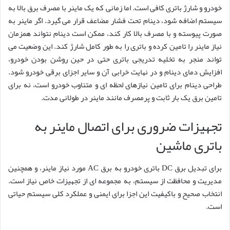
خودرو و شارژ باتری کافی است. اما زمانی که یک ماینر با مصرف برق بالا به
سیستم اضافه شود، دینام تحت فشار مضاعف قرار می گیرد. اگر ماینر به
صورت پیوسته و با مصرف بالا کار کند، ممکن است دینام نتواند همزمان
نیاز ماینر را تامین کرده و باتری را به طور کامل شارژ کند. این وضعیت می
تواند منجر به تخلیه تدریجی باتری حتی در حین روشن بودن خودرو،
افزایش دمای دینام و در نهایت خرابی آن و سایر اجزای برقی خودرو شود.
طراحی دینام برای تامین نیازهای لحظه ای و متناوب خودرو است، نه برای
تامین برق یک بار ثابت و پرمصرف مانند ماینر در طولانی مدت.
تجهیزات ضروری برای اتصال ماینر به
باتری ماشین
برای تبدیل برق DC باتری خودرو به برق AC مورد نیاز ماینر، و همچنین
مدیریت و محافظت از سیستم، به مجموعه ای از تجهیزات خاص نیاز است.
انتخاب صحیح و باکیفیت این اجزا برای ایمنی و عملکرد کلی سیستم حیاتی
است.