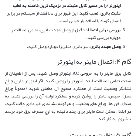
اینورتر) را در مسیر کابل مثبت، در نزدیک ترین فاصله به قطب
مثبت باتری، نصب کنید.
این فیوز برای محافظت از سیستم در برابر
اتصال کوتاه یا اضافه بار حیاتی است.
بررسی نهایی اتصالات:
قبل از وصل مجدد باتری، تمامی اتصالات را
دوباره بررسی کنید.
وصل مجدد باتری:
سر باتری منفی را دوباره وصل کنید.
گام ۴: اتصال ماینر به اینورتر
کابل برق ماینر را به خروجی AC اینورتر وصل کنید. پس از اطمینان از
صحت تمامی اتصالات، ابتدا اینورتر را روشن کنید. اگر اینورتر دارای چراغ
نشانگر وضعیت است، از عملکرد صحیح آن مطمئن شوید (معمولاً چراغ
سبز). سپس، ماینر را روشن کرده و عملکرد اولیه آن را بررسی کنید. به
صدای فن ها، چراغ های وضعیت و هرگونه نشانه ی غیرعادی دقت کنید.
در ابتدا، ممکن است ماینر برای چند دقیقه به اوج مصرف برق خود برسد
تا شروع به کار کند.
گام ۵: نظارت و مدیریت