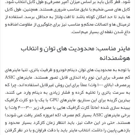
شود. قطر کابل باید بر اساس میزان آمپر مصرفی و طول کابل انتخاب شود.
کابل های مسی ضخیم با عایق مناسب ضروری هستند. همچنین، طول کابل
ها باید تا حد امکان کوتاه باشد تا افت ولتاژ به حداقل برسد. استفاده از
ترمینال ها و اتصالات محکم و مناسب نیز برای جلوگیری از مقاومت اضافه و
داغ شدن نقطه ای بسیار مهم است.
ماینر مناسب: محدودیت های توان و انتخاب
هوشمندانه
با توجه به محدودیت های توان دینام خودرو و ظرفیت باتری، تنها ماینرهای
کم مصرف برای این نوع راه اندازی قابل تصور هستند. ماینرهای ASIC
پرمصرف (بالای ۱۰۰۰ وات) عملاً برای این روش غیرقابل استفاده اند، چرا که
به سرعت باتری را تخلیه کرده و فشار زیادی به دینام وارد می کنند.
بهترین گزینه برای این سناریو، ماینرهای GPU با یک یا دو کارت گرافیک
بهینه سازی شده (مانلاً کارت گرافیک هایی با مصرف زیر ۳۰۰-۴۰۰ وات) یا
برخی ماینرهای ASIC بسیار کم مصرف (که امروزه کمتر یافت می شوند)
هستند. حتی در این حالت نیز، باید انتظار زمان کارکرد بسیار محدود و
بازدهی پایین را داشت. انتخاب ماینر باید با دقت فراوان و با در نظر گرفتن