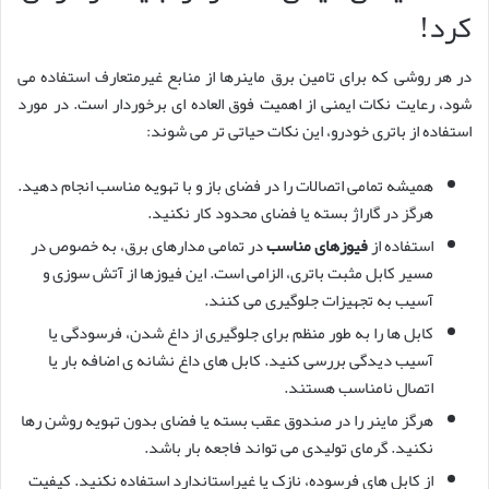
کرد!
در هر روشی که برای تامین برق ماینرها از منابع غیرمتعارف استفاده می
شود، رعایت نکات ایمنی از اهمیت فوق العاده ای برخوردار است. در مورد
استفاده از باتری خودرو، این نکات حیاتی تر می شوند:
همیشه تمامی اتصالات را در فضای باز و با تهویه مناسب انجام دهید.
هرگز در گاراژ بسته یا فضای محدود کار نکنید.
استفاده از
فیوزهای مناسب
در تمامی مدارهای برق، به خصوص در
مسیر کابل مثبت باتری، الزامی است. این فیوزها از آتش سوزی و
آسیب به تجهیزات جلوگیری می کنند.
کابل ها را به طور منظم برای جلوگیری از داغ شدن، فرسودگی یا
آسیب دیدگی بررسی کنید. کابل های داغ نشانه ی اضافه بار یا
اتصال نامناسب هستند.
هرگز ماینر را در صندوق عقب بسته یا فضای بدون تهویه روشن رها
نکنید. گرمای تولیدی می تواند فاجعه بار باشد.
از کابل های فرسوده، نازک یا غیراستاندارد استفاده نکنید. کیفیت