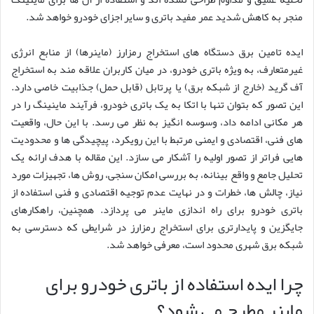
منجر به کاهش شدید عمر مفید باتری و سایر اجزای خودرو خواهد شد.
ایده تامین برق دستگاه های استخراج رمزارز (ماینرها) از منابع انرژی
غیرمتعارف، به ویژه باتری خودرو، در میان کاربران علاقه مند به استخراج
آف گرید (خارج از شبکه برق) یا پرتابل (قابل حمل) جذابیت خاصی دارد.
این تصور که بتوان تنها با اتکا به یک باتری خودرو، فرآیند ماینینگ را در
هر مکانی ادامه داد، وسوسه انگیز به نظر می رسد. با این حال، واقعیت
های فنی، اقتصادی و ایمنی مرتبط با این رویکرد، پیچیدگی ها و محدودیت
هایی فراتر از تصور اولیه را آشکار می سازد. این مقاله با هدف ارائه یک
تحلیل جامع و واقع بینانه، به بررسی امکان سنجی، روش ها، تجهیزات مورد
نیاز، چالش ها، خطرات و در نهایت عدم توجیه اقتصادی و فنی استفاده از
باتری خودرو برای راه اندازی ماینر می پردازد. همچنین، راهکارهای
جایگزین و پایدارتری برای استخراج رمزارز در شرایطی که دسترسی به
شبکه برق شهری محدود است، معرفی خواهد شد.
چرا ایده استفاده از باتری خودرو برای
ماینر مطرح می شود؟