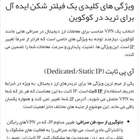
ویژگی های کلیدی یک فیلتر شکن ایده آل
برای ترید در کوکوین
انتخاب یک VPN مناسب برای معاملات ارز دیجیتال در صرافی هایی مانند
کوکوین، نیازمند توجه به ویژگی های خاصی است که فراتر از صرفاً تغییر
IP
است. این ویژگی ها، امنیت، پایداری و سرعت معاملات شما را تضمین می
کنند.
آی پی ثابت (Dedicated/Static IP)
یکی از مهم ترین ویژگی ها برای تریدرهای ارز دیجیتال، به ویژه در شرایط
تحریم، استفاده از
IP
ثابت
است. IP ثابت به این معناست که هر بار که شما
به VPN متصل می شوید، آدرس
IP
شما تغییر نمی کند و همواره یکسان
باقی می ماند. این موضوع از جنبه های مختلف حائز اهمیت است:
جلوگیری از سوءظن صرافی:
تغییر مداوم IP، که در VPNهای رایگان
یا اشتراکی عادی است، می تواند صرافی را به فعالیت های مشکوک یا
تلاش برای دور زدن محدودیت ها مشکوک کند. IP ثابت این تصور را