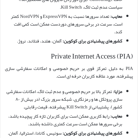
سیاست عدم ثبت لاگ، Kill Switch.
معایب:
تعداد سرورها نسبت به ExpressVPN و NordVPN کمتر
است، سرعت در برخی سرورهای دوردست ممکن است کمی افت
کند.
کشورهای پیشنهادی برای کوکوین:
آلمان، هلند، فنلاند، نروژ.
Private Internet Access (PIA)
PIA به دلیل تمرکز قوی بر حریم خصوصی و امکانات سفارشی سازی
پیشرفته، مورد علاقه کاربران حرفه ای است.
مزایا:
تمرکز بالا بر حریم خصوصی و عدم ثبت لاگ، امکانات سفارشی
سازی پروتکل ها و رمزنگاری، شبکه سرور بزرگ (در بیش از ۸۰
کشور)، پشتیبانی از Kill Switch پیشرفته، قیمت رقابتی.
معایب:
رابط کاربری ممکن است برای کاربران تازه کار پیچیده باشد،
برخی سرورها ممکن است سرعت کمتری داشته باشند.
کشورهای پیشنهادی برای کوکوین:
سوئیس، کانادا، استرالیا، آلمان.