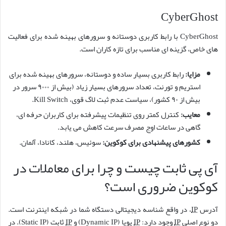
CyberGhost
CyberGhost با رابط کاربری دوستانه و سرورهای بهینه شده برای فعالیت
های خاص، گزینه ای مناسب برای تازه کاران است.
مزایا:
رابط کاربری بسیار ساده و دوستانه، سرورهای بهینه شده برای
استریم و تورنت، تعداد سرورهای بسیار زیاد (بیش از ۹۰۰۰ سرور در
بیش از ۹۰ کشور)، سیاست عدم ثبت لاگ قوی، Kill Switch.
معایب:
کنترل کمتر روی تنظیمات پیشرفته برای کاربران حرفه ای،
گاهی در ساعات اوج مصرف سرعت کاهش می یابد.
کشورهای پیشنهادی برای کوکوین:
سوئیس، هلند، کانادا، آلمان.
آی پی ثابت چیست و چرا برای معاملات در
کوکوین ضروری است؟
آدرس
IP
، در واقع شناسه دیجیتالی دستگاه شما در شبکه اینترنت است.
دو نوع اصلی
IP
وجود دارد:
IP
پویا (Dynamic IP) و
IP
ثابت (Static IP). در