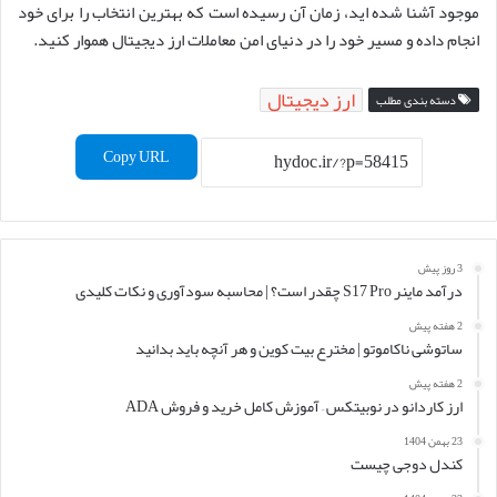
موجود آشنا شده اید، زمان آن رسیده است که بهترین انتخاب را برای خود
انجام داده و مسیر خود را در دنیای امن معاملات ارز دیجیتال هموار کنید.
ارز دیجیتال
دسته بندی مطلب
Copy URL
3 روز پیش
درآمد ماینر S17 Pro چقدر است؟ | محاسبه سودآوری و نکات کلیدی
2 هفته پیش
ساتوشی ناکاموتو | مخترع بیت کوین و هر آنچه باید بدانید
2 هفته پیش
ارز کاردانو در نوبیتکس – آموزش کامل خرید و فروش ADA
23 بهمن 1404
کندل دوجی چیست