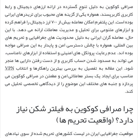
صرافی کوکوین به دلیل تنوع گسترده در ارائه ارزهای دیجیتال و رابط
کاربری کاربرپسند، همواره یکی از گزینه های محبوب برای تریدرهای ایرانی
بوده است. این پلتفرم امکان معامله بیش از ۷۰۰ ارز دیجیتال را فراهم کرده
و ابزارهای متنوعی برای تحلیل و مدیریت معاملات ارائه می دهد. با این
حال، معامله گران ایرانی به دلیل محدودیت های جغرافیایی و تحریم های
بین المللی، همواره با چالش دسترسی امن و پایدار به این صرافی مواجه
بوده اند. عدم رعایت پروتکل های امنیتی و استفاده از ابزارهای نامناسب،
می تواند به مسدود شدن حساب کاربری و از دست رفتن دارایی ها منجر
شود. این مقاله به تفصیل به بررسی بهترین راهکارها و انتخاب
VPN
مناسب برای ایجاد یک بستر معاملاتی امن و مطمئن در صرافی کوکوین می
پردازد و جنبه های مختلف این موضوع را از دیدگاهی تخصصی تحلیل می
کند.
چرا صرافی کوکوین به فیلتر شکن نیاز
دارد؟ (واقعیت تحریم ها)
موقعیت جغرافیایی ایران در لیست کشورهای تحریم شده از سوی نهادهای