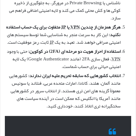
ناشناس یا Private Browsing در مرورگر، به جلوگیری از ذخیره
کوکی ها و کش محلی کمک می کند و لایه امنیتی اضافی فراهم می
سازد.
هرگز همزمان از چندین
VPN
یا
IP
متفاوت برای یک حساب استفاده
نکنید:
این کار به سرعت منجر به شناسایی شما توسط سیستم های
امنیتی صرافی خواهد شد. تعهد به یک
IP
ثابت، رمز موفقیت است.
استفاده از احراز هویت دو مرحله ای (2FA) در کوکوین:
حتی با وجود
VPN
، فعال سازی 2FA (مانند Google Authenticator) یک لایه
امنیتی حیاتی برای حساب شماست.
انتخاب کشورهایی که سابقه تحریم علیه ایران ندارند:
کشورهایی
مانند آلمان، هلند، کانادا، امارات متحده عربی، فنلاند یا سوئیس
معمولاً گزینه های امن تری هستند. از انتخاب سرور در کشورهایی
مانند آمریکا یا انگلیس که ممکن است در آینده سیاست های
سختگیرانه تری اتخاذ کنند، خودداری کنید.