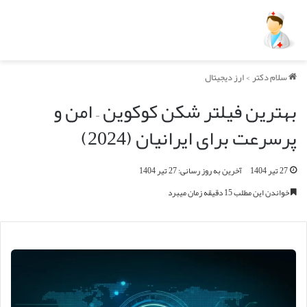
سلام دکتر
>
ارز دیجیتال
بهترین فیلتر شکن کوکوین – امن و
پرسرعت برای ایرانیان (2024)
27 تیر 1404
آخرین به روز رسانی: 27 تیر 1404
خواندن این مطلب 15 دقیقه زمان میبرد