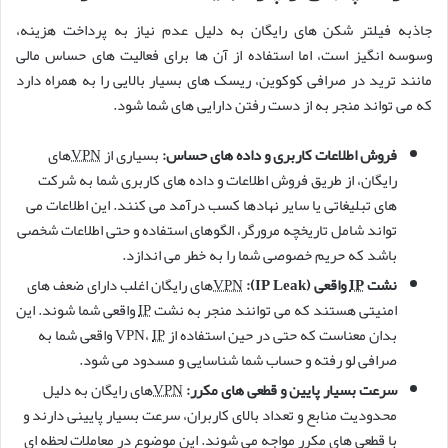
جاذبه فیلتر شکن های رایگان به دلیل عدم نیاز به پرداخت هزینه،
وسوسه انگیز است، اما استفاده از آن ها برای فعالیت های حساس مالی
مانند ترید در صرافی کوکوین، ریسک های بسیار بالایی را به همراه دارد
که می تواند منجر به از دست رفتن دارایی های شما شود.
فروش اطلاعات کاربری و داده های حساس:
بسیاری از
VPN
های
رایگان، از طریق فروش اطلاعات و داده های کاربری شما به شرکت
های تبلیغاتی یا سایر نهادها کسب درآمد می کنند. این اطلاعات می
تواند شامل تاریخچه مرورگر، الگوهای استفاده و حتی اطلاعات شخصی
باشد که حریم خصوصی شما را به خطر می اندازد.
نشت
IP
واقعی (IP Leak):
VPN
های رایگان اغلب دارای ضعف های
امنیتی هستند که می توانند منجر به نشت
IP
واقعی شما شوند. این
بدان معناست که حتی در حین استفاده از VPN،
IP
واقعی شما به
صرافی لو رفته و حساب شما شناسایی و مسدود می شود.
سرعت بسیار پایین و قطعی های مکرر:
VPN
های رایگان به دلیل
محدودیت منابع و تعداد بالای کاربران، سرعت بسیار پایینی دارند و
با قطعی های مکرر مواجه می شوند. این موضوع در معاملات لحظه ای