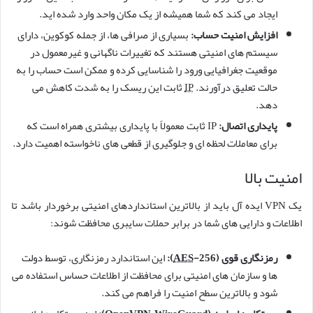
ایجاد می کند که شما همیشه از یک مکان واحد وارد شده اید.
افزایش امنیت حساب:
بسیاری از صرافی ها، از جمله کوکوین، دارای
سیستم های امنیتی هستند که تغییرات ناگهانی و غیرمعمول در
موقعیت جغرافیایی ورود را شناسایی کرده و ممکن است حساب را به
حالت تعلیق درآورند.
IP
ثابت این ریسک را به شدت کاهش می
دهد.
پایداری اتصال:
IP ثابت معمولاً با پایداری بیشتری همراه است که
برای معاملات لحظه ای و جلوگیری از قطعی های ناخواسته اهمیت دارد.
امنیت بالا
یک VPN ایده آل باید از بالاترین استانداردهای امنیتی برخوردار باشد تا
اطلاعات و دارایی های شما در برابر حملات سایبری محافظت شوند:
رمزنگاری قوی (
-256):
AES
این استاندارد رمزنگاری، توسط دولت
ها و سازمان های امنیتی برای محافظت از اطلاعات حساس استفاده می
شود و بالاترین سطح امنیت را فراهم می کند.