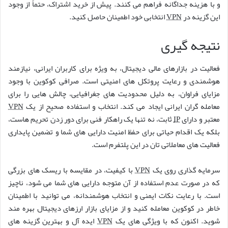
و با هزینه جداگانه فراهم می کنند. پیش از خرید اشتراک، حتماً از وجود
این گزینه در
VPN
انتخابی خود اطمینان حاصل کنید.
نتیجه گیری
فعالیت در بازارهای مالی دیجیتال، به ویژه برای کاربران ایرانی، نیازمند
هوشمندی و رعایت پروتکل های امنیتی است. صرافی کوکوین با وجود
مزایای فراوان، به دلیل محدودیت های جغرافیایی، چالش هایی را برای
معامله گران ایرانی ایجاد می کند. انتخاب و استفاده صحیح از یک
VPN
معتبر و دارای
IP
ثابت، نه تنها یک راهکار فنی برای دور زدن تحریم هاست،
بلکه یک اقدام حیاتی برای حفظ امنیت دارایی های شما و تضمین پایداری
فعالیت های معاملاتی تان در این پلتفرم است.
سرمایه گذاری روی یک
VPN
با کیفیت، در مقایسه با ریسک های بزرگی
که در صورت عدم استفاده از آن متوجه دارایی های شما می شود، ناچیز
است. با رعایت نکات ایمنی و انتخاب هوشمندانه، می توانید با اطمینان
خاطر در کوکوین معامله کنید و از مزایای بازار ارزهای دیجیتال بهره مند
شوید. اکنون که با ویژگی های یک
VPN
ایده آل و بهترین گزینه های