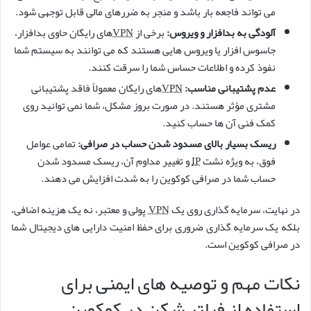
می تواند فاجعه بار باشد و منجر به ضررهای مالی قابل توجهی شود.
آلودگی به بدافزار و ویروس:
برخی از
VPN
های رایگان حاوی بدافزار،
جاسوس افزار یا ویروس هایی هستند که می توانند به سیستم شما
نفوذ کرده و اطلاعات حساس شما را سرقت کنند.
عدم پشتیبانی مناسب:
VPN
های رایگان معمولاً فاقد پشتیبانی
مشتری مؤثر هستند. در صورت بروز مشکل، شما نمی توانید روی
کمک فنی آن ها حساب کنید.
ریسک بسیار بالای مسدود شدن حساب در صرافی:
تمامی عوامل
فوق، به ویژه نشت
IP
و تغییر مداوم آن، ریسک مسدود شدن
حساب شما در صرافی کوکوین را به شدت افزایش می دهند.
در نهایت، سرمایه گذاری روی یک
VPN
پولی و معتبر، نه یک هزینه اضافی،
بلکه یک سرمایه گذاری ضروری برای حفظ امنیت دارایی های دیجیتال شما
در صرافی کوکوین است.
نکات مهم و توصیه های ایمنی برای
استفاده از فیلتر شکن در کوکوین