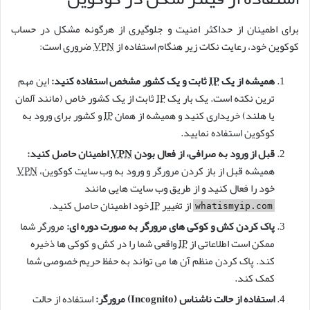
برای اطمینان از حداکثر امنیت و جلوگیری از هرگونه مشکل در حساب
کوکوین خود، رعایت نکات زیر هنگام استفاده از
VPN
ضروری است:
همیشه از یک
IP
ثابت و یک کشور مشخص استفاده کنید:
این مهم
ترین نکته است. یک بار یک
IP
ثابت از یک کشور خاص (مانند آلمان
یا هلند) خریداری کنید و همیشه از همان
IP
و کشور برای ورود به
کوکوین استفاده نمایید.
قبل از ورود به صرافی، از فعال بودن
VPN
اطمینان حاصل کنید:
همیشه قبل از باز کردن مرورگر و ورود به وب سایت کوکوین،
VPN
خود را فعال کنید و از طریق وب سایت هایی مانند
از تغییر
IP
خود اطمینان حاصل کنید.
whatismyip.com
پاک کردن کش و کوکی های مرورگر به صورت دوره ای:
مرورگر شما
ممکن است اطلاعاتی از
IP
واقعی شما را در کش و کوکی ها ذخیره
کند. پاک کردن منظم آن ها می تواند به حفظ حریم خصوصی شما
کمک کند.
استفاده از حالت ناشناس (Incognito) مرورگر:
استفاده از حالت