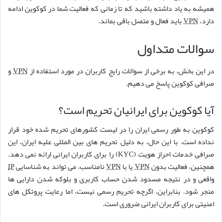
همیشه به یاد داشته باشید که تا زمانی که فعالیت شما در کوکوین ادامه
دارد،
VPN
باید فعال و متصل باقی بماند.
سوالات متداول
در این بخش، به برخی از سوالات رایج کاربران در مورد استفاده از
VPN
و
صرافی کوکوین پاسخ می دهیم.
آیا کوکوین برای ایرانیان تحریم است؟
کوکوین به طور رسمی ایران را در لیست کشورهای تحریم شده خود قرار
نداده است. با این حال، به دلیل تحریم های بین المللی علیه ایران، این
صرافی خدمات احراز هویت (KYC) را برای کاربران ایرانی ارائه نمی دهد.
همچنین، فعالیت بدون
VPN
یا با
VPN
نامناسب، می تواند به شناسایی
IP
واقعی و در نتیجه مسدود شدن حساب کاربری و بلوکه شدن دارایی ها
منجر شود. بنابراین، اگرچه تحریم رسمی نیست، اما رعایت پروتکل های
امنیتی برای کاربران ایرانی ضروری است.