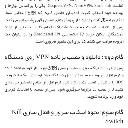
(مانند ExpressVPN، NordVPN، Surfshark)، یکی را بر اساس نیازها و
بودجه خود انتخاب کنید. اطمینان حاصل کنید که
VPN
انتخابی شما،
امکان ارائه
IP
ثابت را دارد و از پروتکل های امنیتی قوی پشتیبانی می کند.
پس از انتخاب، نسبت به خرید اشتراک اقدام کنید. بسیاری از ارائه
دهندگان، امکان خرید
IP
اختصاصی (Dedicated IP) را به عنوان یک
افزونه فراهم می کنند که برای این منظور ضروری است.
گام دوم: دانلود و نصب برنامه VPN روی دستگاه
پس از خرید اشتراک، به وب سایت رسمی
VPN
مورد نظر خود مراجعه کرده
و نرم افزار مربوط به سیستم عامل دستگاه خود (ویندوز، مک، اندروید،
iOS) را دانلود و نصب کنید. از دانلود نرم افزار از منابع نامعتبر خودداری
کنید تا از نصب بدافزارها جلوگیری شود. پس از نصب، با اطلاعات کاربری
خود وارد برنامه شوید.
گام سوم: نحوه انتخاب سرور و فعال سازی Kill
Switch