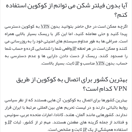
آیا بدون فیلتر شکن می توانم از کوکوین استفاده
کنم؟
اگرچه ممکن است در حال حاضر بتوانید بدون
VPN
به کوکوین دسترسی
پیدا کنید و حتی معامله کنید، اما این کار با ریسک بسیار بالایی همراه
است. صرافی ها به طور مداوم سیستم های امنیتی خود را به روزرسانی می
کنند و ممکن است در هر لحظه
IP
واقعی شما را شناسایی کرده و حساب شما
را مسدود کنند. ریسک از دست دادن دارایی ها و عدم دسترسی به
حساب، بدون
VPN
مناسب و
IP
ثابت، بسیار بالاست.
بهترین کشور برای اتصال به کوکوین از طریق
VPN کدام است؟
بهترین کشورها برای اتصال به کوکوین، آن هایی هستند که از نظر سیاسی
روابط باثباتی دارند و در لیست تحریم های بین المللی مرتبط با ایران قرار
ندارند. کشورهایی مانند آلمان، هلند، کانادا، امارات متحده عربی، سوئیس
و فنلاند از جمله گزینه های مطمئن هستند. مهم تر از کشور، ثبات
IP
و
استفاده همیشگی از یک
IP
ثابت و مشخص است.