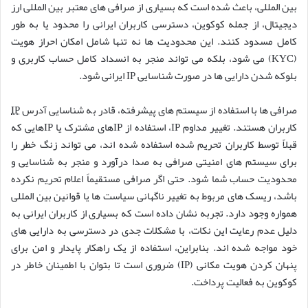
بین المللی، باعث شده است که بسیاری از صرافی های معتبر بین المللی ارز
دیجیتال، از جمله کوکوین، دسترسی کاربران ایرانی را محدود یا به طور
کامل مسدود کنند. این محدودیت ها نه تنها شامل امکان احراز هویت
(KYC) می شود، بلکه می تواند منجر به انسداد کامل حساب کاربری و
بلوکه شدن دارایی ها در صورت شناسایی IP ایرانی شود.
صرافی ها با استفاده از سیستم های پیشرفته، قادر به شناسایی آدرس
IP
کاربران هستند. تغییر مداوم IP، استفاده از IPهای مشترک یا IPهایی که
قبلاً توسط کاربران تحریم شده استفاده شده اند، می تواند زنگ خطر را
برای سیستم های امنیتی صرافی به صدا درآورد و منجر به شناسایی و
محدودیت حساب شما شود. حتی اگر صرافی مستقیماً اعلام تحریم نکرده
باشد، ریسک های مربوط به تغییر ناگهانی سیاست ها یا قوانین بین المللی
همواره وجود دارد. تجربه نشان داده است که بسیاری از کاربران ایرانی به
دلیل عدم رعایت این نکات، با مشکلات جدی در دسترسی به دارایی های
خود مواجه شده اند. بنابراین، استفاده از یک راهکار پایدار و امن برای
پنهان کردن هویت مکانی (IP) ضروری است تا بتوان با اطمینان خاطر در
کوکوین به فعالیت پرداخت.