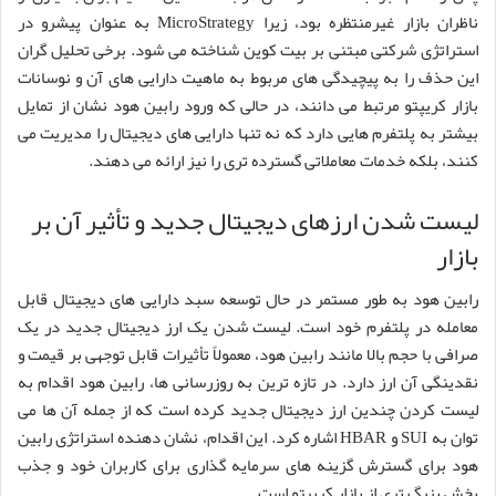
ناظران بازار غیرمنتظره بود، زیرا MicroStrategy به عنوان پیشرو در
استراتژی شرکتی مبتنی بر بیت کوین شناخته می شود. برخی تحلیل گران
این حذف را به پیچیدگی های مربوط به ماهیت دارایی های آن و نوسانات
بازار کریپتو مرتبط می دانند، در حالی که ورود رابین هود نشان از تمایل
بیشتر به پلتفرم هایی دارد که نه تنها دارایی های دیجیتال را مدیریت می
کنند، بلکه خدمات معاملاتی گسترده تری را نیز ارائه می دهند.
لیست شدن ارزهای دیجیتال جدید و تأثیر آن بر
بازار
رابین هود به طور مستمر در حال توسعه سبد دارایی های دیجیتال قابل
معامله در پلتفرم خود است. لیست شدن یک ارز دیجیتال جدید در یک
صرافی با حجم بالا مانند رابین هود، معمولاً تأثیرات قابل توجهی بر قیمت و
نقدینگی آن ارز دارد. در تازه ترین به روزرسانی ها، رابین هود اقدام به
لیست کردن چندین ارز دیجیتال جدید کرده است که از جمله آن ها می
توان به SUI و HBAR اشاره کرد. این اقدام، نشان دهنده استراتژی رابین
هود برای گسترش گزینه های سرمایه گذاری برای کاربران خود و جذب
بخش بزرگ تری از بازار کریپتو است.