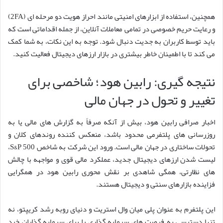
همچنین، استفاده از ابزارهای امنیتی مانند احراز هویت دو مرحله ای (2FA)
و رعایت حریم خصوصی در تمامی معاملات آنلاین، از جمله اقداماتی است که
باید توسط کاربران به جدیت دنبال شود. توجه به این نکات، به شما کمک
می کند تا با اطمینان خاطر بیشتری در بازار ارزهای دیجیتال فعالیت کنید.
نتیجه گیری: رابین هود؛ شاخصی برای
تغییر و تحول در جهان مالی
اخبار صرافی رابین هود، بیش از آنکه صرفاً به گزارش های مالی یا به
روزرسانی های پلتفرمی محدود باشد، منعکس کننده روندهای کلان و
تحولات ساختاری در جهان مالی است. ورود این شرکت به شاخص S&P 500،
لیست شدن ارزهای دیجیتال جدید، عملکرد مالی قوی و مواجهه با چالش
های نظارتی، همگی شاهدی بر نقش محوری رابین هود در همگرایی
فزاینده بازارهای سنتی و دیجیتال هستند.
این پلتفرم به عنوان پلی میان وال استریت و دنیای روبه رشد کریپتو، نه
تنها دسترسی به فرصت های سرمایه گذاری را برای سرمایه گذاران خرد