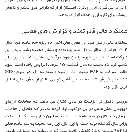
را در بر می گیرد. این رویکرد، اطمینان از ارائه دارایی های معتبر و کاهش
ریسک برای کاربران را هدف قرار می دهد.
عملکرد مالی قدرتمند و گزارش های فصلی
عملکرد مالی رابین هود در فصل های اخیر، به ویژه سه ماهه دوم سال
۲۰۲۴، فراتر از انتظارات وال استریت بوده و نشان دهنده رشد پایدار این
شرکت است. در این دوره، رابین هود درآمدی معادل ۹۸۹ میلیون دلار
کسب کرد که نسبت به سال گذشته ۴۵ درصد افزایش یافته است. سود
خالص شرکت به ۳۸۶ میلیون دلار رسید و سود به ازای هر سهم (EPS)
۰.۴۲ دلار گزارش شد که به طور قابل توجهی بالاتر از پیش بینی تحلیل
گران بازار بود.
بررسی دقیق تر جزئیات درآمدی نشان می دهد که معاملات ارزهای
دیجیتال نقش مهمی در این موفقیت ایفا کرده اند. درآمد حاصل از معاملات
ارزهای دیجیتال در سه ماهه دوم به ۱۶۰ میلیون دلار رسید که تقریباً دو
برابر سال گذشته بوده است. با این حال، این رقم نسبت به سه ماهه قبلی
(با ۲۵۲ میلیون دلار) کاهش یافته است که می تواند به نوسانات طبیعی