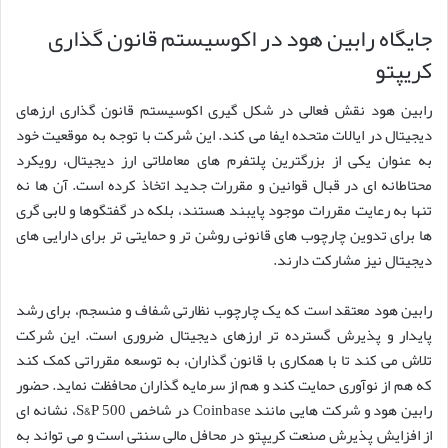
جایگاه رابین هود در اکوسیستم قانون گذاری
کریپتو
رابین هود نقش فعالی در شکل گیری اکوسیستم قانون گذاری ارزهای
دیجیتال در ایالات متحده ایفا می کند. این شرکت با توجه به موقعیت خود
به عنوان یکی از بزرگترین پلتفرم های معاملاتی ارز دیجیتال، رویکرد
محتاطانه ای در قبال قوانین و مقررات جدید اتخاذ کرده است. آن ها نه
تنها به رعایت مقررات موجود پایبند هستند، بلکه در گفتگوها و لابی گری
ها برای تدوین چارچوب های قانونی روشن تر و حمایتی تر برای دارایی های
دیجیتال نیز مشارکت دارند.
رابین هود معتقد است که یک چارچوب نظارتی شفاف و منسجم، برای رشد
پایدار و پذیرش گسترده تر ارزهای دیجیتال ضروری است. این شرکت
تلاش می کند تا با همکاری با قانون گذاران، به توسعه مقرراتی کمک کند
که هم از نوآوری حمایت کند و هم از سرمایه گذاران محافظت نماید. حضور
رابین هود و شرکت هایی مانند Coinbase در شاخص S&P 500، نشانه ای
از افزایش پذیرش صنعت کریپتو در محافل مالی سنتی است و می تواند به