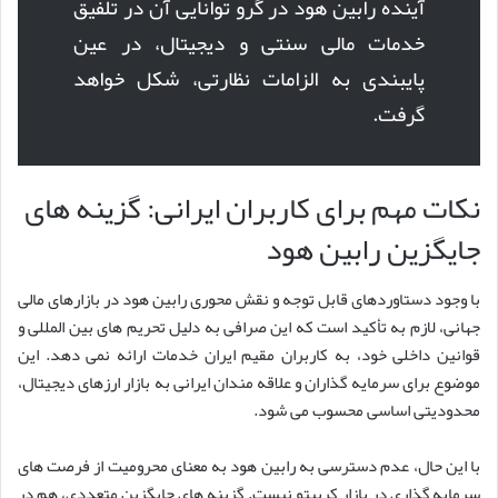
آینده رابین هود در گرو توانایی آن در تلفیق
خدمات مالی سنتی و دیجیتال، در عین
پایبندی به الزامات نظارتی، شکل خواهد
گرفت.
نکات مهم برای کاربران ایرانی: گزینه های
جایگزین رابین هود
با وجود دستاوردهای قابل توجه و نقش محوری رابین هود در بازارهای مالی
جهانی، لازم به تأکید است که این صرافی به دلیل تحریم های بین المللی و
قوانین داخلی خود، به کاربران مقیم ایران خدمات ارائه نمی دهد. این
موضوع برای سرمایه گذاران و علاقه مندان ایرانی به بازار ارزهای دیجیتال،
محدودیتی اساسی محسوب می شود.
با این حال، عدم دسترسی به رابین هود به معنای محرومیت از فرصت های
سرمایه گذاری در بازار کریپتو نیست. گزینه های جایگزین متعددی، هم در