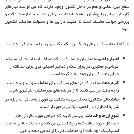
سطح بین المللی و هم در داخل کشور، وجود دارند که می توانند نیازهای
کاربران ایرانی را پوشش دهند. انتخاب صرافی مناسب، نیازمند دقت و
بررسی جوانب مختلف است تا امنیت دارایی ها و سهولت معاملات تضمین
شود.
هنگام انتخاب یک صرافی جایگزین، نکات کلیدی زیر را مد نظر قرار دهید:
اعتبار و امنیت:
اطمینان حاصل کنید که صرافی انتخابی دارای سابقه
طولانی و معتبری در بازار است و تدابیر امنیتی قوی برای حفاظت از
دارایی های کاربران خود اتخاذ کرده است.
کارمزدها:
ساختار کارمزدهای صرافی برای معاملات، واریز و برداشت
را به دقت بررسی کنید تا از هزینه های غیرمنتظره جلوگیری شود.
پشتیبانی مشتری:
دسترسی به پشتیبانی قوی و پاسخگو، به ویژه در
شرایط اضطراری، از اهمیت بالایی برخوردار است.
تنوع ارزها و خدمات:
بررسی کنید که صرافی مورد نظر، ارزهای
دیجیتال مورد علاقه شما را پشتیبانی می کند و خدمات جانبی مانند
استیکینگ (Staking) یا معاملات آتی را ارائه می دهد یا خیر.