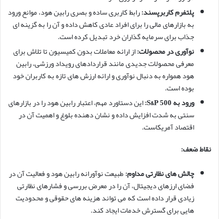
پلتفرم کاربرپسند:
رابط کاربری ساده و بصری رابین هود، موانع ورود
به بازارهای مالی را برای افراد عادی کاهش داده و آن را به گزینه ای
جذاب برای سرمایه گذاران خرد تبدیل کرده است.
نوآوری در محصولات:
از ارائه معاملات بدون کمیسیون تا تلاش برای
معرفی محصولات جدیدی مانند قراردادهای رویداد ورزشی، رابین
هود همواره به دنبال نوآوری و ارائه ارزش های تازه به کاربران خود
بوده است.
ورود به S&P 500:
این دستاورد مهم، اعتبار رابین هود را در بازارهای
سنتی به شدت افزایش داده و نشان دهنده بلوغ و اهمیت آن در
اقتصاد آمریکاست.
نقاط ضعف:
چالش های نظارتی مداوم:
طبیعت نوآورانه رابین هود و فعالیت آن در
فضای ارزهای دیجیتال، آن را در معرض بررسی و فشارهای نظارتی
زیادی قرار داده است که می تواند هزینه های حقوقی و محدودیت
هایی برای گسترش خدمات ایجاد کند.