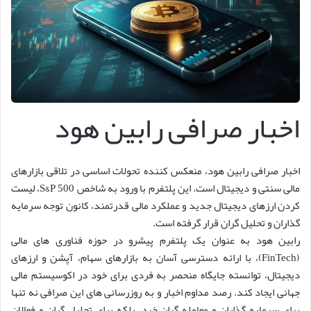
اخبار صرافی رابین هود
اخبار صرافی رابین هود، منعکس کننده تحولات اساسی در تلاقی بازارهای
مالی سنتی و دیجیتال است. این پلتفرم با ورود به شاخص S&P 500، لیست
کردن ارزهای دیجیتال جدید و عملکرد مالی قدرتمند، کانون توجه سرمایه
گذاران و تحلیل گران قرار گرفته است.
رابین هود به عنوان یک پلتفرم پیشرو در حوزه فناوری های مالی
(FinTech)، با ارائه دسترسی آسان به بازارهای سهام، آپشن و ارزهای
دیجیتال، توانسته جایگاه منحصر به فردی برای خود در اکوسیستم مالی
جهانی ایجاد کند. رصد مداوم اخبار و به روزرسانی های این صرافی نه تنها
برای سرمایه گذاران و معامله گران خرد، بلکه برای تحلیل گران و فعالان