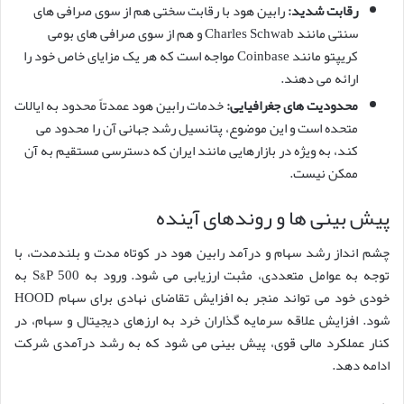
رقابت شدید:
رابین هود با رقابت سختی هم از سوی صرافی های
سنتی مانند Charles Schwab و هم از سوی صرافی های بومی
کریپتو مانند Coinbase مواجه است که هر یک مزایای خاص خود را
ارائه می دهند.
محدودیت های جغرافیایی:
خدمات رابین هود عمدتاً محدود به ایالات
متحده است و این موضوع، پتانسیل رشد جهانی آن را محدود می
کند، به ویژه در بازارهایی مانند ایران که دسترسی مستقیم به آن
ممکن نیست.
پیش بینی ها و روندهای آینده
چشم انداز رشد سهام و درآمد رابین هود در کوتاه مدت و بلندمدت، با
توجه به عوامل متعددی، مثبت ارزیابی می شود. ورود به S&P 500 به
خودی خود می تواند منجر به افزایش تقاضای نهادی برای سهام HOOD
شود. افزایش علاقه سرمایه گذاران خرد به ارزهای دیجیتال و سهام، در
کنار عملکرد مالی قوی، پیش بینی می شود که به رشد درآمدی شرکت
ادامه دهد.