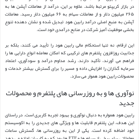
در بازار کریپتو مرتبط باشد. علاوه بر این، درآمد از معاملات آپشن ها به
۲۶۵ میلیون دلار و از معاملات سهام به ۶۶ میلیون دلار رسید. معاملات
آپشن به منبع اصلی درآمد رابین هود تبدیل شده و نشان دهنده تنوع
بخشی موفقیت آمیز شرکت در منابع درآمدی خود است.
این ارقام، نه تنها استحکام مالی رابین هود را تأیید می کنند، بلکه بر
جذابیت روزافزون پلتفرم های ترکیبی که امکان معامله انواع دارایی ها را
فراهم می آورند، تأکید دارند. رشد مداوم درآمد و سودآوری، اعتماد
سرمایه گذاران را افزایش داده و مسیر را برای گسترش بیشتر خدمات و
محصولات رابین هود هموار می سازد.
نوآوری ها و به روزرسانی های پلتفرم و محصولات
جدید
رابین هود همواره به دنبال نوآوری و بهبود تجربه کاربری است. در راستای
این هدف، این پلتفرم قابلیت ها و ویژگی های جدیدی را به اکوسیستم
خود اضافه کرده است. یکی از این به روزرسانی ها، گسترش ساعات
معاملاتی برای برخی از سهام ها و ETF ها بود که به کاربران اجازه می دهد