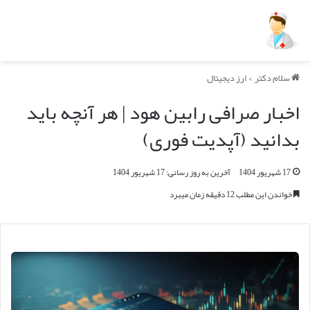
سلام دکتر
>
ارز دیجیتال
اخبار صرافی رابین هود | هر آنچه باید
بدانید (آپدیت فوری)
17 شهریور 1404
آخرین به روز رسانی: 17 شهریور 1404
خواندن این مطلب 12 دقیقه زمان میبرد