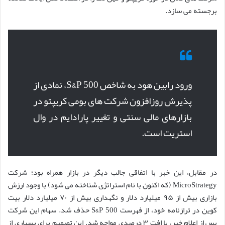
برجسته می سازد.
ورود رابین هود به شاخص S&P 500، نمادی از
پذیرش روزافزون شرکت های بومی کریپتو در
بازارهای مالی سنتی و تغییر پارادایم در وال
استریت است.
در مقابل، این خبر با اتفاقی جالب دیگر در بازار همراه بود؛ شرکت
MicroStrategy (که اکنون با نام استراتژی شناخته می شود) با وجود ارزش
بازاری بیش از ۹۵ میلیارد دلار و نگهداری بیش از ۷۰ میلیارد دلار بیت
کوین در ترازنامه خود، از فهرست S&P 500 حذف شد. سهام این شرکت
پس از اعلام خبر، با افت ۳ درصدی مواجه شد. این تصمیم برای بسیاری از