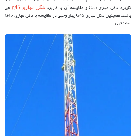
دکل مهاری g45
کاربرد دکل مهاری G35 و مقایسه آن با کاربرد
می
باشد. همچنین دکل مهاری G45 چهار وجهی در مقایسه با دکل مهاری G45
سه وجهی.