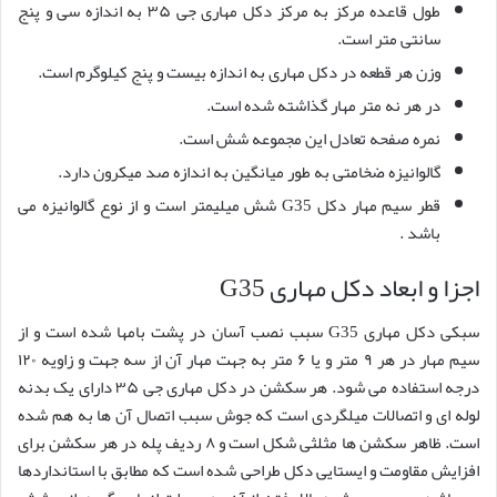
طول قاعده مرکز به مرکز دکل مهاری جی ۳۵ به اندازه سی و پنج
سانتی متر است.
وزن هر قطعه در دکل مهاری به اندازه بیست و پنج کیلوگرم است.
در هر نه متر مهار گذاشته شده است.
نمره صفحه تعادل این مجموعه شش است.
گالوانیزه ضخامتی به طور میانگین به اندازه صد میکرون دارد.
قطر سیم مهار دکل G35 شش میلیمتر است و از نوع گالوانیزه می
باشد .
اجزا و ابعاد دکل مهاری G35
سبکی دکل مهاری G35 سبب نصب آسان در پشت بامها شده است و از
سیم مهار در هر ۹ متر و یا ۶ متر به جهت مهار آن از سه جهت و زاویه ۱۲۰
درجه استفاده می شود. هر سکشن در دکل مهاری جی ۳۵ دارای یک بدنه
لوله ای و اتصالات میلگردی است که جوش سبب اتصال آن ها به هم شده
است. ظاهر سکشن ها مثلثی شکل است و ۸ ردیف پله در هر سکشن برای
افزایش مقاومت و ایستایی دکل طراحی شده است که مطابق با استانداردها