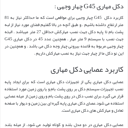
دکل مهاری G45 چهار وجهی :
کاربرد دکل G45 چهار وجهی برای مواقعی است که ما حداکثر نیاز به 81
متر ارتفاع داشته باشیم . و طبق آنچه در بالا گفتیم فضای مورد نیاز از لبه
پشت بام تا پایه دکل جهت نصب مهارکش حداقل 27 متر میباشد . البته
جهت نصب با سیستم 9 متر مهار . همچنین عدد 45 در دکل مهاری G45
چهار وجهی مربوط به قاعده بیرونی چهار وجه دکل می باشد . و همچنین در
این نو دکل ما از چهار جهت نیاز به نصب مهارکش داریم .
کاربرد عصایی دکل مهاری
عصایی دکل مهاری یکی از تجهیزات دکل مهاری است که برای ایجاد پایه
نصب تجهیزات سیستم دکل بر روی پشت بام و یا روی زمین مورد استفاده
قرار می گیرد.برای نصب دکل در روی پشت بام و روی زمین از میله عصایی
استفاده می شود.عصای دکل مهاری پایه گیره ای بین زمین و دیوار با صفحه
تعادل و مهارکش های دکل مهاری است.
عصایی دکل مهاری در دو مدل بلند و کوتاه تولید می شود. از میله بلند