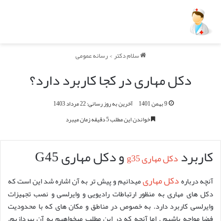
سلام دکتر
>
رسانه عمومی
دکل مهاری در کجا کاربرد دارد؟
9 بهمن 1401
آخرین به روز رسانی: 22 مرداد 1403
خواندن این مطلب 5 دقیقه زمان میبرد
کاربرد
و دکل مهاری G45
دکل مهاری g35
دکل‌ مهاری
آنچه درباره
میدانیم و پیش تر به آن اشاره شد این است که
دکل های مهاری به منظور ارتباطات رادیویی و وایرلسی و نصب تجهیزات
وایرلسی کاربرد دارد. به خصوص در مناطق و مکان های که با محدودیت
فضا مواجه باشیم . اما آنچه که در این مطلب میخواهیم به آن بپردازیم.