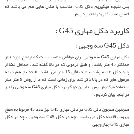
پس نتیجه میگیریم دکل G35 مناسب با مکان هایی هم می باشد که
فضای نصب کمی در اختیار داریم .
کاربرد دکل مهاری G45 :
دکل G45 سه وجهی :
دکل مهاری G45 سه وجهی برای مواقعی مناسب است که ارتفاع مورد نیاز
حداکثر 45 متر باشد . و طبق فرمولی که در بالا گفته شد . حداقل فضا از
پایه دکل تا لبه پشت بام حداقل 15 متر می باشد . البته باز هم طبقه
فرمول های که در بالا ذکر شد برای زمانی است که ما از روش 9 متر مهار
استفاده میکنیم . پس بنابرین دو کاربرد دکل مهاری G45 سه وجهی را نیز
در اینجا بیان کردیم .
همچنین همچون دکل G35 در دکل مهاری G45 نیز عدد 45 مربوط به سطح
بیرونی قاعده دکل می باشد . چه در دکل G45 سه وجهی ، چه در دکل
مهاری G45 چهار وجهی .