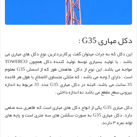
دکل مهاری G35 :
این دکل که به جرات میتوان گفت پرکاربردترین نوع دکل های مهاری می
باشد . با تولید بسیاری توسط تولید کننده دکل همچون TOWERCO
مواجه می باشد. این نوع از دکل هاهمان طور که از اسمش G35 معلوم
است . دارای 3 وجه می باشد . که مثلثی متساوی الاضلاع با طول هر قاعده
35 سانت می باشد. البته در دکل مهاری G35 عدد 35 مربوط به اندازه
بیرونی سطح مقطع می باشد نه اندازه داخلی .
دکل مهاری G35 یکی از انواع دکل های مهاری است که ظاهری سه ضلعی
دارد. دکل مهاری G35 به صورت سکشن های سه متری است و پایه های
لوله نمره ۳ دارند.