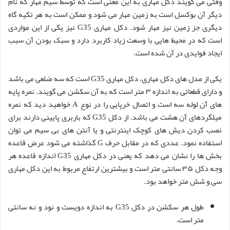
وقتی می گویند دکل مهاری به این معنی است که توسط سیم مهار که نام
دیگر آن بوکسل است به زمین مهار می شود و ممکن است به هر تکیه گاه
دیگری جز زمین نیز مهار شود. دکل مهاری G35 نیز یکی از این مواردی
است که در محیط هایی با وسعت زیاد کاربرد دارد و سبک بودن آن سبب
ایجاد فوایدی در آن شده است.
یکی از مدل های دکل مهاری، دکل مهاری G35 است که سه ضلعی می باشد
و دارای قطعاتی به اندازه ۳ متر است که به آن سکشن می گویند. نمره پایه
های آن لوله سه است و اتصال خرپایی را در نوع A خواهید دید که نمره
میلگردهای آن هشت می باشد. از دکل G35 که باربری پایینی دارند برای
نصب کردن دیش های کوچک اینترنتی و یا آنتن های بی سیم می توان
استفاده نمود. عددی که در مقابل حرف G گذاشته می شود عرض قاعده
بخش ها را نشان می دهد که یعنی در دکل مهاری G35 اندازه قاعده هر
وجه دکل ۳۵ سانتی متر است و بیشترین ارتفاع مربوط به این دکل مهاری
سی و شش متر خواهد بود.
طول هر سکشن در دکل G35 به اندازه دویست و نود و نه سانتی
متر است.