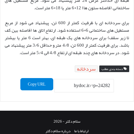
طبقه ای حداکثر عرض 24 متر پیشنهاد می شود. مربع مستطیل های
ساختمانی (فاصله ستون ها) 12×6 متر یا 18×6 متر است.
برای سردخانه ای با ظرفیت کمتر از 600 تن، پیشنهاد می شود از مربع
مستطیل های ساختمانی 6×6 استفاده شود. ارتفاع اتاق ها (فاصله بین کف
تا زیر سقف) برای سردخانه های یک طبقه ای، بهتر است 6 متر یا بیشتر
باشد. برای ظرفیت کمتر از 600 تن، 4/8 متر و حداقل 3/6 متر پیشنهاد می
شود. در سردخانه های چند طبقه ای ارتفاع 4/8 الی 5/4 متر است.
سردخانه
دسته بندی مطلب
Copy URL
سلام دکتر - 2026
ارتباط با ما
درباره سلام دکتر