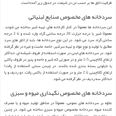
ظرفیت اتاق ها بر حسب تن در شیفت، در جدول زیر آمده است.
سردخانه های مخصوص صنایع لبنیاتی
این سردخانه ها معمولاً در کنار کارخانه های تهیه شیر ساخته می شوند.
معمولاً شیر با درجه حرارت 20 درجه سانتی گراد وارد شده و تا 2 درجه
سانتی گراد سرد می شود. در این نوع سردخانه ها، باید از اتاق های سرد
مطابق با تولید و نوع مواد و تهیه سرشیر، خامه، ماست و غیره در نظر گرفته
شود. در سردخانه های لبنی در صورت استفاده از ظروف شیشه ای، حداکثر
ارتفاع کالاچینی 1/5 متر و در صورتی که شیر و خامه و پنیر در ظروف پاکتی
یا نایلونی بسته بندی شده باشند، در چیدن سنتی (استفاده از پالت)
ارتفاع کالاچینی تا 2 متر و در صورت استفاده از باکس پالت، دو ردیف و یا
حداکثر سه ردیف در نظر گرفته می شود.
سردخانه های مخصوص نگهداری میوه و سبزی
علاوه بر سردخانه های عمومی، معمولاً در مناطق تولید میوه و یا مصرف
کننده میوه، سردخانه مخصوص میوه و سبزی ساخته می شود. در چنین
سردخانه هایی معمولاً اتاق سردکن منظور می شود. میوه با درجه حرارت