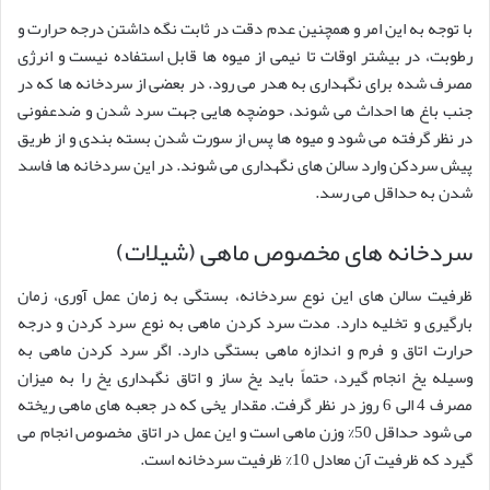
با توجه به این امر و همچنین عدم دقت در ثابت نگه داشتن درجه حرارت و
رطوبت، در بیشتر اوقات تا نیمی از میوه ها قابل استفاده نیست و انرژی
مصرف شده برای نگهداری به هدر می رود. در بعضی از سردخانه ها که در
جنب باغ ها احداث می شوند، حوضچه هایی جهت سرد شدن و ضدعفونی
در نظر گرفته می شود و میوه ها پس از سورت شدن بسته بندی و از طریق
پیش سردکن وارد سالن های نگهداری می شوند. در این سردخانه ها فاسد
شدن به حداقل می رسد.
سردخانه های مخصوص ماهی (شیلات)
ظرفیت سالن های این نوع سردخانه، بستگی به زمان عمل آوری، زمان
بارگیری و تخلیه دارد. مدت سرد کردن ماهی به نوع سرد کردن و درجه
حرارت اتاق و فرم و اندازه ماهی بستگی دارد. اگر سرد کردن ماهی به
وسیله یخ انجام گیرد، حتماً باید یخ ساز و اتاق نگهداری یخ را به میزان
مصرف 4 الی 6 روز در نظر گرفت. مقدار یخی که در جعبه های ماهی ریخته
می شود حداقل 50% وزن ماهی است و این عمل در اتاق مخصوص انجام می
گیرد که ظرفیت آن معادل 10% ظرفیت سردخانه است.