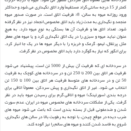
کمتر از 15 درجه سانتی گراد مستقیماً وارد اتاق نگهداری می شود و حداکثر
ورود روزانه میوه به سالن، 8% ظرفیت اتاق است. در صورت صدور میوه
منجمد و نگهداری به مدت زیاد باید اتاق مخصوص انجماد نیز در نظر گرفته
شود. تعداد اتاق ها و ظرفیت آن ها بستگی به نوع میوه دارد. به هیچ
عنوان نباید میوه و سبزی را در یک اتاق نگهداری کرد و یا میوه های معطر
مثل پرتقال، لیمو، گرمک و خربزه را با دیگر میوه ها در یک جا انبار کرد.
برای انگور که نیاز به گوگرد دارد باید اتاق مخصوص در نظر گرفت.
در سردخانه ای که ظرفیت آن بیش از 5000 تن است، پیشنهاد می شود
ظرفیت هر اتاق بین 200 تا 250 تن و در سردخانه های کوچک به ظرفیت
50 تن و در سردخانه های متوسط ظرفیت هر اتاق بین 100 تا 150 تن
انتخاب می شود. غیر از اتاق نگهداری و پیش سردکن، معمولاً اتاقی برای
درجه بندی (سورتینگ) میوه و اتاقی گرم برای رسیدن میوه باید در نظر
گرفت. یکی از مشکلات سردخانه های مخصوص میوه در ایران، عدم سورت
شدن و ضدعفونی قبل از بسته بندی است که باعث می شود میوه های
ضرب دیده در موقع چیدن، با توجه به رطوبت بالا در سالن های نگهداری،
شروع به فاسد شدن کنند و میوه های سالم را نیز آلوده کند.