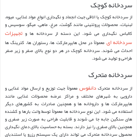
سردخانه کوچک
از سردخانه کوچک یا اتاقی جهت انجماد و نگهداری انواع مواد غذایی، میوه،
لبنیات، محصولات پروتئینی مانند گوشت، مرغ، ماهی، میگو، سوسیس و
تجهیزات
کالباس نگهداری می شود. این دسته از سردخانه ها و
سردخانه ای
معمولاً در محل هایپرمارکت ها، رستوران ها، کترینگ ها
احداث می شوند. سردخانه کوچک در هر دو نوع بالای صفر و زیر صفر
طراحی و تولید می شود.
سردخانه متحرک
دانفوس
از سردخانه متحرک
معمولاً جهت توزیع و ارسال مواد غذایی و
دارویی به شهرهای مختلف و مراکز عرضه محصولات غذایی مانند
هایپرمارکت ها و داروخانه ها و همچنین صادرات به کشورهای دیگر
استفاده می شود. این نوع سردخانه ها معمولاً توسط وانت بارها و کشنده
های سنگین جابه جا می شوند و قابلیت طراحی به صورت زیر صفری و
همچنین بالای صفری را نیز دارند. بسته به حساسیت بالای دمای نگهداری
محصول سردخانه متحرک می تواند دارای یک سیستم رزرو یا استندبای