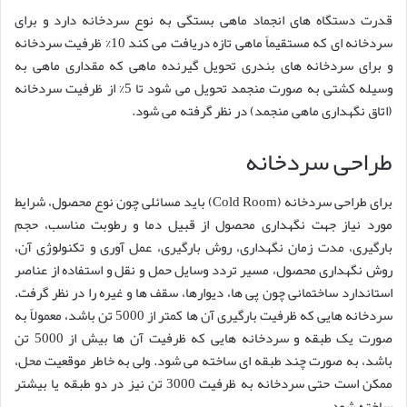
قدرت دستگاه های انجماد ماهی بستگی به نوع سردخانه دارد و برای
سردخانه ای که مستقیماً ماهی تازه دریافت می کند 10% ظرفیت سردخانه
و برای سردخانه های بندری تحویل گیرنده ماهی که مقداری ماهی به
وسیله کشتی به صورت منجمد تحویل می شود تا 5% از ظرفیت سردخانه
(اتاق نگهداری ماهی منجمد) در نظر گرفته می شود.
طراحی سردخانه
برای طراحی سردخانه (Cold Room) باید مسائلی چون نوع محصول، شرایط
مورد نیاز جهت نگهداری محصول از قبیل دما و رطوبت مناسب، حجم
بارگیری، مدت زمان نگهداری، روش بارگیری، عمل آوری و تکنولوژی آن،
روش نگهداری محصول، مسیر تردد وسایل حمل و نقل و استفاده از عناصر
استاندارد ساختمانی چون پی ها، دیوارها، سقف ها و غیره را در نظر گرفت.
سردخانه هایی که ظرفیت بارگیری آن ها کمتر از 5000 تن باشد، معمولاً به
صورت یک طبقه و سردخانه هایی که ظرفیت آن ها بیش از 5000 تن
باشد، به صورت چند طبقه ای ساخته می شود. ولی به خاطر موقعیت محل،
ممکن است حتی سردخانه به ظرفیت 3000 تن نیز در دو طبقه یا بیشتر
ساخته شود.