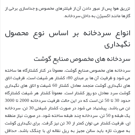
تزریق هوا پس از عبور دادن آن از فیلترهای مخصوص و جداسازی برخی از
گازها مانند اکسیژن به داخل سردخانه.
انواع سردخانه بر اساس نوع محصول
نگهداری
سردخانه های مخصوص صنایع گوشت
سردخانه های مخصوص صنایع گوشت، معمولاً در کنار کشتارگاه ها ساخته
می شود و ظرفیت آن ها بر مبنای 80% کشتار هر شیفت است. ظرفیت اتاق
های نگهداری گوشت منجمد معادل کشتار 60 شیفت و اتاق های نگهداری
گوشت سرد معادل دو روز کشتار است. معمولاً کشتار هر شیفت کشتارگاه
حدود 30 تا 50 تن است که در این حالت ظرفیت سردخانه 2000 تا 3000
تن می باشد. پیشنهاد می شود در صورت کشتار شیفتی 30 تن، سردخانه
یک طبقه و 50 تن، سردخانه چند طبقه ساخته شود. در صورت نیاز منطقه
ای، ظرفیت کشتار می توان کمتر از 30 تن نیز گرفت. برای نگهداری گوشت
به صورت تازه باید سالن مجهز به ریل نقاله ای با چنگک باشد. حداقل