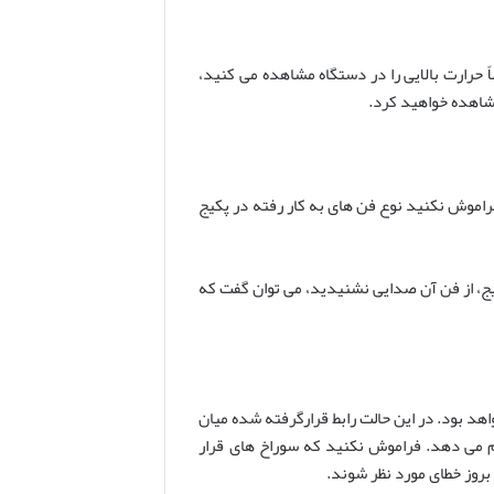
اً حرارت بالایی را در دستگاه مشاهده می کنید،
 فن پکیج به شمار می رود. فراموش نکنید نوع فن های به کار رفته در پکیج
ج، از فن آن صدایی نشنیدید، می توان گفت که
گریزه در سوراخ ونتوری خواهد بود. در این حالت رابط قرارگرفته شده میان
ام می دهد. فراموش نکنید که سوراخ های قرار
بروز خطای مورد نظر شوند.