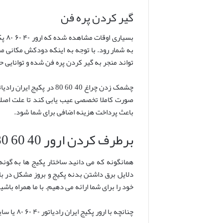
گیر کردن پره فن
بسی
به شمار رود. با توجه به اینکه دودکش مکانی من
تواند منجر به گیر کردن پره فن شده و توانایی 
چشمک زدن چراغ 40 60 80
باعث پرداخت هزینه اضافی برای شما شود.
برطرف کردن ارور 40 60 80 ایران رادیاتور
همانگونه که می دانید ساختار پکیج ها به گو
دلایل برق داشتن بدنه پکیج و بروز مشکل در با
خود را برای شما ارائه می دهیم. با ما همراه باشید تا روش برطرف کردن ارور 0
چنانچه با ارور پکیج ایران رادیاتور ۴۰ ۶۰ ۸۰ یا سایر ارورها در پکیج های دیگر مواجه شدید در نخستین گام دستگاه را از برق خارج نمایید. سپس پوسته دستگاه را از آن جدا کنید.