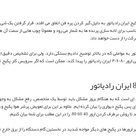
اری اوقات مشاهده شده که ارور ۴۰ ۶۰ ۸۰ پکیج ایران رادیاتور به دلیل گیر کردن پره فن اتفاق می افتد. قر
اسب برای لانه سازی پرنده ها به شمار می رود و معمولاً چوب هایی از سمت آن 
حرکت را از دست خواهد داد.
 در پکیج ایران رادیاتور به عواملی که در بالاتر توضیح دادیم بستگی دارد. ولی برای تشخیص
صورت کاملا تخصصی عیب یابی کند تا علت اصلی ارور ۴۰۶۰۸۰ ایران رادیاتور را پیدا کند. ممکن است 
نه ای است که به هنگام بروز مشکل باید توسط یک متخصص، رفع مشکل به وجود 
ی پس پکیج دیواری را بیان کرده ایم. علاوه بر این برای تعویض پرشر هوا پکی
4 60 80 را در این مطلب برای شما بیان کنیم.