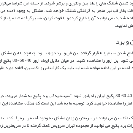
 شدن شلنگ های رابطه بین ونتوری و پرشر شوند. از جمله این شرایط می‌توان ب
 اوقات بخار آب نیز منجر به گرفتگی شلنگ خواهد شد. مشکل به وجود آمده می 
شدید، می توانید آن را خارج کرده و با فوت کردن، مسیر گرفته شده را باز کن
ض نمایید.
و برد
۸۰ پکیج ایران رادیاتور، قطع شدن سیم رابط قرار گرفته بین فن و برد خواهد بود. چنانچه با
فن آن ارسال نخواهد شد.
د آمده در این قطعه مواجه شده اید باید یک کارشناس و تکنسین، قطعه مورد نظر
مهمترین دلیلی که می‌تواند منجر به ارسال ارور 40 60 80 پکیج ایران رادیاتور شود، آسیب‌دیدگی برد پک
ر را مشاهده خواهید کرد. توصیه ما به شما این است که هنگام مشاهده این ارو
ک تکنسین می‌ تواند در سریعترین زمان مشکل به وجود آمده را برطرف کند. با 
رات برد پکیج می توانید از مجموعه تهران سرویس کمک گرفته تا در سریعترین ز