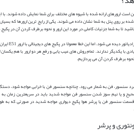
ت ارورهای ارائه شده با شیوه های مختلف برای شما نمایش داده شوند. با این 
 باشید تا به شما جزئیات کاملی در مورد این ارور و نحوه برطرف کردن آن در پکیج دی
خطای ۴۰ ۶۰ ۸۰ معم
60 80 می ماند و تفاوت زیادی با یکدیگر ندارند. تمام روش های عیب یابی و رفع هر دو ارور با
صحیح و یا نیم سوز شدن سنسور فن مواجه شدید باید در سریعترین زمان به
قسمت سنسور فن یا پرشر هوا پکیج دیواری مواجه شدید در صورتی که به طور 
توری و پرشر