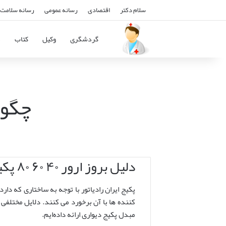
سلام دکتر
اقتصادی
رسانه عمومی
رسانه سلامت 
گردشگری
وکیل
کتاب
د
چگونه ارور 40
دلیل بروز ارور ۴۰ ۶۰ ۸۰ پکیج ایران رادیاتور چیست و روش های برطرف کردن این ارور
کننده ها با آن برخورد می کنند. دلایل مختلفی و
مبدل پکیج دیواری ارائه داده‌ایم.