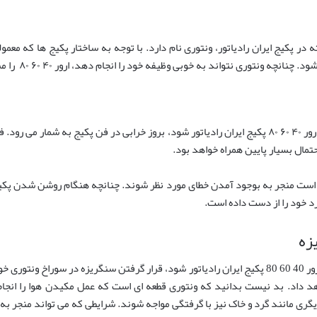
 در پکیج ایران رادیاتور، ونتوری نام دارد. با توجه به ساختار پکیج ها که معمول
وری نتواند به خوبی وظیفه خود را انجام دهد، ارور ۴۰ ۶۰ ۸۰ را مشاهده خواهید کرد.
یکی دیگر از دلایلی که می‌ تواند منجر به ارسال ارور ۴۰ ۶۰ ۸۰ پکیج ایران رادیاتور شود، بروز خرابی در
حتمال بسیار پایین همراه خواهد بود.
کن است منجر به بوجود آمدن خطای مورد نظر شوند. چنانچه هنگام روشن شدن پکی
د خود را از دست داده است.
زه
یکی دیگر از عواملی که می تواند منجر به ایجاد ارور 40 60 80 پکیج ایران رادیاتور شود، قرار گرفتن سن
د داد. بد نیست بدانید که ونتوری قطعه ‌ای است که عمل مکیدن هوا را انج
گری مانند گرد و خاک نیز با گرفتگی مواجه شوند. شرایطی که می ‌تواند منجر به 