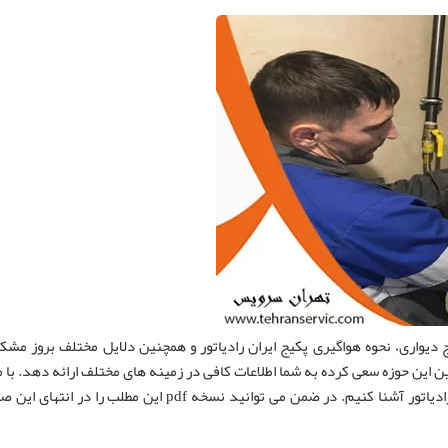
ج دیواری، نحوه هواگیری پکیج ایران رادیاتور و همچنین دلایل مختلف بروز مشک
ین حوزه سعی کرده به شما اطلاعات کافی در زمینه های مختلف ارائه دهد. با ما ه
دلایل به وجود آمدن ارور ۴۰ ۶۰ ۸۰ پکیج ایران رادیاتور آشنا کنی