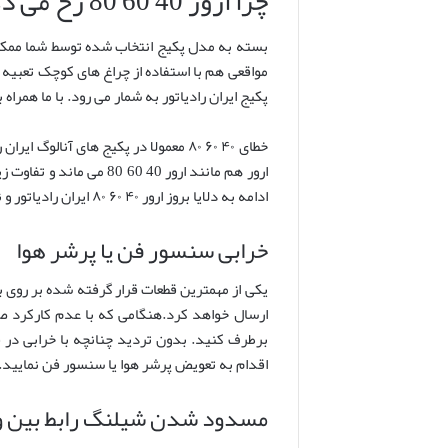
چرا ارور 40 60 80 رخ می دهد؟
بسته به مدل پکیج انتخاب شده توسط شما ممکن اس
پکیج ایران رادیاتور به شمار می رود. با ما همراه
ارور هم مانند ارور 40 
ادامه به دلایا بروز ارور ۴۰ ۶۰ ۸۰ ایران رادیاتور و نحوه برطرف کردن آن می پردازیم.
خرابی سنسور فن یا پرشر هوا
ارسال خواهد کرد.هنگامی که با عدم کارکرد 
برطرف کنید. بدون تردید چنانچه با خرابی در 
اقدام به تعویض پرشر هوا یا سنسور فن نمایید.
مسدود شدن شیلنگ رابط بین ون