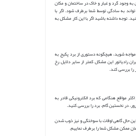
ه وجود گرد و غبار و خاک در ساختمان و مکان
تواند به سادگی توسط شما برطرف شود. اگر با
ید. توجه داشته باشید اگر با این کار مشکل به
 این مشکل مواجه شوید، هیچگونه دستوری از برد پکیج به
 شرایطی که موجب می شود این ارور را مشاهده کنید. در میان دلایل ایجاد ارور 40-60-80 پکیج ایران رادیاتور این مشکل کمتر از سایر دلایل رخ
 را بررسی کند.
یج به شمار می‌رود. در اکثر مواقع هنگامی که برد الکترونیکی قادر به
ر، در نخستین گام، برد را بررسی کنید.
این حال گاهی اوقات با سوختگی و نیز ذوب شدن
مان ممکن مشکل شما را برطرف نماییم.