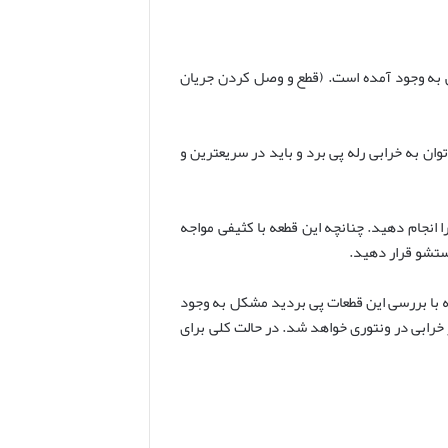
ی به وجود آمده است. (قطع و وصل کردن جریان
 به کمک ولت متر، ولتاژ دو سر سیم فن را اندازه گیری کنید. چنانچه ولتاژ مورد نظر ۲۲۰ نبود می توان به خرابی رله پی برد و باید در سریعترین و
ه شما جهت رفع ارور ۴۰ ۶۰ ۸۰ پکیج ایران رادیاتور باید آن را انجام دهید. چنانچه این قطعه با کثیفی مواجه
شستشو قرار دهید.
چه با بررسی این قطعات پی بردید مشکل به وجود
ز خرابی در ونتوری خواهد شد. در حالت کلی برای