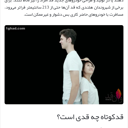
دهند یا در تولید و طراحی خودروهای جدید قد افراد را نیز لحاظ کنند. برای
برخی از شهروندان هلندی که قد آن‌ها حتی از 213 سانتیمتر فراتر می‌رود،
مسافرت با خودروهای حاضر کاری بس دشوار و غیرممکن است.
قدکوتاه چه قدی است؟