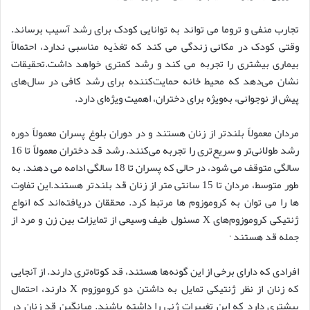
تجارب منفی و تروما می تواند به توانایی کودک برای رشد آسیب برساند.
وقتی کودک در مکانی زندگی می کند که تغذیه مناسبی ندارد، احتمالاً
بیماری بیشتری را تجربه می کند و رشد کمتری خواهد داشت.تحقیقات
نشان می‌دهد که محیط خانه حمایت‌کننده برای رشد کافی در سال‌های
پیش از نوجوانی، به‌ویژه برای دختران، اهمیت ویژه‌ای دارد.
مردان معمولاً بلندتر از زنان هستند و در دوران بلوغ پسران معمولاً دوره
رشد طولانی‌تر و سریع‌تری را تجربه می‌کنند. رشد قد دختران معمولاً تا 16
سالگی متوقف می شود، در حالی که پسران تا 18 سالگی ادامه می دهند. به
طور متوسط، مردان تا 15 سانتی متر از زنان قد بلندتر هستند.این تفاوت
ها را می توان به کروموزوم ها مرتبط کرد. محققان دریافته‌اند که انواع
ژنتیکی کروموزوم‌های X مسئول طیف وسیعی از تمایزات بین زن و مرد از
.
جمله قد هستند
افرادی که دارای برخی از این گونه‌ها هستند، قد کوتاه‌تری دارند. از آنجایی
که زنان از نظر ژنتیکی تمایل به داشتن دو کروموزوم X دارند، احتمال
بیشتری دارد که این تغییرات ژنی را داشته باشند. میانگین قد زنان در