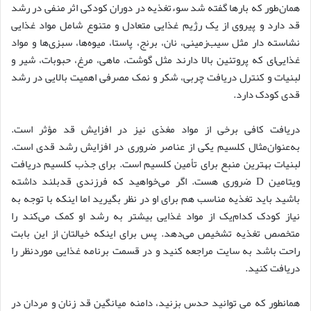
همان‌طور که بارها گفته شد سوءتغذیه در دوران کودکی اثر منفی در رشد
قد دارد و پیروی از یک رژیم غذایی متعادل و متنوع شامل مواد غذایی
نشاسته دار مثل سیب‌زمینی، نان، برنج، پاستا، میوه‌ها، سبزی‌ها و مواد
غذایی‌ای که پروتئین بالا دارند مثل گوشت، ماهی، مرغ، حبوبات، شیر و
لبنیات و کنترل دریافت چربی، شکر و نمک مصرفی اهمیت بالایی در رشد
قدی کودک دارد.
دریافت کافی برخی از مواد مغذی نیز در افزایش قد مؤثر است.
به‌عنوان‌مثال کلسیم یکی از عناصر ضروری در افزایش رشد قدی است.
لبنیات بهترین منبع برای تأمین کلسیم است. برای جذب کلسیم دریافت
ویتامین D ضروری هست. اگر می‌خواهید که فرزندی قدبلند داشته
باشید باید تغذیه مناسب هم برای او در نظر بگیرید اما اینکه با توجه به
نیاز کودک کدام‌یک از مواد غذایی بیشتر به رشد او کمک می‌کند را
متخصص تغذیه تشخیص می‌دهد. پس برای اینکه خیالتان از این بابت
راحت باشد به سایت مراجعه کنید و در قسمت برنامه غذایی موردنظر را
دریافت کنید.
همانطور که می توانید حدس بزنید، دامنه میانگین قد زنان و مردان در