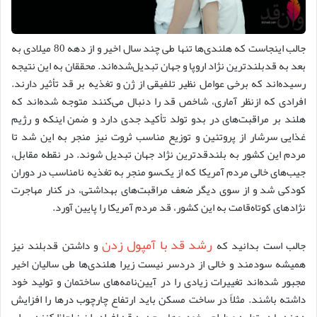
جالب اینجاست که هلندی‌ها تنها طی چند سال اخیر و از دهه 80 میلادی به
‌بعد به قدبلندترین نژاد اروپا و جهان تبدیل‌شده‌اند. محققان به این نتیجه
رسیده‌اند که برخی عوامل نظیر تلفیقی از ژن و تغذیه بر قد تأثیر دارند.
افرادی که ازنظر آماری، شاخص قد را دنبال می‌کنند متوجه شده‌اند که
هلند بر مراقبت‌های در بدو تولد تأکید جدی دارد و ضمن اینکه و رژیم
غذایی سرشار از پروتئین و توزیع مناسب ثروت نیز منجر به این شد تا
مردم این کشور به بلندقدترین نژاد جهان تبدیل شوند. در نقطه مقابل،
جیب‌های خالی مردم آمریکا که از یک‌سو منجر به تغذیه نامناسب در دوران
کودکی شد و از سوی دیگر ضعف مراقبت‌های بهداشتی، در کنار مهاجرت
نژادهای کوتاه‌قامت به این کشور، قد مردم آمریکا را پایین آورد.
رشد قد با آمپول زدن
جالب است بدانید که
و داشتن قدبلند نیز
همیشه سودمند و خالی از دردسر نیست زیرا هلندی‌ها طی سالیان اخیر
مجبور شده‌اند تغییرات زیادی را در آیین‌نامه‌های ساختمان و تولید خود
داشته باشند. مثلاً در ساخت مسکن باید ارتفاع چارچوب درها را افزایش