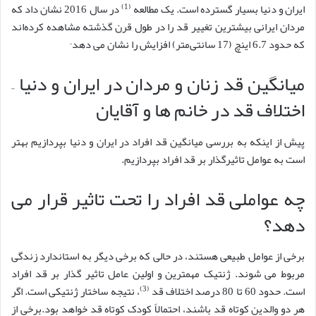
(1)
ایران و دنیا بسیار گسترده است. یک مطالعه
در سال 2016 نشان داد که
مردان ایرانی بیشترین تغییر قد را در طول قرن گذشته مشاهده کرده‌اند
.
که حدود 6.7 اینچ (17 سانتی‌متر) افزایش را نشان می دهد
میانگین قد زنان و مردان در ایران و دنیا –
اختلاف قد در خانم ها و آقایان
پیش از اینکه به بررسی میانگین قد افراد در ایران و دنیا بپردازیم بهتر
است به عوامل تاثیرگذار بر قد افراد بپردازیم.
چه عواملی قد افراد را تحت تاثیر قرار می
دهد؟
برخی از عوامل طبیعی هستند، در حالی که برخی دیگر به استاندارد زندگی
مربوط می شوند. ژنتیک مهمترین و اولین عامل تاثیر گذار بر قد افراد
(3)
است. حدود 60 تا 80 درصد اختلاف قد
، نتیجه ساختار ژنتیکی است. اگر
هر دو والدین کوتاه قد باشند، احتمالاً کودک کوتاه قد خواهد بود.برخی از