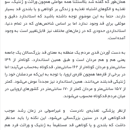
همان‌طور که گفته شد بلااستثنا همه عواملی همچون وراثت و ژنتیک، سو
تغذیه و الگوهای اشتباه تغذیه و زندگی بر کوتاهی و یا بلندی قد بسیار
دارند. حتماً به این موضوع توجه داشته باشید که استاندارد دقیق و
موثقی برای قد وجود ندارد اما بر اساس شاخص‌های که در تمام دنیا،
استانداردی حدودی که در زمان‌های مختلف نیز قابل‌تغییر است به وجود
آمده است.
به دست آوردن قدی مردم یک منطقه به معنای قد بزرگ‌سالان یک جامعه
یعنی هم و هم مردان است و طبق همین استاندارد، کوتاه‌تر از ۱۴۹
سانتی‌متر و مردان کوتاه‌تر از ۱۶۲ سانتی‌متر، قدکوتاه به‌حساب می‌آیند؛ اما
در برخی از قاره‌ها همچون قاره‌ی اروپا، با توجه به این‌که مردمشان خود را
ژنتیکی قدبلند می‌دانند، همین استاندارد نیز مجدداً عوض می‌شود. کمتر
از ۱۵۷ سانتی‌متر و مردان کمتر از ۱۷۰ سانتی‌متر در کشورهای اروپایی در
میان مردم قدکوتاه محسوب می‌شوند.
ازنظر پزشکی، تغذیه‌ی نادرست و غیراصولی در زمان رشد موجب
قدکوتاهی فرد در سنین بزرگ‌سالی می‌شود. این نکته را باید مدنظر
داشت که بلندی و یا کوتاهی قد مستقیماً به ژنتیک و وراثت فرد هم