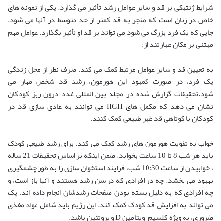
شرایط ژنتیکی بر قد و سایر عوامل رشد تأثیر می گذارد. یکی از نمونه های
خاص در زنان است که منجر به قد کمتر از حد متوسط در آنها می شود.
جایی که یک فرد بزرگ می شود می تواند بر قد او تأثیر بگذارد. عوامل مهم
مبتنی بر مکان عبارتند از:
به تعیین قد و سایر عوامل مرتبط کمک می کند. صرف نظر از محل زندگی
یک فرد، در صورت کمبود این هورمون، رشد قد شخص مهار می
شود.تحقیقات گزارش شده در مجله بین المللی غدد درون ریز کودکان
نشان می دهد که مکمل های HGH می توانند به عادی سازی قد در
کودکان با کوتاهی قد غیر طبیعی کمک کنند.
خواب به تقویت هورمون های رشد کمک می کند. برای رشد طبیعی کودک
باید هر شب 8 تا 10 ساعت بخوابد. ضمن اینکه بر اساس تحقیقات 21 ساله
، خوابیدن از ساعت 10:30 شب، فرایند استخوان سازی را به طور چشمگیری
بهبود می بخشد. چه در افرادی که در سن رشد هستند و آنها باز است، و
چه افرادی که به دلیل بسته بودن صفحات رشدشان انجام داده اند. یک
می تواند به افزایش قد کودک کمک کند. این رژیم باید شامل مواد مغذی
ضروری، به ویژه کلسیم، ویتامین D و پروتئین باشد.