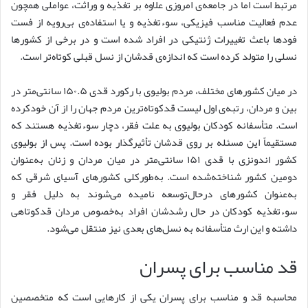
مرتبط است اما در جامعه‌ی امروزی علاوه بر تغذیه و وراثت، عواملی همچون
عدم فعالیت مناسب فیزیکی، سوءتغذیه و یا استفاده‌ی بی‌رویه از فست
فودها باعث تغییرات ژنتیکی در افراد شده است و در برخی از کشورها
نسلی را متولد کرده است که اندازه‌ی قدشان از نسل قبلی کوتاه‌تر است.
در میان کشورهای مختلف، مردم بولیوی با رکورد قدی ۱۵۰.۵ سانتی‌متر در
بین و مردان، رتبه‌ی اول لیست قدکوتاه‌ترین مردم جهان را از آن خودکرده
است. متأسفانه کودکان بولیوی به علت فقر، دچار سوءتغذیه هستند که
مستقیماً این مسئله بر روی قدشان تأثیرگذار بوده است. پس از بولیوی
کشور اندونزی با قدی ۱۵۱ سانتی‌متر در میان مردان و زنان به‌عنوان
دومین کشور شناخته‌شده است. به‌طورکلی کشورهای آسیای شرقی که
به‌عنوان کشورهای درحال‌توسعه نامیده می‌شوند به دلیل فقر و
سوءتغذیه کودکان در حال رشدشان افراد به‌خصوص مردان قدکوتاهی
داشته و این ارث متأسفانه به نسل‌های بعدی نیز منتقل می‌شود.
قد مناسب برای پسران
محاسبه قد و مناسب برای پسران یکی از کارهایی است که متخصصین