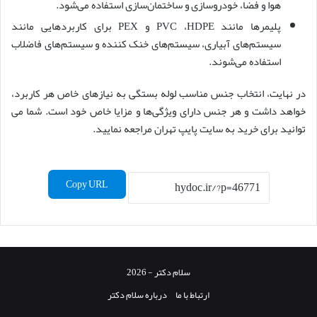
هوا و فضا، خودروسازی و ساختمان‌سازی استفاده می‌شود.
پلیمرها مانند PVC ،HDPE و PEX برای کاربردهایی مانند
سیستم‌های آبیاری، سیستم‌های خنک کننده و سیستم‌های فاضلاب
استفاده می‌شوند.
در نهایت، انتخاب جنس مناسب لوله بستگی به نیازهای خاص هر کاربرد،
خواهد داشت و هر جنس دارای ویژگی‌ها و مزایا خاص خود است. شما می
توانید برای خرید به سایت پایپ تهران مراجعه نمایید.
Copy URL
سلام دکتر - 2026
ارتباط با ما
درباره سلام دکتر