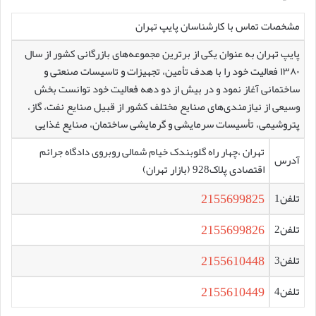
مشخصات تماس با کارشناسان پایپ تهران
پایپ تهران به عنوان یکی از برترین مجموعه‌های بازرگانی کشور از سال
۱۳۸۰ فعالیت خود را با هدف تأمین، تجهیزات و تاسیسات صنعتی و
ساختمانی آغاز نمود و در بیش از دو دهه فعالیت خود توانست بخش
وسیعی از نیازمندی‌های صنایع مختلف کشور از قبيل صنایع نفت، گاز،
پتروشیمی، تأسیسات سرمایشی و گرمایشی ساختمان، صنایع غذایی
تهران ،چهار راه گلوبندک خیام شمالی روبروی دادگاه جرائم
آدرس
اقتصادی پلاک928 (بازار تهران)
2155699825
تلفن1
2155699826
تلفن2
2155610448
تلفن3
2155610449
تلفن4