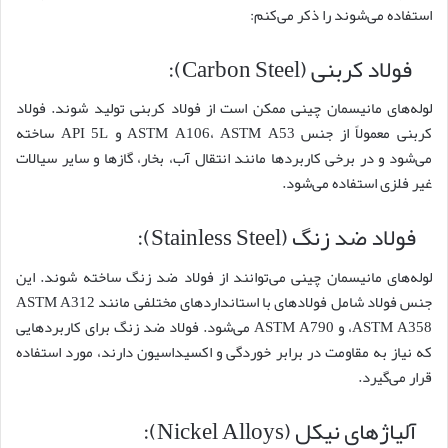
استفاده می‌شوند را ذکر می‌کنم:
فولاد کربنی (Carbon Steel):
لوله‌های مانیسمان چینی ممکن است از فولاد کربنی تولید شوند. فولاد
کربنی معمولاً از جنس ASTM A106، ASTM A53 و API 5L ساخته
می‌شود و در برخی کاربردها مانند انتقال آب، بخار، گازها و سایر سیالات
غیر فلزی استفاده می‌شود.
فولاد ضد زنگ (Stainless Steel):
لوله‌های مانیسمان چینی می‌توانند از فولاد ضد زنگ ساخته شوند. این
جنس فولاد شامل فولادهای با استانداردهای مختلفی مانند ASTM A312
،ASTM A358 و ASTM A790 می‌شود. فولاد ضد زنگ برای کاربردهایی
که نیاز به مقاومت در برابر خوردگی و اکسیداسیون دارند، مورد استفاده
قرار می‌گیرد.
آلیاژهای نیکل (Nickel Alloys):