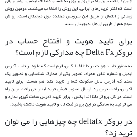
اولین و راحت ترین راه برای واریز پول به حساب دلتا اف ایکس ، روش ریالی
است که اکثر تریدرهای ایرانی، این روش را انتخا ب می‌کنند. دومین روش
وبمانی و انتقال از طریق این سرویس دهنده پول دیجیتال است. رو ش
سوم هم از طریق ارزهای دیجیتال است.
برای تایید هویت و افتتاح حساب در
بروکرDelta Fx چه مدارکی لازم است؟
به منظور تایید هویت در دلتا اف ایکس، لازم است که علاوه بر تایید آدرس
ایمیل و شماره تلفن همراه، تصویر یکی از مدارک شناسایی و تصویر یک
سند که آدرس محل سکونت شما را تایید کند هم هست. برای تایید
آدرس، راحت ترین راه، ارسال تصویر فیش خرید اینترنتی راحت ترین راه
است. در کل بروکر دلتا اف ایکس ، برای تایید آدرس سخت گیری ندارد و
می توانید به سادگی در این بروکر ثبت نام و تایید هویت داشته باشید.
در بروکر deltafx چه چیزهایی را می توان
ترید زد؟