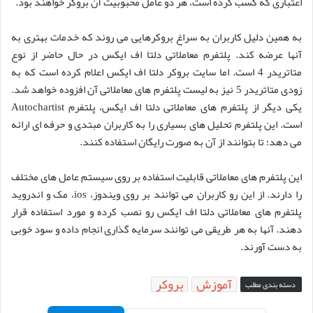
اعتباری که کسب کرده است، هر دو عامل محبوبیت آن بروکر خواهند بود.
به همین دلیل کاربران به سراغ بروکرهایی می روند که خدمات بهتری به
آنها عرضه کند. پلتفرم معاملاتی دلتا اف ایکس در حال حاضر از نوع
متاتریدر 4 است. اما سایت بروکر دلتا اف ایکس اعلام کرده است که به
زودی متاتریدر 5 نیز به لیست پلتفرم های معاملاتی آن افزوده خواهد شد.
یکی دیگر از پلتفرم های معاملاتی دلتا اف ایکس، پلتفرم Autochartist
است. این پلتفرم تحلیل های بسیاری را به کاربران مبتدی و حرفه ای ارائه
می دهد؛ تا بتوانند از آن به صورت رایگان استفاده کنند.
این پلتفرم های معاملاتی قابلیت استفاده بر روی سیستم عامل های مختلف
را دارند. از این رو کاربران می توانند بر روی ویندوز، ios، مک و اندروید
پلتفرم های معاملاتی دلتا اف ایکس رو نصب کرده و مورد استفاده قرار
دهند. آنها به هر طریقی می توانند سرمایه گذاری انجام داده و سود خوبی
به دست آورند.
آموزش
بروکر
دسته بندی مطلب