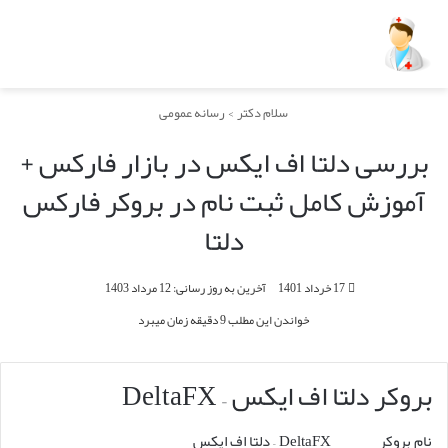
سلام دکتر
>
رسانه عمومی
بررسی دلتا اف ایکس در بازار فارکس +
آموزش کامل ثبت نام در بروکر فارکس
دلتا
17 خرداد 1401
آخرین به روز رسانی: 12 مرداد 1403
خواندن این مطلب 9 دقیقه زمان میبرد
بروکر دلتا اف ایکس – DeltaFX
نام بروکر DeltaFX – دلتا اف ایکس