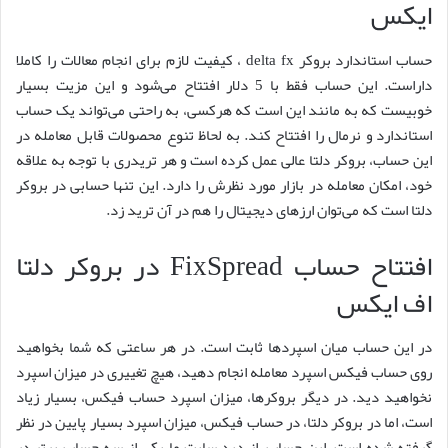
ایکس
حساب استاندارد بروکر delta fx ، کیفیت لازم برای انجام معالات را کاملا
داراست. این حساب فقط با 5 دلار افتتاح می‌شود و این مزیت بسیار
خوبیست که به مانند این است که هرکسی، به راحتی می‌تواند یک حساب
استاندارد و نرمال را افتتاح کند. به لحاظ تنوع محصولات قابل معامله در
این حساب، بروکر دلتا عالی عمل کرده است و هر تریدری با توجه به علاقه
خود، امکان معامله در بازار مورد نظرش را دارد. این تنها حسابی در بروکر
دلتا است که می‌توان ارزهای دیجیتال را هم در آن ترید زد.
افتتاح حساب FixSpread در بروکر دلتا
اف ایکس
در این حساب میان اسپردها ثابت است. در هر ساعتی که شما بخواهید
روی حساب فیکس اسپرد معامله انجام دهید، هیچ تغییری در میزان اسپرد
نخواهید دید. در دیگر بروکرها، میزان اسپرد حساب فیکس، بسیار زیاد
است، اما در بروکر دلتا، در حساب فیکس، میزان اسپرد بسیار پایین در نظر
گرفته شده است. این حساب، از دید سایت ما یکی از سه حساب برتر در