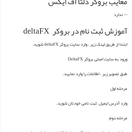
معایب بروکر دلتا اف ایکس
— ندارد
آموزش ثبت نام در بروکر deltaFX
ابتدا از طریق لینک زیر ، وارد سایت بروکر deltaFX شوید.
ورود به سایت اصلی بروکر DeltaFX
طبق تصویر زیر ، اطلاعات را وارد نمایید.
مرحله اول
وارد آدرس ایمیل ثبت نامی خودتان شوید.
مرحله دوم