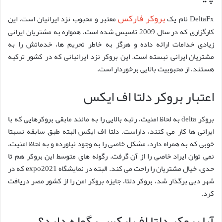
بروکر فارکس
DeltaFx نام یک
معتبر و محبوب نزد ایرانیان است. این
کارگزاری که در سال 2009 تاسیس شده است، همواره به مشتریان ایرانی
زیادی خدامات ارائه داده و هرگز به خاطر تحریم ها، خدماتش را به
مشتریان ایرانی نبسته است. این بروکر نزد ایرانیانی که در کشور ترکیه
هستند، از محبوبیت بالایی برخوردار است.
اعتبار بروکر دلتا اف ایکس
بروکر delta به لحاظ امنیت، رتبه بالایی را به مانند مابقی بروکرهایی که با
ایرانی ها کار می کنند، داراست. دلتا اف ایکس البته طبق سابقه نسبتا
خوبی که به همراه دارد، مشکل خاصی را به وجود نیاورده و به لحاظ امنیت،
نمی توان ایراد خاصی را از آن گرفت. رگوله های متوسط این بروکر هم تا
حدی، خیال مشتریان را راحت می کند. البته در نمایشگاه expo2021 که در
شهر دبی برگذار شد، بروکر دلتا، جایزه بروکر امن را از کشور مصر دریافت
کرد.
آیا بروکر دلتا اف ایکس رگوله دارد؟