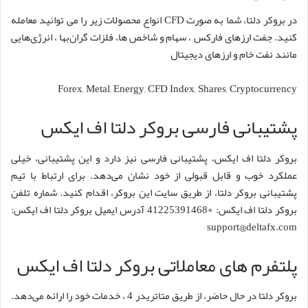
در بروکر دلتا، شما به صورت CFD انواع محصولات زیر را می توانید معامله
کنید. جفت ارزهای فارکس ، سهام و شاخص ها، فلزات گران‌بها ، انرژی‌هایی
مانند نفت خام و ارزهای دیجیتال
Forex, Metal, Energy, CFD Index, Shares, Cryptocurrency
پشتیبانی فارسی بروکر دلتا اف ایکس
بروکر دلتا اف ایکس، پشتیبانی فارسی نیز دارد و این پشتیبانی، خیلی
عملکرد خوب و قابل قبولی از خود نشان می‎‌دهد. برای ارتباط با تیم
پشتیبانی بروکر دلتا، از طریق سایت این بروکر، اقدام کنید. شماره تلفن
بروکر دلتا اف ایکس: +41225391468 آدرس ایمیل بروکر دلتا اف ایکس:
support@deltafx.com
پلتفرم های معاملاتی بروکر دلتا اف ایکس
بروکر دلتا در حال حاضر، از طریق متاتریدر 4 ، خدمات خود را ارائه می‌دهد.