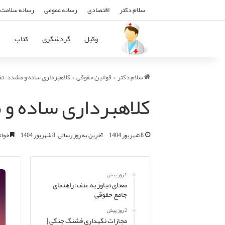
سلام دکتر
اقتصادی
رسانه عمومی
رسانه سلامت 
وکیل
گردشگری
کتاب
د
سلام دکتر
>
قوانین حقوقی
>
کلاهبرداری ساده و مشدد: تفا
کلاهبرداری ساده و 
8 شهریور 1404
آخرین به روز رسانی: 8 شهریور 1404
خواندن ای
1 روز پیش
معنای تجاوز به عنف: راهنمای
جامع حقوقی
2 روز پیش
مجازات نگهداری فشنگ جنگی |