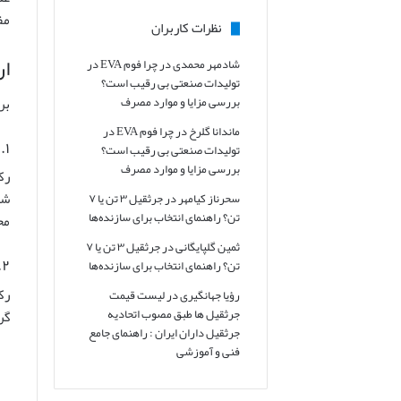
مف
نظرات کاربران
ار
شادمهر محمدی
در
چرا فوم EVA در
تولیدات صنعتی بی رقیب است؟
بر
بررسی مزایا و موارد مصرف
ماندانا گلرخ
در
چرا فوم EVA در
۱.۱. رکن قا
تولیدات صنعتی بی رقیب است؟
بررسی مزایا و موارد مصرف
شر
سحرناز کیامهر
در
جرثقیل ۳ تن یا ۷
تن؟ راهنمای انتخاب برای سازنده‌ها
مح
ثمین گلپایگانی
در
جرثقیل ۳ تن یا ۷
۱.۲. رکن
تن؟ راهنمای انتخاب برای سازنده‌ها
رک
رؤیا جهانگیری
در
لیست قیمت
جرثقیل ها طبق مصوب اتحادیه
گر
جرثقیل داران ایران : راهنمای جامع
فنی و آموزشی