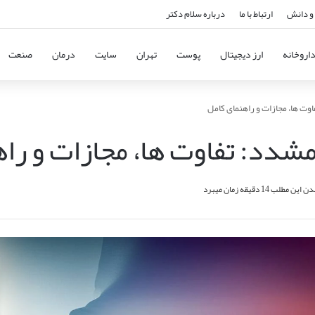
و دانش
ارتباط با ما
درباره سلام دکتر
اروخانه
ارز دیجیتال
پوست
تهران
سایت
درمان
صنعت
وت ها، مجازات و راهنمای کامل
مشدد: تفاوت ها، مجازات و را
ن مطلب 14 دقیقه زمان میبرد