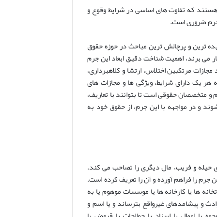
 هستند که تفاوت های اساسی در شرایط وقوع و
 جرم ضروری است.
یچیده ترین و پرچالش ترین مباحث در حوزه حقوق
ر می برند، اهمیت شناخت دقیق ابعاد این جرم
حقوقی ایران، این جرم بر اساس ماده ۱ قانون تشدید مجازات مرتکبین اختلاس، ارتشا و کلاهبرداری،
هر یک دارای شرایط، ویژگی ها و مجازات های
م و متخصصان حقوقی است تا بتوانند با تعاریف،
ند و در مواجهه با این جرم، از حقوق خود به
ری حیله و فریب، مال دیگری را تصاحب می کند.
این جرم را فراهم آورده و آن را تعریف کرده است.
خانه ها یا کارخانه ها یا موسسات موهوم یا به
وادث و پیشامدهای غیرواقع بترساند و یا اسم و
ه یا اموال یا اسناد یا حوالجات یا قبوض یا