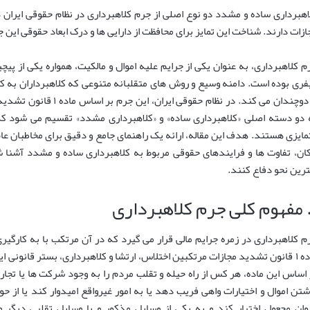
اهبرداری ساده و مشدد دو نوع اصلی از جرم کلاهبرداری در نظام حقوقی ایران
ازات دارند. شناخت این تمایز برای محافظت از دارایی ها و درک ابعاد حقوقی این
م کلاهبرداری، به عنوان یکی از جرایم علیه اموال و مالکیت، همواره یکی از پ
فری بوده است. دامنه وسیع و روش های متقلبانه متنوعی که کلاهبرداران به کا
را دوچندان می کند. در نظام 
 دو دسته اصلی «کلاهبرداری ساده» و «کلاهبرداری مشدد» تقسیم می شود که 
مایزی هستند. هدف این مقاله، ارائه یک راهنمای جامع و دقیق برای مخاطبان عا
کان، تفاوت ها و فرایندهای حقوقی مربوط به کلاهبرداری ساده و مشدد آشنا شو
ترین نحو دفاع کنند.
م کلاهبرداری در زمره جرایم مالی قرار می گیرد که در آن مرتکب با به کارگی
ماده ۱ قانون تشدید مجازات مرتکبین اختلاس، ارتشا و کلاهبرداری، بستر قانونی 
 اساس این ماده، هر کس از راه حیله و تقلب مردم را به وجود شرکت ها یا تجارت
شتن اموال و اختیارات واهی فریب دهد یا به امور غیرواقع امیدوار کند یا از ح
وان مجعول اختیار کند و به یکی از وسایل مذکور و یا وسایل تقلبی دیگر وجو