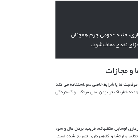
ری، جنبه عمومی جرم همچنان
جزای نقدی معاف شود.
 موقعیت ها یا شرایط خاصی سوءاستفاده می کند
دهنده خطرناک تر بودن عمل مرتکب و گستردگی
داری (وسایل متقلبانه، فریب، بردن مال و سوء
 تشدید مجازات مرتکبین اختلاس، ارتشا و کلاهبرداری تصریح شده است،