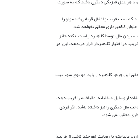
 یا هر عمل فیزیکی دیگری باشد که به صورت
د که سبب فریب و اغفال قربانی شده و او را
د، عنوان کلاهبرداری محقق نخواهد شد.
 بردن مال توسط کلاهبردار است. نکته حائز
یب، در اختیار کلاهبردار قرار می دهد. این امر
قق این جرم، کلاهبردار باید دو نوع سوء نیت
اده از وسایل متقلبانه، مالباخته را فریب دهد.
ب مال دیگری را نیز داشته باشد. اگر فردی
داری محقق نمی شود.
ی، مالباخته با رضایت (هرچند ناشی از فریب)