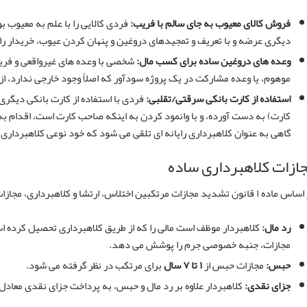
فروش کالای معیوب به جای سالم با فریب:
فردی کالایی را با علم به معیوب بو
دیگری عرضه و با تعریف و تمجیدهای دروغین و پنهان کردن عیوب، خریدار را ف
وعده های دروغین ساده برای کسب مال:
شخصی با وعده های غیرواقعی و فریب
موهوم، یا وعده مشارکت در یک پروژه سودآور که اصلاً وجود خارجی ندارد، ا
استفاده از کارت بانکی سرقتی/تقلبی:
فردی با استفاده از کارت بانکی دیگری
کارت) به دست آورده، و با وانمود کردن به اینکه صاحب کارت است، اقدام به خ
گاهی به عنوان کلاهبرداری رایانه ای تلقی می شود که خود نوعی کلاهبرداری
ازات کلاهبرداری ساده
قانون تشدید مجازات مرتکبین اختلاس، ارتشا و کلاهبرداری، مجازات کلاهبرداری ساده به شرح زیر است:
رد مال:
کلاهبردار موظف است مالی را که از طریق کلاهبرداری تحصیل کرده ا
مجازات، جنبه خصوصی جرم را پوشش می دهد.
حبس:
مجازات حبس از
۱ تا ۷ سال
برای مرتکب در نظر گرفته می شود.
جزای نقدی:
کلاهبردار علاوه بر رد مال و حبس، به پرداخت جزای نقدی معاد