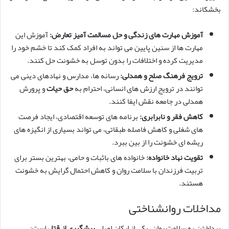
بخشکاند:
آموزش مهارت های زندگی و حل مسالمت آمیز تعارض:
آموزش این
مهارت ها از سنین پایین می تواند به افراد کمک کند تا خشم خود را
مدیریت کرده و اختلافات را بدون توسل به خشونت حل کنند.
ترویج فرهنگ صلح و همدلی:
رسانه ها، مدارس و نهادهای دینی می
توانند در ترویج ارزش های انسانی، احترام به
حق حیات
و پرورش
همدلی در جامعه نقش ایفا کنند.
کاهش فقر و نابرابری:
برنامه های توسعه اقتصادی، ایجاد فرصت
های شغلی و کاهش فاصله طبقاتی، می تواند بسیاری از انگیزه های
ریشه ای خشونت را از بین ببرد.
تقویت نهاد خانواده:
خانواده های باثبات و حامی، بهترین بستر برای
تربیت فرزندان با سلامت روان و کاهش احتمال گرایش به خشونت
هستند.
مداخلات روانشناختی
پرداختن به سلامت روان، یکی از ارکان اصلی
پیشگیری از قتل
است: