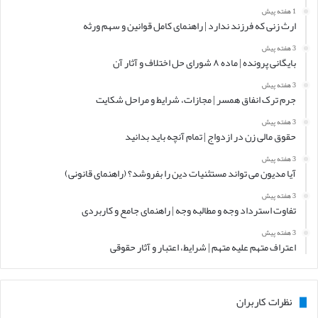
1 هفته پیش
ارث زنی که فرزند ندارد | راهنمای کامل قوانین و سهم ورثه
3 هفته پیش
بایگانی پرونده | ماده ۸ شورای حل اختلاف و آثار آن
3 هفته پیش
جرم ترک انفاق همسر | مجازات، شرایط و مراحل شکایت
3 هفته پیش
حقوق مالی زن در ازدواج | تمام آنچه باید بدانید
3 هفته پیش
آیا مدیون می تواند مستثنیات دین را بفروشد؟ (راهنمای قانونی)
3 هفته پیش
تفاوت استرداد وجه و مطالبه وجه | راهنمای جامع و کاربردی
3 هفته پیش
اعتراف متهم علیه متهم | شرایط، اعتبار و آثار حقوقی
نظرات کاربران