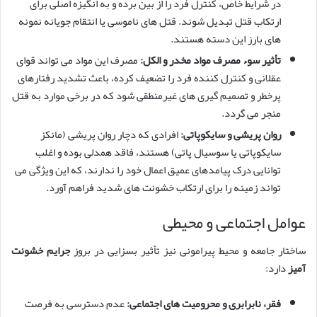
در شرایط خاص، کنترل فرد را از بین برده و به انگیزه اصلی برای
ارتکاب قتل تبدیل شوند. قتل های ناموسی یا انتقام جویانه نمونه
های بارز این دسته هستند.
تأثیر سوء مصرف مواد مخدر و الکل:
مصرف این مواد می تواند قوای
عقلانی و کنترل کننده فرد را تضعیف کرده، باعث تشدید رفتارهای
پرخطر و تصمیم گیری های غیرمنطقی شود که در برخی موارد به قتل
منجر می گردد.
روان پریشی و سایکوپاتی:
افرادی که دچار روان پریشی (مانکز
سایکوپاتی یا سوسیال پاتی) هستند، فاقد همدلی بوده و اغلب
توانایی درک پیامدهای عمیق اعمال خود را ندارند، که این ویژگی می
تواند زمینه را برای ارتکاب خشونت های شدید فراهم آورد.
عوامل اجتماعی و محیطی
ساختار جامعه و محیط پیرامونی نیز تأثیر بسزایی در بروز
جرایم خشونت
آمیز
دارد:
فقر، نابرابری و محرومیت های اجتماعی:
عدم دسترسی به فرصت