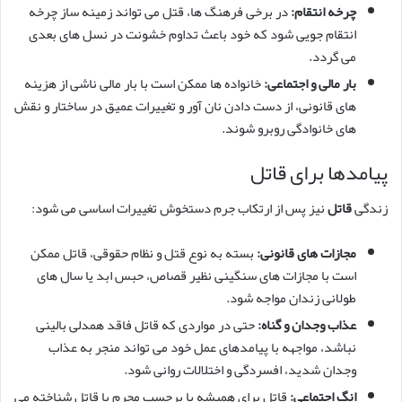
چرخه انتقام:
در برخی فرهنگ ها، قتل می تواند زمینه ساز چرخه
انتقام جویی شود که خود باعث تداوم خشونت در نسل های بعدی
می گردد.
بار مالی و اجتماعی:
خانواده ها ممکن است با بار مالی ناشی از هزینه
های قانونی، از دست دادن نان آور و تغییرات عمیق در ساختار و نقش
های خانوادگی روبرو شوند.
پیامدها برای قاتل
زندگی
قاتل
نیز پس از ارتکاب جرم دستخوش تغییرات اساسی می شود:
مجازات های قانونی:
بسته به نوع قتل و نظام حقوقی، قاتل ممکن
است با مجازات های سنگینی نظیر قصاص، حبس ابد یا سال های
طولانی زندان مواجه شود.
عذاب وجدان و گناه:
حتی در مواردی که قاتل فاقد همدلی بالینی
نباشد، مواجهه با پیامدهای عمل خود می تواند منجر به عذاب
وجدان شدید، افسردگی و اختلالات روانی شود.
انگ اجتماعی:
قاتل برای همیشه با برچسب مجرم یا قاتل شناخته می