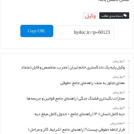
وکیل
دسته بندی مطلب
Copy URL
2 روز پیش
وکیل پایه یک دادگستری خانم تهران | مجرب، متخصص و قابل اعتماد
4 روز پیش
معنای تجاوز به عنف: راهنمای جامع حقوقی
5 روز پیش
مجازات نگهداری فشنگ جنگی | راهنمای جامع قوانین و جریمه ها
6 روز پیش
دیه کامل انسان ۱۴۰۱ | راهنمای جامع + جدول کامل مبلغ دیه
1 هفته پیش
قرار اناطه حقوقی چیست؟ | راهنمای جامع (شرایط، آثار و مراحل)