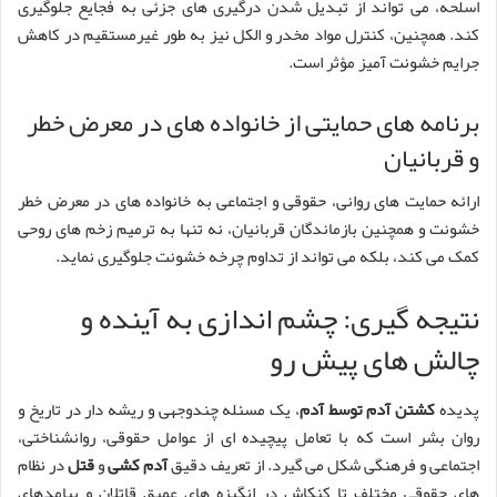
اسلحه، می تواند از تبدیل شدن درگیری های جزئی به فجایع جلوگیری
کند. همچنین، کنترل مواد مخدر و الکل نیز به طور غیرمستقیم در کاهش
جرایم خشونت آمیز مؤثر است.
برنامه های حمایتی از خانواده های در معرض خطر
و قربانیان
ارائه حمایت های روانی، حقوقی و اجتماعی به خانواده های در معرض خطر
خشونت و همچنین بازماندگان قربانیان، نه تنها به ترمیم زخم های روحی
کمک می کند، بلکه می تواند از تداوم چرخه خشونت جلوگیری نماید.
نتیجه گیری: چشم اندازی به آینده و
چالش های پیش رو
پدیده
کشتن آدم توسط آدم
، یک مسئله چندوجهی و ریشه دار در تاریخ و
روان بشر است که با تعامل پیچیده ای از عوامل حقوقی، روانشناختی،
اجتماعی و فرهنگی شکل می گیرد. از تعریف دقیق
آدم کشی
و
قتل
در نظام
های حقوقی مختلف تا کنکاش در انگیزه های عمیق قاتلان و پیامدهای