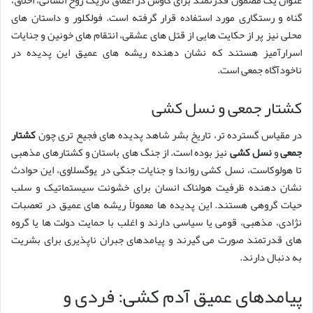
گناه و رستگاری مورد استفاده قرار گرفته است. فولکلور و داستان های
محلی نیز پر از حکایت هایی از قتل های عشقی، انتقام های خونین و جنایات
اسرارآمیز هستند که نشان دهنده ریشه های عمیق این پدیده در
ناخودآگاه جمعی است.
کشتار جمعی و نسل کشی
در مقیاس گسترده تر، تاریخ بشر شاهد پدیده های فجیع تری چون
کشتار
جمعی
و
نسل کشی
نیز بوده است. از جنگ های باستان و کشتارهای مذهبی
تا هولوکاست، نسل کشی رواندا و جنایات جنگی در یوگسلاوی، این حوادث
نشان دهنده ظرفیت هولناک انسان برای خشونت سیستماتیک و سلب
حیات گروهی هستند. این پدیده ها معمولاً ریشه های عمیق در تعصبات
نژادی، مذهبی، قومی یا سیاسی دارند و اغلب با حمایت دولت ها یا گروه
های قدرتمند صورت می گیرند و پیامدهای جبران ناپذیری برای بشریت
به دنبال دارند.
پیامدهای عمیق آدم کشی: فردی و