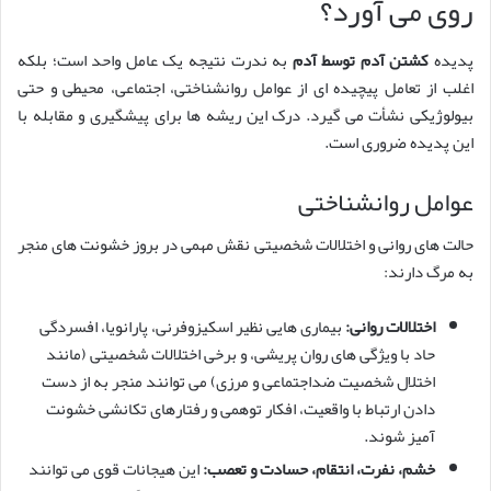
روی می آورد؟
پدیده
کشتن آدم توسط آدم
به ندرت نتیجه یک عامل واحد است؛ بلکه
اغلب از تعامل پیچیده ای از عوامل روانشناختی، اجتماعی، محیطی و حتی
بیولوژیکی نشأت می گیرد. درک این ریشه ها برای پیشگیری و مقابله با
این پدیده ضروری است.
عوامل روانشناختی
حالت های روانی و اختلالات شخصیتی نقش مهمی در بروز خشونت های منجر
به مرگ دارند:
اختلالات روانی:
بیماری هایی نظیر اسکیزوفرنی، پارانویا، افسردگی
حاد با ویژگی های روان پریشی، و برخی اختلالات شخصیتی (مانند
اختلال شخصیت ضداجتماعی و مرزی) می توانند منجر به از دست
دادن ارتباط با واقعیت، افکار توهمی و رفتارهای تکانشی خشونت
آمیز شوند.
خشم، نفرت، انتقام، حسادت و تعصب:
این هیجانات قوی می توانند