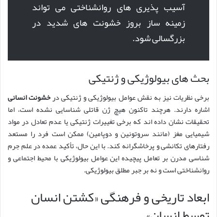
آسیب پذیری های روانشناختی می تواند
زمینه ساز بروز خشونت های شدید در
بزرگسالی شود.
بحث های بیولوژیکی و ژنتیکی
برخی نظریات نیز به نقش عوامل بیولوژیکی و ژنتیکی در
خشونت انسانی
اشاره دارند. هرچند تاکنون هیچ ژن قاتلی شناسایی نشده است، اما
تحقیقات نشان داده اند که برخی تغییرات ژنتیکی یا عدم تعادل در مواد
شیمیایی مغز (مانند سروتونین و دوپامین) ممکن است فرد را مستعد
رفتارهای تکانشی و پرخاشگرانه کند. با این حال، تأکید عمده در علم جرم
شناسی مدرن بر تعامل پیچیده این عوامل بیولوژیکی با محیط اجتماعی و
روانشناختی است و نه بر جبر مطلق بیولوژیکی.
ابعاد تاریخی و فرهنگی «کشتن انسان
توسط انسان»