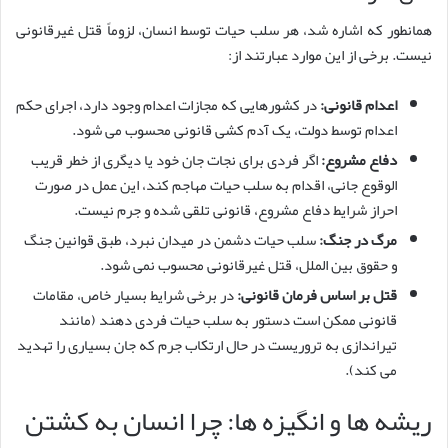
همانطور که اشاره شد، هر سلب حیات توسط انسان، لزوماً قتل غیرقانونی
نیست. برخی از این موارد عبارتند از:
اعدام قانونی:
در کشورهایی که مجازات اعدام وجود دارد، اجرای حکم
اعدام توسط دولت، یک آدم کشی قانونی محسوب می شود.
دفاع مشروع:
اگر فردی برای نجات جان خود یا دیگری از خطر قریب
الوقوع جانی، اقدام به سلب حیات مهاجم کند، این عمل در صورت
احراز شرایط دفاع مشروع، قانونی تلقی شده و جرم نیست.
مرگ در جنگ:
سلب حیات دشمن در میدان نبرد، طبق قوانین جنگ
و حقوق بین الملل، قتل غیرقانونی محسوب نمی شود.
قتل بر اساس فرمان قانونی:
در برخی شرایط بسیار خاص، مقامات
قانونی ممکن است دستور به سلب حیات فردی دهند (مانند
تیراندازی به تروریست در حال ارتکاب جرم که جان بسیاری را تهدید
می کند).
ریشه ها و انگیزه ها: چرا انسان به کشتن