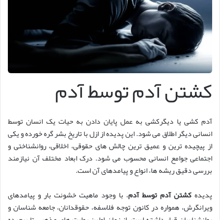
کشتن آدم توسط آدم
آدم کشی یا دیگرکشی به عمل پایان دادن به حیات یک انسان توسط
انسانی دیگر اطلاق می شود. این پدیده از ازل با تاریخ بشر گره خورده و یکی
از پیچیده ترین و عمیق ترین چالش های حقوقی، اخلاقی، روانشناختی و
اجتماعی جوامع انسانی محسوب می شود. درک ابعاد مختلف آن نیازمند
بررسی دقیق ریشه ها، انواع و پیامدهای آن است.
پدیده
کشتن آدم توسط آدم
، با وجود ماهیت خشونت بار و پیامدهای
ویرانگرش، همواره در کانون توجه فلاسفه، حقوقدانان، جامعه شناسان و
روانشناسان قرار داشته است. از زمان اولین روایت های مذهبی تا پیچیده