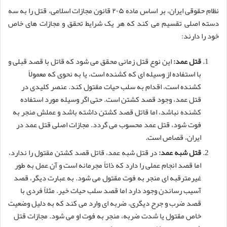
نظام حقوقی ایران، بر اساس ماده ۲۰۵ قانون مجازات اسلامی، قتل را به سه
دسته اصلی تقسیم می کند که هر یک شرایط تحقق و مجازات های خاص
خود را دارند:
قتل عمد:
این نوع قتل زمانی محقق می شود که قاتل با قصد قبلی و
با استفاده از وسیله ای که کشنده است، یا به نحوی که معمولاً
کشنده است، اقدام به سلب حیات مقتول کند. عنصر کلیدی در
قتل عمد، وجود قصد کشتن است. حتی اگر وسیله مورد استفاده
کشنده نباشد، اما قاتل قصد کشتن داشته باشد و عملش منجر به
فوت شود، قتل عمد محسوب می گردد. مجازات اصلی قتل عمد در
ایران، قصاص است.
قتل شبه عمد:
در قتل شبه عمد، قاتل قصد کشتن مقتول را ندارد،
اما قصد انجام عملی را دارد که ذاتاً مجرمانه است و آن عمل به طور
غیرمترقبه ای منجر به فوت مقتول می شود. به عبارت دیگر، قصد
آسیب رساندن وجود دارد اما قصد سلب حیات خیر. مثلاً فردی با
قصد ضرب و جرح دیگری، ضربه ای وارد می کند که به دلیل وضعیت
خاص مقتول یا شدت ضربه، منجر به فوت او می شود. مجازات قتل