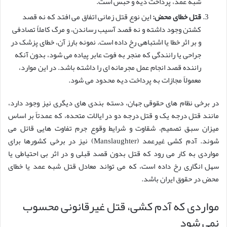
شبه عمد، پرداخت دیه و حبس است.
قتل خطای محض:
این نوع قتل زمانی اتفاق می افتد که نه قصد
کشتن وجود داشته و نه قصد آسیب رساندن، و مرگ کاملاً تصادفی
و بر اثر خطا یا اشتباهی رخ داده است. نمونه بارز آن، خطای پزشک در
جراحی یا رانندگی که منجر به فوت عابر پیاده می شود، بدون آنکه
راننده قصد انجام عمل مجرمانه ای را داشته باشد. در این موارد،
معمولاً مجازات به پرداخت دیه محدود می شود.
در برخی نظام های حقوقی جهان، دسته بندی های دیگری نیز وجود دارد،
مانند قتل درجه یک و قتل درجه دو در ایالات متحده، که عمدتاً بر اساس
میزان سبق تصمیم، شقاوت و شرایط وقوع جرم تفاوت هایی قائل می
شوند. آدم کشی غیرعمد (Manslaughter) نیز در برخی کشورها برای
مواردی به کار می رود که قتل بدون قصد قبلی و در اثر بی احتیاطی یا
سهل انگاری رخ داده است، که می تواند معادل قتل شبه عمد یا خطای
محض در حقوق ایران باشد.
مواردی که آدم کشی، قتل غیرقانونی محسوب
نمی شود