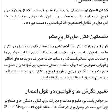
کشتن انسان توسط انسان
پدیده ای نوظهور نیست، بلکه از اولین فصول
تاریخ بشر با او همراه بوده است. بررسی این ابعاد، درکی عمیق تر از جایگاه
این عمل در تکامل اجتماعی و اخلاقی انسان به دست می دهد.
نخستین قتل های تاریخ بشر
کهن ترین روایت مکتوب از
آدم کشی
به داستان قابیل و هابیل در متون
مقدس ادیان ابراهیمی بازمی گردد. این داستان نمادی از اولین درگیری ها
و حسادت های انسانی است که به سلب حیات منجر شد و پیامدهای اخلاقی
و الهیاتی عمیقی را به دنبال داشت. باستان شناسی نیز شواهدی از خشونت
های منجر به مرگ در جوامع پیش از تاریخ را نشان می دهد که عمدتاً بر
سر منابع، قلمرو یا انتقام صورت می گرفته است.
تغییر نگرش ها و قوانین در طول اعصار
در جوامع باستانی، مفهوم عدالت و مجازات برای قتل به شکل های متفاوتی
اجرا می شد. در بسیاری از فرهنگ ها، انتقام خون (Blood Vengeance)