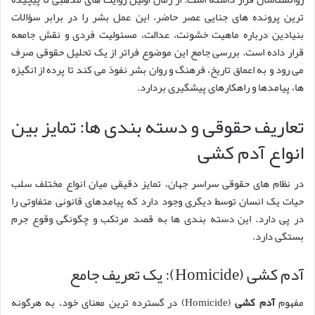
ترین پرونده های جنایی عصر حاضر، این عمل بشر را در برابر سؤالات
بنیادین درباره ماهیت خشونت، عدالت، مسئولیت فردی و نقش جامعه
قرار داده است. بررسی جامع این موضوع فراتر از یک تحلیل حقوقی صرف
می رود و به اعماق تاریخ، فرهنگ و روان بشر نفوذ می کند تا پرده از انگیزه
ها، پیامدها و راهکارهای پیشگیری بردارد.
تعاریف حقوقی و دسته بندی ها: تمایز بین
انواع آدم کشی
در نظام های حقوقی سراسر جهان، تمایز دقیقی میان انواع مختلف سلب
حیات یک انسان توسط دیگری وجود دارد که پیامدهای قانونی متفاوتی را
در پی دارد. این دسته بندی ها به قصد مرتکب و چگونگی وقوع جرم
بستگی دارد.
آدم کشی (Homicide): یک تعریف جامع
مفهوم
آدم کشی
(Homicide) در گسترده ترین معنای خود، به هرگونه