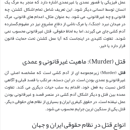
عمل فیزیکی یا قصور عمدی یا غیرعمدی اشاره دارد که منجر به مرگ یک
انسان توسط انسانی دیگر شود. این تعریف شامل تمام اشکال کشتن، چه
قانونی و چه غیرقانونی، می شود. به عنوان مثال، اعدام های قانونی، مرگ
در میدان نبرد (جنگ)، یا مرگ ناشی از دفاع مشروع نیز در مفهوم گسترده
آدم کشی جای می گیرند، اما به لحاظ حقوقی، قتل غیرقانونی محسوب نمی
شوند. تفاوت کلیدی در اینجاست که آیا عمل کشتن تحت حمایت قانون
قرار دارد یا خیر.
قتل (Murder): ماهیت غیرقانونی و عمدی
قتل
(Murder) زیرمجموعه ای از آدم کشی است که مشخصه اصلی آن
غیرقانونی و عمدی بودن است. در این دسته، مرتکب با قصد قبلی و آگاهی
کامل نسبت به فعل خود، اقدام به سلب حیات دیگری می کند. تفاوت
عمده بین قتل و دیگر اشکال آدم کشی در عنصر قصد و غیرقانونی بودن
عمل نهفته است. در حقوق کیفری ایران و بسیاری از نظام های حقوقی دیگر،
قتل یکی از سنگین ترین جرایم محسوب می شود.
انواع قتل در نظام حقوقی ایران و جهان