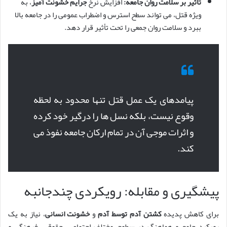
تأثیر بر سلامت روان جامعه:
افزایش نرخ
جرایم خشونت آمیز
، به
ویژه قتل، می تواند سطح استرس و اضطراب عمومی را در جامعه بالا
ببرد و سلامت روان جمعی را تحت تأثیر قرار دهد.
پیامدهای یک عمل قتل تنها محدود به لحظه
وقوع نیست، بلکه نسل ها را درگیر خود کرده
و اثرات موجی آن در تمام ارکان جامعه نفوذ می
کند.
پیشگیری و مقابله: رویکردی چندجانبه
برای کاهش پدیده
کشتن آدم توسط آدم
و
خشونت انسانی
، نیاز به یک
رویکرد جامع و هماهنگ در سطوح مختلف اجتماعی، حقوقی، فرهنگی و