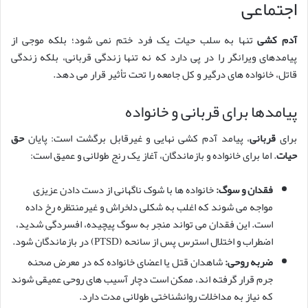
اجتماعی
آدم کشی
تنها به سلب حیات یک فرد ختم نمی شود؛ بلکه موجی از
پیامدهای ویرانگر را در پی دارد که نه تنها زندگی قربانی، بلکه زندگی
قاتل، خانواده های درگیر و کل جامعه را تحت تأثیر قرار می دهد.
پیامدها برای قربانی و خانواده
برای
قربانی
، پیامد آدم کشی نهایی و غیرقابل برگشت است: پایان
حق
حیات
. اما برای خانواده و بازماندگان، آغاز یک رنج طولانی و عمیق است:
فقدان و سوگ:
خانواده ها با شوک ناگهانی از دست دادن عزیزی
مواجه می شوند که اغلب به شکلی دلخراش و غیرمنتظره رخ داده
است. این فقدان می تواند منجر به سوگ پیچیده، افسردگی شدید،
اضطراب و اختلال استرس پس از سانحه (PTSD) در بازماندگان شود.
ضربه روحی:
شاهدان قتل یا اعضای خانواده که در معرض صحنه
جرم قرار گرفته اند، ممکن است دچار آسیب های روحی عمیقی شوند
که نیاز به مداخلات روانشناختی طولانی مدت دارد.