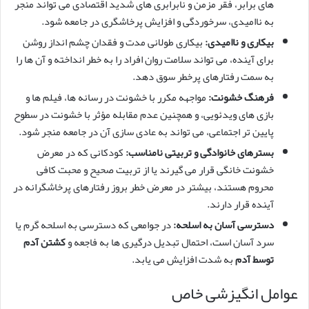
های برابر، فقر مزمن و نابرابری های شدید اقتصادی می تواند منجر
به ناامیدی، سرخوردگی و افزایش پرخاشگری در جامعه شود.
بیکاری و ناامیدی:
بیکاری طولانی مدت و فقدان چشم انداز روشن
برای آینده، می تواند سلامت روان افراد را به خطر انداخته و آن ها را
به سمت رفتارهای پرخطر سوق دهد.
فرهنگ خشونت:
مواجهه مکرر با خشونت در رسانه ها، فیلم ها و
بازی های ویدئویی، و همچنین عدم مقابله مؤثر با خشونت در سطوح
پایین تر اجتماعی، می تواند به عادی سازی آن در جامعه منجر شود.
بسترهای خانوادگی و تربیتی نامناسب:
کودکانی که در معرض
خشونت خانگی قرار می گیرند یا از تربیت صحیح و محبت کافی
محروم هستند، بیشتر در معرض خطر بروز رفتارهای پرخاشگرانه در
آینده قرار دارند.
دسترسی آسان به اسلحه:
در جوامعی که دسترسی به اسلحه گرم یا
سرد آسان است، احتمال تبدیل درگیری ها به فاجعه و
کشتن آدم
توسط آدم
به شدت افزایش می یابد.
عوامل انگیزشی خاص