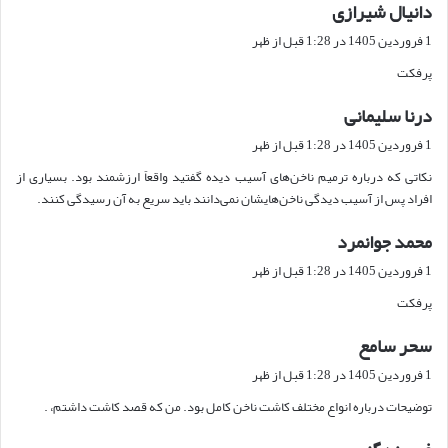
دانیال شیرازی
گ
ف
1 فروردین 1405 در 1:28 قبل از ظهر
ت
پرفکت
:
درنا سلیمانی
گ
ف
1 فروردین 1405 در 1:28 قبل از ظهر
ت
نکاتی که درباره ترمیم ناخن‌های آسیب دیده گفتید واقعاً ارزشمند بود. بسیاری از
:
افراد پس از آسیب دیدگی ناخن‌هایشان نمی‌دانند باید سریع به آن رسیدگی کنند.
محمد جوانمرد
گ
ف
1 فروردین 1405 در 1:28 قبل از ظهر
ت
پرفکت
:
سحر سامع
گ
ف
1 فروردین 1405 در 1:28 قبل از ظهر
ت
توضیحات درباره انواع مختلف کاشت ناخن کامل بود. من که قصد کاشت داشتم، .
:
گ