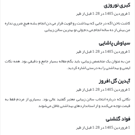
کبری نوروزی
گ
ف
1 فروردین 1405 در 1:28 قبل از ظهر
ت
کاشت ناخن اگه در جایی که بهداشت رو الویت قرار می دن انجام بشه هیچ ضرری نداره
:
من بیش از ده ساله انجام می دم ولی تو بهترین سالن زیبایی
سیاوش پاشایی
گ
ف
1 فروردین 1405 در 1:28 قبل از ظهر
ت
من به عنوان یک متخصص زیبایی، باید بگم مقاله بسیار جامع و دقیقی بود. همه نکات
:
ایمنی و بهداشتی را به درستی اشاره کردید.
آیدین گل افروز
گ
ف
1 فروردین 1405 در 1:28 قبل از ظهر
ت
نکاتی که درباره انتخاب سالن زیبایی معتبر گفتید عالی بود. بسیاری از مردم فقط به
:
قیمت توجه می‌کنند و از استانداردهای بهداشتی غافل می‌شوند
فواد گلشنی
گ
ف
1 فروردین 1405 در 1:28 قبل از ظهر
ت