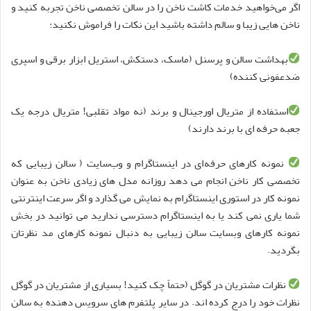
اگر می
خواهید خدمات کاشت ناخن را در سالن تخصصی ناخن تجربه کنید و
ناخن هایی زیبا و سالم داشته باشید این نکات را فراموش نکنید
:
بهداشت سالن و پرسنل (ماسک، دستکش، استریل ابزار برقی و اسپری
ضدعفونی کننده)
استفاده از متریال اورجینال و برند (نه مواد تقلبی! متریال درجه یک
جعبه حرفه ای با برند دارند)
نمونه کارهای حرفه
ای در اینستاگرام و وب
سایت ( سالن زیبایی که
تخصصی کار ناخن انجام می دهد روزانه مدل های زیادی ناخن به عنوان
نمونه کار در استوری اینستاگرام به نمایش می گذارد و اگر سرعت اینترنتی
شما یاری نمی کند یا به اینستاگرام دسترسی ندارید می توانید در بخش
نمونه کارهای وبسایت سالن زیبایی به دنبال نمونه کارهای مد نظرتان
بگردید
.
نظرات مشتریان در گوگل (حتماً چک کنید! بسیاری از مشتریان در گوگل
نظرات خود را درج کرده اند. در سایر پلتفرم های سرویس دهنده به سالن