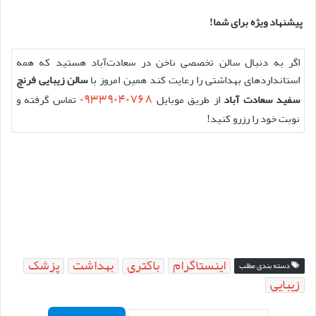
پیشنهاد ویژه برای شما
!
اگر به دنبال سالن تخصصی ناخن در سعادت
آباد هستید که همه
استانداردهای بهداشتی را رعایت کند همین امروز با
سالن زیبایی فرنچ
۰۹۳۳۹۰۴۰۷۶۸
سفید سعادت آباد
از طریق موبایل
تماس گرفته و
نوبت خود را رزرو کنید
!
اینستاگرام
باکتری
بهداشت
پزشک
دسته بندی مطلب
زیبایی