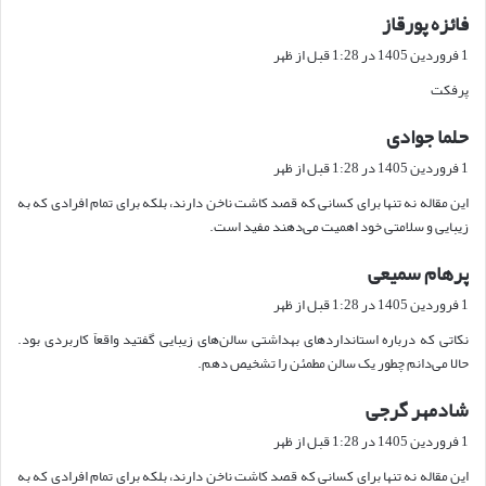
فائزه پورقاز
گ
ف
1 فروردین 1405 در 1:28 قبل از ظهر
ت
پرفکت
:
حلما جوادی
گ
ف
1 فروردین 1405 در 1:28 قبل از ظهر
ت
این مقاله نه تنها برای کسانی که قصد کاشت ناخن دارند، بلکه برای تمام افرادی که به
:
زیبایی و سلامتی خود اهمیت می‌دهند مفید است.
پرهام سمیعی
گ
ف
1 فروردین 1405 در 1:28 قبل از ظهر
ت
نکاتی که درباره استانداردهای بهداشتی سالن‌های زیبایی گفتید واقعاً کاربردی بود.
:
حالا می‌دانم چطور یک سالن مطمئن را تشخیص دهم.
شادمهر گرجی
گ
ف
1 فروردین 1405 در 1:28 قبل از ظهر
ت
این مقاله نه تنها برای کسانی که قصد کاشت ناخن دارند، بلکه برای تمام افرادی که به
: