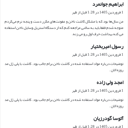
ابراهیم جوانمرد
گ
ف
1 فروردین 1405 در 1:28 قبل از ظهر
ت
من سال‌ها بود که با مشکل کاشت ناخن و عفونت‌های مکرر دست و پنجه نرم می‌کردم
:
متوجه شدم فقط باید به سالنی مراجعه کنم که از دستگاه استریل وسایل ناخن استفاده
می کنه بهداشت حرف اول رو می زنه.
رسول امیربختیار
گ
ف
1 فروردین 1405 در 1:28 قبل از ظهر
ت
توضیحات درباره مواد استفاده شده در کاشت ناخن برام جالب بود. کاشت با پلی ژل مد
:
روزه الان .
امجد ولی زاده
گ
ف
1 فروردین 1405 در 1:28 قبل از ظهر
ت
توضیحات درباره مواد استفاده شده در کاشت ناخن برام جالب بود. کاشت با پلی ژل مد
:
روزه الان .
آتوسا گودرزیان
گ
ف
1 فروردین 1405 در 1:28 قبل از ظهر