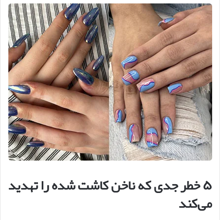
۵
خطر جدی که ناخن کاشت شده را تهدید
می
کند