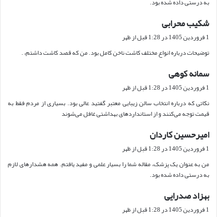
به درستی داده شده بود.
شکیب محرابی
گ
ف
1 فروردین 1405 در 1:28 قبل از ظهر
ت
توضیحات درباره انواع مختلف کاشت ناخن کامل بود. من که قصد کاشت داشتم، .
:
سمانه کوهی
گ
ف
1 فروردین 1405 در 1:28 قبل از ظهر
ت
نکاتی که درباره انتخاب سالن زیبایی معتبر گفتید عالی بود. بسیاری از مردم فقط به
:
قیمت توجه می‌کنند و از استانداردهای بهداشتی غافل می‌شوند
امیرحسین کاردان
گ
ف
1 فروردین 1405 در 1:28 قبل از ظهر
ت
من به عنوان یک پزشک، مقاله شما را بسیار علمی و مفید یافتم. همه هشدارهای لازم
:
به درستی داده شده بود.
بهزاد صدرایی
گ
ف
1 فروردین 1405 در 1:28 قبل از ظهر
ت