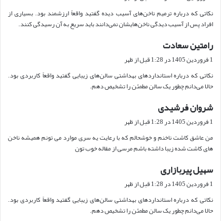
ت
نکاتی که درباره ترمیم ناخن‌های آسیب دیده گفتید واقعاً ارزشمند بود. بسیاری از
:
افراد پس از آسیب دیدگی ناخن‌هایشان نمی‌دانند باید سریع به آن رسیدگی کنند.
رامتین سعادت
گ
ف
1 فروردین 1405 در 1:28 قبل از ظهر
ت
نکاتی که درباره استانداردهای بهداشتی سالن‌های زیبایی گفتید واقعاً کاربردی بود.
:
حالا می‌دانم چطور یک سالن مطمئن را تشخیص دهم.
شروان فرشیدی
گ
ف
1 فروردین 1405 در 1:28 قبل از ظهر
ت
من عاشق کاشت ناخنم و خوشحالم که با رعایت یه سری موارد می تونم همیشه ناخن
:
های کاشت شده زیبا داشته باشم مرسی از مقاله خوب تون
سهیل پیربازاری
گ
ف
1 فروردین 1405 در 1:28 قبل از ظهر
ت
نکاتی که درباره استانداردهای بهداشتی سالن‌های زیبایی گفتید واقعاً کاربردی بود.
:
حالا می‌دانم چطور یک سالن مطمئن را تشخیص دهم.