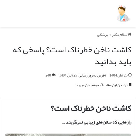
سلام دکتر
>
پزشکی
کاشت ناخن خطرناک است؟ پاسخی که
باید بدانید
25 آبان 1404
آخرین به روز رسانی: 25 آبان 1404
240
خواندن این مطلب 3 دقیقه زمان میبرد
کاشت ناخن خطرناک است؟
رازهایی که سالن
های زیبایی نمی
گویند
…