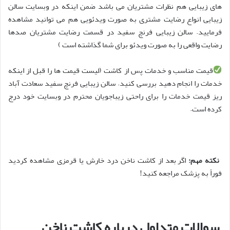
های زیبایی هم نظرات مشتریان می باشد ضمن اینکه در وبسایت سالن
زیبایی انواع رضایت مشتری به صورت ویدئویی هم می توانید مشاهده
فرمایید. سالن زیبایی فرنچ سفید در قسمت رضایت مشتریان صدها
رضایت واقعی را به صورت ویدئو برای شما گذاشته است )
قیمت مناسب و خدمات پس از کاشت
(
لیست قیمت ها را قبل از اینکه
خدمات را انجام دهید بررسی کنید. سالن زیبایی فرنچ سفید سعادت آباد
ریز قیمت خدمات را برای راحتی زیباجویان محترم در وبسایت خود درج
کرده است
.
نکته مهم
:
اگر بعد از کاشت ناخن درد خارش یا قرمزی مشاهده کردید
فوراً به پزشک مراجعه کنید
!
سوالات متداول درباره کاشت ناخن