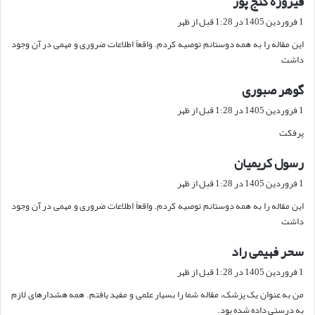
فیروزه گنج پور
ف
1 فروردین 1405 در 1:28 قبل از ظهر
ت
این مقاله را به همه دوستانم توصیه کردم. واقعاً اطلاعات ضروری و مهمی در آن وجود
:
داشت
گوهر صبوری
گ
ف
1 فروردین 1405 در 1:28 قبل از ظهر
ت
پرفکت
:
رسول کریمیان
گ
ف
1 فروردین 1405 در 1:28 قبل از ظهر
ت
این مقاله را به همه دوستانم توصیه کردم. واقعاً اطلاعات ضروری و مهمی در آن وجود
:
داشت
سحر فهیمی راد
گ
ف
1 فروردین 1405 در 1:28 قبل از ظهر
ت
من به عنوان یک پزشک، مقاله شما را بسیار علمی و مفید یافتم. همه هشدارهای لازم
:
به درستی داده شده بود.