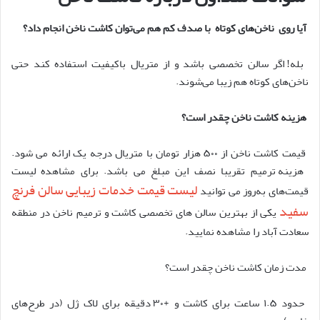
آیا روی ناخن
های کوتاه با صدف کم هم می
توان کاشت ناخن انجام داد؟
بله! اگر سالن تخصصی باشد و از متریال باکیفیت استفاده کند حتی
ناخن
های کوتاه هم زیبا می
شوند
.
هزینه کاشت ناخن چقدر است؟
قیمت کاشت ناخن از
۵۰۰
هزار تومان با متریال درجه یک ارائه می شود
.
هزینه ترمیم تقریبا نصف این مبلغ می باشد. برای مشاهده لیست
لیست قیمت خدمات زیبایی سالن فرنچ
قیمت
های به
روز می توانید
سفید
یکی از بهترین سالن های تخصصی کاشت و ترمیم ناخن در منطقه
سعادت آباد را مشاهده نمایید
.
مدت زمان کاشت ناخن چقدر است؟
حدود
۱.۵
ساعت برای کاشت و +
۳۰
دقیقه برای لاک ژل (در طرح
های