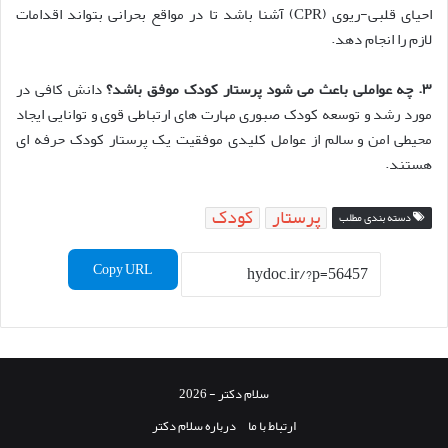
احیای قلبی-ریوی (CPR) آشنا باشد تا در مواقع بحرانی بتواند اقدامات
لازم را انجام دهد.
۳
.
چه عواملی باعث می شود پرستار کودک موفق باشد؟
دانش کافی در
مورد رشد و توسعه کودک صبوری مهارت های ارتباطی قوی و توانایی ایجاد
محیطی امن و سالم از عوامل کلیدی موفقیت یک پرستار کودک حرفه ای
هستند.
پرستار
کودک
دسته بندی مطلب
Copy URL
سلام دکتر - 2026
ارتباط با ما
درباره سلام دکتر