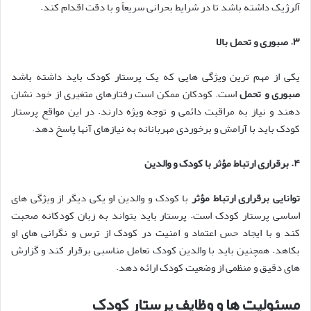
آلرژیک داشته باشد تا در شرایط بحرانی سریعاً و با دقت اقدام کند.
۳
.
صبوری و تحمل بالا
یکی از مهم ترین ویژگی هایی که یک پرستار کودک باید داشته باشد
صبوری و تحمل
است. کودکان ممکن است رفتارهای متغیری از خود نشان
دهند و نیاز به مراقبت دائمی و توجه ویژه دارند. در این مواقع پرستار
کودک باید با آرامش و برخوردی مهربانانه به نیازهای آنها پاسخ دهد.
۴
.
برقراری ارتباط مؤثر با کودک و والدین
توانایی برقراری ارتباط مؤثر
با کودک و والدین او یکی دیگر از ویژگی های
اساسی پرستار کودک است. پرستار باید بتواند به زبان کودکانه صحبت
کند و با ایجاد حس اعتماد و امنیت در کودک از ترس و نگرانی های او
بکاهد. همچنین باید با والدین کودک تعامل مناسبی برقرار کند و گزارش
های دقیق و منظمی از وضعیت کودک ارائه دهد.
مسئولیت ها و وظایف پرستار کودک