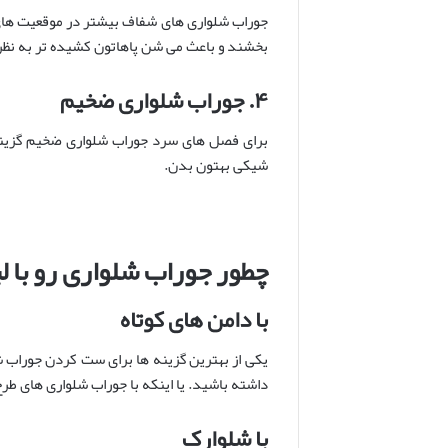
جوراب شلواری های شفاف بیشتر در موقعیت های 
بخشند و باعث می شن پاهاتون کشیده تر به نظر
۴
.
جوراب شلواری ضخیم
برای فصل های سرد جوراب شلواری ضخیم گزینه ا
شیکی بهتون بدن.
چطور جوراب شلواری رو با 
با دامن های کوتاه
یکی از بهترین گزینه ها برای ست کردن جوراب ش
داشته باشید. یا اینکه با جوراب شلواری های طر
با شلوارک