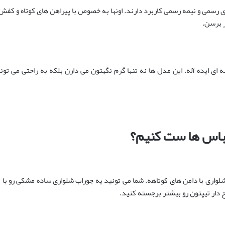
رسمی و نیمه رسمی کاربرد دارند. اونها به خصوص با پیراهن های کوتاه و کفش 
 برسن.
ی ایده آله. این مدل ها نه تنها گرم نگهتون می دارن بلکه به راحتی می تو
لباس ها ست کنیم؟
لواری با دامن های کوتاهه. شما می تونید یه جوراب شلواری ساده مشکی رو با 
ح دار تیپتون رو بیشتر برجسته کنید.