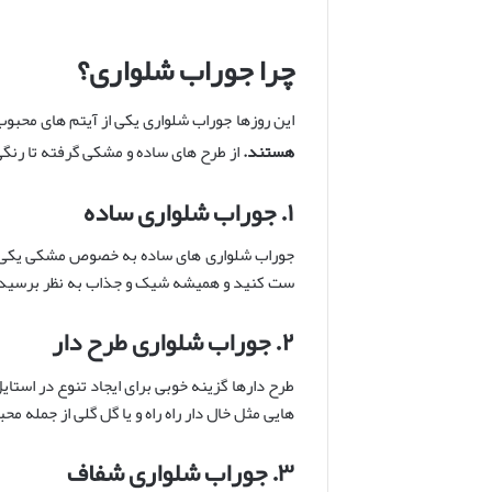
چرا جوراب شلواری؟
این روزها جوراب شلواری یکی از آیتم های محبوب
هستند
.
از طرح های ساده و مشکی گرفته تا رنگی
۱
.
جوراب شلواری ساده
جوراب شلواری های ساده به خصوص مشکی یکی از ک
ست کنید و همیشه شیک و جذاب به نظر برسید
۲
.
جوراب شلواری طرح دار
طرح دارها گزینه خوبی برای ایجاد تنوع در استای
هایی مثل خال دار راه راه و یا گل گلی از جمله م
۳
.
جوراب شلواری شفاف