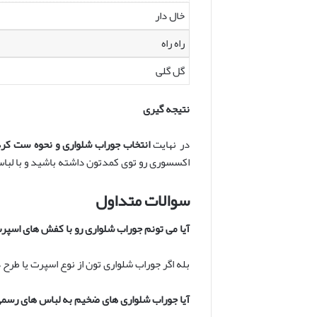
خال دار
راه راه
گل گلی
نتیجه گیری
در نهایت
انتخاب جوراب شلواری و نحوه ست کرد
اکسسوری رو توی کمدتون داشته باشید و با لباس
سوالات متداول
آیا می تونم جوراب شلواری رو با کفش های اسپ
بله اگر جوراب شلواری تون از نوع اسپرت یا طر
آیا جوراب شلواری های ضخیم به لباس های رسم