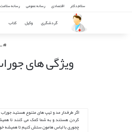
سلام دکتر
اقتصادی
رسانه عمومی
رسانه سلامت 
گردشگری
وکیل
کتاب
د
سل
ویژگی های جوراب
اگر طرفدار مد و تیپ های متنوع هستید جوراب شل
کردن هستند و به شما کمک می کنند تا همیشه ش
چجوری با لباس هامون ستش کنیم تا همیشه خوش