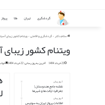
گردشگری
تهران
طلا
پرواز
سلام دکتر
>
گردشگری و اقامتی
>
ویتنام کشور زیبای آسیای
ویتنام کشور زیبای آ
22 خرداد 1404
آخرین به روز رسانی: 22 خرداد 1404
خواندن این
1 روز پیش
نقشه جامع هندوستان |
ل
جغرافیا، ایالت ها و شهرها
4 روز پیش
اطلاعات پرواز تهران به سوئیس