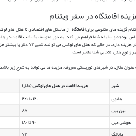
ینه اقامتگاه در سفر ویتنام
تنام گزینه های متنوعی برای
اقامتگاه
، از هاستل های اقتصادی تا هتل های لوکس
دلار هزینه دارد، در حالی که هتل
ر و نوع هتل انتخابی شما متغیر است.
 عنوان مثال، در شهرهای توریستی معروف، هزینه ها می تواند به شرح زیر باشد:
شهر
هزینه اقامت در هتل های لوکس (دلار)
هانوی
۱۲۰ تا ۲۲۰
نین بین
۸۷
هوشی مین
۹۰ تا ۱۸۰
دانانگ
۷۲