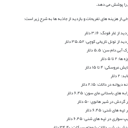
 را پوشش می دهد.
خی از هزینه های تفریحات و بازدید از جاذبه ها به شرح زیر است:
دید از غار فونگ: ۳.۱۶ دلار
دید از تونل تاریخی کوچی: ۳۵.۵۲ دلار
ک آبی دام سن: ۵.۵ دلار
ها: ۲ تا ۵ دلار
یش عروسکی: ۴ تا ۱۵ دلار
د: ۲ دلار
ه دیوانه در دالات: ۲.۱۵ دلار
به های باستانی مای سون: ۶.۴۵ دلار
 گردش در شهر هانوی: ۵۰ دلار
 تپه های شنی: ۶.۴۵ دلار
 سواری در تپه های شنی: ۶.۴۵ دلار
ش در شهر دالات با موتورسیکلت: ۳۴.۴۰ دلار