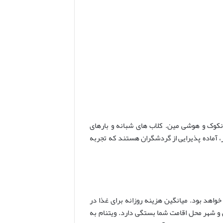
انکوک و هوشی مین. کلاب های شبانه و بارهای
و نوشیدنی متفاوت، از ۳.۹۵ دلار تا ۷.۱۰ دلار یا بیشتر، آماده پذیرایی از گردشگران هستند که تجربه
اهد بود. میانگین هزینه روزانه برای غذا در
ی انتخابی و شهر محل اقامت شما بستگی دارد. ویتنام به