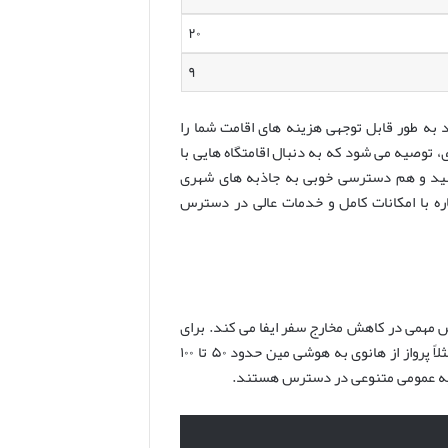
۲۰
۹
 به طور قابل توجهی هزینه های اقامت شما را
 توصیه می شود که به دنبال اقامتگاه هایی با
کنید و هم دسترسی خوبی به جاذبه های شهری
ره با امکانات کامل و خدمات عالی در دسترس
مهمی در کاهش مخارج سفر ایفا می کند. برای
سفرهای طولانی و بین شهری، پروازهای داخلی گزینه ای سریع و کارآمد هستند؛ مثلاً پرواز از هانوی به هوشی مین حدود ۵۰ تا ۱۰۰
قلیه عمومی متنوعی در دسترس هستند.