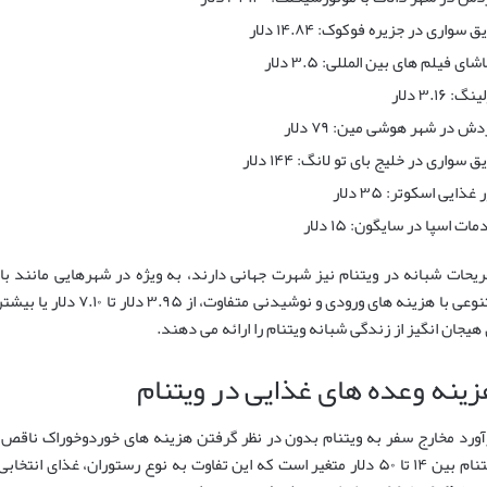
ق سواری در جزیره فوکوک: ۱۴.۸۴ دلار
شای فیلم های بین المللی: ۳.۵ دلار
نگ: ۳.۱۶ دلار
ش در شهر هوشی مین: ۷۹ دلار
ق سواری در خلیج بای تو لانگ: ۱۴۴ دلار
 غذایی اسکوتر: ۳۵ دلار
ات اسپا در سایگون: ۱۵ دلار
ریحات شبانه در ویتنام نیز شهرت جهانی دارند، به ویژه در شهرهایی مانند ب
متنوعی با هزینه های ورودی 
 هیجان انگیز از زندگی شبانه ویتنام را ارائه می دهند.
زینه وعده های غذایی در ویتنام
آورد مخارج سفر به ویتنام بدون در نظر گرفتن هزینه های خوردوخوراک ناقص خو
ویتنام بین ۱۴ تا ۵۰ دلار متغیر است که این تفاوت به نوع رستوران، غذا