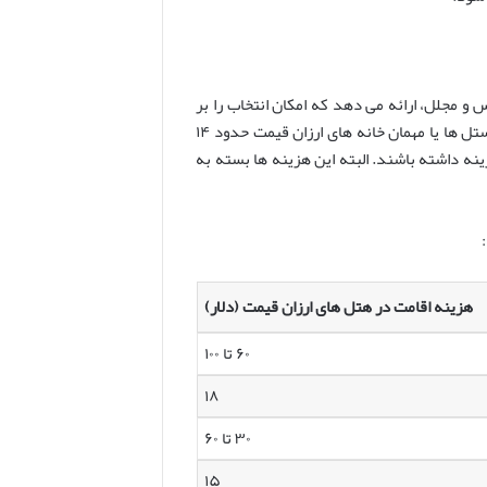
 و مجلل، ارائه می دهد که امکان انتخاب را بر
اساس بودجه و سلیقه شما فراهم می کند. به طور متوسط، یک شب اقامت در هاستل ها یا مهمان خانه های ارزان قیمت حدود ۱۴
 های لوکس می توانند شبی ۷۲ دلار یا بیشتر هزینه داشته باشند. البته این هزینه ها بسته به
هزینه اقامت در هتل های ارزان قیمت (دلار)
۶۰ تا ۱۰۰
۱۸
۳۰ تا ۶۰
۱۵