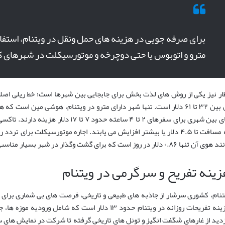
برای صرفه جویی در هزینه های حمل ونقل در ویتنام، استفاد
مترو و اتوبوس یا حتی دوچرخه و موتورسیکلت در شهرهای ک
ار نیز یکی از روش های لذت بخش برای جابجایی بین شهرها است؛ خط ریلی اصل
های بین شهری برای سفرهای ۲ تا ۴ ساعته حدو
 آن تنها ۰.۸۶ دلار در روز است که برای گشت وگذار در شهر بسیار مناسب است.
زینه تفریح و سرگرمی در ویتنام
تنام، کشوری سرشار از جاذبه های طبیعی و تاریخی، فرصت های بی شماری برای ت
هزینه تفریحات روزانه در ویتنام حدود ۱۳ دلار است که ش
زدید از غارهای شگفت انگیز و تونل های تاریخی گرفته تا شرکت در نمایش های 