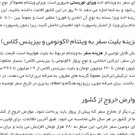
ای سفر به ویتنام، اخذ
ویزای توریستی
ضروری است. ویزای ویتنام معمولاً از نو
دام برای ویزا، از اعتبار پاسپورت خود اطمینان حاصل کنید، زیرا بدون پاسپورت م
ینه بلیت سفر به ویتنام (اکونومی و بیزینس کلاس)
ش قابل توجهی از
هزینه سفر
به ویتنام مربوط به بلیت هواپیما است. قیمت بلی
میلیون
نند ترکیش ایرلاینز معمولاً گزینه های مقرون به صرفه تری ارائه می دهند، در 
 باشند. برای صرفه جویی، رزرو زودهنگام و انعطاف پذیری در تاریخ سفر توصیه 
ارض خروج از کشور
ی دیگر از مخارج سفر که پیش از پرواز باید پرداخت شود، عوارض خروج از کش
مان خواهد بود. این هزینه ثابت است و باید در برنامه ریزی بودجه سفرتان لحاظ