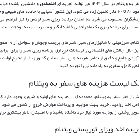
به ویتنام در سال ۱۴۰۳ می تواند تجربه ای
اقتصادی
و دلنشین باشد؛ میانگ
حدود ۸۰ تا ۱۰۰ دلار تخمین زده می شود. این کشور آسیایی با جاذبه های طب
دشگران محسوب می شود که امکان برنامه ریزی سفر لوکس را نیز فراهم می آو
ست برای برنامه ریزی یک ماجراجویی خاطره انگیز و مدیریت بهینه بودجه است.
تنام، سرزمینی با شالیزارهای سبز، شهرهای پرجنب وجوش و سواحل آرام، همو
این حال، چالش های اقتصادی و نوسانات نرخ ارز، برنامه ریزی سفر را برای ایرانی
آوردی جامع و دقیق از تمامی هزینه های سفر به این کشور زیبا، از مخارج اولیه تا
اهی کامل، سفری به یادماندنی را تجربه کنید.
ک لیست هزینه های سفر به ویتنام
ش از آغاز سفر به ویتنام، مجموعه ای از هزینه های اولیه و ضروری وجود دارد که
مل اخذ روادید، خرید بلیت هواپیما و پرداخت عوارض خروج از کشور می شود. آ
ویر روشنی از بودجه مورد نیاز خود داشته باشید و با اطمینان خاطر بیشتری برا
ینه اخذ ویزای توریستی ویتنام