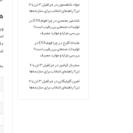
جواد شاهسون
در
جرثقیل ۳ تن یا ۷
تن؟ راهنمای انتخاب برای سازنده‌ها
هز
شادمهر محمدی
در
چرا فوم EVA در
تولیدات صنعتی بی رقیب است؟
وی
بررسی مزایا و موارد مصرف
ماندانا گلرخ
در
چرا فوم EVA در
تولیدات صنعتی بی رقیب است؟
شه
بررسی مزایا و موارد مصرف
سحرناز کیامهر
در
جرثقیل ۳ تن یا ۷
به
تن؟ راهنمای انتخاب برای سازنده‌ها
ثمین گلپایگانی
در
جرثقیل ۳ تن یا ۷
تن؟ راهنمای انتخاب برای سازنده‌ها