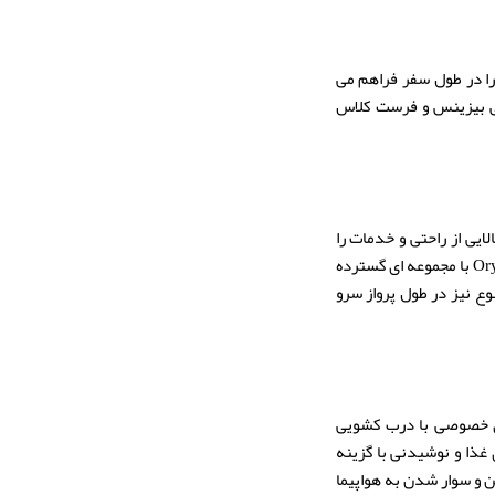
را در طول سفر فراهم می
ومی بیزینس و فرست کلاس
یی از راحتی و خدمات را
ارائه می دهد. صندلی ها ارگونومیک طراحی شده اند و فضای کافی برای پا دارند. سیستم سرگرمی Oryx One با مجموعه ای گسترده
ع نیز در طول پرواز سرو
هرت دارد که شامل سوئیت های خصوصی با درب کشویی
ذا و نوشیدنی با گزینه
ن و سوار شدن به هواپیما