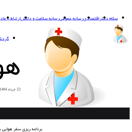
سلام دکتر
اقتصادی
رسانه عمومی
رسانه سلامت و دانش
ارتباط با ما
در
گردش
هو
2 خرداد 1404
برنامه ریزی سفر هوایی ب