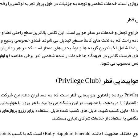
پروازی است. خدمات شخصی و توجه به جزئیات در طول پرواز تجربه لوکسی را رقم 
 قطر
 اوج تجمل و خدمات در سفر هوایی است. این کلاس بالاترین سطح راحتی فضا و 
ده راحت که به تخت های کاملاً مسطح تبدیل می شوند فضای خصوصی وسیع و ام
غذا شامل لذیذترین گزینه ها و نوشیدنی های ممتاز است که در هر زمانی از
ای فرست کلاس در فرودگاه ها خدمات راننده شخصی (در برخی مقاصد) و اولو
کلاس محسوب می شود.
 قطر (Privilege Club)
باشگاه مشتریان Privilege Club برنامه وفاداری هواپیمایی قطر است که به مسافران دائم ای
Qmiles (مایل) و Qpoints (امتیاز) را می دهد. با عضویت در این باشگاه می توانید با هر پرواز با هواپ
در اتحاد وان ورلد (Oneworld) مایل کسب کنید. مایل های کسب شده قابل استفاده برای رزرو پرواز
دگاهی یا استفاده از خدمات شرکای تجاری هستند.