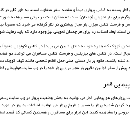
ی قطر بسته به کلاس پروازی مبدأ و مقصد سفر متفاوت است. به طور کلی در کلا
مجاز بین 25 تا 35 کیلوگرم برای بار تحویلی (چمدان) است که ممکن است در برخی مسیرها به 
ست. ابعاد استاندارد برای هر چمدان تحویلی نیز وجود دارد که باید رعایت شو
جاز است. در کلاس های بیزینس و فرست کلاس مسافران می توانند دو قطعه 
رم همراه داشته باشند. علاوه بر بار دستی اصلی حمل اقلام شخصی مانند کیف کوچک د
یش از سفر قوانین دقیق بار مجاز برای پرواز خود را در وب سایت هواپیمایی قط
یمایی قطر
یت پروازهای هواپیمایی قطر می توانید به بخش وضعیت پرواز در وب سایت رسمی 
د کردن شماره پرواز یا مسیر و تاریخ پرواز می توانید اطلاعات به روز در مو
ت خروجی را مشاهده کنید. این ابزار برای مسافران و همچنین کسانی که قصد استق