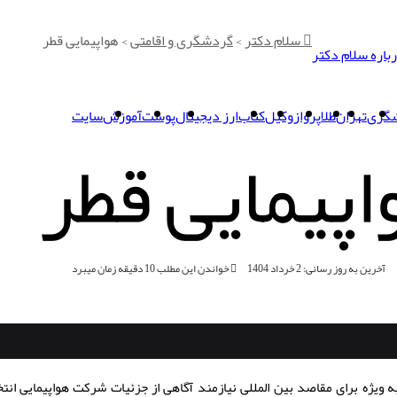
سلام دکتر
>
گردشگری و اقامتی
>
هواپیمایی قطر
باره سلام دکتر
گری
تهران
طلا
پرواز
وکیل
کتاب
ارز دیجیتال
پوست
آموزش
سایت
اپیمایی قطر
آخرین به روز رسانی: 2 خرداد 1404
خواندن این مطلب 10 دقیقه زمان میبرد
ه ویژه برای مقاصد بین المللی نیازمند آگاهی از جزئیات شرکت هواپیمایی انتخ