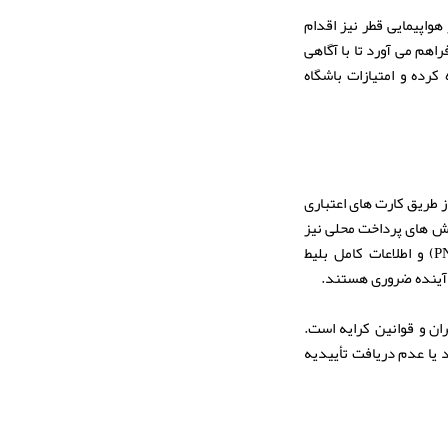
واپیمایی قطر نیز اقدام
راهم می آورد تا با آگاهی
رده و امتیازات باشگاه
ز طریق کارت های اعتباری
وش های پرداخت محلی نیز
پذیرفته شود. پس از تکمیل موفقیت آمیز فرآیند پرداخت تأییدیه خرید به همراه شماره رزرو (PNR) و اطلاعات کامل بلیط
ان و قوانین کرایه است.
یا عدم دریافت تأییدیه