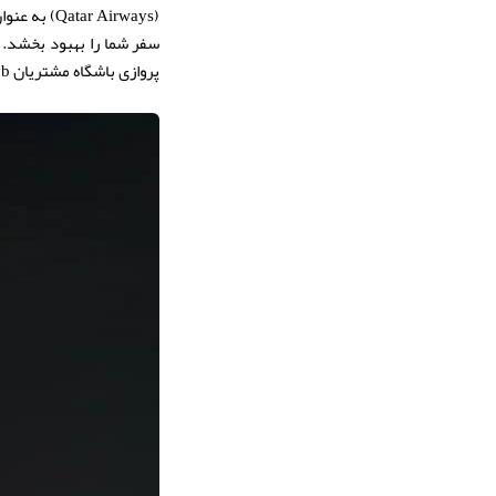
(r Airways
سفر شما را بهبود بخشد. ا
پروازی باشگاه مشتریان Privilege Club و سایر خدمات این شرکت ارائه می دهد تا با آمادگی کامل برای پرواز خود اقدام کنید.