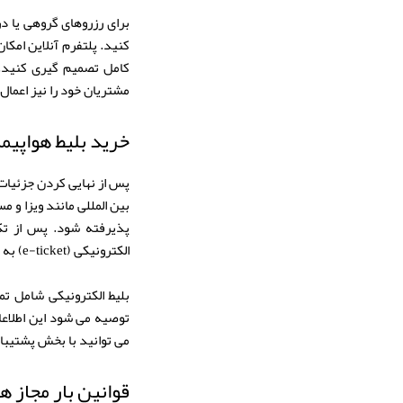
برای رزروهای گروهی یا د
کنید. پلتفرم آنلاین امکان
کامل تصمیم گیری کنید. 
مشتریان خود را نیز اعمال 
خرید بلیط هواپیما
پس از نهایی کردن جزئیات 
بین المللی مانند ویزا و
الکترونیکی (e-ticket) به آدرس ایمیل شما ارسال خواهد شد. این اطلاعات برای چک این و مدیریت رزرو در آینده ضروری هستند.
بلیط الکترونیکی شامل تم
توصیه می شود این اطلاع
می توانید با بخش پشتیبان
قوانین بار مجاز ه