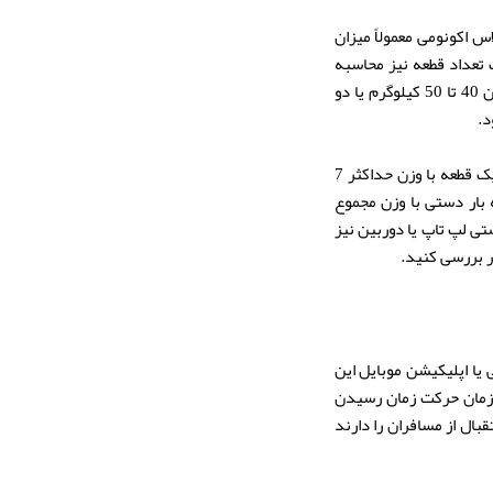
س اکونومی معمولاً میزان
صورت تعداد قطعه نیز محاسبه
شود. در کلاس های بیزینس و فرست کلاس میزان بار مجاز بیشتری در نظر گرفته می شود که معمولاً بین 40 تا 50 کیلوگرم یا دو
د.
برای بار دستی (کیف یا چمدان کوچک که همراه خود به داخل کابین می برید) در کلاس اکونومی معمولاً یک قطعه با وزن حداکثر 7
بار دستی با وزن مجموع
ستی لپ تاپ یا دوربین نیز
ر بررسی کنید.
یا اپلیکیشن موبایل این
رد زمان حرکت زمان رسیدن
بال از مسافران را دارند