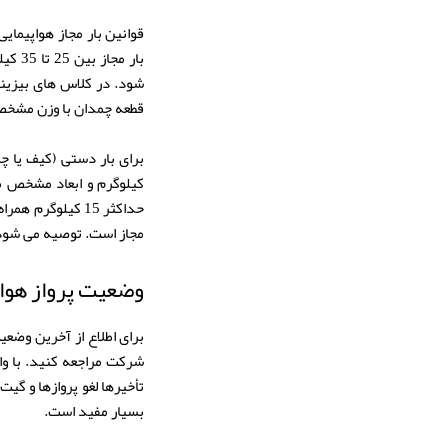
قوانین بار مجاز هواپیمای
بار 
قطعه چمدان با وزن مشخص ا
کیلوگرم و ابعاد مشخص م
حداکثر 15 کیلوگ
مجاز است. توصیه می شود پ
وضعیت پرواز هواپ
برای اطلاع از آخرین وضع
شرکت مراجعه کنید. با وار
تأخیرها لغو پروازها و گی
بسیار مفید است.