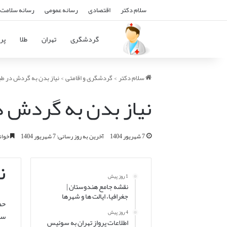
سلام دکتر
اقتصادی
رسانه عمومی
رسانه سلامت 
گردشگری
تهران
طلا
پرو
سلام دکتر
>
گردشگری و اقامتی
>
نیاز بدن به گردش در طب
نیاز بدن به گردش د
7 شهریور 1404
آخرین به روز رسانی: 7 شهریور 1404
خواندن ای
ن
1 روز پیش
نقشه جامع هندوستان |
جغرافیا، ایالت ها و شهرها
حض
4 روز پیش
سب
اطلاعات پرواز تهران به سوئیس