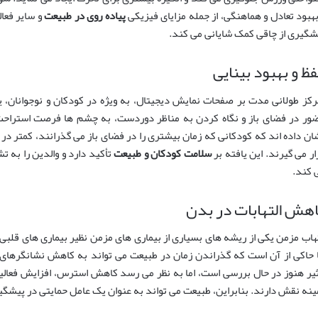
بهبود تعادل و هماهنگی، از جمله مزایای فیزیکی
پیاده روی در طبیعت
و سایر فعال
شگیری از چاقی کمک شایانی می کند.
ظ و بهبود بینایی
رکز طولانی مدت بر صفحات نمایش دیجیتال، به ویژه در کودکان و نوجوانان، 
ور در فضای باز و نگاه کردن به مناظر دوردست، به چشم ها فرصت استراحت 
ان داده اند که کودکانی که زمان بیشتری را در فضای باز می گذرانند، کمتر در 
ار می گیرند. این یافته بر
سلامت کودکان و طبیعت
تأکید دارد و والدین را به 
 کند.
هش التهابات در بدن
تهاب مزمن یکی از ریشه های بسیاری از بیماری های مزمن نظیر بیماری های قلب
 حاکی از آن است که گذراندن زمان در طبیعت می تواند به کاهش نشانگرهای 
ثیر هنوز در حال بررسی است، اما به نظر می رسد کاهش استرس، افزایش فعالی
ینه نقش دارند. بنابراین، طبیعت می تواند به عنوان یک عامل حمایتی در پیشگی