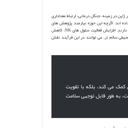
ژاپن در زمینه «جنگل درمانی» ارتباط معناداری
ده اند. اگرچه این حوزه نیازمند پژوهش های
بیشتری است، اما شواهد اولیه به پتانسیل طبیعت در پیشگیری از سرطان اشاره دارند. افزایش فعالیت سلول های NK، کاهش
یطی سالم تر، می توانند در این فرآیند نقش
کمک می کند، بلکه با تقویت
ت، به طور قابل توجهی سلامت