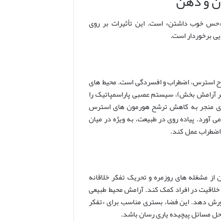
ن و ذهن
 «حس خوب داشتن» است. این تأثیرات بر روی
یی برخوردار است.
ح استرس، اضطراب و افسردگی است. محیط های
اظر آرامش بخش)، سیستم عصبی پاراسمپاتیک را
زی منجر به کاهش ترشح هورمون های استرس
ی آورد. پیاده روی در طبیعت، به ویژه در میان
اضطراب عمل کند.
 از مشغله های روزمره و تحریک تفکر خلاقانه
عات نشان داده اند که طبیعت می تواند به افزایش ۲۰ درصدی خلاقیت در افراد کمک کند. آرامش محیط طبیعی
رورش دهد. این فضا، بستری مناسب برای «تفکر