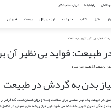
و دانش
ارتباط با ما
درباره سلام دکتر
از
وکیل
کتاب
داروخانه
ارز دیجیتال
پوست
آموزش
یعت: فواید بی نظیر آن برای سلامت
ر طبیعت: فواید بی نظیر آن ب
ن مطلب 15 دقیقه زمان میبرد
یاز بدن به گردش در طبیعت
ور در طبیعت یک نیاز اساسی برای سلامت جسم و روان انسان است که فراتر از 
ک زندگی مدرن شهری شناخته می شود. این نیاز ریشه های عمیقی در تکامل انس