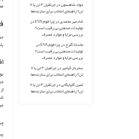
جواد شاهسون
در
جرثقیل ۳ تن یا ۷
مط
تن؟ راهنمای انتخاب برای سازنده‌ها
ف
شادمهر محمدی
در
چرا فوم EVA در
تولیدات صنعتی بی رقیب است؟
بررسی مزایا و موارد مصرف
حض
با
ماندانا گلرخ
در
چرا فوم EVA در
تولیدات صنعتی بی رقیب است؟
بررسی مزایا و موارد مصرف
افز
سحرناز کیامهر
در
جرثقیل ۳ تن یا ۷
تن؟ راهنمای انتخاب برای سازنده‌ها
جم
ثمین گلپایگانی
در
جرثقیل ۳ تن یا ۷
تن؟ راهنمای انتخاب برای سازنده‌ها
می
به
پی