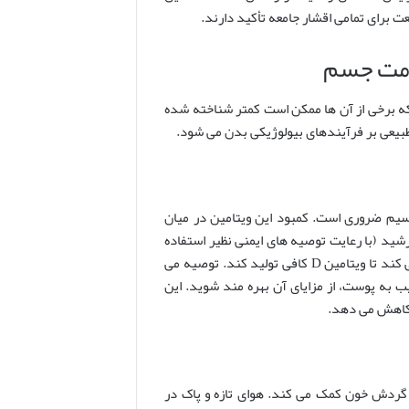
برای تمامی اقشار جامعه تأکید دارند.
امت جسم
که برخی از آن ها ممکن است کمتر شناخته شده
 طبیعی بر فرآیندهای بیولوژیکی بدن می شود.
وان ها و جذب کلسیم ضروری است. کمبود این ویتامین در میان
د (با رعایت توصیه های ایمنی نظیر استفاده
از کرم ضدآفتاب و پوشش مناسب، به ویژه در ساعات اوج تابش) به بدن کمک می کند تا ویتامین D کافی تولید کند. توصیه می
بدون آسیب به پوست، از مزایای آن بهره مند شوید. این
ا کاهش می دهد.
د گردش خون کمک می کند. هوای تازه و پاک در