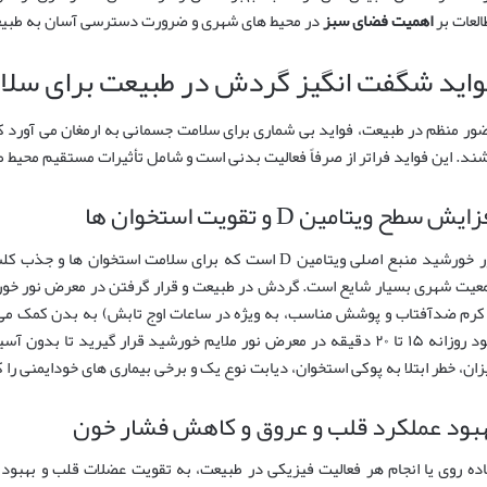
العات بر
اهمیت فضای سبز
در محیط های شهری و ضرورت دسترسی آسان به طبیعت 
واید شگفت انگیز گردش در طبیعت برای سل
ور منظم در طبیعت، فواید بی شماری برای سلامت جسمانی به ارمغان می آورد 
شند. این فواید فراتر از صرفاً فعالیت بدنی است و شامل تأثیرات مستقیم محیط
ایش سطح ویتامین D و تقویت استخوان ها
نور خورشید منبع اصلی ویتامین D است که برای سلامت استخ
عیت شهری بسیار شایع است. گردش در طبیعت و قرار گرفتن در معرض نور خورشی
شود روزانه ۱۵ تا ۲۰ دقیقه در معرض نور ملایم خورشید قرار گیرید تا 
زان، خطر ابتلا به پوکی استخوان، دیابت نوع یک و برخی بیماری های خودایمنی ر
بود عملکرد قلب و عروق و کاهش فشار خون
اده روی یا انجام هر فعالیت فیزیکی در طبیعت، به تقویت عضلات قلب و بهبو