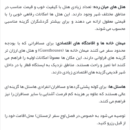
هتل های میان رده:
تعداد زیادی هتل با کیفیت خوب و قیمت مناسب در
مناطق مختلف شهر وجود دارند. این هتل ها امکانات رفاهی خوبی را با
قیمتی معقول ارائه می دهند و برای بیشتر گردشگران گزینه مناسبی
محسوب می شوند.
مهمان خانه ها و اقامتگاه های اقتصادی:
برای مسافرانی که با بودجه
محدود سفر می کنند مهمان خانه ها (Guesthouses) و هتل های ارزان تر
گزینه های فراوانی دارند. این مکان ها معمولاً امکانات اولیه را فراهم می
کنند اما تمیز و راحت هستند. مناطق نزدیک به ایستگاه قطار یا در داخل
شهر قدیمی گزینه های اقتصادی زیادی دارند.
هاستل ها:
برای کوله پشتی گردها و مسافران انفرادی هاستل ها گزینه ای
عالی هستند که علاوه بر هزینه کم فرصت آشنایی با سایر مسافران را نیز
فراهم می کنند.
توصیه می شود به خصوص در فصل اوج سفر (زمستان) محل اقامت خود را
از قبل رزرو کنید.