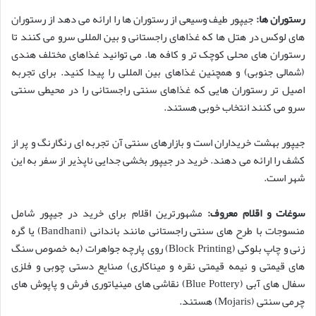
رستوران ها:
جیپور طیف وسیعی از رستوران ها را ارائه می دهد از رستوران
های لوکس در هتل ها که غذاهای راجستانی و بین المللی سرو می کنند تا
رستوران های محلی کوچک تر و کافه ها. می توانید غذاهای مختلف هندی
(شمالی جنوبی) و همچنین غذاهای بین المللی را پیدا کنید. برای تجربه
اصیل تر رستوران هایی که غذاهای سنتی راجستانی را در محیطی سنتی
سرو می کنند انتخاب خوبی هستند.
جیپور بهشت خریداران است و بازارهای سنتی آن تجربه ای رنگارنگ و پر از
کشف را ارائه می دهند. خرید در جیپور بخشی جدایی ناپذیر از سفر به این
شهر است.
سوغات و اقلام معروف:
مشهورترین اقلام برای خرید در جیپور شامل
منسوجات با طرح های سنتی راجستانی مانند باندانی (Bandhani) یا گره
زنی و چاپ بلوکی (Block Printing) روی پارچه جواهرات (به خصوص سنگ
های قیمتی و نیمه قیمتی نقره و میناکاری) صنایع دستی چوبی و فلزی
سفال های آبی (Blue Pottery) نقاشی های مینیاتوری فرش و پاپوش های
چرمی سنتی (Mojaris) هستند.