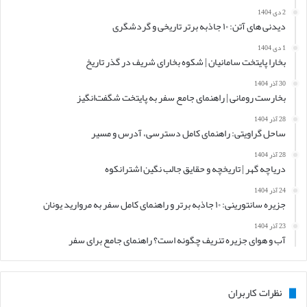
2 دی 1404
دیدنی های آتن: ۱۰ جاذبه برتر تاریخی و گردشگری
1 دی 1404
بخارا پایتخت سامانیان | شکوه بخارای شریف در گذر تاریخ
30 آذر 1404
بخارست رومانی | راهنمای جامع سفر به پایتخت شگفت‌انگیز
28 آذر 1404
ساحل گراویتی: راهنمای کامل دسترسی، آدرس و مسیر
28 آذر 1404
دریاچه گهر | تاریخچه و حقایق جالب نگین اشترانکوه
24 آذر 1404
جزیره سانتورینی: ۱۰ جاذبه برتر و راهنمای کامل سفر به مروارید یونان
23 آذر 1404
آب و هوای جزیره تنریف چگونه است؟ راهنمای جامع برای سفر
نظرات کاربران