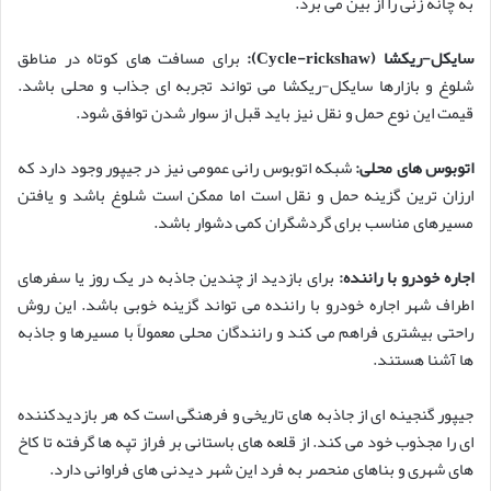
به چانه زنی را از بین می برد.
سایکل-ریکشا (Cycle-rickshaw):
برای مسافت های کوتاه در مناطق
شلوغ و بازارها سایکل-ریکشا می تواند تجربه ای جذاب و محلی باشد.
قیمت این نوع حمل و نقل نیز باید قبل از سوار شدن توافق شود.
اتوبوس های محلی:
شبکه اتوبوس رانی عمومی نیز در جیپور وجود دارد که
ارزان ترین گزینه حمل و نقل است اما ممکن است شلوغ باشد و یافتن
مسیرهای مناسب برای گردشگران کمی دشوار باشد.
اجاره خودرو با راننده:
برای بازدید از چندین جاذبه در یک روز یا سفرهای
اطراف شهر اجاره خودرو با راننده می تواند گزینه خوبی باشد. این روش
راحتی بیشتری فراهم می کند و رانندگان محلی معمولاً با مسیرها و جاذبه
ها آشنا هستند.
جیپور گنجینه ای از جاذبه های تاریخی و فرهنگی است که هر بازدیدکننده
ای را مجذوب خود می کند. از قلعه های باستانی بر فراز تپه ها گرفته تا کاخ
های شهری و بناهای منحصر به فرد این شهر دیدنی های فراوانی دارد.