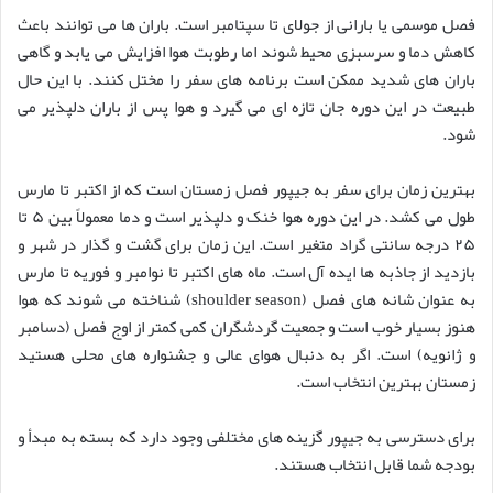
فصل موسمی یا بارانی از جولای تا سپتامبر است. باران ها می توانند باعث
کاهش دما و سرسبزی محیط شوند اما رطوبت هوا افزایش می یابد و گاهی
باران های شدید ممکن است برنامه های سفر را مختل کنند. با این حال
طبیعت در این دوره جان تازه ای می گیرد و هوا پس از باران دلپذیر می
شود.
بهترین زمان برای سفر به جیپور فصل زمستان است که از اکتبر تا مارس
طول می کشد. در این دوره هوا خنک و دلپذیر است و دما معمولاً بین ۵ تا
۲۵ درجه سانتی گراد متغیر است. این زمان برای گشت و گذار در شهر و
بازدید از جاذبه ها ایده آل است. ماه های اکتبر تا نوامبر و فوریه تا مارس
به عنوان شانه های فصل (shoulder season) شناخته می شوند که هوا
هنوز بسیار خوب است و جمعیت گردشگران کمی کمتر از اوج فصل (دسامبر
و ژانویه) است. اگر به دنبال هوای عالی و جشنواره های محلی هستید
زمستان بهترین انتخاب است.
برای دسترسی به جیپور گزینه های مختلفی وجود دارد که بسته به مبدأ و
بودجه شما قابل انتخاب هستند.