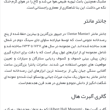
مشبک همچنین باعث تهویه طبیعی هوا می شد و کاخ را در هوای گرم خنک
نگه می داشت. این بنا شاهکاری از معماری راجستانی است.
جانتر مانتر
جانتر مانتر (Jantar Mantar) در جیپور بزرگترین و بهترین حفظ شده از پنج
رصدخانه نجومی است که توسط مهاراجه ساوای جای سینگ دوم در شمال
هند ساخته شده اند. این مجموعه در سال های ۱۷۲۷ تا ۱۷۳۴ ساخته شد و
شامل مجموعه ای از ابزارهای غول پیکر است که با دقت برای اندازه گیری
زمان پیش بینی خسوف و کسوف ردیابی ستارگان و سیارات و تعیین
موقعیت های نجومی استفاده می شدند. سامرات یانترا بزرگترین ساعت
آفتابی سنگی جهان یکی از برجسته ترین ابزارهای این رصدخانه است.
جانتر مانتر به عنوان یک سایت میراث جهانی یونسکو ثبت شده و نمونه ای
شگفت انگیز از دانش نجوم و معماری در هند قرن هجدهم است.
گالری آلبرت هال
گالری آلبرت هال (Albert Hall Museum) که به عنوان موزه دولتی مرکزی