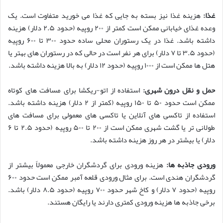
غذا:
هزینه غذا نیز بسته به جایی که غذا می خورید متفاوت است. یک
وعده غذای خیابانی ممکن است کمتر از ۲۰۰ روپیه (حدود ۲.۵ دلار) هزینه
داشته باشد. غذا در یک رستوران محلی ساده حدود ۳۰۰ تا ۶۰۰ روپیه
(حدود ۳.۵ تا ۷ دلار) برای هر نفر است در حالی که در رستوران های بهتر یا
هتل ها ممکن است از ۱۰۰۰ روپیه (حدود ۱۲ دلار) به بالا هزینه داشته باشد.
حمل و نقل درون شهری:
استفاده از اتو-ریکشا برای مسافت های کوتاه
ممکن است حدود ۵۰ تا ۱۵۰ روپیه (کمتر از ۲ دلار) هزینه داشته باشد.
استفاده از تاکسی های آنلاین یا تاکسی های معمولی برای مسافت های
طولانی تر یا گشت شهری ممکن است از ۲۰۰ تا ۵۰۰ روپیه (حدود ۲.۵ تا ۶
دلار) یا بیشتر در هر روز هزینه داشته باشد.
ورودی جاذبه ها:
هزینه ورودی برای گردشگران خارجی معمولاً بیشتر از
گردشگران هندی است. برای مثال ورودی قلعه آمبر ممکن است حدود ۶۰۰
روپیه (حدود ۷ دلار) و کاخ شهر حدود ۷۰۰ روپیه (حدود ۸.۵ دلار) باشد.
برخی جاذبه ها هزینه ورودی کمتری دارند یا رایگان هستند.