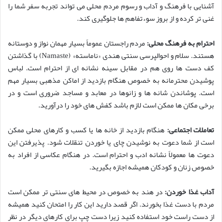
آشنایی با فرهنگ و آداب و رسوم مردم محلی می تواند تجربه سفر شما را
غنی تر کرده و از بروز سوءتفاهم ها جلوگیری کند.
احترام به فرهنگ محلی:
مردم راجستان عموماً بسیار مهمان نواز و دوستانه
هستند. سلام و احوالپرسی سنتی هندی «ناماسته» (Namaste) با گذاشتن
کف دست ها روی هم در مقابل سینه نشانه ای از احترام است. لباس
پوشیدن محترمانه به خصوص هنگام بازدید از اماکن مذهبی بسیار مهم
است. پوشاندن شانه ها و زانوها در معابد و مساجد ضروری است و در
برخی مکان ها ممکن است لازم باشد کفش های خود را درآورید.
تعاملات اجتماعی:
هنگام بازدید از خانه ها یا کسب و کارهای محلی ممکن
است از شما دعوت به نوشیدن چای یا خوردن تنقلات شود. پذیرفتن این
دعوت ها معمولاً نشانه ادب و احترام است. در هنگام عکاسی از افراد به
خصوص زنان و کودکان همیشه اجازه بگیرید.
آداب غذا خوردن:
در هند به خصوص در محیط های سنتی تر ممکن است
مردم با دست غذا بخورند. اگر قصد دارید این کار را امتحان کنید همیشه
از دست راست خود استفاده کنید زیرا دست چپ برای کارهای دیگر در نظر