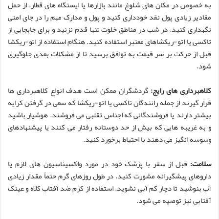
به خصوص در مکان های شلوغ مانند بازارها یا ایستگاه های قطار. از حمل
مقادیر زیادی پول نقد خودداری کنید و پول و مدارک مهم را در جای امنی
نگهداری کنید. در شب در مناطق خلوت تنها قدم نزنید و برای جابجایی از
تاکسی یا اتو-ریکشاهای معتبر استفاده کنید. هنگام استفاده از اتو-ریکشا
قبل از حرکت بر سر قیمت به توافق برسید تا از مشکلات بعدی جلوگیری
شود.
کلاهبرداری های رایج:
گردشگران ممکن است هدف انواع کلاهبرداری ها
قرار گیرند از جمله رانندگان تاکسی یا اتو-ریکشا که سعی در گرفتن کرایه
بیشتر دارند یا فروشندگانی که اجناس تقلبی می فروشند. هوشیار باشید
و به غریبه هایی که بیش از حد دوستانه رفتار می کنند یا پیشنهادهای
وسوسه انگیز می دهند با احتیاط برخورد کنید.
سلامت:
قبل از سفر با پزشک خود در مورد واکسیناسیون های لازم یا
داروهای پیشگیرانه مشورت کنید. در طول روزهای گرم حتماً مقدار زیادی
آب بنوشید تا دچار کم آبی نشوید. استفاده از کرم ضد آفتاب کلاه و عینک
آفتابی نیز توصیه می شود.