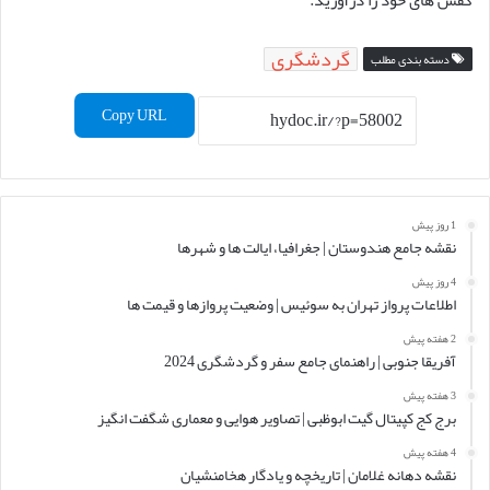
گردشگری
دسته بندی مطلب
Copy URL
1 روز پیش
نقشه جامع هندوستان | جغرافیا، ایالت ها و شهرها
4 روز پیش
اطلاعات پرواز تهران به سوئیس | وضعیت پروازها و قیمت ها
2 هفته پیش
آفریقا جنوبی | راهنمای جامع سفر و گردشگری 2024
3 هفته پیش
برج کج کپیتال گیت ابوظبی | تصاویر هوایی و معماری شگفت انگیز
4 هفته پیش
نقشه دهانه غلامان | تاریخچه و یادگار هخامنشیان