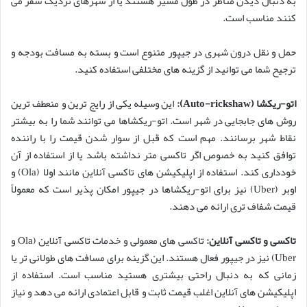
به دنبال دیدن مناظر در طول مسیر هستند یا از شهرهای نزدیک سفر می
کنند مناسب است.
حمل و نقل درون شهری در جیپور متنوع است و بسته به مسافت بودجه و
ترجیح شما می توانید از گزینه های مختلفی استفاده کنید.
اتو-ریکشا (Auto-rickshaw):
این وسیله یکی از رایج ترین و منعطف ترین
روش های جابجایی در شهر است. اتو-ریکشاها می توانند شما را به بیشتر
نقاط شهر برسانند. مهم است که قبل از سوار شدن قیمت را با راننده
توافق کنید به خصوص اگر تاکسی متر نداشته باشد یا از استفاده از آن
خودداری کند. استفاده از اپلیکیشن های تاکسی آنلاین مانند اولا (Ola) و
اوبر (Uber) نیز برای اتو-ریکشاها در جیپور امکان پذیر است که معمولاً
قیمت شفاف تری ارائه می دهند.
تاکسی و تاکسی آنلاین:
تاکسی های معمولی و خدمات تاکسی آنلاین (Ola و
Uber) نیز در جیپور فعال هستند. این گزینه برای مسافت های طولانی تر یا
زمانی که به دنبال راحتی بیشتری هستید مناسب است. استفاده از
اپلیکیشن های آنلاین اغلب قیمت ثابت و قابل اعتمادی ارائه می دهد و نیاز