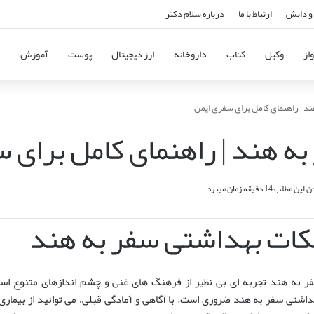
و دانش
ارتباط با ما
درباره سلام دکتر
از
وکیل
کتاب
داروخانه
ارز دیجیتال
پوست
آموزش
د | راهنمای کامل برای سفری ایمن
ه هند | راهنمای کامل برای 
مطلب 14 دقیقه زمان میبرد
کات بهداشتی سفر به هند
ر به هند تجربه ای بی نظیر از فرهنگ های غنی و چشم اندازهای متنوع است
داشتی سفر به هند ضروری است. با آگاهی و آمادگی قبلی، می توانید از بیمار