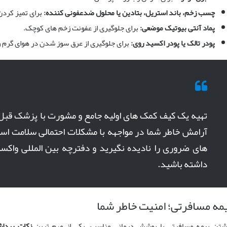
چسب زخم، باند استریل، بتادین یا محلول ضدعفونی کننده:
برای تمیز کردن
پماد آنتی بیوتیک موضعی:
برای جلوگیری از عفونت زخم های کوچک.
پودر تالک یا پودر اکسید روی:
برای جلوگیری از عرق سوز شدن در هوای گرم 
تهیه یک کیف کمک های اولیه جامع و مشورت با پزشک قبل 
آرامش خاطر شما در مواجهه با مشکلات احتمالی سلامت ا
های ضروری را نادیده نگیرید و دفترچه بین المللی واکس
داشته باشید.
مه مسافرتی؛ امنیت خاطر شما
شتن بیمه مسافرتی با پوشش درمانی مناسب، یکی از مهم ترین
نکات بهدا