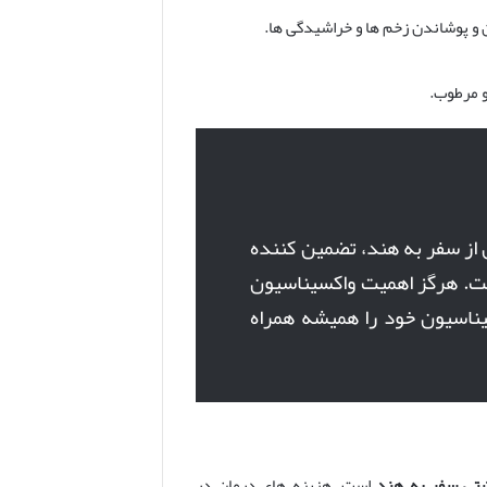
 و پوشاندن زخم ها و خراشیدگی ها.
و مرطوب.
از سفر به هند، تضمین کننده
ست. هرگز اهمیت واکسیناسیون
یناسیون خود را همیشه همراه
شتی سفر به هند
است. هزینه های درمان در