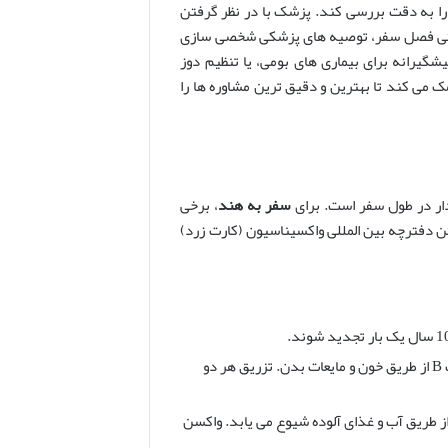
را به دقت بررسی کند. پزشک با در نظر گرفتن
و حتی فصل سفر، توصیه های پزشکی شخصی سازی
یشگیرانه برای بیماری های بومی، یا تنظیم دوز
 می کند تا بهترین و دقیق ترین مشاوره ها را
دار در طول سفر است. برای
سفر به هند
، برخی
 دفترچه بین المللی واکسیناسیون (کارت زرد)
هپاتیت A از طریق آب و غذای آلوده منتقل می شود و هپاتیت B از طریق خون و مایعات بدن. تزریق هر دو
ز طریق آب و غذای آلوده شیوع می یابد. واکسن