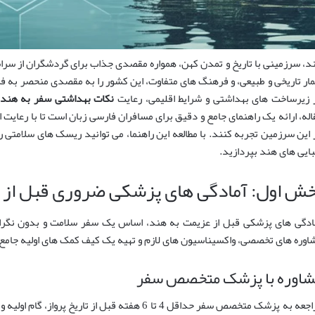
د، سرزمینی با تاریخ و تمدن کهن، همواره مقصدی جذاب برای گردشگران از سراس
ار تاریخی و طبیعی، و فرهنگ های متفاوت، این کشور را به مقصدی منحصر به فرد
 زیرساخت های بهداشتی و شرایط اقلیمی، رعایت
نکات بهداشتی سفر به هند
اله، ارائه یک راهنمای جامع و دقیق برای مسافران فارسی زبان است تا با رعای
 این سرزمین تجربه کنند. با مطالعه این راهنما، می توانید ریسک های سلامتی ر
بایی های هند بپردازید.
خش اول: آمادگی های پزشکی ضروری قبل از 
ادگی های پزشکی قبل از عزیمت به هند، اساس یک سفر سلامت و بدون نگرانی
اوره های تخصصی، واکسیناسیون های لازم و تهیه یک کیف کمک های اولیه جامع
شاوره با پزشک متخصص سفر
مراجعه به پزشک متخصص سفر حداقل 4 تا 6 هفته قبل از 