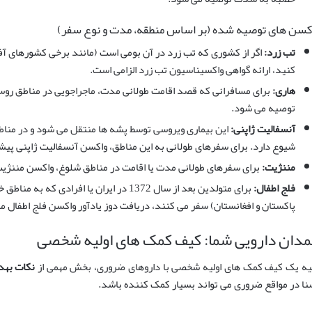
کسن های توصیه شده (بر اساس منطقه، مدت و نوع سفر)
تب زرد:
اگر از کشوری که تب زرد در آن بومی است (مانند برخی کشورهای آف
کنید، ارائه گواهی واکسیناسیون تب زرد الزامی است.
هاری:
برای مسافرانی که قصد اقامت طولانی مدت، ماجراجویی در مناطق روستا
توصیه می شود.
آنسفالیت ژاپنی:
این بیماری ویروسی توسط پشه ها منتقل می شود و در منا
شیوع دارد. برای سفرهای طولانی به این مناطق، واکسن آنسفالیت ژاپنی پیش
مننژیت:
برای سفرهای طولانی مدت یا اقامت در مناطق شلوغ، واکسن مننژ
فلج اطفال:
برای متولدین بعد از سال 1372 در ایران یا اف
پاکستان و افغانستان) سفر می کنند، دریافت دوز یادآور واکسن فلج اطفال م
دان دارویی شما: کیف کمک های اولیه شخصی
یه یک کیف کمک های اولیه شخصی با داروهای ضروری، بخش مهمی از
نکات بهد
نا در مواقع ضروری می تواند بسیار کمک کننده باشد.