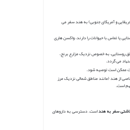
ریقایی و آمریکای جنوبی) به هند سفر می
یی یا تماس با حیوانات را دارند، واکسن هاری
طق روستایی، به خصوص نزدیک مزارع برنج،
نهاد می گردد.
یت ممکن است توصیه شود.
رادی که به مناطق خاصی از هند (مانند مناطق شمالی نزدیک مرز
هم است.
اشتی سفر به هند
است. دسترسی به داروهای