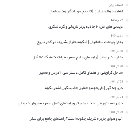
3 هفته پیش
نقشه دهانه غلامان | تاریخچه و یادگار هخامنشیان
2 دی 1404
دیدنی های آتن: ۱۰ جاذبه برتر تاریخی و گردشگری
1 دی 1404
بخارا پایتخت سامانیان | شکوه بخارای شریف در گذر تاریخ
30 آذر 1404
بخارست رومانی | راهنمای جامع سفر به پایتخت شگفت‌انگیز
28 آذر 1404
ساحل گراویتی: راهنمای کامل دسترسی، آدرس و مسیر
28 آذر 1404
دریاچه گهر | تاریخچه و حقایق جالب نگین اشترانکوه
24 آذر 1404
جزیره سانتورینی: ۱۰ جاذبه برتر و راهنمای کامل سفر به مروارید یونان
23 آذر 1404
آب و هوای جزیره تنریف چگونه است؟ راهنمای جامع برای سفر