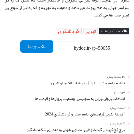
سازد. در نهایت، نوقا میراثی شیرین و ماندگار است که نسل ها را در
سراسر جهان به هم پیوند می دهد و دعوت به تجربه و قدردانی از تنوع بی
نظیر طعم ها می کند.
تبریز
گردشگری
دسته بندی مطلب
Copy URL
16 ساعت پیش
نقشه جامع هندوستان | جغرافیا، ایالت ها و شهرها
4 روز پیش
اطلاعات پرواز تهران به سوئیس | وضعیت پروازها و قیمت ها
2 هفته پیش
آفریقا جنوبی | راهنمای جامع سفر و گردشگری 2024
3 هفته پیش
برج کج کپیتال گیت ابوظبی | تصاویر هوایی و معماری شگفت انگیز