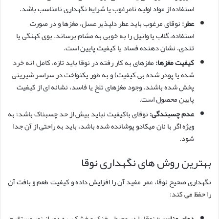
استفاده از مواد اولیه نامرغوب یا شرایط نگهداری نامناسب باشد.
عطر:
نوقای مرغوب باید عطر دلپذیر عسل، مغزها و در صورت
استفاده، گلاب یا وانیل را به خوبی به مشام برساند. بوی کهنگی یا
تندی، نشان دهنده فساد یا کیفیت پایین است.
کیفیت مغزها:
مغزهای به کار رفته در نوقا باید تازه، کامل (نه خرد
شده یا پودر شده بی کیفیت) و به طور یکنواخت در سراسر شیرینی
پخش شده باشند. وجود مغزهای تلخ یا فاسد، نشانه ای از کیفیت
پایین محصول است.
عدم چسبندگی:
نوقای باکیفیت نباید بیش از حد چسبناک باشد؛ به
ویژه اگر با نان میکادو پوشانده شده باشد، باید به راحتی از آن جدا
شود.
بهترین روش های نگهداری نوقا
نگهداری صحیح نوقا، عمر مفید آن را افزایش داده و کیفیت طعم و بافت آن
را حفظ می کند:
دمای مناسب:
نوقا را در محیطی خنک و خشک، به دور از نور مستقیم