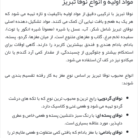
مواد اولیه و انواع نوقا تبریز
نوقا تبریز با ترکیبی دقیق از مواد اولیه باکیفیت و تازه تهیه می شود که
هر یک به طعم و بافت نهایی آن کمک می کنند. مواد تشکیل دهنده اصلی
نوقای تبریز شامل شکر، آب، عسل یا شیره (معمولاً شیره انگور یا توت)،
سفیده تخم مرغ، گلاب و مغزهای متنوع است. از میان مغزها، گردو، پسته،
بادام، بادام هندی و فندق بیشترین کاربرد را دارند. گاهی اوقات برای
استحکام بیشتر و جلوگیری از چسبندگی، از مقدار کمی آرد گندم یا نان
میکادو نیز در کف آن استفاده می شود.
انواع محبوب نوقا تبریز بر اساس نوع مغز به کار رفته تقسیم بندی می
شوند:
نوقای گردویی:
رایج ترین و محبوب ترین نوع که با تکه های درشت
گردو تهیه می شود و طعمی غنی و کلاسیک دارد.
نوقای پسته ای:
با رنگ سبز دلنشین پسته و طعمی خاص و عطری
دلپذیر، مورد علاقه بسیاری است.
نوقای بادامی:
با مغز بادام که بافتی کمی متفاوت و طعمی ملایم تر را