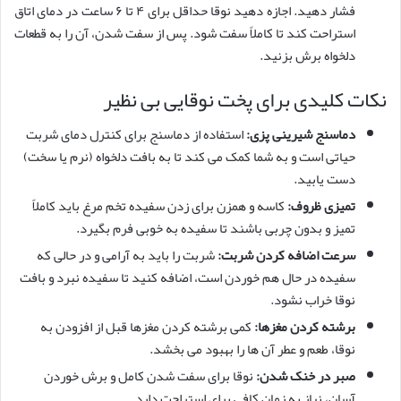
فشار دهید. اجازه دهید نوقا حداقل برای ۴ تا ۶ ساعت در دمای اتاق
استراحت کند تا کاملاً سفت شود. پس از سفت شدن، آن را به قطعات
دلخواه برش بزنید.
نکات کلیدی برای پخت نوقایی بی نظیر
دماسنج شیرینی پزی:
استفاده از دماسنج برای کنترل دمای شربت
حیاتی است و به شما کمک می کند تا به بافت دلخواه (نرم یا سخت)
دست یابید.
تمیزی ظروف:
کاسه و همزن برای زدن سفیده تخم مرغ باید کاملاً
تمیز و بدون چربی باشند تا سفیده به خوبی فرم بگیرد.
سرعت اضافه کردن شربت:
شربت را باید به آرامی و در حالی که
سفیده در حال هم خوردن است، اضافه کنید تا سفیده نبرد و بافت
نوقا خراب نشود.
برشته کردن مغزها:
کمی برشته کردن مغزها قبل از افزودن به
نوقا، طعم و عطر آن ها را بهبود می بخشد.
صبر در خنک شدن:
نوقا برای سفت شدن کامل و برش خوردن
آسان، نیاز به زمان کافی برای استراحت دارد.