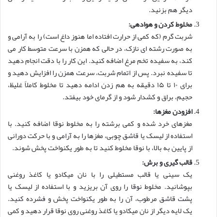
دیگر هم بزنید.
مخلوط کردن و هوادهی:
شربت گرم (که کمی از حرارت افتاده اما هنوز داغ است) را به آرامی و
به صورت رشته ای نازک، در حالی که همزن با سرعت متوسط کار می
کند، به سفیده تخم مرغ اضافه کنید. این کار را با دقت انجام دهید
تا سفیده نبرد. پس از اتمام شربت، سرعت همزن را افزایش دهید و
برای ۱۰ تا ۱۵ دقیقه به هم زدن ادامه دهید تا مخلوط کاملاً غلیظ،
حجیم، براق و کشدار شود و از گرمای خود بیفتد.
افزودن مغزها:
مغزهای خرد شده و کمی برشته را به مخلوط نوقا اضافه کنید. با
استفاده از لیسک یا قاشق چوبی، مغزها را به آرامی و با حرکت دورانی
از پایین به بالا، با نوقا مخلوط کنید تا به طور یکنواخت پخش شوند.
قالب گیری و برش:
یک سینی یا قالب مستطیلی را با نان میکادو یا کاغذ روغنی
بپوشانید. مخلوط نوقا را روی آن بریزید و با استفاده از لیسک یا
پشت قاشق مرطوب، آن را به طور یکنواخت پخش و فشرده کنید.
یک لایه دیگر از نان میکادو یا کاغذ روغنی روی نوقا قرار دهید و کمی