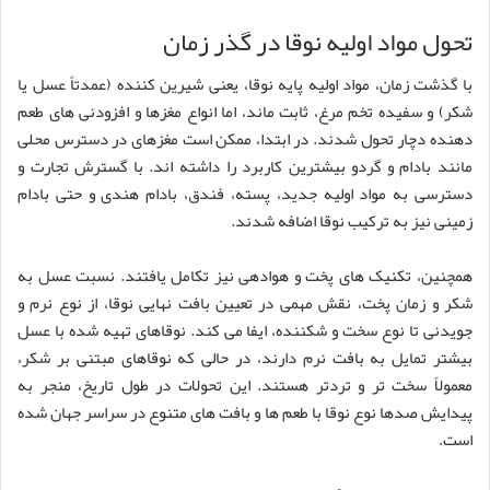
تحول مواد اولیه نوقا در گذر زمان
با گذشت زمان، مواد اولیه پایه نوقا، یعنی شیرین کننده (عمدتاً عسل یا
شکر) و سفیده تخم مرغ، ثابت ماند، اما انواع مغزها و افزودنی های طعم
دهنده دچار تحول شدند. در ابتدا، ممکن است مغزهای در دسترس محلی
مانند بادام و گردو بیشترین کاربرد را داشته اند. با گسترش تجارت و
دسترسی به مواد اولیه جدید، پسته، فندق، بادام هندی و حتی بادام
زمینی نیز به ترکیب نوقا اضافه شدند.
همچنین، تکنیک های پخت و هوادهی نیز تکامل یافتند. نسبت عسل به
شکر و زمان پخت، نقش مهمی در تعیین بافت نهایی نوقا، از نوع نرم و
جویدنی تا نوع سخت و شکننده، ایفا می کند. نوقاهای تهیه شده با عسل
بیشتر تمایل به بافت نرم دارند، در حالی که نوقاهای مبتنی بر شکر،
معمولاً سخت تر و تردتر هستند. این تحولات در طول تاریخ، منجر به
پیدایش صدها نوع نوقا با طعم ها و بافت های متنوع در سراسر جهان شده
است.