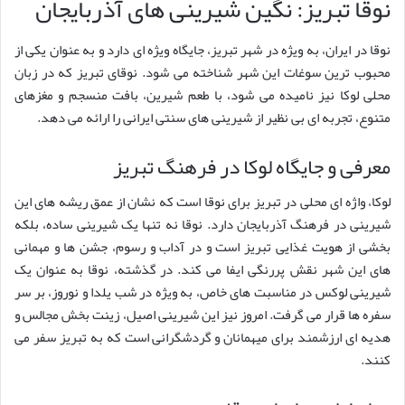
نوقا تبریز: نگین شیرینی های آذربایجان
نوقا در ایران، به ویژه در شهر تبریز، جایگاه ویژه ای دارد و به عنوان یکی از
محبوب ترین سوغات این شهر شناخته می شود. نوقای تبریز که در زبان
محلی لوکا نیز نامیده می شود، با طعم شیرین، بافت منسجم و مغزهای
متنوع، تجربه ای بی نظیر از شیرینی های سنتی ایرانی را ارائه می دهد.
معرفی و جایگاه لوکا در فرهنگ تبریز
لوکا، واژه ای محلی در تبریز برای نوقا است که نشان از عمق ریشه های این
شیرینی در فرهنگ آذربایجان دارد. نوقا نه تنها یک شیرینی ساده، بلکه
بخشی از هویت غذایی تبریز است و در آداب و رسوم، جشن ها و مهمانی
های این شهر نقش پررنگی ایفا می کند. در گذشته، نوقا به عنوان یک
شیرینی لوکس در مناسبت های خاص، به ویژه در شب یلدا و نوروز، بر سر
سفره ها قرار می گرفت. امروز نیز این شیرینی اصیل، زینت بخش مجالس و
هدیه ای ارزشمند برای میهمانان و گردشگرانی است که به تبریز سفر می
کنند.