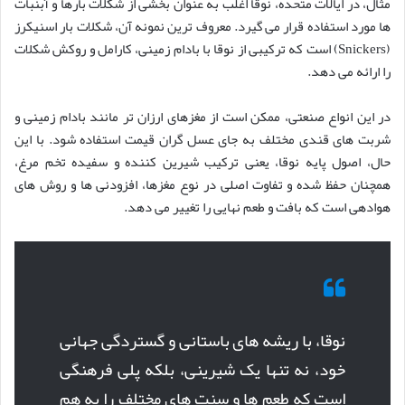
مثال، در ایالات متحده، نوقا اغلب به عنوان بخشی از شکلات بارها و آبنبات
ها مورد استفاده قرار می گیرد. معروف ترین نمونه آن، شکلات بار اسنیکرز
(Snickers) است که ترکیبی از نوقا با بادام زمینی، کارامل و روکش شکلات
را ارائه می دهد.
در این انواع صنعتی، ممکن است از مغزهای ارزان تر مانند بادام زمینی و
شربت های قندی مختلف به جای عسل گران قیمت استفاده شود. با این
حال، اصول پایه نوقا، یعنی ترکیب شیرین کننده و سفیده تخم مرغ،
همچنان حفظ شده و تفاوت اصلی در نوع مغزها، افزودنی ها و روش های
هوادهی است که بافت و طعم نهایی را تغییر می دهد.
نوقا، با ریشه های باستانی و گستردگی جهانی
خود، نه تنها یک شیرینی، بلکه پلی فرهنگی
است که طعم ها و سنت های مختلف را به هم