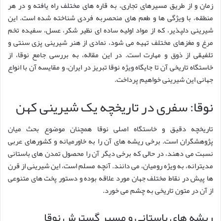
زمان و از طریق مسیرهای تجاری، به قاره های مختلف راه یافته و در هر
منطقه، با ویژگی ها و طعم های منحصربه فردی شناخته شده است. این
شیرینی دلپذیر، که از مواد اولیه ساده ای نظیر شکر، عسل، سفیده تخم
مرغ و مغزهای مختلف تهیه می شود، نمادی از هنر شیرینی پزی سنتی و
تلفیقی از ذوق و مهارت است. در این مقاله، به بررسی جامع نوقا، از
خاستگاه تاریخی آن تا جایگاه ویژه نوقا تبریز در ایران، و مقایسه آن با انواع
جهانی این شیرینی خواهیم پرداخت.
نوقا: سفری در تاریخچه یک شیرینی کهن
تاریخچه دقیق و خاستگاه اصلی نوقا همچنان موضوع بحث میان
پژوهشگران است. برخی ریشه های آن را به خاورمیانه و کشورهای عربی
نسبت می دهند، در حالی که برخی دیگر آن را محصول تمدن های باستانی
مدیترانه، به ویژه رومیان، می دانند. آنچه مسلم است، این شیرینی از قرن
ها پیش در نقاط مختلف جهان مورد علاقه بوده و دستور پخت های متنوعی
از آن در متون تاریخی به چشم می خورد.
ریشه های باستانی و مسیر گسترش نوقا