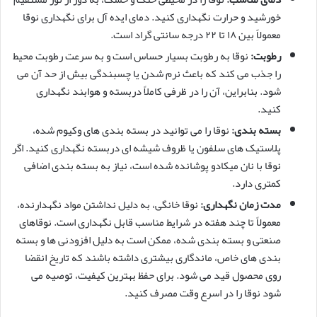
خورشید و حرارت نگهداری کنید. دمای ایده آل برای نگهداری نوقا
معمولاً بین ۱۸ تا ۲۲ درجه سانتی گراد است.
رطوبت:
نوقا به رطوبت بسیار حساس است و به سرعت رطوبت محیط
را جذب می کند که باعث نرم شدن یا چسبندگی بیش از حد آن می
شود. بنابراین، آن را در ظرفی کاملاً دربسته و هوابند نگهداری
کنید.
بسته بندی:
نوقا را می توانید در بسته بندی های وکیوم شده،
پلاستیک های سلفون یا ظروف شیشه ای دربسته نگهداری کنید. اگر
نوقا با نان میکادو پوشانده شده است، نیاز به بسته بندی اضافی
کمتری دارد.
مدت زمان نگهداری:
نوقا خانگی، به دلیل نداشتن مواد نگهدارنده،
معمولاً تا چند هفته در شرایط مناسب قابل نگهداری است. نوقاهای
صنعتی و بسته بندی شده، ممکن است به دلیل افزودنی ها و بسته
بندی های خاص، ماندگاری بیشتری داشته باشند که تاریخ انقضا
روی محصول قید می شود. برای حفظ بهترین کیفیت، توصیه می
شود نوقا را در اسرع وقت مصرف کنید.