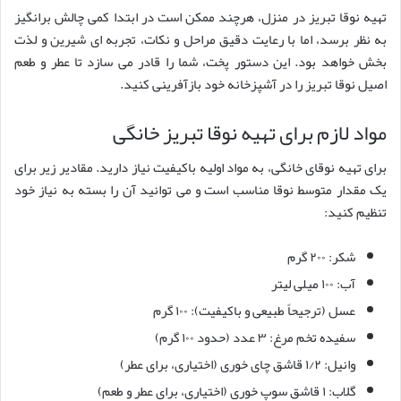
تهیه نوقا تبریز در منزل، هرچند ممکن است در ابتدا کمی چالش برانگیز
به نظر برسد، اما با رعایت دقیق مراحل و نکات، تجربه ای شیرین و لذت
بخش خواهد بود. این دستور پخت، شما را قادر می سازد تا عطر و طعم
اصیل نوقا تبریز را در آشپزخانه خود بازآفرینی کنید.
مواد لازم برای تهیه نوقا تبریز خانگی
برای تهیه نوقای خانگی، به مواد اولیه باکیفیت نیاز دارید. مقادیر زیر برای
یک مقدار متوسط نوقا مناسب است و می توانید آن را بسته به نیاز خود
تنظیم کنید:
شکر: ۲۰۰ گرم
آب: ۱۰۰ میلی لیتر
عسل (ترجیحاً طبیعی و باکیفیت): ۱۰۰ گرم
سفیده تخم مرغ: ۳ عدد (حدود ۱۰۰ گرم)
وانیل: ۱/۲ قاشق چای خوری (اختیاری، برای عطر)
گلاب: ۱ قاشق سوپ خوری (اختیاری، برای عطر و طعم)