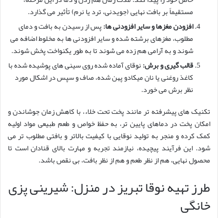
مستقیماً بر بافت نهایی (جویدنی، ترد یا نرم) تأثیر می گذارد.
افزودن مغزها و سایر افزودنی ها:
پس از رسیدن به بافت و دمای
مطلوب، مغزهای برشته شده و سایر افزودنی ها به مخلوط اضافه می
شوند و به آرامی هم زده می شوند تا به طور یکنواخت پخش شوند.
قالب گیری و برش:
نوقای آماده شده روی سینی های پوشیده شده با
کاغذ روغنی یا نان میکادو پهن شده، صاف و سپس در اشکال مورد
نظر برش می خورد.
تکنیک های پیشرفته تر مانند پخت تحت خلاء، با کاهش زمان جوشاندن و
امکان پخت در دماهای پایین تر، به حفظ خواص و طعم طبیعی مواد اولیه
کمک کرده و منجر به تولید نوقایی با کیفیت بالاتر و بافتی مطلوب تر می
شود. این فرآیند پیچیده، نیازمند تجربه و مهارت بالای قنادان است تا
محصول نهایی، هم از نظر طعم و هم از نظر بافت، بی نقص باشد.
طرز تهیه نوقا تبریز در منزل: شیرینی پزی
خانگی