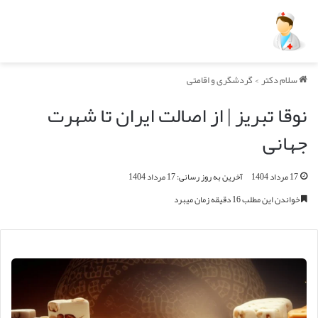
سلام دکتر
>
گردشگری و اقامتی
نوقا تبریز | از اصالت ایران تا شهرت
جهانی
17 مرداد 1404
آخرین به روز رسانی: 17 مرداد 1404
خواندن این مطلب 16 دقیقه زمان میبرد