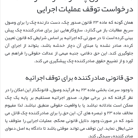
درخواست توقف عملیات اجرایی
همان گونه که ماده ۲۳ قانون صدور چک، دست دارنده چک را برای وصول
سریع مطالبات باز می گذارد، سازوکارهایی نیز برای صادرکننده چک پیش
بینی کرده است تا در صورتی که اجرائیه بر اساس شرایطی که قانون تعیین
کرده، صادر نشده یا مبنای آن دچار خدشه باشد، بتواند از اجرای آن
جلوگیری کند. این حق دفاعی، جنبه مهمی از عدالت حقوقی را فراهم می
آورد و از تضییع حقوق صادرکننده چک پیشگیری می کند.
حق قانونی صادرکننده برای توقف اجرائیه
با وجود سرعت بخشی ماده ۲۳ به فرآیند وصول، قانونگذار این امکان را در
نظر گرفته که در برخی موارد، صدور اجرائیه مستقیم بر پایه یک چک
ممکن است عادلانه نباشد یا با واقعیت حقوقی منطبق نباشد. لذا مفهوم
مخالف ماده ۲۳ و تبصره های آن، این حق را برای صادرکننده چک قائل می
شود که در صورت وجود دلایل قانونی محکم، عملیات اجرایی را متوقف یا
حتی ابطال نماید. این توقف می تواند موقتی باشد تا دادگاه به اصل دعوای
صادرکننده رسیدگی کند.