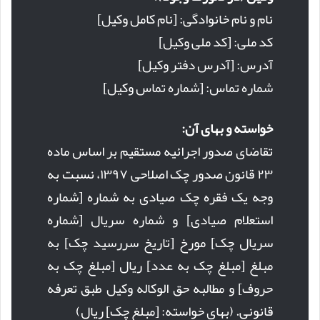
نام و نام خانوادگی: [نام کامل وکیل]
کد ملی: [کد ملی وکیل]
آدرس: [آدرس دفتر وکیل]
شماره تماس: [شماره تماس وکیل]
خواسته و بهای آن:
تقاضای صدور اجرائیه مستقیم بر اساس ماده
۲۳ قانون صدور چک اصلاحی ۱۳۹۷، نسبت به
وجه یک فقره چک صیادی به شماره [شماره
استعلام صیادی] و شماره سریال [شماره
سریال چک] مورخ [تاریخ سررسید چک] به
مبلغ [مبلغ چک به عدد] ریال [مبلغ چک به
حروف] و مطالبه حق الوکاله وکیل طبق تعرفه
قانونی. (بهای خواسته: [مبلغ چک] ریال)