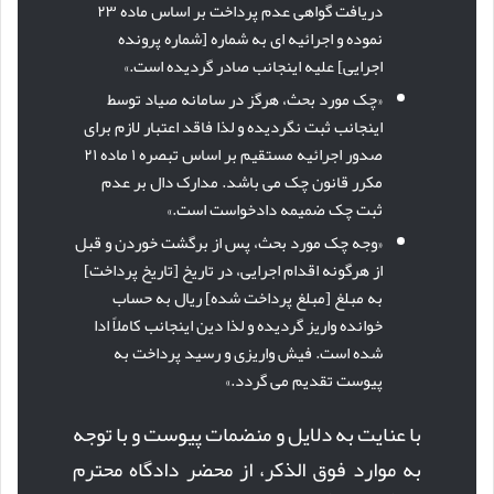
دریافت گواهی عدم پرداخت بر اساس ماده ۲۳
نموده و اجرائیه ای به شماره [شماره پرونده
اجرایی] علیه اینجانب صادر گردیده است.»
«چک مورد بحث، هرگز در سامانه صیاد توسط
اینجانب ثبت نگردیده و لذا فاقد اعتبار لازم برای
صدور اجرائیه مستقیم بر اساس تبصره ۱ ماده ۲۱
مکرر قانون چک می باشد. مدارک دال بر عدم
ثبت چک ضمیمه دادخواست است.»
«وجه چک مورد بحث، پس از برگشت خوردن و قبل
از هرگونه اقدام اجرایی، در تاریخ [تاریخ پرداخت]
به مبلغ [مبلغ پرداخت شده] ریال به حساب
خوانده واریز گردیده و لذا دین اینجانب کاملاً ادا
شده است. فیش واریزی و رسید پرداخت به
پیوست تقدیم می گردد.»
با عنایت به دلایل و منضمات پیوست و با توجه
به موارد فوق الذکر، از محضر دادگاه محترم