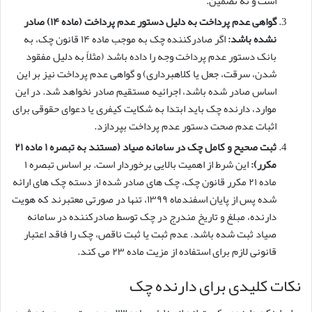
است و نه تضمین.
گواهی عدم پرداخت به دلیل دستور عدم پرداخت (ماده ۱۴) صادر
نشده باشد:
اگر صادرکننده چک به موجب ماده ۱۴ قانون چک، به
بانک دستور عدم پرداخت وجه را داده باشد (مثلاً به دلیل مفقود
شدن، سرقت، جعل یا کلاهبرداری) و گواهی عدم پرداخت نیز بر این
اساس صادر شده باشد، اجرائیه مستقیم صادر نخواهد شد. در این
موارد، دارنده چک باید ابتدا به شکایت کیفری یا دعوای حقوقی برای
اثبات عدم صحت دستور عدم پرداخت بپردازد.
ثبت صحیح و کامل چک در سامانه صیاد (مستند به تبصره ۱ ماده ۲۱
مکرر):
این شرط از اهمیت بالایی برخوردار است. بر اساس تبصره ۱
ماده ۲۱ مکرر قانون چک، چک های صادر شده از دسته چک های ارائه
شده پس از پایان اسفندماه ۱۳۹۹، تنها در صورتی معتبرند که هویت
دارنده، مبلغ و تاریخ مندرج در چک توسط صادرکننده در سامانه
صیاد ثبت شده باشد. عدم ثبت یا ثبت ناقص، چک را فاقد اعتبار
قانونی لازم برای استفاده از مزیت ماده ۲۳ می کند.
نکات کلیدی برای دارنده چک