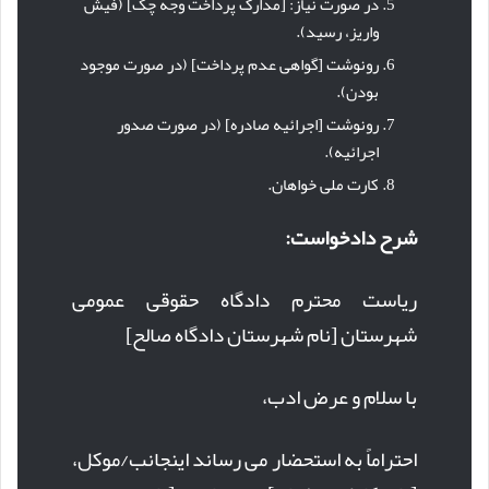
در صورت نیاز: [مدارک پرداخت وجه چک] (فیش
واریز، رسید).
رونوشت [گواهی عدم پرداخت] (در صورت موجود
بودن).
رونوشت [اجرائیه صادره] (در صورت صدور
اجرائیه).
کارت ملی خواهان.
شرح دادخواست:
ریاست محترم دادگاه حقوقی عمومی
شهرستان [نام شهرستان دادگاه صالح]
با سلام و عرض ادب،
احتراماً به استحضار می رساند اینجانب/موکل،