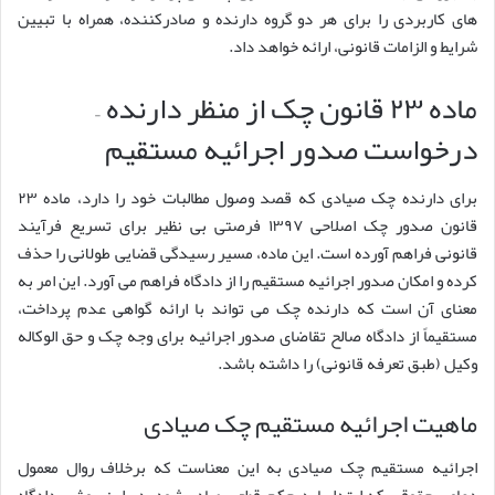
های کاربردی را برای هر دو گروه دارنده و صادرکننده، همراه با تبیین
شرایط و الزامات قانونی، ارائه خواهد داد.
ماده ۲۳ قانون چک از منظر دارنده –
درخواست صدور اجرائیه مستقیم
برای دارنده چک صیادی که قصد وصول مطالبات خود را دارد، ماده ۲۳
قانون صدور چک اصلاحی ۱۳۹۷ فرصتی بی نظیر برای تسریع فرآیند
قانونی فراهم آورده است. این ماده، مسیر رسیدگی قضایی طولانی را حذف
کرده و امکان صدور اجرائیه مستقیم را از دادگاه فراهم می آورد. این امر به
معنای آن است که دارنده چک می تواند با ارائه گواهی عدم پرداخت،
مستقیماً از دادگاه صالح تقاضای صدور اجرائیه برای وجه چک و حق الوکاله
وکیل (طبق تعرفه قانونی) را داشته باشد.
ماهیت اجرائیه مستقیم چک صیادی
اجرائیه مستقیم چک صیادی به این معناست که برخلاف روال معمول
دعاوی حقوقی که ابتدا باید حکم قطعی صادر شود، در این روش، دادگاه