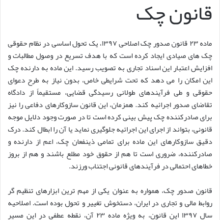
قانون چک
ماده ۲۳ قانون صدور چک اصلاحی ۱۳۹۷، یک تحول اساسی در نظام حقوقی
چک های صیادی ایجاد کرده است که با هدف تسریع در وصول مطالبات و
افزایش اعتبار این اسناد تجاری به تصویب رسید. این ماده به دارنده چک
این امکان را می دهد که تحت شرایطی خاص، بدون نیاز به طرح دعوای
حقوقی و طی فرآیندهای طولانی رسیدگی قضایی، مستقیماً از دادگاه
تقاضای صدور اجرائیه کند. همزمان، این قانون سازوکارهای دفاعی را نیز
برای صادرکننده چک پیش بینی کرده است تا در صورت وجود دلایل موجه
قانونی، بتواند از اجرای این اجرائیه جلوگیری نماید یا آن را ابطال کند. درک
دقیق سازوکارهای این ماده برای تمامی ذینفعان چک، اعم از دارنده و
صادرکننده، ضروری است تا هم از حقوق خود مطلع باشند و هم از بروز
خطاهای احتمالی در فرآیندهای قانونی اجتناب ورزند.
قانون صدور چک، همواره به عنوان یکی از مهم ترین ابزارهای تنظیم گر
روابط مالی و تجاری در ایران، دستخوش تغییر و تحول بوده است. اصلاحیه
سال ۱۳۹۷ این قانون، به ویژه ماده ۲۳ آن، نقطه عطفی در این مسیر