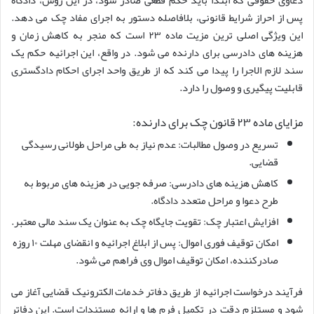
پس از احراز شرایط قانونی، بلافاصله دستور به اجرای مفاد چک می دهد.
این ویژگی اصلی ترین مزیت ماده ۲۳ است که منجر به کاهش زمان و
هزینه های دادرسی برای دارنده می شود. در واقع، این اجرائیه حکم یک
سند لازم الاجرا را پیدا می کند که از طریق واحد اجرای احکام دادگستری
قابلیت پیگیری و وصول را دارد.
مزایای ماده ۲۳ قانون چک برای دارنده:
تسریع در وصول مطالبات: عدم نیاز به طی مراحل طولانی رسیدگی
قضایی.
کاهش هزینه های دادرسی: صرفه جویی در هزینه های مربوط به
طرح دعوا و مراحل متعدد دادگاه.
افزایش اعتبار چک: تقویت جایگاه چک به عنوان یک سند مالی معتبر.
امکان توقیف فوری اموال: پس از ابلاغ اجرائیه و انقضای مهلت ۱۰ روزه
صادرکننده، امکان توقیف اموال وی فراهم می شود.
فرآیند درخواست اجرائیه از طریق دفاتر خدمات الکترونیک قضایی آغاز می
شود و مستلزم دقت در تکمیل فرم ها و ارائه مستندات است. این دفاتر