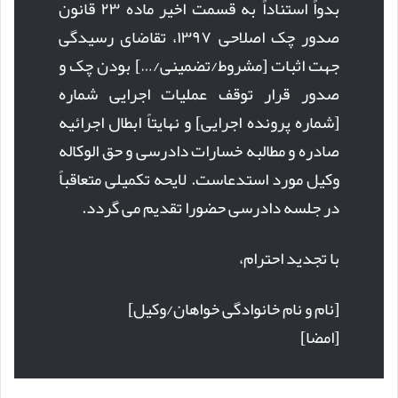
بدواً استناداً به قسمت اخیر ماده ۲۳ قانون
صدور چک اصلاحی ۱۳۹۷، تقاضای رسیدگی
جهت اثبات [مشروط/تضمینی/…] بودن چک و
صدور قرار توقف عملیات اجرایی شماره
[شماره پرونده اجرایی] و نهایتاً ابطال اجرائیه
صادره و مطالبه خسارات دادرسی و حق الوکاله
وکیل مورد استدعاست. لایحه تکمیلی متعاقباً
در جلسه دادرسی حضورا تقدیم می گردد.
با تجدید احترام،
[نام و نام خانوادگی خواهان/وکیل]
[امضا]