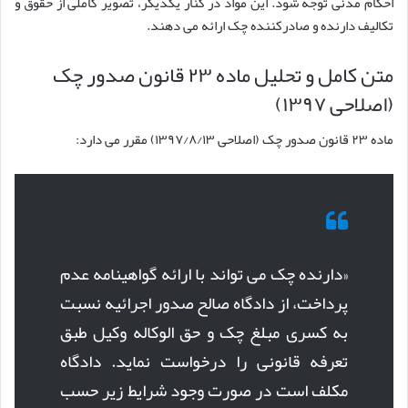
احکام مدنی توجه شود. این مواد در کنار یکدیگر، تصویر کاملی از حقوق و
تکالیف دارنده و صادرکننده چک ارائه می دهند.
متن کامل و تحلیل ماده ۲۳ قانون صدور چک
(اصلاحی ۱۳۹۷)
ماده ۲۳ قانون صدور چک (اصلاحی ۱۳۹۷/۸/۱۳) مقرر می دارد:
«دارنده چک می تواند با ارائه گواهینامه عدم
پرداخت، از دادگاه صالح صدور اجرائیه نسبت
به کسری مبلغ چک و حق الوکاله وکیل طبق
تعرفه قانونی را درخواست نماید. دادگاه
مکلف است در صورت وجود شرایط زیر حسب