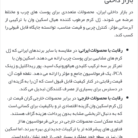
در بازار داخلی ایران، محصولات متعددی برای پوست های چرب و مختلط
عرضه می شوند. ژل کرم مرطوب کننده هیال اسکین وان با ترکیبی از
آبرسانی مؤثر، کنترل چربی و قیمت مناسب، توانسته جایگاه قابل قبولی را
کسب کند.
رقابت با محصولات ایرانی:
در مقایسه با سایر برندهای ایرانی که ژل
کرم های مشابهی برای پوست چرب ارائه می دهند، اسکین وان با
تمرکز بر سه ترکیب کلیدی هیالورونیک اسید، پور ریداکتیل و زینک
PCA، یک فرمولاسیون جامع و مؤثر را ارائه می دهد. نقطه قوت آن،
قیمت رقابتی در کنار کیفیت قابل قبول است که آن را به گزینه ای
در دسترس برای بسیاری از مصرف کنندگان تبدیل می کند.
رقابت با محصولات خارجی:
در برابر محصولات خارجی گران قیمت تر،
ژل کرم اسکین وان گزینه اقتصادی تر و باکیفیت برای کسانی است
که به دنبال اثربخشی مشابه بدون پرداخت هزینه گزاف هستند.
البته ممکن است محصولات خارجی در برخی فرمولاسیون ها از
فناوری های پیشرفته تر یا ترکیبات جدیدتری بهره ببرند، اما اسکین
وان نیز در سطح خود عملکرد بسیار خوبی از خود نشان داده است.