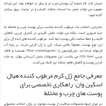
جبران کند که نتیجه آن پوستی چرب تر و براق تر خواهد بود. این چرخه
معیوب می تواند منجر به انسداد منافذ، التهاب و در نهایت، بروز بیشتر
آکنه شود.
بنابراین، انتخاب یک مرطوب کننده مناسب برای پوست چرب و مختلط نه
تنها ضروری است، بلکه می تواند نقش کلیدی در کنترل چربی، کاهش
التهاب و حفظ سلامت کلی پوست ایفا کند. مرطوب کننده های ایده آل برای
این نوع پوست، معمولاً بافتی سبک، ژلی یا ژل-کرمی دارند، بر پایه آب
فرموله شده اند، غیرکومدون زا (Non-comedogenic) هستند و فاقد
چربی (Oil-free) می باشند. این محصولات ضمن آبرسانی مؤثر، به مات
کردن پوست و کاهش ظاهر منافذ نیز کمک می کنند.
معرفی جامع ژل کرم مرطوب کننده هیال
اسکین وان: راهکاری تخصصی برای
پوست های چرب و مختلط
در میان انبوه محصولات مراقبت از پوست موجود در بازار، انتخاب محصولی