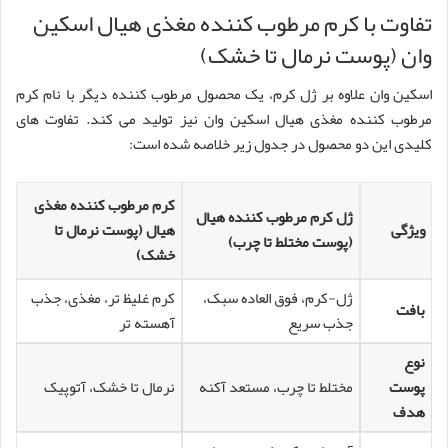
تفاوت با کرم مرطوب کننده مغذی هیال اسکین
وان (پوست نرمال تا خشک)
اسکین وان علاوه بر ژل کرم، یک محصول مرطوب کننده دیگر با نام کرم
مرطوب کننده مغذی هیال اسکین وان نیز تولید می کند. تفاوت های
کلیدی این دو محصول در جدول زیر خلاصه شده است:
کرم مرطوب کننده مغذی
ژل کرم مرطوب کننده هیال
ویژگی
هیال (پوست نرمال تا
(پوست مختلط تا چرب)
خشک)
ژل-کرم، فوق العاده سبک،
کرم غلیظ تر، مغذی، جذب
بافت
جذب سریع
آهسته تر
نوع
پوست
مختلط تا چرب، مستعد آکنه
نرمال تا خشک، آتوپیک
هدف