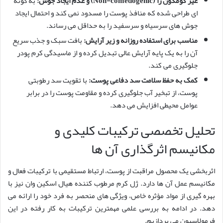
غیر کومدون زا (Non-comedogenic) و عدم ایجاد جوش:
به گونه
ای طراحی شده که منافذ پوست را مسدود نمی کند و احتمال ایجاد
جوش های سرسیاه و سرسفید را به حداقل می رساند.
مناسب برای استفاده روزانه و زیر آرایش:
بافت سبک و جذب سریع
آن را به یک پایه آرایش عالی تبدیل کرده و از ماسیدگی کرم پودر
جلوگیری می کند.
کمک به حفظ سلامت سد دفاعی پوست:
با تقویت سد رطوبتی
پوست، از تبخیر آب جلوگیری کرده و مقاومت پوست را در برابر
عوامل محیطی افزایش می دهد.
تحلیل تخصصی ترکیبات کلیدی و
مکانیسم اثرگذاری آن ها
اثربخشی یک محصول مراقبت از پوست، ارتباط مستقیمی با ترکیبات فعال و
مکانیسم عمل آن ها دارد. ژل کرم مرطوب کننده هیال اسکین وان نیز با
بهره گیری از مواد مؤثره خاص، ویژگی های منحصر به فرد خود را ارائه می
دهد. در ادامه به بررسی علمی مهمترین ترکیبات به کار رفته در این
فرمولاسیون می پردازیم.