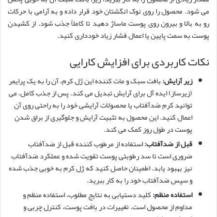
می شود. محصول را روی نوک انگشتان خود قرار داده و به آرامی با حرکات
رو به بالا و بیرون روی پوست ماساژ دهید تا کاملاً جذب شود. از کشیدن
پوست به سمت پایین یا اعمال فشار زیاد خودداری کنید.
نکات کاربردی برای افزایش کارایی
زیر آرایش:
بافت سبک و مات کننده این ژل کرم، آن را به یک پرایمر
(زیرساز) ایده آل برای آرایش تبدیل می کند. پس از جذب کامل، می
توانید کرم ضدآفتاب یا محصولات آرایشی خود را به راحتی روی آن
اعمال کنید. این محصول به تثبیت آرایش و جلوگیری از براق شدن
پوست در طول روز کمک می کند.
قبل از ضدآفتاب:
استفاده از مرطوب کننده قبل از ضدآفتاب
ضروری است تا سد رطوبتی پوست تقویت شده و عملکرد ضدآفتاب
نیز بهبود یابد. اطمینان حاصل کنید که ژل کرم به خوبی جذب شده
و سپس ضدآفتاب خود را به کار ببرید.
استفاده منظم:
کلید دستیابی به نتایج مطلوب، استفاده منظم و
مداوم از محصول است. تغییرات در بافت پوست، کنترل چربی و