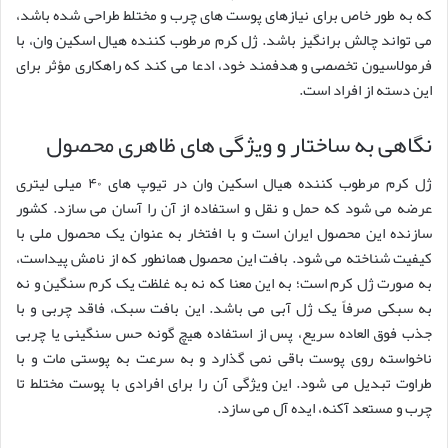
که به طور خاص برای نیازهای پوست های چرب و مختلط طراحی شده باشد،
می تواند چالش برانگیز باشد. ژل کرم مرطوب کننده هیال اسکین وان، با
فرمولاسیون تخصصی و هدفمند خود، ادعا می کند که راهکاری مؤثر برای
این دسته از افراد است.
نگاهی به ساختار و ویژگی های ظاهری محصول
ژل کرم مرطوب کننده هیال اسکین وان در تیوپ های ۴۰ میلی لیتری
عرضه می شود که حمل و نقل و استفاده از آن را آسان می سازد. کشور
سازنده این محصول ایران است و با افتخار به عنوان یک محصول ملی با
کیفیت شناخته می شود. بافت این محصول همانطور که از نامش پیداست،
به صورت ژل کرم است؛ به این معنا که نه به غلظت یک کرم سنگین و نه
به سبکی صرفاً یک ژل آبی می باشد. این بافت سبک، فاقد چربی و با
جذب فوق العاده سریع، پس از استفاده هیچ گونه حس سنگینی یا چربی
ناخواسته روی پوست باقی نمی گذارد و به سرعت به پوستی مات و با
طراوت تبدیل می شود. این ویژگی آن را برای افرادی با پوست مختلط تا
چرب و مستعد آکنه، ایده آل می سازد.