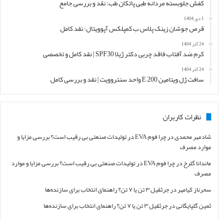
کفش جلوبسته مردانه طبی پاتکان طب: نقد و بررسی جامع
1 دی 1404
قرص جوشان زینک پلاس ب کمپلکس آپوویتال: نقد کامل
24 آذر 1404
کرم ضد آفتاب فاقد چربی دکتر ژیلا SPF30 | نقد کامل و تخصصی
24 آذر 1404
سافت ژل ویتامین E 200 واحد سنتروویت | نقد و بررسی کامل
نظرات کاربران
شادمهر محمدی
در
چرا فوم EVA در تولیدات صنعتی بی رقیب است؟ بررسی مزایا و
موارد مصرف
ماندانا گلرخ
در
چرا فوم EVA در تولیدات صنعتی بی رقیب است؟ بررسی مزایا و موارد
مصرف
سحرناز کیامهر
در
جرثقیل ۳ تن یا ۷ تن؟ راهنمای انتخاب برای سازنده‌ها
ثمین گلپایگانی
در
جرثقیل ۳ تن یا ۷ تن؟ راهنمای انتخاب برای سازنده‌ها