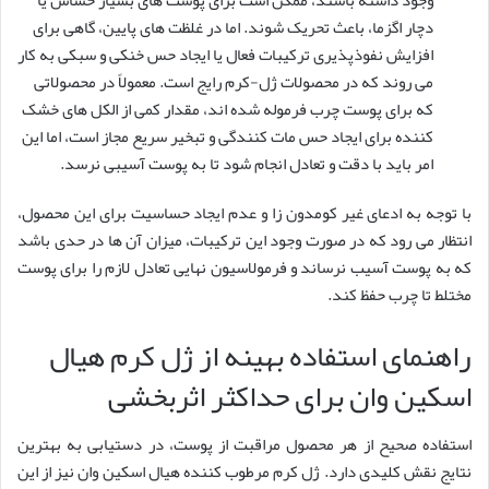
دچار اگزما، باعث تحریک شوند. اما در غلظت های پایین، گاهی برای
افزایش نفوذپذیری ترکیبات فعال یا ایجاد حس خنکی و سبکی به کار
می روند که در محصولات ژل-کرم رایج است. معمولاً در محصولاتی
که برای پوست چرب فرموله شده اند، مقدار کمی از الکل های خشک
کننده برای ایجاد حس مات کنندگی و تبخیر سریع مجاز است، اما این
امر باید با دقت و تعادل انجام شود تا به پوست آسیبی نرسد.
با توجه به ادعای غیر کومدون زا و عدم ایجاد حساسیت برای این محصول،
انتظار می رود که در صورت وجود این ترکیبات، میزان آن ها در حدی باشد
که به پوست آسیب نرساند و فرمولاسیون نهایی تعادل لازم را برای پوست
مختلط تا چرب حفظ کند.
راهنمای استفاده بهینه از ژل کرم هیال
اسکین وان برای حداکثر اثربخشی
استفاده صحیح از هر محصول مراقبت از پوست، در دستیابی به بهترین
نتایج نقش کلیدی دارد. ژل کرم مرطوب کننده هیال اسکین وان نیز از این