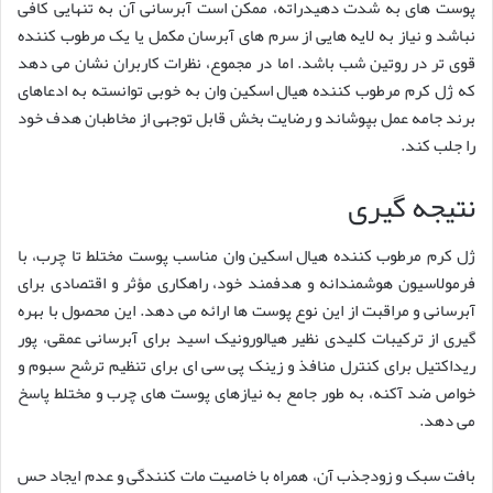
پوست های به شدت دهیدراته، ممکن است آبرسانی آن به تنهایی کافی
نباشد و نیاز به لایه هایی از سرم های آبرسان مکمل یا یک مرطوب کننده
قوی تر در روتین شب باشد. اما در مجموع، نظرات کاربران نشان می دهد
که ژل کرم مرطوب کننده هیال اسکین وان به خوبی توانسته به ادعاهای
برند جامه عمل بپوشاند و رضایت بخش قابل توجهی از مخاطبان هدف خود
را جلب کند.
نتیجه گیری
ژل کرم مرطوب کننده هیال اسکین وان مناسب پوست مختلط تا چرب، با
فرمولاسیون هوشمندانه و هدفمند خود، راهکاری مؤثر و اقتصادی برای
آبرسانی و مراقبت از این نوع پوست ها ارائه می دهد. این محصول با بهره
گیری از ترکیبات کلیدی نظیر هیالورونیک اسید برای آبرسانی عمقی، پور
ریداکتیل برای کنترل منافذ و زینک پی سی ای برای تنظیم ترشح سبوم و
خواص ضد آکنه، به طور جامع به نیازهای پوست های چرب و مختلط پاسخ
می دهد.
بافت سبک و زودجذب آن، همراه با خاصیت مات کنندگی و عدم ایجاد حس