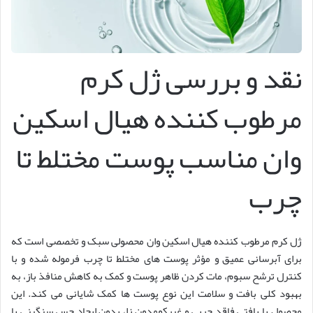
نقد و بررسی ژل کرم
مرطوب کننده هیال اسکین
وان مناسب پوست مختلط تا
چرب
ژل کرم مرطوب کننده هیال اسکین وان محصولی سبک و تخصصی است که
برای آبرسانی عمیق و مؤثر پوست های مختلط تا چرب فرموله شده و با
کنترل ترشح سبوم، مات کردن ظاهر پوست و کمک به کاهش منافذ باز، به
بهبود کلی بافت و سلامت این نوع پوست ها کمک شایانی می کند. این
محصول با بافتی فاقد چربی و غیرکومدون زا، بدون ایجاد حس سنگینی یا