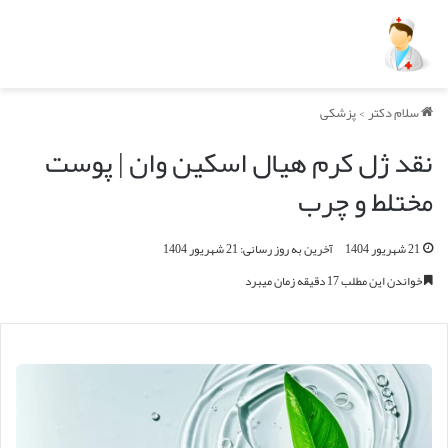
سلام دکتر
>
پزشکی
نقد ژل کرم هیال اسکین وان | پوست
مختلط و چرب
21 شهریور 1404
آخرین به روز رسانی: 21 شهریور 1404
خواندن این مطلب 17 دقیقه زمان میبرد