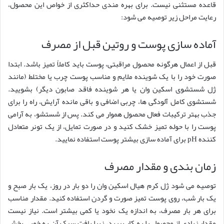
قاعده مستثنی نیست. برای بهره مندی حداکثری از خواص این محصول،
رعایت مراحل زیر توصیه می شود:
آماده سازی پوست و روتین قبل از مصرف
قبل از اعمال هرگونه محصول مراقبتی، پوست باید کاملاً تمیز باشد. ابتدا
صورت خود را با یک شوینده ملایم و مناسب پوست چرب یا مختلط (مانند
ژل شستشوی اسکین وان یا هر شوینده فاقد صابون دیگر) بشویید.
شستشوی کامل آلودگی ها، چربی اضافی و باقی مانده آرایش، راه را برای
جذب بهتر ترکیبات فعال محصول هموار می کند. پس از شستشو، به آرامی
پوست را با حوله تمیز خشک کنید و در صورت تمایل، از یک تونر متعادل
کننده pH برای آماده سازی بیشتر پوست استفاده نمایید.
زمان بندی و مقدار مصرف
توصیه می شود ژل کرم هیال اسکین وان را دو بار در روز، یک بار صبح و
یک بار شب، روی پوست تمیز صورت و گردن استفاده کنید. مقدار مناسب
برای هر بار مصرف، به اندازه یک نخود یا کمی بیشتر است. نیاز نیست
مقدار زیادی از محصول را به کار ببرید، زیرا بافت سبک آن به خوبی پخش