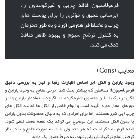
فرمولاسیون فاقد چربی و غیرکومدون زا،
آبرسانی عمیق و مؤثری را برای پوست های
چرب و مختلط فراهم می آورد و به طور همزمان
به کنترل ترشح سبوم و بهبود ظاهر منافذ
کمک می کند.
معایب (Cons)
وجود پارابن و الکل (بر اساس اظهارات رقبا و نیاز به بررسی دقیق
فرمولاسیون):
همانطور که پیشتر بحث شد، برخی منابع به وجود پارابن و
الکل در ترکیبات این محصول اشاره کرده اند. اگرچه استفاده از پارابن ها در
دوزهای مجاز مورد تأیید است و انواع خاصی از الکل ها (مانند الکل های
چرب) بی ضرر هستند، اما برای افرادی که به دنبال محصولات بدون پارابن
یا بدون الکل هستند، این موضوع می تواند یک نقطه ضعف تلقی شود.
البته لازم به ذکر است که هر محصولی باید به صورت جامع و با در نظر
گرفتن تمام ترکیبات ارزیابی شود، نه صرفاً حضور یک ماده.