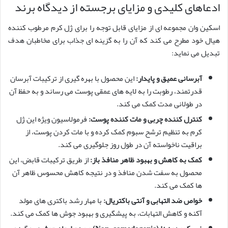
ادعاهای کلیدی و مزایای برجسته از دیدگاه برند
اسکین وان مجموعه ای از مزایای قابل توجه را برای ژل کرم مرطوب کننده
هیال خود مطرح می کند که آن را به گزینه ای جذاب برای مخاطبان هدف
تبدیل می نماید:
آبرسانی عمیق و پایدار:
این محصول با بهره گیری از ترکیبات آبرسان
قدرتمند، رطوبت را به لایه های عمقی پوست می رساند و به حفظ آن
در طولانی مدت کمک می کند.
کنترل کننده چربی و مات کننده پوست:
فرمولاسیون ویژه این ژل
کرم به تنظیم ترشح سبوم کمک کرده و با مات کردن پوست، از
براقیت ناخواسته آن در طول روز جلوگیری می کند.
کمک به کاهش و بهبود ظاهر منافذ باز:
از طریق ترکیبات قابض، این
محصول به سفت شدن منافذ و در نتیجه کاهش محسوس ظاهر آن
ها کمک می کند.
خواص ضد التهابی و آنتی باکتریال:
با مهار رشد باکتری های مولد
آکنه و کاهش التهابات، به پیشگیری و بهبود جوش ها کمک می کند.