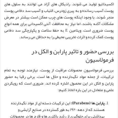
اکسیداتیو تولید می شوند. رادیکال های آزاد می توانند به سلول های
پوست آسیب رسانده و به پیری زودرس، التهاب و آسیب سد دفاعی پوست
منجر شوند. با وجود اینکه پوست های چرب ممکن است بیشتر در معرض
مشکلات آکنه باشند، اما نیاز به محافظت آنتی اکسیدانی برای همه انواع
پوست ضروری است. ویتامین E به حفظ سلامت و یکپارچگی سد دفاعی
پوست کمک کرده و اثرات تخریبی محیطی را به حداقل می رساند.
بررسی حضور و تاثیر پارابن و الکل در
فرمولاسیون
بررسی فرمولاسیون محصولات مراقبت از پوست، نیازمند توجه به تمام
ترکیبات، از جمله مواد نگهدارنده و حلال ها است. برخی رقبا به حضور
پارابن و الکل در این محصول اشاره کرده اند. ضروری است که رویکردی
علمی و متعادل در این باره اتخاذ کنیم:
پارابن ها (Parabens):
این ترکیبات دسته ای از مواد نگهدارنده
هستند که از دهه ۱۹۲۰ به طور گسترده در صنایع آرایشی و
بهداشتی برای جلوگیری از رشد باکتری ها و قارچ ها در محصولات