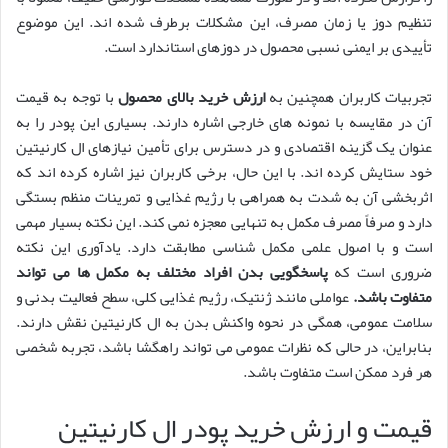
تنظیم دوز یا زمان مصرف، این مشکلات برطرف شده اند. این موضوع
تأییدی بر ایمنی نسبی محصول در دوزهای استاندارد است.
تجربیات کاربران همچنین به
ارزش خرید بالای محصول
با توجه به قیمت
آن در مقایسه با نمونه های خارجی اشاره دارند. بسیاری این پودر را به
عنوان یک گزینه اقتصادی و در دسترس برای تأمین نیازهای ال کارنیتین
خود ستایش کرده اند. با این حال، برخی کاربران نیز اشاره کرده اند که
اثربخشی آن به شدت به همراهی با رژیم غذایی و تمرینات منظم بستگی
دارد و صرفاً مصرف مکمل به تنهایی معجزه نمی کند. این نکته بسیار مهمی
است و با اصول علمی مکمل شناسی مطابقت دارد. یادآوری این نکته
ضروری است که
پاسخگویی بدن افراد مختلف به مکمل ها می تواند
متفاوت باشد.
عواملی مانند ژنتیک، رژیم غذایی کلی، سطح فعالیت بدنی و
سلامت عمومی، همگی در نحوه واکنش بدن به ال کارنیتین نقش دارند.
بنابراین، در حالی که نظرات عمومی می تواند راهگشا باشد، تجربه شخصی
هر فرد ممکن است متفاوت باشد.
قیمت و ارزش خرید پودر ال کارنیتین