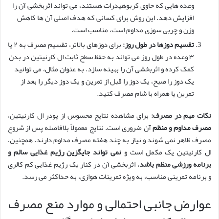
وعده هایی که حاوی کربوهیدرات هستند، می تواند اثربخشی آن را
افزایش دهد. این روش برای کسانی که هدف اصلی آن ها کاهش
وزن و چربی سوزی مداوم است، مناسب است.
تقسیم دوزها در طول روز:
برای دوزهای بالاتر، تقسیم مصرف به ۲ یا
۳ وعده در طول روز می تواند به حفظ سطح ثابت ال کارنیتین در بدن
کمک کرده و اثربخشی آن را بهینه سازد. به عنوان مثال، می توانید
یک دوز را صبح، یک دوز را قبل از تمرین و یک دوز دیگر را بعد از
تمرین یا همراه با شام مصرف کنید.
نکات مهم در مصرف:
برای مشاهده نتایج محسوس از پودر ال کارنیتین،
مصرف مداوم و منظم
آن ضروری است. نتایج معمولاً بلافاصله پس از شروع
مصرف ظاهر نمی شوند و نیاز به چند هفته مصرف مداوم دارند. همچنین،
ال کارنیتین یک مکمل است و
نمی تواند جایگزین رژیم غذایی سالم و
برنامه ورزشی منظم باشد.
اثربخشی آن در کنار یک رژیم غذایی کم کالری
و برنامه تمرینی مناسب، به ویژه تمرینات هوازی، به حداکثر می رسد.
عوارض جانبی احتمالی و موارد منع مصرف