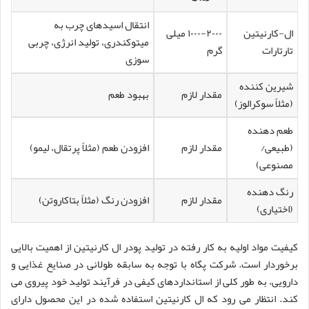
انتقال اسیدهای چرب به
ال-کارنیتین
۱۰۰۰-۲۰۰۰ میلی
میتوکندری، تولید انرژی، چربی
تارتارات
گرم
سوزی
شیرین کننده
مقدار لازم
بهبود طعم
(مثلاً سوکرالوز)
طعم دهنده
(طبیعی/
مقدار لازم
افزودن طعم (مثلاً پرتقال، لیمو)
مصنوعی)
رنگ دهنده
مقدار لازم
افزودن رنگ (مثلاً بتاکاروتن)
(اختیاری)
کیفیت مواد اولیه به کار رفته در تولید پودر ال کارنیتین از اهمیت بالایی
برخوردار است. شرکت پگاه با توجه به سابقه طولانی در صنایع غذایی و
دارویی، به طور کلی از استانداردهای کیفی در فرآیند تولید خود پیروی می
کند. انتظار می رود که ال کارنیتین استفاده شده در این محصول دارای