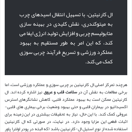
ال کارنیتین، با تسهیل انتقال اسیدهای چرب
به میتوکندری، نقش کلیدی در بهینه سازی
متابولیسم چربی و افزایش تولید انرژی ایفا می
کند، که این امر به طور مستقیم به بهبود
عملکرد ورزشی و تسریع فرآیند چربی سوزی
کمک می کند.
هرچند تمرکز اصلی ال کارنیتین بر چربی سوزی و عملکرد ورزشی است، اما
برخی مطالعات به نقش آن در
سلامت قلب و عروق
نیز اشاره کرده اند. ال
کارنیتین ممکن است به بهبود عملکرد قلبی، کاهش نشانگرهای استرس
اکسیداتیو در بیماران قلبی و حتی بهبود وضعیت برخی بیماری های قلبی-
عروقی کمک کند. با این حال، نیاز به تحقیقات بیشتری در این زمینه برای
اثبات قطعی این مزایا وجود دارد. در نهایت، در صورتی که ال کارنیتین
استفاده شده از نوع استیل ال-کارنیتین باشد (که البته در پودر اولترا پاور