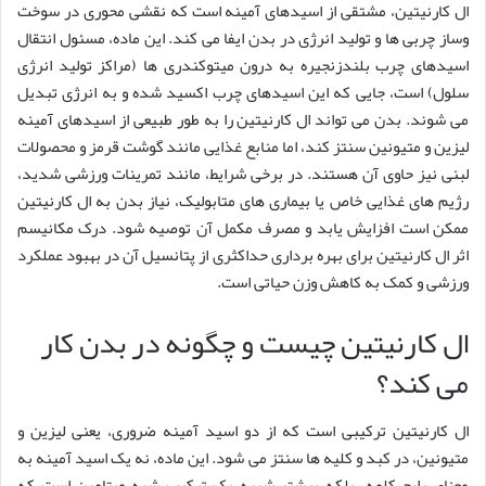
ال کارنیتین، مشتقی از اسیدهای آمینه است که نقشی محوری در سوخت
وساز چربی ها و تولید انرژی در بدن ایفا می کند. این ماده، مسئول انتقال
اسیدهای چرب بلندزنجیره به درون میتوکندری ها (مراکز تولید انرژی
سلول) است، جایی که این اسیدهای چرب اکسید شده و به انرژی تبدیل
می شوند. بدن می تواند ال کارنیتین را به طور طبیعی از اسیدهای آمینه
لیزین و متیونین سنتز کند، اما منابع غذایی مانند گوشت قرمز و محصولات
لبنی نیز حاوی آن هستند. در برخی شرایط، مانند تمرینات ورزشی شدید،
رژیم های غذایی خاص یا بیماری های متابولیک، نیاز بدن به ال کارنیتین
ممکن است افزایش یابد و مصرف مکمل آن توصیه شود. درک مکانیسم
اثر ال کارنیتین برای بهره برداری حداکثری از پتانسیل آن در بهبود عملکرد
ورزشی و کمک به کاهش وزن حیاتی است.
ال کارنیتین چیست و چگونه در بدن کار
می کند؟
ال کارنیتین ترکیبی است که از دو اسید آمینه ضروری، یعنی لیزین و
متیونین، در کبد و کلیه ها سنتز می شود. این ماده، نه یک اسید آمینه به
معنای رایج کلمه، بلکه بیشتر شبیه یک ترکیب شبه ویتامین است که