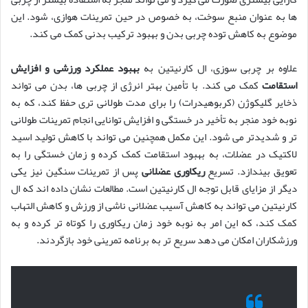
ها به عنوان منبع سوخت، به خصوص در حین تمرینات هوازی، شود. این
موضوع به کاهش توده چربی بدن و بهبود ترکیب بدنی کمک می کند.
علاوه بر چربی سوزی، ال کارنیتین به
بهبود عملکرد ورزشی و افزایش
استقامت
کمک می کند. با تأمین بهتر انرژی از چربی ها، بدن می تواند
ذخایر گلیکوژن (کربوهیدرات) را برای مدت طولانی تری حفظ کند، که به
نوبه خود منجر به تأخیر در خستگی و افزایش توانایی انجام تمرینات طولانی
تر و شدیدتر می شود. این مکمل همچنین می تواند با کاهش تولید اسید
لاکتیک در عضلات، به بهبود استقامت کمک کرده و زمان خستگی را به
تعویق بیندازد. تسریع
ریکاوری عضلانی
پس از تمرینات سنگین نیز یکی
دیگر از مزایای قابل توجه ال کارنیتین است. مطالعات نشان داده اند که ال
کارنیتین می تواند به کاهش آسیب عضلانی ناشی از ورزش و کاهش التهاب
کمک کند، که این امر به نوبه خود زمان ریکاوری را کوتاه تر کرده و به
ورزشکاران امکان می دهد سریع تر به برنامه تمرینی خود بازگردند.