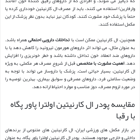
که دیالیز می شوند، و افرادی که از داروهای رقیق کننده خون (مانند
وارفارین) استفاده می کنند، باید از مصرف ال کارنیتین خودداری کرده یا
حتماً با پزشک خود مشورت کنند. کودکان نیز نباید بدون نظر پزشک از این
مکمل استفاده کنند.
همچنین، ال کارنیتین ممکن است با
تداخلات دارویی احتمالی
همراه باشد.
به عنوان مثال، می تواند اثر داروهای هورمون تیروئید را کاهش دهد یا با
داروهای ضد انعقاد خون تداخل داشته باشد و خطر خونریزی را افزایش
دهد.
اهمیت مشورت با متخصص
قبل از شروع مصرف هر مکملی، به ویژه
ال کارنیتین، بسیار حیاتی است. پزشک یا داروساز می تواند با توجه به
وضعیت سلامتی فرد، داروهای مصرفی و سوابق بیماری، بهترین توصیه را
در مورد لزوم مصرف، دوز مناسب و موارد احتیاط ارائه دهد.
مقایسه پودر ال کارنیتین اولترا پاور پگاه
با رقبا
در بازار مکمل های ورزشی ایران، ال کارنیتین های متنوعی از برندهای
داخلی و خارجی موجود هستند. پودر ال کارنیتین اولترا پاور پگاه، به عنوان