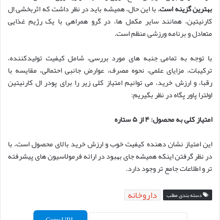
بهترین گزینه است.
با این حال، همیشه باید در نظر داشت که اثربخشی ال
کارنیتین، همانند سایر مکمل ها، در گرو همراهی با یک رژیم غذایی
متعادل و برنامه ورزشی منظم است.
با توجه به تمامی جنبه های مورد بررسی، شامل کیفیت تولیدکننده،
ترکیبات، مزایای علمی، نحوه مصرف، عوارض جانبی احتمالی، مقایسه با
رقبا، و ارزش خرید، می توانیم امتیاز کلی زیر را برای پودر ال کارنیتین
اولترا پاور پگاه در نظر بگیریم:
امتیاز کلی به محصول: ۴ از ۵ ستاره
این امتیاز نشان دهنده کیفیت خوب و ارزش خرید بالای محصول است، با
در نظر گرفتن اینکه همیشه جای بهبود در ارائه فرمولاسیون های پیشرفته
تر و اطلاعات جامع تر وجود دارد.
داروخانه
دسته بندی مطلب