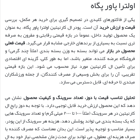
اولترا پاور پگاه
یکی از فاکتورهای کلیدی در تصمیم گیری برای خرید هر مکمل، بررسی
قیمت و ارزش خرید
آن است. پودر ال کارنیتین اولترا پاور پگاه، به عنوان
یک محصول تولید داخل، عموماً در بازه قیمتی رقابتی و مقرون به صرفه
تری نسبت به بسیاری از برندهای خارجی مشابه قرار می گیرد.
قیمت فعلی
محصول در بازار
می تواند بسته به وزن بسته بندی (مثلاً چند گرمی) و
فروشگاه عرضه کننده، متغیر باشد، اما به طور کلی، گزینه ای اقتصادی
برای تأمین ال کارنیتین مورد نیاز محسوب می شود. این بازه قیمتی
تقریبی، آن را برای بخش وسیعی از مصرف کنندگان، از جمله ورزشکاران
مبتدی تا حرفه ای، قابل دسترس می سازد.
تحلیل تناسب قیمت با دوز، تعداد سروینگ و کیفیت محصول
نشان می
دهد که این محصول ارزش خرید قابل توجهی دارد. با توجه به دوز رایج ال
کارنیتین در هر سروینگ (مثلاً ۱۰۰۰ تا ۲۰۰۰ میلی گرم) و تعداد سروینگ هایی
که یک بسته بندی می تواند پوشش دهد، هزینه هر سروینگ از این پودر،
بسیار مناسب و توجیه پذیر است. این بدان معناست که مصرف کننده با
صرف هزینه ای معقول، می تواند برای مدت زمان مشخصی نیاز خود به ال