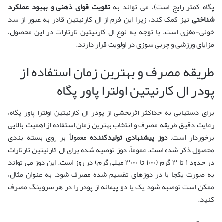
پگاه کمتر رایج است)، می تواند به
تقویت قوای ذهنی و بهبود عملکرد
شناختی
نیز کمک کند، زیرا این فرم از ال کارنیتین قادر به عبور از سد
خونی-مغزی است. با توجه به نوع ال کارنیتین تارتارات در این محصول،
مزایای ورزشی و چربی سوزی در اولویت قرار دارند.
طریقه مصرف و بهترین زمان استفاده از
پودر ال کارنیتین اولترا پاور پگاه
برای دستیابی به حداکثر اثربخشی از پودر ال کارنیتین اولترا پاور پگاه،
رعایت دقیق طریقه مصرف و انتخاب بهترین زمان استفاده از اهمیت بالایی
برخوردار است.
دوز پیشنهادی تولیدکننده
معمولاً بر روی بسته بندی
محصول ذکر شده است. عموماً، دوز توصیه شده برای ال کارنیتین تارتارات
در حدود ۱ تا ۳ گرم (۱۰۰۰ تا ۳۰۰۰ میلی گرم) در روز است. این دوز می تواند
به صورت یکجا یا در دوزهای تقسیم شده مصرف شود. به عنوان مثال،
ممکن است توصیه شود یک یا دو پیمانه از پودر را در هر سروینگ مصرف
کنید.