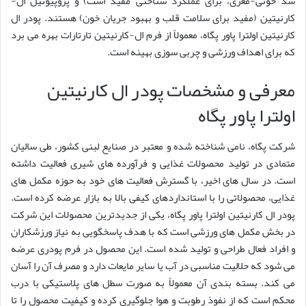
سد خونی-مغزی، برای عملکرد شناختی مفید است) و پروپیونیل ال-
کارنیتین (مفید برای سلامت قلب و بهبود جریان خون) هستند. پودر ال
کارنیتین اولترا پاور پگاه، معمولاً از فرم ال-کارنیتین تارتارات بهره می برد
که برای اهداف ورزشی و چربی سوزی بهینه است.
معرفی و مشخصات پودر ال کارنیتین
اولترا پاور پگاه
شرکت پگاه، نامی شناخته شده و معتبر در صنایع لبنی کشور، طی سالیان
متمادی در تولید محصولات غذایی و فرآورده های شیری فعالیت داشته
است. در سال های اخیر، با گسترش فعالیت های خود به حوزه مکمل های
غذایی، محصولاتی را با استانداردهای کیفی بالا به بازار عرضه کرده است.
پودر ال کارنیتین اولترا پاور پگاه، یکی از جدیدترین محصولات این شرکت
در بخش مکمل های ورزشی است که با هدف پاسخگویی به نیاز ورزشکاران
و افراد فعال طراحی و تولید شده است. این محصول در فرم پودری عرضه
می شود که حلالیت مناسبی در آب یا سایر مایعات دارد و مصرف آن را آسان
می کند. بسته بندی آن معمولاً به صورت سطل های پلاستیکی با درب
محکم است که از نفوذ رطوبت و هوا جلوگیری کرده و کیفیت محصول را تا