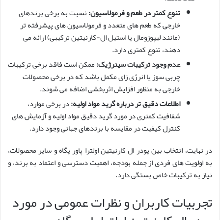
تنوع کمتر در طعم و فرمولاسیون:
نسبت به برخی برندهای
خارجی که طعم های متعدد و فرمولاسیون های پیشرفته تر
(مانند لیپوزومال یا استیل ال-کارنیتین ترکیبی) ارائه می
دهند، تنوع کمتری دارد.
عدم وجود ترکیبات سینرژیک:
ممکن است فاقد برخی ترکیبات
چربی سوز یا انرژی زای مکمل باشد که در برخی محصولات
خارجی به منظور افزایش اثربخشی اضافه می شوند.
اطلاعات دقیق تر درباره گرید مواد اولیه:
در برخی موارد،
شفافیت کمتری در مورد گرید دقیق مواد اولیه و آزمایش های
کنترل کیفیت در مقایسه با برندهای جهانی وجود دارد.
در نهایت، انتخاب بین پودر ال کارنیتین اولترا پاور پگاه و سایر محصولات،
به اولویت های فردی از جمله بودجه، اهمیت دسترسی و اعتماد به برند، و
نیاز به ترکیبات خاص بستگی دارد.
تجربیات کاربران و نظرات عمومی در مورد