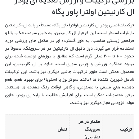
ال کارنیتین اولترا پاور پگاه
ترکیبات اصلی پودر ال کارنیتین اولترا پاور پگاه، عمدتاً بر پایه ال-کارنیتین
تارتارات استوار است. این فرم از ال کارنیتین، به دلیل سرعت جذب بالا و
فراهمی زیستی مناسب، به طور گسترده ای در مکمل های ورزشی مورد
استفاده قرار می گیرد. دوز دقیق ال کارنیتین در هر سروینگ، معمولاً در
حدود ۱۰۰۰ تا ۲۰۰۰ میلی گرم است که مطابق با دوزهای توصیه شده برای
بهبود عملکرد ورزشی و چربی سوزی است. علاوه بر ال کارنیتین، این
محصول ممکن است حاوی ترکیبات جانبی دیگری نیز باشد. این ترکیبات
شامل شیرین کننده ها (مانند سوکرالوز یا استویا) برای بهبود طعم، طعم
دهنده های طبیعی یا مصنوعی، و گاهی اوقات رنگ دهنده ها هستند.
برخی محصولات ممکن است برای افزایش حلالیت یا پایداری پودر، حاوی
مواد افزودنی مجاز دیگری نیز باشند.
مقدار در هر
ترکیب
سروینگ
نقش
(تقریبی)