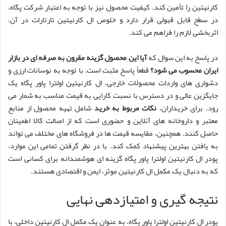
کارنیتین را تأمین کند. کیفیت محصول نیز با توجه به اعتبار شرکت پگاه،
در سطح قابل قبولی قرار دارد و خلوص ال کارنیتین تارتارات در آن،
اثربخشی لازم را فراهم می کند.
در پاسخ به این سوال که
آیا این محصول گزینه مقرون به صرفه ای در بازار
ایران محسوب می شود؟
قطعاً پاسخ مثبت است. با توجه به نوسانات ارزی و
دشواری های واردات محصولات خارجی، ال کارنیتین اولترا پاور پگاه یک
جایگزین عالی و در دسترس با نسبت کارایی به قیمت مناسب به شمار می
رود. برای خریداران،
نکات مربوط به خرید
شامل تهیه محصول از منابع
معتبر و داروخانه های آنلاین و حضوری است که از اصالت کالا اطمینان
حاصل کنند. همچنین، مقایسه قیمت ها در فروشگاه های مختلف می تواند
به یافتن بهترین پیشنهاد کمک کند. با در نظر گرفتن تمامی این موارد،
پودر ال کارنیتین اولترا پاور پگاه گزینه ای هوشمندانه برای کسانی است
که به دنبال یک مکمل ال کارنیتین موثر، ایمن و اقتصادی هستند.
نتیجه گیری و امتیازدهی نهایی
پودر ال کارنیتین اولترا پاور پگاه، به عنوان یک مکمل ال کارنیتین داخلی، با