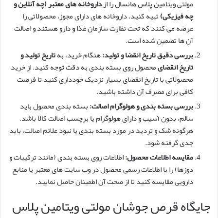
مولتی ویتامین پلاس هانسال را از
داروخانه های معتبر (چه آنلاین و
چه فیزیکی)
تهیه کنید. داروخانه های دارای مجوز، محصولاتی را
عرضه می کنند که تحت نظارت سازمان غذا و دارو هستند و اصالت
آن ها تضمین شده است.
بررسی دقیق تاریخ انقضا و تولید:
هنگام خرید، به
تاریخ تولید و
تاریخ انقضای
محصول روی بسته بندی به دقت توجه کنید. از خرید
محصولاتی با تاریخ انقضای بسیار نزدیک خودداری کنید تا فرصت
کافی برای مصرف آن داشته باشید.
بررسی بسته بندی و هولوگرام اصالت:
بسته بندی محصول باید
سالم، بدون آسیب و دارای هولوگرام یا برچسب اصالت کالا باشد.
هرگونه شک و تردید در مورد بسته بندی یا نبود علائم اصالت، باید
جدی گرفته شود.
مقایسه اطلاعات محصول:
اطلاعات روی بسته بندی (مانند ترکیبات و
دوزها) را با اطلاعات رسمی محصول در وب سایت های معتبر یا منابع
دارویی مقایسه کنید تا از صحت آن اطمینان حاصل نمایید.
جایگاه قرص جوشان مولتی ویتامین پلاس