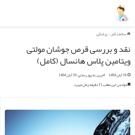
سلام دکتر
>
پزشکی
نقد و بررسی قرص جوشان مولتی
ویتامین پلاس هانسال (کامل)
16 آبان 1404
آخرین به روز رسانی: 16 آبان 1404
خواندن این مطلب 15 دقیقه زمان میبرد