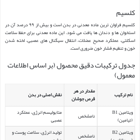
کلسیم
کلسیم فراوان ترین ماده معدنی در بدن است و بیش از ۹۹ درصد آن در
استخوان ها و دندان ها یافت می شود. این ماده معدنی برای حفظ سلامت
اسکلتی، عملکرد صحیح عضلات، انتقال سیگنال های عصبی، لخته شدن
خون و تنظیم فشار خون ضروری است.
جدول ترکیبات دقیق محصول (بر اساس اطلاعات
معمول)
مقدار در هر
نام ترکیب
نقش اصلی در بدن
قرص جوشان
ویتامین B1
متابولیسم انرژی، عملکرد
نامشخص
(تیامین)
عصبی
ویتامین B2
تولید انرژی، سلامت پوست و
نامشخص
(ریبوفلاوین)
چشم