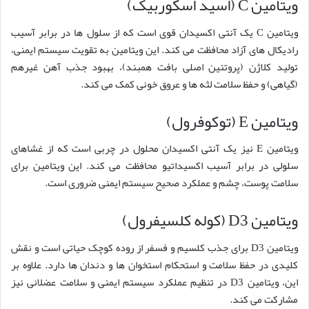
ویتامین C (اسید اسکوربیک)
ویتامین C یک آنتی اکسیدان قوی است که از سلول ها در برابر آسیب
رادیکال های آزاد محافظت می کند. این ویتامین به تقویت سیستم ایمنی،
تولید کلاژن (پروتئین اصلی بافت همبند)، بهبود جذب آهن غیرهم
(گیاهی) و حفظ سلامت لثه ها و عروق خونی کمک می کند.
ویتامین E (توکوفرول)
ویتامین E نیز یک آنتی اکسیدان محلول در چربی است که از غشاهای
سلولی در برابر آسیب اکسیداتیو محافظت می کند. این ویتامین برای
سلامت پوست، چشم و عملکرد صحیح سیستم ایمنی ضروری است.
ویتامین D3 (کوله کلسیفرول)
ویتامین D3 برای جذب کلسیم و فسفر از روده کوچک حیاتی است و نقش
کلیدی در حفظ سلامت و استحکام استخوان ها و دندان ها دارد. علاوه بر
این، ویتامین D3 در تنظیم عملکرد سیستم ایمنی و سلامت عضلانی نیز
مشارکت می کند.