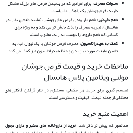
سهولت مصرف:
برای افرادی که در بلعیدن قرص های بزرگ مشکل
دارند، فرم جوشان یک راهکار عالی است.
طعم دلپذیر:
طعم دار بودن قرص های جوشان (مانند طعم پرتقال در
هانسال)، تجربه مصرف را لذت بخش تر می کند و به ویژه برای
کسانی که طعم داروها را دوست ندارند، مطلوب است.
کمک به هیدراتاسیون:
مصرف قرص جوشان با یک لیوان آب، به
تامین مایعات مورد نیاز بدن و حفظ هیدراتاسیون نیز کمک می کند.
ملاحظات خرید و قیمت قرص جوشان
مولتی ویتامین پلاس هانسال
تصمیم گیری برای خرید هر مکملی، مستلزم در نظر گرفتن فاکتورهای
مختلفی از جمله قیمت، کیفیت و دسترسی است.
اهمیت منبع خرید
همانطور که پیش تر ذکر شد،
خرید از داروخانه های معتبر و دارای مجوز
،
بهترین راه برای اطمینان از اصالت و کیفیت قرص جوشان مولتی ویتامین