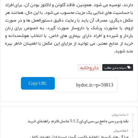
دارند، توصیه می شود. همچنین، فاقد گلوتن و لاکتوز بودن آن، برای افراد
با حساسیت های غذایی یک مزیت محسوب می شود. با این حال، همانند هر
مکمل دیگری، مصرف آن باید با رعایت دقیق دستورالعمل ها و در صورت
لزوم، با مشورت پزشک یا داروساز صورت گیرد، به خصوص برای زنان
باردار و شیرده و افراد دارای بیماری های خاص. با انتخاب هوشمندانه و
خرید از منابع معتبر، می توانید از مزایای این مکمل با اطمینان خاطر بهره
مند شوید.
داروخانه
دسته بندی مطلب
Copy URL
2 ساعت پیش
نقد و بررسی جامع بی سی ای ای 3:1:2 ماسل فارم – راهنمای خرید
1 هفته پیش
ویژگی های کپسول لاولایف اکسیر گستر اسپادانا | راهنمای کامل