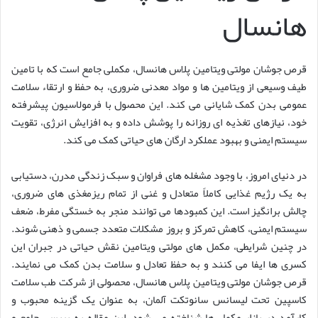
هانسال
قرص جوشان مولتی ویتامین پلاس هانسال، مکملی جامع است که با تامین
طیف وسیعی از ویتامین ها و مواد معدنی ضروری، به حفظ و ارتقاء سلامت
عمومی بدن کمک شایانی می کند. این محصول با فرمولاسیون پیشرفته
خود، نیازهای تغذیه ای روزانه را پوشش داده و به افزایش انرژی، تقویت
سیستم ایمنی و بهبود عملکرد ارگان های حیاتی کمک می کند.
در دنیای امروز، با وجود مشغله های فراوان و سبک زندگی مدرن، دستیابی
به یک رژیم غذایی کاملاً متعادل و غنی از تمام ریزمغذی های ضروری،
چالش برانگیز است. این کمبودها می توانند منجر به خستگی مفرط، ضعف
سیستم ایمنی، کاهش تمرکز و بروز مشکلات متعدد جسمی و ذهنی شوند.
در چنین شرایطی، مکمل های مولتی ویتامین نقش حیاتی در جبران این
کسری ها ایفا می کنند و به حفظ تعادل و سلامت بدن کمک می نمایند.
قرص جوشان مولتی ویتامین پلاس هانسال، محصولی از شرکت طب سلامت
کاسپین تحت لیسانس سانوتکت آلمان، به عنوان یک گزینه محبوب و
کارآمد در بازار مکمل ها شناخته می شود. این مقاله به بررسی جامع و