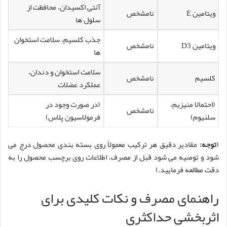
آنتی اکسیدان، محافظت از
ویتامین E
نامشخص
سلول ها
جذب کلسیم، سلامت استخوان
ویتامین D3
نامشخص
ها
سلامت استخوان و دندان،
کلسیم
نامشخص
عملکرد عضلات
(احتمالا منیزیم،
(در صورت وجود در
نامشخص
سلنیوم)
فرمولاسیون پلاس)
(
توجه:
مقادیر دقیق هر ترکیب معمولاً روی بسته بندی محصول درج می
شود و توصیه می شود قبل از مصرف، اطلاعات روی برچسب محصول را به
دقت مطالعه فرمایید.)
راهنمای مصرف و نکات کلیدی برای
اثربخشی حداکثری