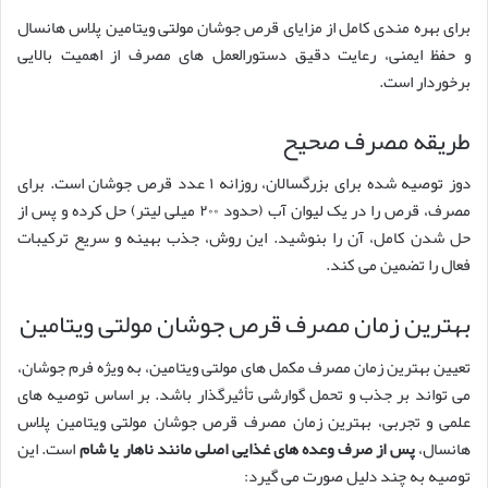
برای بهره مندی کامل از مزایای قرص جوشان مولتی ویتامین پلاس هانسال
و حفظ ایمنی، رعایت دقیق دستورالعمل های مصرف از اهمیت بالایی
برخوردار است.
طریقه مصرف صحیح
دوز توصیه شده برای بزرگسالان، روزانه ۱ عدد قرص جوشان است. برای
مصرف، قرص را در یک لیوان آب (حدود ۲۰۰ میلی لیتر) حل کرده و پس از
حل شدن کامل، آن را بنوشید. این روش، جذب بهینه و سریع ترکیبات
فعال را تضمین می کند.
بهترین زمان مصرف قرص جوشان مولتی ویتامین
تعیین بهترین زمان مصرف مکمل های مولتی ویتامین، به ویژه فرم جوشان،
می تواند بر جذب و تحمل گوارشی تأثیرگذار باشد. بر اساس توصیه های
علمی و تجربی، بهترین زمان مصرف قرص جوشان مولتی ویتامین پلاس
هانسال،
پس از صرف وعده های غذایی اصلی مانند ناهار یا شام
است. این
توصیه به چند دلیل صورت می گیرد: