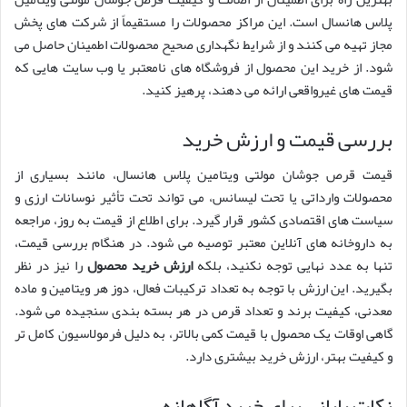
پلاس هانسال است. این مراکز محصولات را مستقیماً از شرکت های پخش
مجاز تهیه می کنند و از شرایط نگهداری صحیح محصولات اطمینان حاصل می
شود. از خرید این محصول از فروشگاه های نامعتبر یا وب سایت هایی که
قیمت های غیرواقعی ارائه می دهند، پرهیز کنید.
بررسی قیمت و ارزش خرید
قیمت قرص جوشان مولتی ویتامین پلاس هانسال، مانند بسیاری از
محصولات وارداتی یا تحت لیسانس، می تواند تحت تأثیر نوسانات ارزی و
سیاست های اقتصادی کشور قرار گیرد. برای اطلاع از قیمت به روز، مراجعه
به داروخانه های آنلاین معتبر توصیه می شود. در هنگام بررسی قیمت،
تنها به عدد نهایی توجه نکنید، بلکه
ارزش خرید محصول
را نیز در نظر
بگیرید. این ارزش با توجه به تعداد ترکیبات فعال، دوز هر ویتامین و ماده
معدنی، کیفیت برند و تعداد قرص در هر بسته بندی سنجیده می شود.
گاهی اوقات یک محصول با قیمت کمی بالاتر، به دلیل فرمولاسیون کامل تر
و کیفیت بهتر، ارزش خرید بیشتری دارد.
نکات پایانی برای خرید آگاهانه