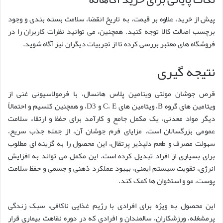
پیش از خرید، علاوه بر قیمت، به تاریخ انقضا، سلامت بسته بندی و وجود
برچسب اصالت کالا توجه کنید. همچنین، می توانید نظرات کاربران را در
فروشگاه های معتبر بررسی کرده تا از تجربیات دیگران نیز آگاه شوید.
نتیجه گیری
قرص جوشان مولتی ویتامین پلاس هانسال، با فرمولاسیونی غنی از
ویتامین های گروه B، ویتامین های C، E و D3، و همچنین کلسیم و احتمالاً
دیگر مواد معدنی، یک مکمل جامع و کارآمد برای حفظ و ارتقاء سلامت
عمومی بزرگسالان است. مزایای فرم جوشان آن، از جمله جذب سریع،
سهولت مصرف و طعم دلپذیر پرتقال، این محصول را به گزینه ای مطلوب
برای بسیاری از افراد تبدیل کرده است. این مکمل می تواند به افزایش
انرژی، تقویت سیستم ایمنی، بهبود عملکرد ذهنی و جسمی و حفظ سلامت
پوست، مو و استخوان ها کمک کند.
این محصول به ویژه برای افرادی با رژیم غذایی ناکافی، سبک زندگی
پرمشغله، ورزشکاران، سالمندان و افرادی که در دوره نقاهت بیماری قرار