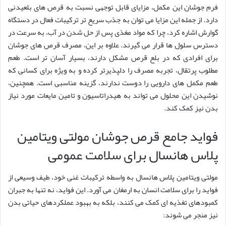
فرم جوشان این مکمل، مزایای قابل توجهی نسبت به قرص های بلعیدنی
دارد. از جمله این مزایا می توان به جذب سریع تر ترکیبات فعال در دستگاه
گوارش اشاره کرد، چرا که مواد مغذی پس از حل شدن در آب، به سرعت در
دسترس سلول ها قرار می گیرند. علاوه بر این، مصرف قرص های جوشان
برای افرادی که در بلع قرص مشکل دارند، بسیار آسان تر است. طعم
مطلوب پرتقال، تجربه مصرف را دلپذیرتر کرده و به ویژه برای کسانی که
طعم مکمل های دارویی را دوست ندارند، گزینه مناسبی است. همچنین،
نوشیدن این محلول می تواند به هیدراتاسیون و تامین مایعات مورد نیاز
بدن نیز کمک کند.
فواید جامع قرص جوشان مولتی ویتامین
پلاس هانسال برای سلامت عمومی
مولتی ویتامین پلاس هانسال به واسطه ترکیبات غنی خود، طیف وسیعی از
فواید را برای سلامت انسان به ارمغان می آورد. این فواید، نه تنها به جبران
کمبودهای تغذیه ای کمک می کنند، بلکه به بهبود عملکردهای حیاتی بدن
نیز منجر می شوند: