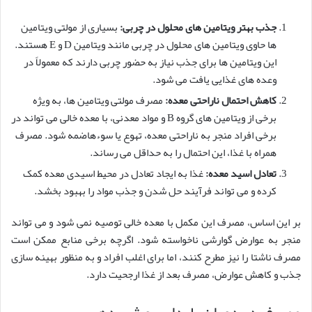
جذب بهتر ویتامین های محلول در چربی:
بسیاری از مولتی ویتامین
ها حاوی ویتامین های محلول در چربی مانند ویتامین D و E هستند.
این ویتامین ها برای جذب نیاز به حضور چربی دارند که معمولاً در
وعده های غذایی یافت می شود.
کاهش احتمال ناراحتی معده:
مصرف مولتی ویتامین ها، به ویژه
برخی از ویتامین های گروه B و مواد معدنی، با معده خالی می تواند در
برخی افراد منجر به ناراحتی معده، تهوع یا سوءهاضمه شود. مصرف
همراه با غذا، این احتمال را به حداقل می رساند.
تعادل اسید معده:
غذا به ایجاد تعادل در محیط اسیدی معده کمک
کرده و می تواند فرآیند حل شدن و جذب مواد را بهبود بخشد.
بر این اساس، مصرف این مکمل با معده خالی توصیه نمی شود و می تواند
منجر به عوارض گوارشی ناخواسته شود. اگرچه برخی منابع ممکن است
مصرف ناشتا را نیز مطرح کنند، اما برای اغلب افراد و به منظور بهینه سازی
جذب و کاهش عوارض، مصرف بعد از غذا ارجحیت دارد.
مصرف در دوران بارداری و شیردهی