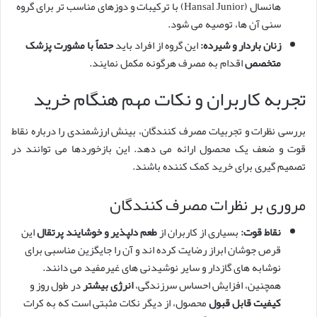
هانسال (Hansal Junior) با ترکیبات و دوزهای مناسب تر برای گروه
سنی آن ها، توصیه می شود.
زنان باردار و شیرده:
این گروه از افراد باید
حتماً با مشورت پزشک
متخصص
اقدام به مصرف هرگونه مکمل نمایند.
تجربه کاربران و نکات مهم هنگام خرید
بررسی نظرات و تجربیات مصرف کنندگان، بینش ارزشمندی را درباره نقاط
قوت و ضعف یک محصول ارائه می دهد. این بازخوردها می توانند در
تصمیم گیری برای خرید کمک کننده باشند.
مروری بر نظرات مصرف کنندگان
نقاط قوت:
بسیاری از کاربران از
طعم دلپذیر و خوشایند پرتقال
این
قرص جوشان ابراز رضایت کرده اند و آن را جایگزین مناسبی برای
نوشابه های گازدار و سایر نوشیدنی های غیرمفید می دانند.
همچنین، افزایش احساس سرزندگی،
انرژی بیشتر
در طول روز و
کیفیت قابل قبول
محصول، از دیگر نکات مثبتی است که به کرات