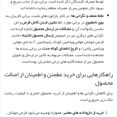
توسط مصرف کنندگان ذکر شده است. برخی نیز از جذب سریع و
بهبود حال عمومی پس از مصرف منظم، رضایت داشته اند.
نقاط ضعف و نگرانی ها:
در کنار بازخوردهای مثبت، برخی کاربران به
بوی نامطبوع
در برخی موارد،
ته نشین شدن کامل قرص
و حل
نشدن یکنواخت آن، و
مشکلات در ارسال محصول
اشاره کرده اند.
نگرانی های دیگری نیز در خصوص
ارسال محصول اشتباه
(مانند
قرص جوشان مولتی ویتامین کودک یا ویتامین C به جای مولتی
ویتامین پلاس)، و
تاریخ انقضای کوتاه مدت
در برخی بسته ها
مشاهده شده است. مشکلات مربوط به تأخیر در ارسال و تحویل
محصول نیز از جمله گلایه های برخی مشتریان بوده است.
راهکارهایی برای خرید مطمئن و اطمینان از اصالت
محصول
برای کاهش نگرانی ها و اطمینان از خرید محصول اصل و با کیفیت، رعایت
نکات زیر ضروری است:
خرید از داروخانه های معتبر:
همواره توصیه می شود قرص جوشان