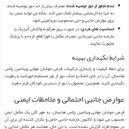
عدم تجاوز از دوز توصیه شده:
مصرف بیش از حد دوز توصیه شده،
نه تنها به اثربخشی بیشتر کمک نمی کند، بلکه می تواند منجر به
بروز عوارض جانبی و حتی مسمومیت ویتامینی شود.
حساسیت های فردی:
در صورت بروز هرگونه واکنش آلرژیک یا
عارضه جانبی غیرعادی، مصرف مکمل را فوراً قطع کرده و با پزشک
مشورت نمایید.
شرایط نگهداری بهینه
برای حفظ کیفیت و پایداری ترکیبات قرص جوشان مولتی ویتامین پلاس
هانسال، آن را در جای خشک و خنک، دور از نور مستقیم خورشید و رطوبت
نگهداری کنید. همچنین، محصول را دور از دسترس کودکان قرار دهید.
عوارض جانبی احتمالی و ملاحظات ایمنی
قرص جوشان مولتی ویتامین پلاس هانسال، به طور کلی یک مکمل ایمن
محسوب می شود و تاکنون عارضه جانبی خاص و نگران کننده ای برای آن
در عموم افراد گزارش نشده است. با این حال، همانند هر مکمل غذایی یا