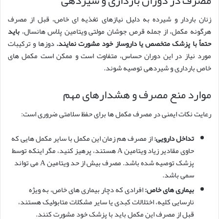
زنان باردار و شیرده به دلیل نیازهای تغذیه ای خاص، قبل از مصرف
هرگونه مکمل، از جمله قرص جوشان مولتی ویتامین پلاس هانسال،
باید
حتماً با پزشک متخصص یا داروساز خود مشورت نمایند.
دوزها و ترکیبات
مورد نیاز در این دوران حساس، متفاوت است و ممکن است مکمل های
خاص بارداری و شیردهی توصیه شوند.
موارد منع مصرف و هشدارهای مهم
رعایت نکات ایمنی در مصرف مکمل ها برای حفظ سلامتی ضروری است:
تداخل دارویی:
از مصرف هم زمان این مکمل با سایر مکمل هایی که
حاوی مقادیر زیاد ویتامین A هستند، پرهیز کنید، مگر اینکه توسط
پزشک توصیه شده باشد. مصرف بیش از حد ویتامین A می تواند
سمی باشد.
بیماری های خاص:
افرادی که دچار بیماری های خاص، به ویژه
نارسایی کلیه، اختلالات کبدی یا سایر مشکلات متابولیک هستند،
قبل از مصرف این مکمل باید با پزشک خود مشورت کنند.