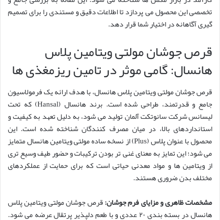
تخصصی این محصول می پردازد تا اطلاعات دقیق و مستندی را برای تصمیم
گیری آگاهانه در اختیار شما قرار دهد.
قرص جوشان مولتی ویتامین پلاس
هانسال: گامی موثر در تامین ریزمغذی ها
قرص جوشان مولتی ویتامین پلاس هانسال، با هدف ارائه یک فرمولاسیون
جامع و قدرتمند، طراحی شده است. برند هانسال (Hansal) که تحت
لیسانس شرکت سانوتکت آلمان تولید می شود، به دلیل تعهد به کیفیت و
استانداردهای بالا، در میان مصرف کنندگان شناخته شده است. این
محصول با عنوان پلاس (Plus) از نسخه ساده مولتی ویتامین هانسال متمایز
می شود؛ این تمایز به معنای غنی تر بودن ترکیبات و حضور طیف وسیع تری
از ویتامین ها و مواد معدنی حیاتی است که برای حمایت از عملکردهای
مختلف بدن ضروری هستند.
مشخصات ظاهری و مزایای فرم جوشان:
قرص جوشان مولتی ویتامین پلاس
هانسال در بسته بندی ۲۰ عددی و با طعم دلپذیر پرتقال عرضه می شود.