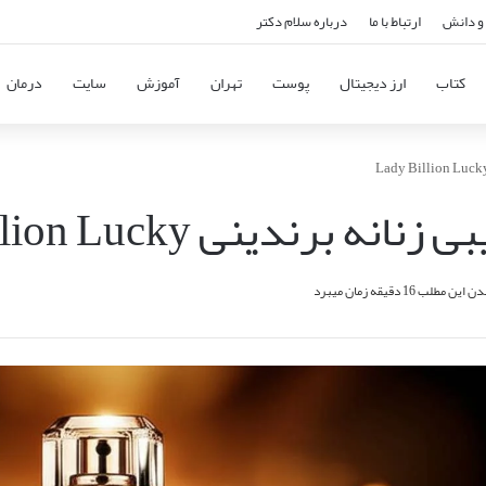
و دانش
ارتباط با ما
درباره سلام دکتر
کتاب
ارز دیجیتال
پوست
تهران
آموزش
سایت
درمان
رندینی Lady Billion Lucky
ن مطلب 16 دقیقه زمان میبرد