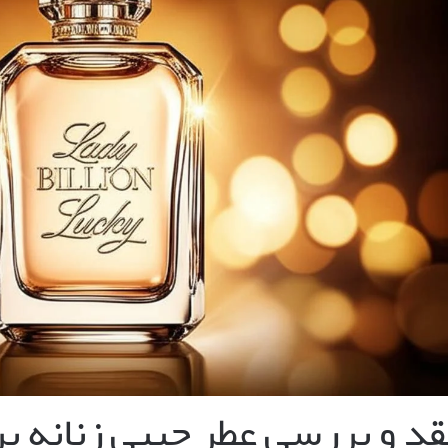
قد و بررسی عطر جیبی زنانه ب