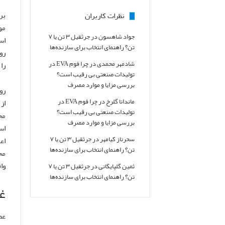
بر
نظرات کاربران
مو
جواد شاهسون
در
جرثقیل ۳ تن یا ۷
اس
تن؟ راهنمای انتخاب برای سازنده‌ها
رو
شادمهر محمدی
در
چرا فوم EVA در
را
تولیدات صنعتی بی رقیب است؟
بررسی مزایا و موارد مصرف
رو
ماندانا گلرخ
در
چرا فوم EVA در
از
تولیدات صنعتی بی رقیب است؟
مح
بررسی مزایا و موارد مصرف
اس
سحرناز کیامهر
در
جرثقیل ۳ تن یا ۷
اع
تن؟ راهنمای انتخاب برای سازنده‌ها
مح
وا
ثمین گلپایگانی
در
جرثقیل ۳ تن یا ۷
تن؟ راهنمای انتخاب برای سازنده‌ها
غو