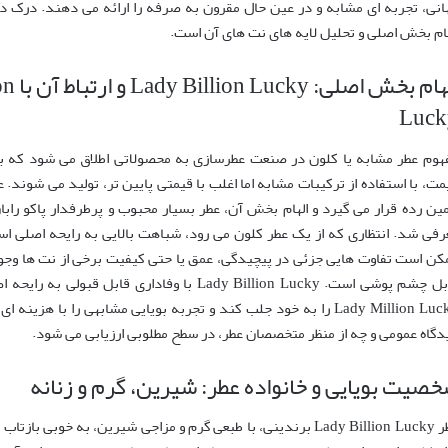
انی، تجربه ای مشابه و در عین حال مقرون به صرفه را ارائه می دهند. درک
هام بخش اصلی و تحلیل لایه های نت های آن است.
الهام
Luck
هوم عطر مشابه یا کلون در صنعت عطرسازی به محصولاتی اطلاق می شود که با
رفی شد. انتظاری که از یک عطر کلون می رود، شباهت بالایی به رایحه اصلی ا
کن است تفاوت هایی جزئی در پیچیدگی، عمق یا حتی کیفیت برخی از نت ها وجود 
قابل چشم پوشی است. Lady Billion Lucky با وفادار
Lady Million Lucky را به خود جلب کند و تجربه بویایی مشابهی را با 
دگاه عمومی و چه از منظر متخصصان عطر، در سطح مطلوبی ارزیابی می شود.
صیت بویایی و خانواده عطر: شیرین، گرم و زنانه
عطر Lady Billion Lucky برندینی، با طبعی گرم و مزاجی شیرین، به 