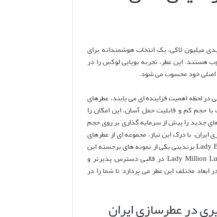
La، الهام گرفته از پاکو رابان لیدی میلیون لاکی، یک انتخاب هوشمندانه برای
ب هستند. این عطر، تجربه بویایی لوکس را در
طر اصلی خود محسوب می شود.
در لحظه اهمیت فزاینده ای می یابند، عطرهای
ا حجم کم و قابلیت حمل آسان، این امکان را
طرهای جدید را پیش از سرمایه گذاری بر روی حجم
ایران، با درک این نیاز، مجموعه ای از عطرهای
جیبی را با الهام از روایح مشهور جهانی به بازار عرضه کرده است. عطر Lady Billion Lucky برندینی یکی از نمونه های برجسته این
مجموعه است که هدف آن بازآفرینی تجربه بویایی عطر محبوب پاکو رابان Lady Million Lucky در قالبی دسترس پذیرتر و
ابعاد مختلف این عطر می پردازد تا شما را در