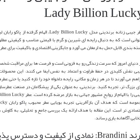
Lady Billion Luck
عطر جیبی زنانه برندینی مدل dy Billion Lucky
نوانی است که به دنبال رایحه ای شیرین و گرم با قیمتی مناسب و کیفیتی مطلو
ته بندی قابل حمل به ارمغان می آورد و جایگزینی اقتصادی و باکیفیت برای ع
 دنیای امروز که سرعت زندگی رو به فزونی است و فرصت ها برای مراقبت شخصی 
بی نقش کلیدی در حفظ طراوت و اعتماد به نفس ایفا می کنند. این محصولات ب
اهم می آورند تا در هر زمان و مکانی، رایحه دلخواه خود را تازه کنید یا حتی ع
ی بزرگ تر، تجربه کنید. برندینی، به عنوان یکی از پیشگامان در صنعت عطرسازی 
تصادی تر است. این مقاله با هدف ارائه یک بررسی جامع و تحلیلی، به کاوش در 
تخابی آگاهانه یاری رساند.
: نمادی از کیفیت و دسترس پذیری در عطرسازی ایران