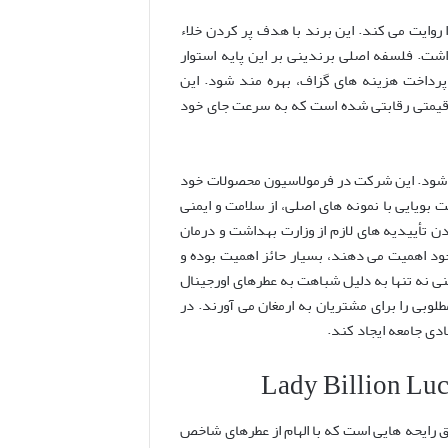
ا روایت می کند. این برند با هدف پر کردن خلاء
شت. فلسفه اصلی برندینی بر این پایه استوار
رداخت هزینه های گزاف، بهره مند شود. این
 و قیمتی رقابتی شده است که به سرعت جای خود
ی شود. این شرکت در فرمولاسیون محصولات خود
بویایی با نمونه های اصلی، از سلامت و ایمنی
دن تأییدیه های لازم از وزارت بهداشت و درمان
 اهمیت می دهند، بسیار حائز اهمیت بوده و
ی نه تنها به دلیل شباهت به عطرهای اورجینال
وبی را برای مشتریان به ارمغان می آورند. در
دی جامعه ایجاد کند.
برند در خلق رایحه هایی است که با الهام از عطرهای شاخص