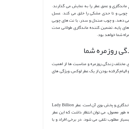
وست باقی می مانند و اوج ماندگاری و عمق عطر را به نمایش می گذارند.
 چوبی و تا حدی مشکی را خلق می کند. عسل
 می دهد، و چوب صندل و سدر، با نت های چوبی
ای پایه، تضمین کننده ماندگاری طولانی مدت
راه شما خواهد بود.
ی مختلف زندگی روزمره و مناسبت ها از اهمیت
جه به ماهیت عطر جیبی و الهام گرفته بودن از یک عطر لوکس، ویژگی های
یکی از دغدغه های اصلی خریداران عطر، به ویژه عطرهای جیبی و اقتصادی، میزان ماندگاری و پخش بوی آن است. عطر Lady Billion
 طور معمول، می توان انتظار داشت که این عطر
ت، بسیار مطلوب تلقی می شود. در برخی افراد و با