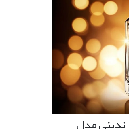
رندینی مدل