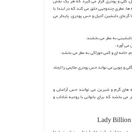
یل، گلی و پودری قرار می گیرد که هر یک نقش
 ها، عطری چندوجهی خلق می کند که در ابتدا با
ا گرمای دلنشین آجیل و حس پودری، پایدار می
لنشینی به عطر می بخشند.
 می آورد.
 خامه ای و کمی خوراکی به عطر می بخشد.
ی و چوبی می تواند حس پودری ملایمی را ایجاد
ه های گرم و شیرین می توانند حس آرامش و
 می بخشد که برای بانوانی با روحیه شاداب و
سمفونی بویایی، در سه پرده اصلی (نت های ابتدایی، میانی و پایه)