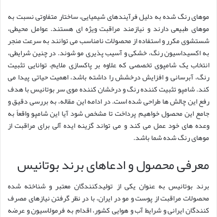
موهای رنگ شده به دلیل فرآیندهای شیمیایی، ساختار متفاوتی نسبت به
موهای طبیعی دارند و نیازمند مراقبت ویژه ای هستند. عوامل محیطی،
شستشوی مکرر و استفاده از محصولات نامناسب می توانند به سرعت منجر
به اکسیداسیون رنگ، خشکی و آسیب پذیری مو شوند. در چنین شرایطی،
انتخاب یک شامپوی تخصصی که علاوه بر پاکسازی ملایم، توانایی تثبیت
رنگ، آبرسانی و افزایش درخشش را داشته باشد، اهمیت حیاتی پیدا می
کند. شامپو تثبیت کننده رنگ و درخشان کننده موی سر بوتانیس با هدف
رفع این چالش ها طراحی شده است. در ادامه این مقاله، به بررسی دقیق و
جامع این محصول خواهیم پرداخت تا مشخص شود آیا این شامپو واقعاً به
وعده های خود عمل می کند و می تواند گزینه ایده آلی برای مراقبت از
موهای رنگ شده شما باشد.
معرفی محصول و ادعاهای برند بوتانیس
برند بوتانیس به عنوان یکی از تولیدکنندگان معتبر و شناخته شده
محصولات مراقبت از پوست و مو در ایران، با در نظر گرفتن نیازهای مصرف
کنندگان ایرانی و شرایط آب و هوایی کشور، اقدام به فرمولاسیون و عرضه