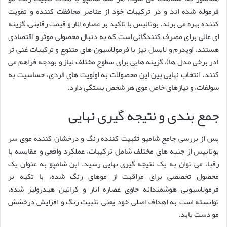
فرموله شده اند و در ترکیبات خود از عناصر محافظت کننده و تقویت
کننده بهره می برند. بوتانیس با تاکید بر عصاره انار و قیمت رقابتی، گزینه
ای عالی برای مصرف کنندگانی است که به دنبال محصولی موثر و اقتصادی
هستند. اویدرم و لایسل نیز با فرمولاسیون های متنوع و ترکیبات غنی تر
(در برخی مدل ها)، گزینه هایی برای سطوح مختلف نیاز و بودجه فراهم می
کنند. انتخاب نهایی بین این محصولات به اولویت های فردی، حساسیت به
سولفات، و نیازهای خاص موی هر شخص بستگی دارد.
جمع بندی و نتیجه گیری نهایی
پس از بررسی جامع شامپو تثبیت کننده رنگ و درخشان کننده موی سر
بوتانیس از جنبه های مختلف شامل ترکیبات، عملکرد واقعی و مقایسه با
رقبا، می توان به یک نتیجه گیری نهایی رسید. این شامپو به عنوان یک
محصول تخصصی برای مراقبت از موهای رنگ شده، با تکیه بر
فرمولاسیونی هوشمندانه حاوی عصاره انار و کراتین هیدرولیز شده،
توانسته است به اهداف اصلی خود یعنی تثبیت رنگ و افزایش درخشش
مو دست یابد.