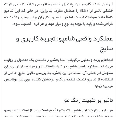
آبرسان مانند گلیسیرین، پانتنول و عصاره انار، می تواند تا حدی اثرات
خشکی ناشی از SLES را متعادل سازد. بنابراین، در حالی که این شامپو
کاملاً فاقد سولفات نیست، اما فرمولاسیون کلی آن برای موهای رنگ شده
طراحی شده و باید با توجه به نوع و نیاز موهای هر فرد، قضاوت شود.
عملکرد واقعی شامپو: تجربه کاربری و
نتایج
ادعاهای برند و تحلیل ترکیبات، تنها بخشی از داستان یک محصول را روایت
می کنند. عملکرد واقعی شامپو در شرایط استفاده روزمره، معیار نهایی برای
سنجش اثربخشی آن است. در این بخش، به بررسی دقیق نتایج حاصل از
استفاده از شامپو تثبیت کننده رنگ و درخشان کننده موی سر بوتانیس
می پردازیم:
تاثیر بر تثبیت رنگ مو
مهم ترین کارکرد این شامپو، تثبیت رنگ مو است. پس از استفاده مداوم و
منظم، مشاهده می شود که شامپو بوتانیس به خوبی از محو شدن سریع