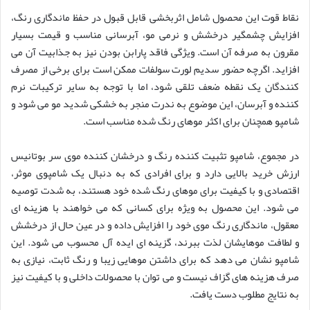
نقاط قوت این محصول شامل اثربخشی قابل قبول در حفظ ماندگاری رنگ،
افزایش چشمگیر درخشش و نرمی مو، آبرسانی مناسب و قیمت بسیار
مقرون به صرفه آن است. ویژگی فاقد پارابن بودن نیز به جذابیت آن می
افزاید. اگرچه حضور سدیم لورت سولفات ممکن است برای برخی از مصرف
کنندگان یک نقطه ضعف تلقی شود، اما با توجه به سایر ترکیبات نرم
کننده و آبرسان، این موضوع به ندرت منجر به خشکی شدید مو می شود و
شامپو همچنان برای اکثر موهای رنگ شده مناسب است.
در مجموع، شامپو تثبیت کننده رنگ و درخشان کننده موی سر بوتانیس
ارزش خرید بالایی دارد و برای افرادی که به دنبال یک شامپوی موثر،
اقتصادی و با کیفیت برای موهای رنگ شده خود هستند، به شدت توصیه
می شود. این محصول به ویژه برای کسانی که می خواهند با هزینه ای
معقول، ماندگاری رنگ موی خود را افزایش داده و در عین حال از درخشش
و لطافت موهایشان لذت ببرند، گزینه ای ایده آل محسوب می شود. این
شامپو نشان می دهد که برای داشتن موهایی زیبا و رنگ ثابت، نیازی به
صرف هزینه های گزاف نیست و می توان با محصولات داخلی و با کیفیت نیز
به نتایج مطلوب دست یافت.