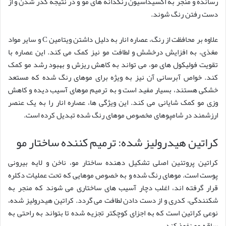
رسانده و منجر به اکسیداسیون رنگدانه های مو و در نتیجه کدر شدن و از
دست رفتن رنگ شوند.
علاوه بر محافظت از رنگ، عصاره انار به دلیل داشتن ویتامین C و سایر مواد
مغذی، به افزایش درخشش و لطافت مو نیز کمک می کند. این عصاره با
تقویت فولیکول های مو، می تواند به کاهش ریزش و بهبود رشد مو کمک
کند. خواص آبرسانی آن نیز به ویژه برای موهای رنگ شده که مستعد
خشکی هستند، بسیار مفید است و به ترمیم موهای آسیب دیده و کاهش
وزی مو کمک شایانی می کند. این ویژگی ها، عصاره انار را به یک عنصر
ارزشمند در شامپوهای مخصوص موهای رنگ شده تبدیل کرده است.
کراتین هیدرولیز شده: ترمیم کننده ساختار مو
کراتین پروتئین اصلی تشکیل دهنده ساختار مو، ناخن و لایه بیرونی
پوست است. موهای رنگ شده و به خصوص موهایی که تحت عملیات دکلره
قرار گرفته اند، اغلب دچار آسیب های ساختاری می شوند که منجر به
شکنندگی، کدری و از دست دادن لطافت می گردد. کراتین هیدرولیز شده،
نوعی کراتین است که به اجزای کوچکتر تجزیه شده تا بتواند به راحتی به
ساقه مو نفوذ کند.