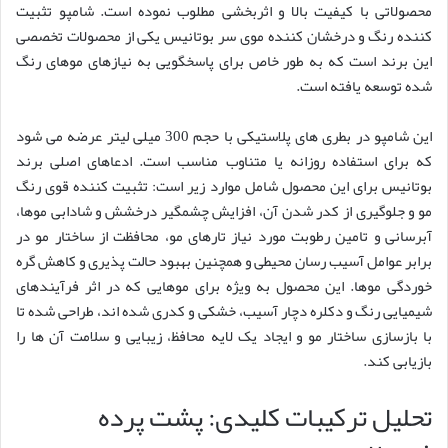
محصولاتی با کیفیت بالا و اثربخشی مطلوب نموده است. شامپو تثبیت
کننده رنگ و درخشان کننده موی سر بوتانیس یکی از محصولات تخصصی
این برند است که به طور خاص برای پاسخگویی به نیازهای موهای رنگ
شده توسعه یافته است.
این شامپو در بطری های پلاستیکی با حجم 300 میلی لیتر عرضه می شود
که برای استفاده روزانه یا متناوب مناسب است. ادعاهای اصلی برند
بوتانیس برای این محصول شامل موارد زیر است: تثبیت کننده قوی رنگ
مو و جلوگیری از کدر شدن آن، افزایش چشمگیر درخشش و شادابی موها،
آبرسانی و تامین رطوبت مورد نیاز تارهای مو، محافظت از ساختار مو در
برابر عوامل آسیب رسان محیطی و همچنین بهبود حالت پذیری و کاهش گره
خوردگی موها. این محصول به ویژه برای موهایی که در اثر فرآیندهای
شیمیایی رنگ و دکلره دچار آسیب، خشکی و کدری شده اند، طراحی شده تا
با بازسازی ساختار مو و ایجاد یک لایه محافظ، زیبایی و سلامت آن ها را
بازیابی کند.
تحلیل ترکیبات کلیدی: پشت پرده