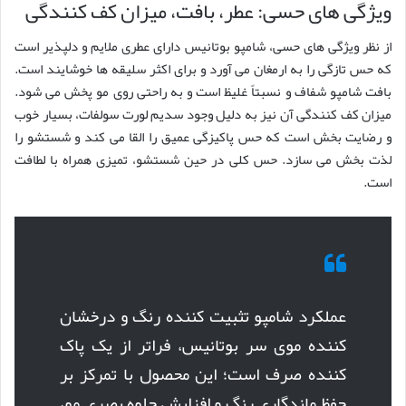
ویژگی های حسی: عطر، بافت، میزان کف کنندگی
از نظر ویژگی های حسی، شامپو بوتانیس دارای عطری ملایم و دلپذیر است
که حس تازگی را به ارمغان می آورد و برای اکثر سلیقه ها خوشایند است.
بافت شامپو شفاف و نسبتاً غلیظ است و به راحتی روی مو پخش می شود.
میزان کف کنندگی آن نیز به دلیل وجود سدیم لورت سولفات، بسیار خوب
و رضایت بخش است که حس پاکیزگی عمیق را القا می کند و شستشو را
لذت بخش می سازد. حس کلی در حین شستشو، تمیزی همراه با لطافت
است.
عملکرد شامپو تثبیت کننده رنگ و درخشان
کننده موی سر بوتانیس، فراتر از یک پاک
کننده صرف است؛ این محصول با تمرکز بر
حفظ ماندگاری رنگ و افزایش جلوه بصری مو،