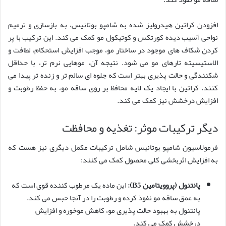
افزودن کراتین هیدرولیز شده به شامپو بوتانیس، به بازسازی و ترمیم
نواحی آسیب دیده کورتکس و کوتیکول مو کمک می کند. این ترکیب با پر
کردن شکاف های موجود در ساختار مو، موجب افزایش استحکام، لطافت و
الاستیسیته تارهای مو می شود. نتیجه آن، موهایی نرم تر، با حداقل
شکنندگی و حالت پذیری بهتر است که جلوه ای سالم تر و زنده تر پیدا می
کنند. کراتین با ایجاد یک لایه محافظ بر روی ساقه مو، به حفظ رطوبت و
افزایش درخشش نیز کمک می کند.
دیگر ترکیبات موثر: تغذیه و محافظت
فرمولاسیون شامپو بوتانیس شامل ترکیبات مکمل دیگری نیز هست که
به افزایش اثربخشی کلی محصول کمک می کنند:
پانتنول (پروویتامین B5):
این ماده یک مرطوب کننده قوی است که
به عمق ساقه مو نفوذ کرده و رطوبت را در آنجا حبس می کند.
پانتنول به بهبود حالت پذیری مو، کاهش موخوره و افزایش
درخشش کمک می کند.