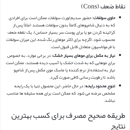
نقاط ضعف (Cons)
حاوی سولفات:
حضور سدیم لورت سولفات ممکن است برای افرادی
که به دنبال شامپوهای کاملاً بدون سولفات هستند (مثلاً پس از
کراتینه کردن مو یا برای پوست سر بسیار حساس)، یک نقطه ضعف
محسوب شود. اگرچه برای اکثر موهای رنگ شده، این میزان سولفات
با فرمولاسیون متعادل قابل قبول است.
نیاز به مکمل برای موهای بسیار خشک:
در برخی موارد، به خصوص
برای موهایی که به شدت خشک یا آسیب دیده هستند، ممکن است
نیاز به استفاده از نرم کننده یا ماسک موی مکمل پس از شامپو
باشد تا رطوبت رسانی کافی صورت گیرد.
تنوع محدود رایحه:
در حال حاضر، این محصول تنها با یک رایحه
مشخص عرضه می شود که ممکن است برای همه سلیقه ها مناسب
نباشد.
طریقه صحیح مصرف برای کسب بهترین
نتایج