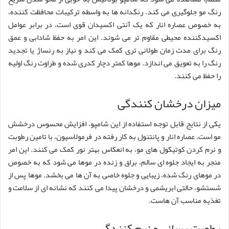
رنگ مو جلوگیری می کند. رنگدانه ها به واسطه ترکیبات محافظت کننده،
به خصوص عصاره انار که یک آنتی اکسیدان قوی است، در برابر عوامل
اکسیدکننده محیطی مقاوم تر می شوند. این امر به حفظ شادابی و عمق
رنگ برای مدت زمان طولانی تری کمک می کند و نیاز به رنساژ یا تجدید
رنگ را به تعویق می اندازد. موها کمتر دچار کدری شده و طراوت رنگ اولیه
را حفظ می کنند.
میزان درخشان کنندگی
یکی از نتایج قابل توجه استفاده از این شامپو، افزایش محسوس درخشش
مو است. عصاره انار و پانتنول به کار رفته در فرمولاسیون، با تامین رطوبت
و نرم کردن کوتیکول های مو، به انعکاس بهتر نور کمک می کنند. این امر
منجر به ایجاد جلوه ای سالم، براق و زنده در موها می شود که به خصوص
در موهای رنگ شده، زیبایی و جلوه خاصی به آن ها می بخشد. موها پس از
شستشو، حالتی ابریشمی و درخشان پیدا می کنند که نشانه ای از سلامت و
تغذیه مناسب آن هاست.
رطوبت رسانی و نرم کنندگی