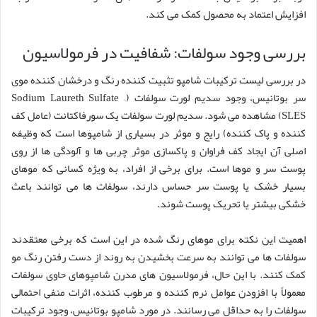
افزایش اعتماد به محصول کمک می کند.
بررسی وجود سولفات: شفافیت در فرمولاسیون
در بررسی لیست ترکیبات شامپو تثبیت کننده رنگ و درخشان کننده موی
سر بوتانیس، وجود سدیم لورت سولفات (Sodium Laureth Sulfate –
SLES) مشاهده می شود. سدیم لورت سولفات یک سورفاکتانت (عامل کف
کننده و پاک کننده) رایج و موثر در بسیاری از شامپوها است که وظیفه
اصلی آن ایجاد کف فراوان و پاکسازی موثر چربی ها و آلودگی ها از روی
پوست سر و موها است. برای برخی از افراد، به ویژه کسانی که موهای
بسیار خشک یا پوست سر حساس دارند، سولفات ها می توانند باعث
خشکی بیشتر یا تحریک پوست شوند.
اهمیت این نکته برای موهای رنگ شده در این است که برخی معتقدند
سولفات ها می توانند به سرعت بخشیدن به روند از دست رفتن رنگ مو
کمک کنند. با این حال، فرمولاسیون های مدرن شامپوهای حاوی سولفات
معمولاً با افزودن عوامل نرم کننده و مرطوب کننده، اثرات منفی احتمالی
سولفات را به حداقل می رسانند. در مورد شامپو بوتانیس، وجود ترکیبات