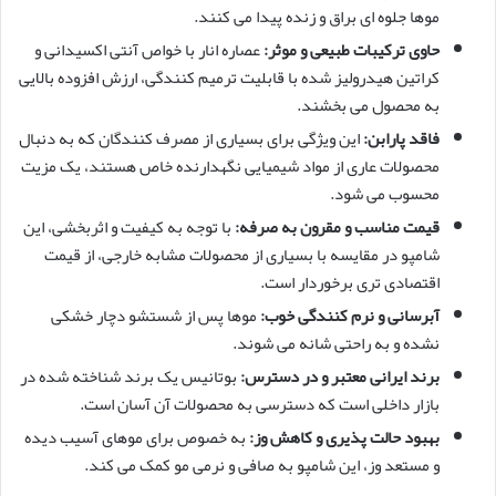
موها جلوه ای براق و زنده پیدا می کنند.
حاوی ترکیبات طبیعی و موثر:
عصاره انار با خواص آنتی اکسیدانی و
کراتین هیدرولیز شده با قابلیت ترمیم کنندگی، ارزش افزوده بالایی
به محصول می بخشند.
فاقد پارابن:
این ویژگی برای بسیاری از مصرف کنندگان که به دنبال
محصولات عاری از مواد شیمیایی نگهدارنده خاص هستند، یک مزیت
محسوب می شود.
قیمت مناسب و مقرون به صرفه:
با توجه به کیفیت و اثربخشی، این
شامپو در مقایسه با بسیاری از محصولات مشابه خارجی، از قیمت
اقتصادی تری برخوردار است.
آبرسانی و نرم کنندگی خوب:
موها پس از شستشو دچار خشکی
نشده و به راحتی شانه می شوند.
برند ایرانی معتبر و در دسترس:
بوتانیس یک برند شناخته شده در
بازار داخلی است که دسترسی به محصولات آن آسان است.
بهبود حالت پذیری و کاهش وز:
به خصوص برای موهای آسیب دیده
و مستعد وز، این شامپو به صافی و نرمی مو کمک می کند.