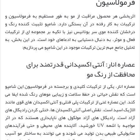
فرمولاسیون
اثربخشی هر محصول مراقبت از مو به طور مستقیم به فرمولاسیون و
ترکیبات به کار رفته در آن بستگی دارد. شامپو تثبیت کننده رنگ و
درخشان کننده موی سر بوتانیس نیز با تکیه بر مجموعه ای از ترکیبات
فعال و موثر، به دنبال دستیابی به ادعاهای خود است. در این بخش، به
تحلیل جامع مهم ترین ترکیبات موجود در این شامپو می پردازیم:
عصاره انار: آنتی اکسیدانی قدرتمند برای
محافظت از رنگ مو
عصاره انار، یکی از ترکیبات کلیدی و برجسته در فرمولاسیون این شامپو
است که نقش حیاتی در حفظ سلامت و زیبایی موهای رنگ شده ایفا می
کند. این عصاره غنی از ترکیبات پلی فنلی و آنتی اکسیدان های قوی مانند
الاژیک اسید است. نقش اصلی آنتی اکسیدان ها، خنثی کردن رادیکال های
آزاد است. رادیکال های آزاد مولکول های ناپایداری هستند که در اثر
مواجهه با اشعه UV خورشید، آلاینده های محیطی و حتی فرآیندهای
متابولیکی طبیعی بدن تولید می شوند و می توانند به ساختار مو آسیب