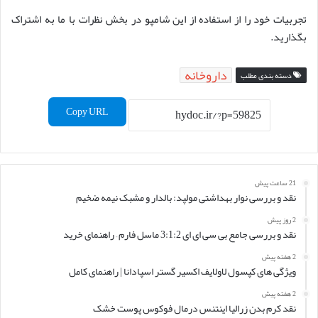
تجربیات خود را از استفاده از این شامپو در بخش نظرات با ما به اشتراک
بگذارید.
داروخانه
دسته بندی مطلب
Copy URL
21 ساعت پیش
نقد و بررسی نوار بهداشتی مولپد: بالدار و مشبک نیمه ضخیم
2 روز پیش
نقد و بررسی جامع بی سی ای ای 3:1:2 ماسل فارم – راهنمای خرید
2 هفته پیش
ویژگی های کپسول لاولایف اکسیر گستر اسپادانا | راهنمای کامل
2 هفته پیش
نقد کرم بدن زرالیا اینتنس درمال فوکوس پوست خشک