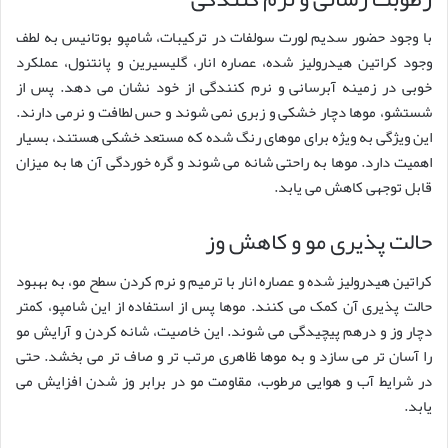
با وجود حضور سدیم لورت سولفات در ترکیبات، شامپو بوتانیس به لطف
وجود کراتین هیدرولیز شده، عصاره انار، گلیسیرین و پانتنول، عملکرد
خوبی در زمینه آبرسانی و نرم کنندگی از خود نشان می دهد. پس از
شستشو، موها دچار خشکی و زبری نمی شوند و حس لطافت و نرمی دارند.
این ویژگی به ویژه برای موهای رنگ شده که مستعد خشکی هستند، بسیار
اهمیت دارد. موها به راحتی شانه می شوند و گره خوردگی آن ها به میزان
قابل توجهی کاهش می یابد.
حالت پذیری مو و کاهش وز
کراتین هیدرولیز شده و عصاره انار با ترمیم و نرم کردن سطح مو، به بهبود
حالت پذیری آن کمک می کنند. موها پس از استفاده از این شامپو، کمتر
دچار وز و درهم پیچیدگی می شوند. این خاصیت، شانه کردن و آرایش مو
را آسان تر می سازد و به موها ظاهری مرتب تر و صاف تر می بخشد. حتی
در شرایط آب و هوایی مرطوب، مقاومت مو در برابر وز شدن افزایش می
یابد.