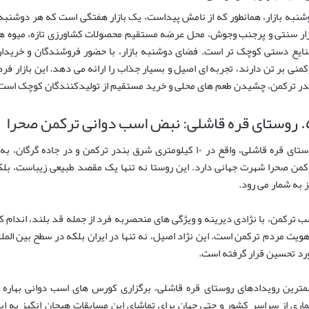
شنبه بازار، همانطور که از نامش پیداست، یک بازار هفتگی است که هر دوشنبه د
زار سنتی و پرجنب وجوش، محل عرضه مستقیم محصولات کشاورزی تازه، میوه ها 
ایع دستی کوچک تر است. فضای دوشنبه بازار، با حضور فروشندگان و خریدار
کمنی بر تن دارند، تجربه ای اصیل و بسیار جذاب را ارائه می دهد. این بازار 
در ترکمن، چشیدن طعم های محلی و خرید مستقیم از تولیدکنندگان کوچک است
دوانی ترکمن صحرا
روستای قره قاشلی، واقع در ۱۰ کیلومتری شرق بندر ترکمن و در
کمن صحرا شهرت جهانی دارد. این روستا نه تنها یک مقصد طبیعی زیباست، ب
ز به شمار می رود.
ب ترکمن، با نژادی دیرینه و ویژگی های منحصربه فرد از جمله قد بلند، اندام 
هویت مردم ترکمن است. این نژاد اصیل، نه تنها در ایران بلکه در سطح بین الملل
رد تحسین قرار گرفته است.
مترین رویدادهای روستای قره قاشلی، برگزاری کورس های اسب دوانی بهاره و
اری از سراسر کشور و حتی جهان برای تماشای این مسابقات هیجان انگیز به ا