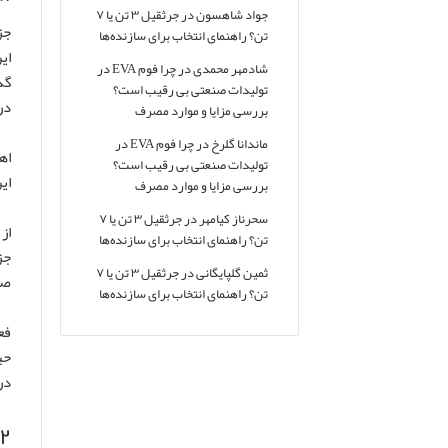
جواد شاهسون
در
جرثقیل ۳ تن یا ۷
تن؟ راهنمای انتخاب برای سازنده‌ها
شادمهر محمدی
در
چرا فوم EVA در
گذ
تولیدات صنعتی بی رقیب است؟
دریای خزر در
بررسی مزایا و موارد مصرف
ماندانا گلرخ
در
چرا فوم EVA در
اه
تولیدات صنعتی بی رقیب است؟
ای
بررسی مزایا و موارد مصرف
سحرناز کیامهر
در
جرثقیل ۳ تن یا ۷
از
تن؟ راهنمای انتخاب برای سازنده‌ها
ثمین گلپایگانی
در
جرثقیل ۳ تن یا ۷
صی
تن؟ راهنمای انتخاب برای سازنده‌ها
فع
حی
در
۲. اسکله بندر ترکمن: جایی برای تجربه آرامش دریا و تجار