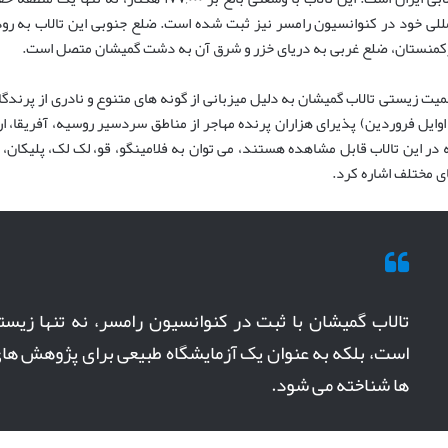
مللی خود در کنوانسیون رامسر نیز ثبت شده است. ضلع جنوبی این تالاب به رودخ
کمنستان، ضلع غربی به دریای خزر و شرق آن به دشت گمیشان متصل است.
میت زیستی تالاب گمیشان به دلیل میزبانی از گونه های متنوع و نادری از پرندگان 
 اوایل فروردین) پذیرای هزاران پرنده مهاجر از مناطق سردسیر روسیه، آفریقا، 
 در این تالاب قابل مشاهده هستند، می توان به فلامینگو، قو، لک لک، پلیکان
ی مختلف اشاره کرد.
تالاب گمیشان با ثبت در کنوانسیون رامسر، نه تنها زیست
است، بلکه به عنوان یک آزمایشگاه طبیعی برای پژوهش های
ها شناخته می شود.