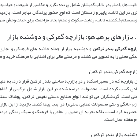
الیت های اصلی در تالاب گمیشان شامل پرنده نگری و عکاسی از طبیعت و حیات 
ری در این تالاب، پاییز و زمستان است که اوج حضور پرندگان مهاجر است. بازدی
وسیستم شکننده تالاب، رعایت سکوت و عدم ایجاد مزاحمت برای حیات وحش ضر
وشنبه بازار
زارچه گمرکی بندر ترکمن
و دوشنبه بازار از جمله جاذبه های فرهنگی و تجا
دگی محلی را به تصویر می کشند و فرصتی عالی برای آشنایی با فرهنگ خرید و 
زارچه گمرکی بندر ترکمن
ن بازارچه که در مسیر اسکله و در بازارچه ساحلی بندر ترکمن قرار دارد، به دل
ادی کسب کرده است. محصولات عرضه شده در این بازار شامل ترکیبی از کالاهای
لی است. گردشگران می توانند انواع صنایع دستی نفیس ترکمن، پوشاک سنتی 
ازم خانگی و حتی محصولات غذایی محلی را در اینجا پیدا کنند. بازدید از این باز
حصربه فرد است، بلکه تجربه ای عمیق از تعامل با فرهنگ و سبک زندگی مردم ترک
ام هفته فعال است.
شنبه بازار بندر ترکمن