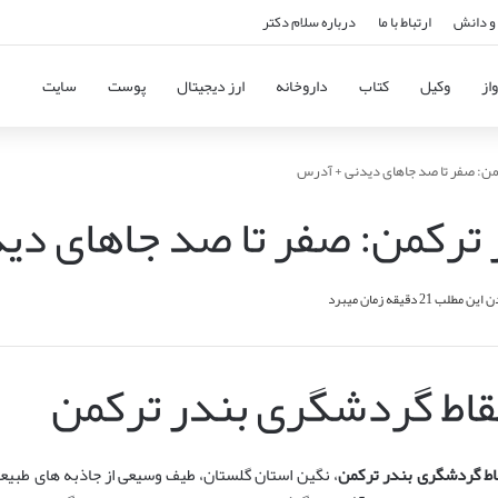
و دانش
ارتباط با ما
درباره سلام دکتر
از
وکیل
کتاب
داروخانه
ارز دیجیتال
پوست
سایت
من: صفر تا صد جاهای دیدنی + آدرس
 ترکمن: صفر تا صد جاهای دی
مطلب 21 دقیقه زمان میبرد
قاط گردشگری بندر ترکمن
اط گردشگری بندر ترکمن
، نگین استان گلستان، طیف وسیعی از جاذبه های طبیعی