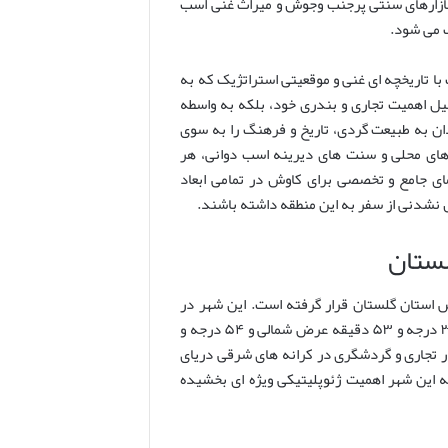
ر، بازارهای سنتی پرجنب وجوش و میراث غنی اسب
 می شود.
ا تاریخچه ای غنی و موقعیتی استراتژیک که به
یل اهمیت تجاری و بندری خود، بلکه به واسطه
ان به طبیعت گردی، تاریخ و فرهنگ را به سوی
رهای محلی و سنت های دیرینه اسب دوانی، هر
مای جامع و تخصصی برای کاوش در تمامی ابعاد
 نشدنی از سفر به این منطقه داشته باشند.
لستان
 استان گلستان قرار گرفته است. این شهر در
فاصله تقریبی ۳۵ کیلومتری غرب گرگان (مرکز استان) و در موقعیت جغرافیایی ۳۶ درجه و ۵۳ دقیقه عرض شمالی و ۵۴ درجه و
در تجاری و گردشگری در کرانه های شرقی دریای
 این شهر اهمیت ژئوپلیتیکی ویژه ای بخشیده