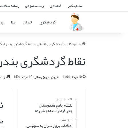
سلام دکتر
اقتصادی
رسانه عمومی
رسانه سلامت 
گردشگری
تهران
طلا
پرو
سلام دکتر
>
گردشگری و اقامتی
>
نقاط گردشگری بندر ترک
نقاط گردشگری بندر
10 مرداد 1404
آخرین به روز رسانی: 10 مرداد 1404
خواندن این 
ن
21 ساعت پیش
نقشه جامع هندوستان |
جغرافیا، ایالت ها و شهرها
4 روز پیش
نق
اطلاعات پرواز تهران به سوئیس