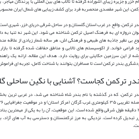
ام خزر و جزیره زیبای آشوراده گرفته تا تالاب های بین المللی با پرندگان مهاج
کمن، این شهر مقصدی منحصربه فرد برای کشف زیبایی های شمال ایران محسوب
در ترکمن، واقع در غرب استان گلستان و در ساحل شرقی دریای خزر، شهری است ب
وان دروازه ای به فرهنگ اصیل ترکمن شناخته می شود. این شهر نه تنها به دل
وع بی نظیر جاذبه های طبیعی و فرهنگی اش، هر ساله شمار زیادی از علاقه مند
د فرامی خواند. از اکوسیستم های تالابی و مناطق حفاظت شده گرفته تا بازا
شه از این سرزمین حکایتی برای روایت دارد. هدف این مقاله، ارائه یک راهن
دشگری بندر ترکمن است تا مسافران بتوانند با شناخت کامل، تجربه ای فراموش
ندر ترکمن کجاست؟ آشنایی با نگین ساحلی گ
در ترکمن، که در گذشته با نام بندر شاه شناخته می شد، در غربی ترین بخش
۲۲ دقیقه طول شرقی واقع شده است. این موقعیت، آن را به یکی از مهمترین بنا
ر تبدیل کرده است. نزدیکی به مرز ترکمنستان و دسترسی به آب های آزاد، به
ت.