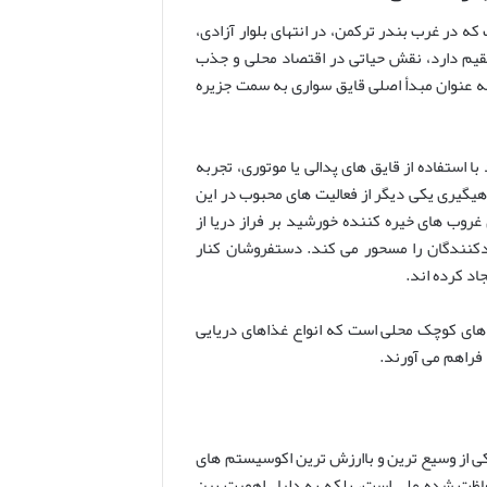
ه در غرب بندر ترکمن، در انتهای بلوار آزادی،
تقیم دارد، نقش حیاتی در اقتصاد محلی و جذب
ه عنوان مبدأ اصلی قایق سواری به سمت جزیره
 استفاده از قایق های پدالی یا موتوری، تجربه
اهیگیری یکی دیگر از فعالیت های محبوب در این
غروب های خیره کننده خورشید بر فراز دریا از
کنندگان را مسحور می کند. دستفروشان کنار
د کرده اند.
 های کوچک محلی است که انواع غذاهای دریایی
 فراهم می آورند.
 گمیشان، یکی از وسیع ترین و باارزش ترین اکوسیستم های
۱۷۷,۰۰۰ هکتار، نه تنها یک منطقه حفاظت شده ملی است، بلکه به دلیل اهمیت بین