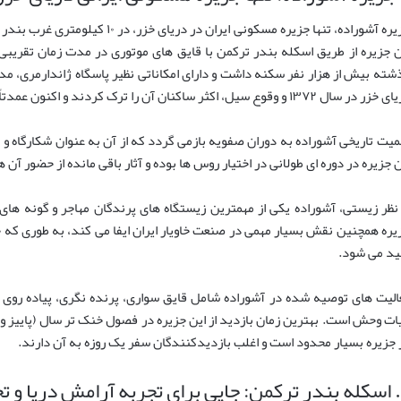
جزیره آشوراده، تنها جزیره مسکونی ایران
شته بیش از هزار نفر سکنه داشت و دارای امکاناتی نظیر پاسگاه ژاندارمری، مد
 سال ۱۳۷۲ و وقوع سیل، اکثر ساکنان آن را ترک کردند و اکنون عمدتاً کارکنان شیلات در آن اقامت دارند.
میت تاریخی آشوراده به دوران صفویه بازمی گردد که از آن به عنوان شکارگاه و
ن جزیره در دوره ای طولانی در اختیار روس ها بوده و آثار باقی مانده از حضور آن ه
 نظر زیستی، آشوراده یکی از مهمترین زیستگاه های پرندگان مهاجر و گونه های
د می شود.
الیت های توصیه شده در آشوراده شامل قایق سواری، پرنده نگری، پیاده روی 
ات وحش است. بهترین زمان بازدید از این جزیره در فصول خنک تر سال (پاییز و ب
 جزیره بسیار محدود است و اغلب بازدیدکنندگان سفر یک روزه به آن دارند.
ت محلی