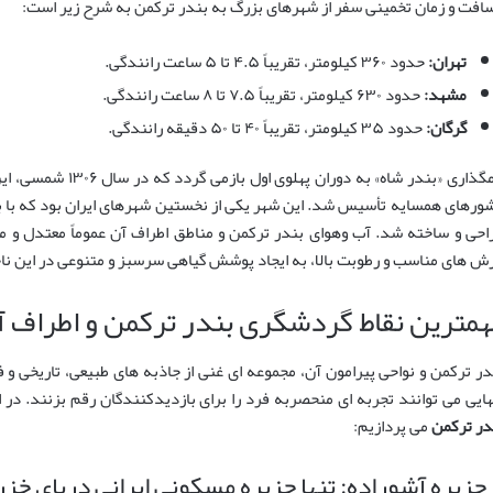
افت و زمان تخمینی سفر از شهرهای بزرگ به بندر ترکمن به شرح زیر است:
تهران:
حدود ۳۶۰ کیلومتر، تقریباً ۴.۵ تا ۵ ساعت رانندگی.
مشهد:
حدود ۶۳۰ کیلومتر، تقریباً ۷.۵ تا ۸ ساعت رانندگی.
گرگان:
حدود ۳۵ کیلومتر، تقریباً ۴۰ تا ۵۰ دقیقه رانندگی.
نامگذاری «بندر شاه» به
ورهای همسایه تأسیس شد. این شهر یکی از نخستین شهرهای ایران بود که با بر
احی و ساخته شد. آب وهوای بندر ترکمن و مناطق اطراف آن عموماً معتدل و مرط
رش های مناسب و رطوبت بالا، به ایجاد پوشش گیاهی سرسبز و متنوعی در این ن
همترین نقاط گردشگری بندر ترکمن و اطراف آ
در ترکمن و نواحی پیرامون آن، مجموعه ای غنی از جاذبه های طبیعی، تاریخی و 
هایی می توانند تجربه ای منحصربه فرد را برای بازدیدکنندگان رقم بزنند. در
در ترکمن
می پردازیم: