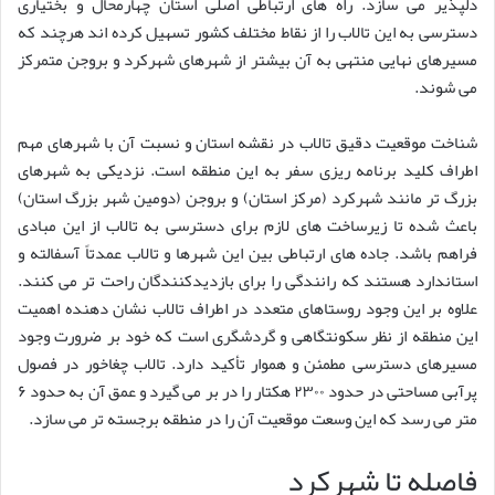
دلپذیر می سازد. راه های ارتباطی اصلی استان چهارمحال و بختیاری
دسترسی به این تالاب را از نقاط مختلف کشور تسهیل کرده اند هرچند که
مسیرهای نهایی منتهی به آن بیشتر از شهرهای شهرکرد و بروجن متمرکز
می شوند.
شناخت موقعیت دقیق تالاب در نقشه استان و نسبت آن با شهرهای مهم
اطراف کلید برنامه ریزی سفر به این منطقه است. نزدیکی به شهرهای
بزرگ تر مانند شهرکرد (مرکز استان) و بروجن (دومین شهر بزرگ استان)
باعث شده تا زیرساخت های لازم برای دسترسی به تالاب از این مبادی
فراهم باشد. جاده های ارتباطی بین این شهرها و تالاب عمدتاً آسفالته و
استاندارد هستند که رانندگی را برای بازدیدکنندگان راحت تر می کنند.
علاوه بر این وجود روستاهای متعدد در اطراف تالاب نشان دهنده اهمیت
این منطقه از نظر سکونتگاهی و گردشگری است که خود بر ضرورت وجود
مسیرهای دسترسی مطمئن و هموار تأکید دارد. تالاب چغاخور در فصول
پرآبی مساحتی در حدود ۲۳۰۰ هکتار را در بر می گیرد و عمق آن به حدود ۶
متر می رسد که این وسعت موقعیت آن را در منطقه برجسته تر می سازد.
فاصله تا شهرکرد