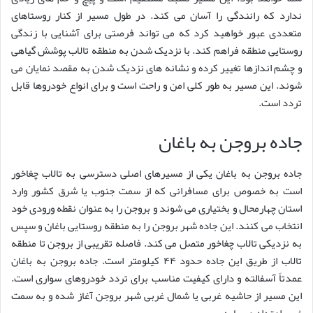
ندارد که رانندگی را آسان می کند. در طول مسیر از کنار روستاهای
متعددی عبور خواهید کرد که می تواند فرصتی برای آشنایی با زندگی
روستایی منطقه فراهم کند. با نزدیک شدن به منطقه تالاب پوشش گیاهی
و چشم اندازها تغییر کرده و نشانه های نزدیک شدن به مقصد نمایان می
شوند. این مسیر به طور کلی امن و راحت است و برای انواع خودروها قابل
تردد است.
جاده بروجن به باغان
جاده بروجن به باغان یکی از مسیرهای اصلی دسترسی به تالاب چغاخور
است به خصوص برای مسافرانی که از سمت جنوب یا شرق کشور وارد
استان چهارمحال و بختیاری می شوند و بروجن را به عنوان نقطه ورودی خود
انتخاب می کنند. این جاده شهر بروجن را به منطقه روستایی باغان و سپس
به نزدیکی تالاب چغاخور متصل می کند. فاصله تقریبی از بروجن تا منطقه
تالاب از طریق این جاده حدود ۴۴ کیلومتر است. جاده بروجن به باغان
عمدتاً آسفالته و دارای کیفیت مناسب برای تردد خودروهای سواری است.
این مسیر از حاشیه غربی یا شمال غربی شهر بروجن آغاز شده و به سمت
غرب امتداد می یابد.