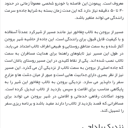
معروف است. پیمودن این فاصله با خودرو شخصی معمولاً زمانی در حدود
۴۰ تا ۵۰ دقیقه نیاز دارد که این مدت زمان بسته به شرایط جاده و سرعت
رانندگی می تواند متغیر باشد.
مسیر از بروجن به تالاب چغاخور نیز مانند مسیر از شهرکرد عمدتاً آسفالته
و با کیفیت قابل قبول برای رانندگی است. این جاده از حاشیه شهر بروجن
آغاز شده و به سمت مناطق روستایی و طبیعی اطراف تالاب امتداد می یابد.
در طول این مسیر نیز تابلوهای راهنما برای هدایت مسافران به سمت
تالاب نصب شده اند. یکی از نقاط کلیدی در این مسیر روستای باغان است
که جاده اصلی از بروجن به سمت تالاب از نزدیکی آن می گذرد. این مسیر
نیز از نظر بصری دارای جذابیت هایی است و عبور از میان دشت ها و مزارع
سفر را دلپذیر می سازد. نزدیکی بروجن به تالاب چغاخور این شهر را به
پایگاهی مناسب برای اقامت و سپس بازدید از تالاب تبدیل کرده است.
وجود امکانات رفاهی خدماتی و اقامتی در شهر بروجن می تواند برای
مسافرانی که قصد بازدید از تالاب را دارند مفید باشد و برنامه ریزی سفر
را تسهیل کند.
نزدیک بلداجی