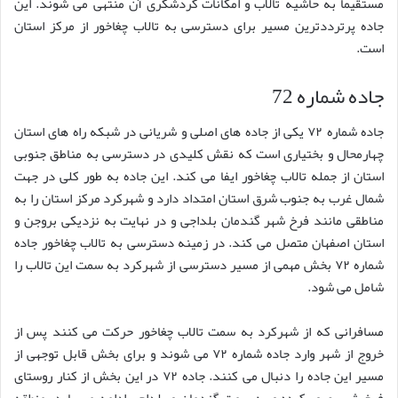
مستقیماً به حاشیه تالاب و امکانات گردشگری آن منتهی می شوند. این
جاده پرترددترین مسیر برای دسترسی به تالاب چغاخور از مرکز استان
است.
جاده شماره 72
جاده شماره ۷۲ یکی از جاده های اصلی و شریانی در شبکه راه های استان
چهارمحال و بختیاری است که نقش کلیدی در دسترسی به مناطق جنوبی
استان از جمله تالاب چغاخور ایفا می کند. این جاده به طور کلی در جهت
شمال غرب به جنوب شرق استان امتداد دارد و شهرکرد مرکز استان را به
مناطقی مانند فرخ شهر گندمان بلداجی و در نهایت به نزدیکی بروجن و
استان اصفهان متصل می کند. در زمینه دسترسی به تالاب چغاخور جاده
شماره ۷۲ بخش مهمی از مسیر دسترسی از شهرکرد به سمت این تالاب را
شامل می شود.
مسافرانی که از شهرکرد به سمت تالاب چغاخور حرکت می کنند پس از
خروج از شهر وارد جاده شماره ۷۲ می شوند و برای بخش قابل توجهی از
مسیر این جاده را دنبال می کنند. جاده ۷۲ در این بخش از کنار روستای
فرخ شهر عبور کرده و به سمت گندمان و بلداجی ادامه می یابد. منطقه