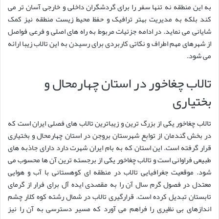
به این منطقه نه تنها سفر را برای گردشگران داخلی و خارجی آسان تر می
کند بلکه به مدیریت بهتر ترافیک و حفظ محیط زیست منطقه نیز کمک
شایانی می نماید. در ادامه جزئیات مربوط به راه های اصلی و فرعی فواصل
از شهرهای مهم اطراف و نکاتی کاربردی برای رسیدن به این تالاب زیبا ارائه
می شود.
تالاب چغاخور در استان چهارمحال و
بختیاری
تالاب چغاخور یکی از بزرگ ترین و زیباترین تالاب های فصلی ایران است که
در بخش گندمان از توابع شهرستان بروجن در استان چهارمحال و بختیاری
قرار گرفته است. این استان که به بام ایران شهرت دارد دارای جاذبه های
طبیعی فراوانی است و تالاب چغاخور یکی از برجسته ترین آن ها محسوب می
شود. موقعیت جغرافیایی تالاب در منطقه ای کوهستانی با آب و هوایی
معتدل در فصول گرم سال آن را به مقصدی ایده آل برای فرار از گرمای
تابستان تبدیل کرده است. قرارگیری تالاب در شمال رشته کوه کلار چشم
اندازهای بی نظیری را فراهم می آورد که مسیر دسترسی به آن را نیز