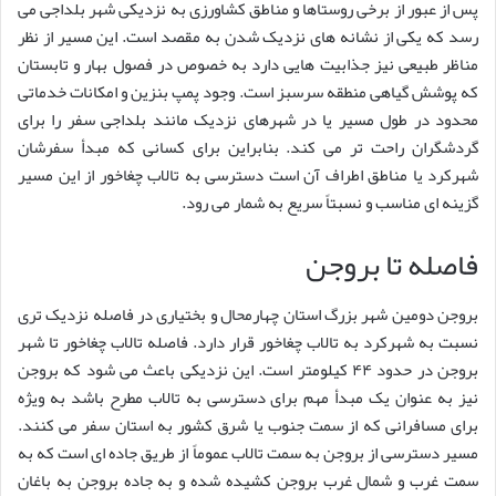
پس از عبور از برخی روستاها و مناطق کشاورزی به نزدیکی شهر بلداجی می
رسد که یکی از نشانه های نزدیک شدن به مقصد است. این مسیر از نظر
مناظر طبیعی نیز جذابیت هایی دارد به خصوص در فصول بهار و تابستان
که پوشش گیاهی منطقه سرسبز است. وجود پمپ بنزین و امکانات خدماتی
محدود در طول مسیر یا در شهرهای نزدیک مانند بلداجی سفر را برای
گردشگران راحت تر می کند. بنابراین برای کسانی که مبدأ سفرشان
شهرکرد یا مناطق اطراف آن است دسترسی به تالاب چغاخور از این مسیر
گزینه ای مناسب و نسبتاً سریع به شمار می رود.
فاصله تا بروجن
بروجن دومین شهر بزرگ استان چهارمحال و بختیاری در فاصله نزدیک تری
نسبت به شهرکرد به تالاب چغاخور قرار دارد. فاصله تالاب چغاخور تا شهر
بروجن در حدود ۴۴ کیلومتر است. این نزدیکی باعث می شود که بروجن
نیز به عنوان یک مبدأ مهم برای دسترسی به تالاب مطرح باشد به ویژه
برای مسافرانی که از سمت جنوب یا شرق کشور به استان سفر می کنند.
مسیر دسترسی از بروجن به سمت تالاب عموماً از طریق جاده ای است که به
سمت غرب و شمال غرب بروجن کشیده شده و به جاده بروجن به باغان