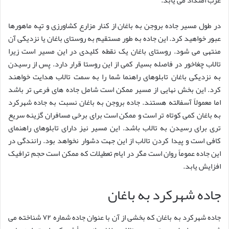
در طول مسیر جاده بروجن به باغان از کنار مزارع کشاورزی و تپه ماهورها
عبور خواهید کرد. این جاده به طور مستقیم به روستای باغان یا نزدیکی آن
منتهی می شود. روستای باغان یک نقطه کلیدی در این مسیر است زیرا
تالاب چغاخور در فاصله بسیار کمی از این روستا قرار دارد. پس از رسیدن
به نزدیکی باغان تابلوهای راهنما شما را به سمت تالاب هدایت خواهند
کرد. این بخش نهایی از مسیر ممکن است شامل جاده های فرعی تر باشد
اما معمولاً آسفالته هستند. جاده بروجن به باغان نسبت به جاده شهرکرد
به باغان کمی کوتاه تر است و ممکن است برای برخی مسافران گزینه سریع
تری برای رسیدن به تالاب باشد. این مسیر نیز دارای تابلوهای راهنمای
کافی است و پیدا کردن تالاب از این جهت دشوار نخواهد بود. رانندگی در
این جاده عموماً روان است مگر در ایام تعطیلات که ممکن است حجم ترافیک
افزایش یابد.
جاده شهرکرد به باغان
جاده شهرکرد به باغان که بخشی از آن با عنوان جاده شماره ۷۲ شناخته می