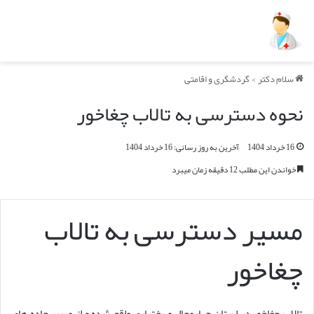
سلام دکتر
>
گردشگری و اقامتی
نحوه دسترسی به تالاب چغاخور
16 خرداد 1404
آخرین به روز رسانی: 16 خرداد 1404
خواندن این مطلب 12 دقیقه زمان میبرد
مسیر دسترسی به تالاب
چغاخور
تالاب چغاخور در استان چهارمحال و بختیاری واقع شده و از مسیر جاده های