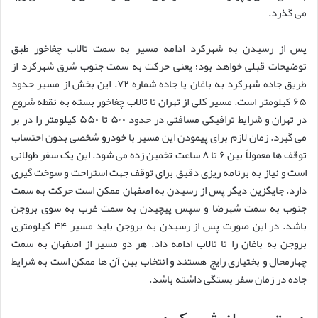
می گذرد.
پس از رسیدن به شهرکرد ادامه مسیر به سمت تالاب چغاخور طبق
توضیحات قبلی خواهد بود؛ یعنی حرکت به سمت جنوب شرق شهرکرد از
طریق جاده شهرکرد به باغان یا جاده شماره ۷۲. این بخش از مسیر حدود
۶۵ کیلومتر است. مسیر کلی از تهران تا تالاب چغاخور بسته به نقطه شروع
در تهران و شرایط ترافیکی مسافتی در حدود ۵۰۰ تا ۵۵۰ کیلومتر را در بر
می گیرد. زمان لازم برای پیمودن این مسیر با خودرو شخصی بدون احتساب
توقف ها معمولاً بین ۶ تا ۸ ساعت تخمین زده می شود. این یک سفر طولانی
است و نیاز به برنامه ریزی دقیق برای توقف جهت استراحت و سوخت گیری
دارد. جایگزین دیگر پس از رسیدن به اصفهان ممکن است حرکت به سمت
جنوب به سمت شهرضا و سپس پیچیدن به سمت غرب به سوی بروجن
باشد. در این صورت پس از رسیدن به بروجن باید مسیر ۴۴ کیلومتری
بروجن به باغان را تا تالاب ادامه داد. هر دو مسیر از اصفهان به سمت
چهارمحال و بختیاری رایج هستند و انتخاب بین آن ها ممکن است به شرایط
جاده در زمان سفر بستگی داشته باشد.