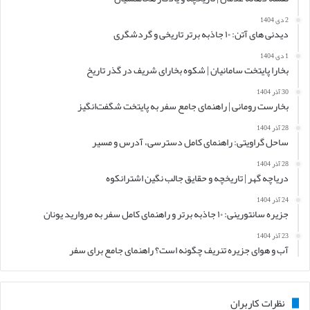
2 دی 1404
دیدنی های آتن: ۱۰ جاذبه برتر تاریخی و گردشگری
1 دی 1404
بخارا پایتخت سامانیان | شکوه بخارای شریف در گذر تاریخ
30 آذر 1404
بخارست رومانی | راهنمای جامع سفر به پایتخت شگفت‌انگیز
28 آذر 1404
ساحل گراویتی: راهنمای کامل دسترسی، آدرس و مسیر
28 آذر 1404
دریاچه گهر | تاریخچه و حقایق جالب نگین اشترانکوه
24 آذر 1404
جزیره سانتورینی: ۱۰ جاذبه برتر و راهنمای کامل سفر به مروارید یونان
23 آذر 1404
آب و هوای جزیره تنریف چگونه است؟ راهنمای جامع برای سفر
نظرات کاربران