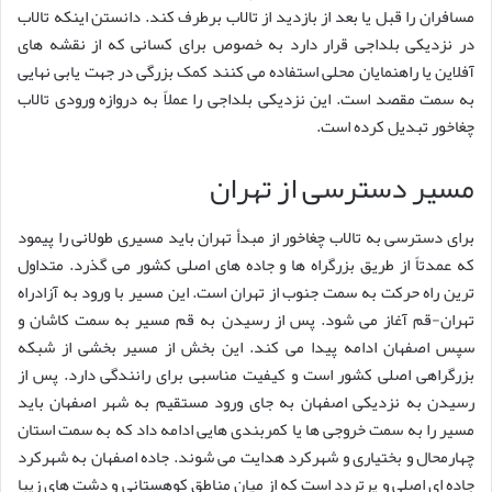
مسافران را قبل یا بعد از بازدید از تالاب برطرف کند. دانستن اینکه تالاب
در نزدیکی بلداجی قرار دارد به خصوص برای کسانی که از نقشه های
آفلاین یا راهنمایان محلی استفاده می کنند کمک بزرگی در جهت یابی نهایی
به سمت مقصد است. این نزدیکی بلداجی را عملاً به دروازه ورودی تالاب
چغاخور تبدیل کرده است.
مسیر دسترسی از تهران
برای دسترسی به تالاب چغاخور از مبدأ تهران باید مسیری طولانی را پیمود
که عمدتاً از طریق بزرگراه ها و جاده های اصلی کشور می گذرد. متداول
ترین راه حرکت به سمت جنوب از تهران است. این مسیر با ورود به آزادراه
تهران-قم آغاز می شود. پس از رسیدن به قم مسیر به سمت کاشان و
سپس اصفهان ادامه پیدا می کند. این بخش از مسیر بخشی از شبکه
بزرگراهی اصلی کشور است و کیفیت مناسبی برای رانندگی دارد. پس از
رسیدن به نزدیکی اصفهان به جای ورود مستقیم به شهر اصفهان باید
مسیر را به سمت خروجی ها یا کمربندی هایی ادامه داد که به سمت استان
چهارمحال و بختیاری و شهرکرد هدایت می شوند. جاده اصفهان به شهرکرد
جاده ای اصلی و پرتردد است که از میان مناطق کوهستانی و دشت های زیبا