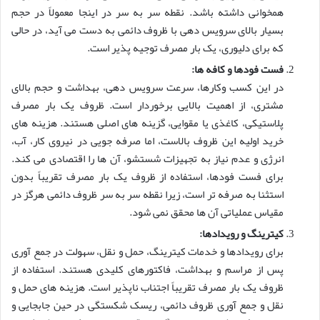
همخوانی داشته باشد. نقطه سر به سر در اینجا معمولاً در حجم
بسیار بالای سرویس دهی با ظروف دائمی به دست می آید، در حالی
که برای دلیوری، یک بار مصرف توجیه پذیر است.
فست فودها و کافه ها:
در این کسب وکارها، سرعت سرویس دهی، بهداشت و حجم بالای
مشتری، از اهمیت بالایی برخوردار است. ظروف یک بار مصرف
پلاستیکی، کاغذی یا مقوایی، گزینه های اصلی هستند. هزینه های
خرید اولیه این ظروف بالاست، اما صرفه جویی در نیروی کار، آب،
انرژی و عدم نیاز به تجهیزات شستشو، آن ها را اقتصادی می کند.
برای فست فودها، استفاده از ظروف یک بار مصرف تقریباً بدون
استثنا به صرفه تر است، زیرا نقطه سر به سر ظروف دائمی هرگز در
مقیاس عملیاتی آن ها محقق نمی شود.
کیترینگ و رویدادها:
برای رویدادها و خدمات کیترینگ، حمل و نقل، سهولت در جمع آوری
پس از مراسم و بهداشت، فاکتورهای کلیدی هستند. استفاده از
ظروف یک بار مصرف تقریباً اجتناب ناپذیر است. هزینه های حمل و
نقل و جمع آوری ظروف دائمی، ریسک شکستگی در حین جابجایی و