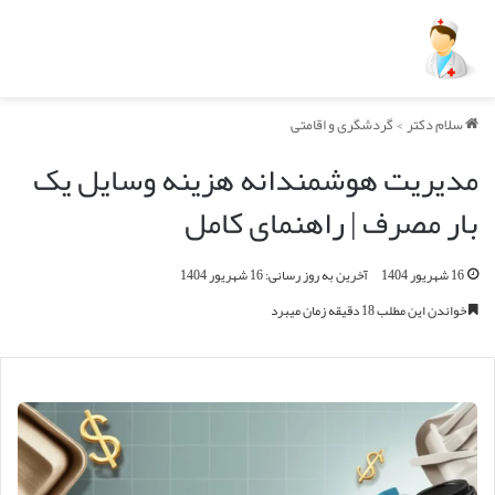
سلام دکتر
>
گردشگری و اقامتی
مدیریت هوشمندانه هزینه وسایل یک
بار مصرف | راهنمای کامل
16 شهریور 1404
آخرین به روز رسانی: 16 شهریور 1404
خواندن این مطلب 18 دقیقه زمان میبرد