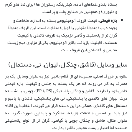
بسته بندی غذاهای آماده، کیترینگ، رستوران ها (برای غذاهای گرم
و دلیوری) و همچنین در صنایع پخت و پز است.
بازه قیمتی:
قیمت ظروف آلومینیومی بسته به اندازه، ضخامت و
وجود درب (معمولاً مقوایی یا فویل) متفاوت است. این ظروف معمولاً
گران تر از پلاستیک و گاهی نزدیک به ظروف کاغذی با کیفیت
هستند. قابلیت بازیافت بالای آلومینیوم، یکی از مزایای مهم زیست
محیطی و اقتصادی این ظروف است.
سایر وسایل (قاشق، چنگال، لیوان، نی، دستمال)
علاوه بر ظروف اصلی، مجموعه ای از اقلام جانبی نیز به عنوان وسایل یک بار
مصرف به کار می روند که هر یک بسته به جنس و کیفیت، بازه قیمتی
خاص خود را دارند. قاشق و چنگال پلاستیکی (PS یا PP)، چوبی، یا نشاسته
ذرت، لیوان های کاغذی یا پلاستیکی، نی های پلاستیکی، کاغذی یا بامبو و
دستمال های کاغذی، همگی در این دسته قرار می گیرند. انتخاب این اقلام
نیز باید بر اساس ملاحظات هزینه، عملکرد و پایداری صورت گیرد. به
عنوان مثال، قاشق و چنگال چوبی یا گیاهی، گران تر از انواع پلاستیکی
هستند اما اعتبار زیست محیطی بالاتری دارند.