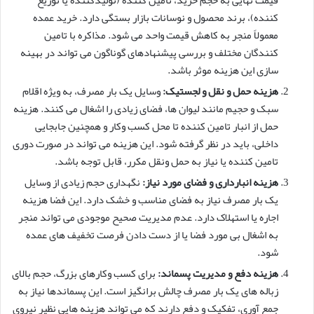
کننده)، برند محصول و نوسانات بازار بستگی دارد. خرید عمده
معمولاً منجر به کاهش قیمت واحد می شود. مذاکره با تامین
کنندگان مختلف و بررسی پیشنهادهای گوناگون می تواند در بهینه
سازی این هزینه موثر باشد.
هزینه حمل و نقل و لجستیک:
وسایل یک بار مصرف، به ویژه اقلام
سبک و حجیم مانند لیوان ها، فضای زیادی را اشغال می کنند. هزینه
حمل از انبار تامین کننده تا محل کسب وکار و همچنین جابجایی
داخلی، باید در نظر گرفته شود. این هزینه می تواند در صورت دوری
تامین کننده یا نیاز به حمل ونقل مکرر، قابل توجه باشد.
هزینه انبارداری و فضای مورد نیاز:
نگهداری حجم زیادی از وسایل
یک بار مصرف نیاز به فضای مناسب و خشک دارد. این فضا هزینه
اجاره یا استهلاک دارد. عدم مدیریت صحیح موجودی می تواند منجر
به اشغال بی مورد فضا یا از دست دادن فرصت تخفیف های عمده
شود.
هزینه دفع و مدیریت پسماند:
برای کسب وکارهای بزرگ، حجم بالای
زباله های یک بار مصرف چالش برانگیز است. این پسماندها نیاز به
جمع آوری، تفکیک و دفع دارند که می تواند هزینه هایی نظیر نیروی