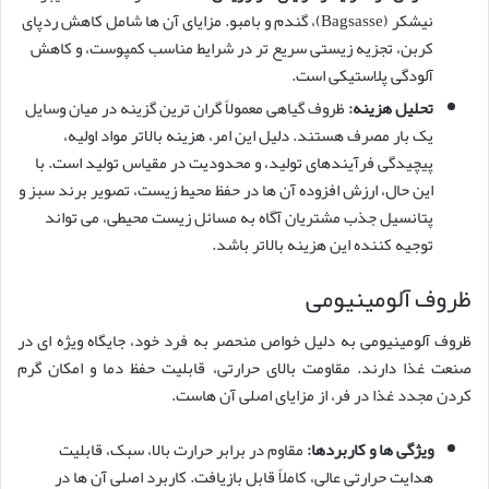
نیشکر (Bagsasse)، گندم و بامبو. مزایای آن ها شامل کاهش ردپای
کربن، تجزیه زیستی سریع تر در شرایط مناسب کمپوست، و کاهش
آلودگی پلاستیکی است.
تحلیل هزینه:
ظروف گیاهی معمولاً گران ترین گزینه در میان وسایل
یک بار مصرف هستند. دلیل این امر، هزینه بالاتر مواد اولیه،
پیچیدگی فرآیندهای تولید، و محدودیت در مقیاس تولید است. با
این حال، ارزش افزوده آن ها در حفظ محیط زیست، تصویر برند سبز و
پتانسیل جذب مشتریان آگاه به مسائل زیست محیطی، می تواند
توجیه کننده این هزینه بالاتر باشد.
ظروف آلومینیومی
ظروف آلومینیومی به دلیل خواص منحصر به فرد خود، جایگاه ویژه ای در
صنعت غذا دارند. مقاومت بالای حرارتی، قابلیت حفظ دما و امکان گرم
کردن مجدد غذا در فر، از مزایای اصلی آن هاست.
ویژگی ها و کاربردها:
مقاوم در برابر حرارت بالا، سبک، قابلیت
هدایت حرارتی عالی، کاملاً قابل بازیافت. کاربرد اصلی آن ها در