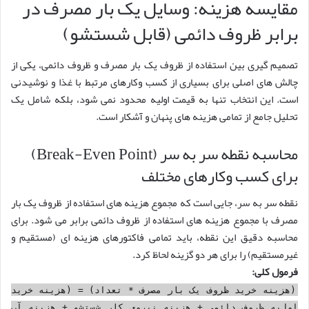
مقایسه هزینه: وسایل یک بار مصرف در
برابر ظروف دائمی (قابل شستشو)
تصمیم گیری بین استفاده از ظروف یک بار مصرف و ظروف دائمی، یکی از
چالش های اصلی برای بسیاری از کسب وکارهای مرتبط با غذا و نوشیدنی
است. این انتخاب تنها به قیمت اولیه محدود نمی شود، بلکه شامل یک
تحلیل جامع از تمامی هزینه های پنهان و آشکار است.
محاسبه نقطه سر به سر (Break-Even Point)
برای کسب وکارهای مختلف
نقطه سر به سر، جایی است که مجموع هزینه های استفاده از ظروف یک بار
مصرف با مجموع هزینه های استفاده از ظروف دائمی برابر می شود. برای
محاسبه دقیق این نقطه، باید تمامی فاکتورهای هزینه ای (مستقیم و
غیرمستقیم) را برای هر دو گزینه لحاظ کرد.
فرمول کلی:
(هزینه خرید ظروف یک بار مصرف * تعداد) = (هزینه خرید
اولیه ظروف دائمی + هزینه نیروی کار شستشو + هزینه آب