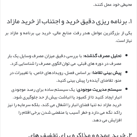
محیطی خود عمل کنند.
۱. برنامه ریزی دقیق خرید و اجتناب از خرید مازاد
یکی از بزرگترین عوامل هدر رفت منابع مالی، خرید بی برنامه و مازاد بر
نیاز است.
تحلیل مصرف گذشته:
با بررسی دقیق میزان مصرف وسایل یک بار
مصرف در دوره های قبلی، می توان الگوی مصرف را شناسایی کرد.
پیش بینی تقاضا:
بر اساس فصل، رویدادهای خاص، یا تغییرات در
منو، تقاضای آینده را پیش بینی کنید.
سیستم مدیریت موجودی:
یک سیستم ساده برای رصد موجودی
انبار ایجاد کنید تا از کمبود یا انباشت بیش از حد جلوگیری شود.
خرید مازاد نه تنها فضای انبار را اشغال می کند، بلکه سرمایه را نیز
راکد نگه می دارد و خطر آسیب یا منقضی شدن برخی اقلام را
افزایش می دهد.
۲. خرید عمده و مذاکره برای تخفیف های