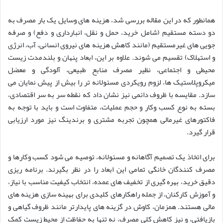
همانطور که در این مقاله بررسی شد، هزینه های وسایل یک بار مصرف به
دو دسته مستقیم (شامل خرید، حمل و نقل، انبارداری و دفع) و صرفه
جویی های غیرمستقیم (مانند کاهش هزینه های نیروی انسانی، آب، انرژی
و استهلاک) تقسیم می شوند. علاوه بر این، ابعاد پنهان و بلندمدت زیست
محیطی و اجتماعی، نظیر مصرف منابع طبیعی، آلودگی و معضل
میکروپلاستیک ها، لزوم رویکردی مسئولانه تر را بیش از پیش نمایان می
سازد. مقایسه با ظروف دائمی نیز نشان داد که نقطه سر به سر اقتصادی،
بسته به نوع کسب وکار و حجم عملیات، متفاوت است و باید با توجه به
فاکتورهای غیرمالی همچون تجربه مشتری و برندینگ نیز مورد ارزیابی
قرار گیرد.
برای اتخاذ یک تصمیم آگاهانه و مسئولانه، توصیه می شود کسب وکارها و
مصرف کنندگان خانگی تمامی این ابعاد را در نظر بگیرند. برنامه ریزی
دقیق خرید، بهره گیری از تخفیف های عمده، انتخاب کیفیت مناسب با نیاز،
و آموزش کارکنان، از جمله راهکارهای کلیدی برای بهینه سازی هزینه های
مالی هستند. همزمان، کاوش در گزینه های پایدارتر مانند ظروف گیاهی و
بازیافتی، و نیز کاهش کلی مصرف، نه تنها به حفاظت از محیط زیست کمک