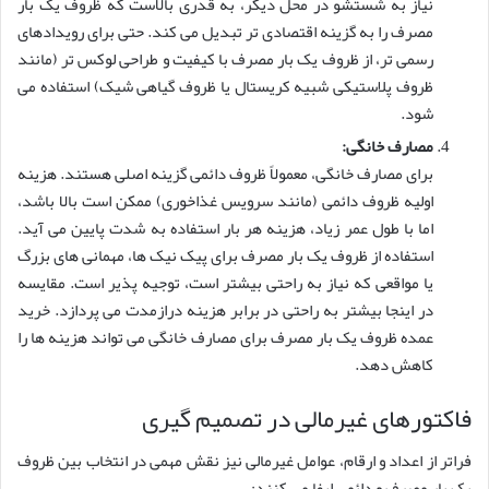
نیاز به شستشو در محل دیگر، به قدری بالاست که ظروف یک بار
مصرف را به گزینه اقتصادی تر تبدیل می کند. حتی برای رویدادهای
رسمی تر، از ظروف یک بار مصرف با کیفیت و طراحی لوکس تر (مانند
ظروف پلاستیکی شبیه کریستال یا ظروف گیاهی شیک) استفاده می
شود.
مصارف خانگی:
برای مصارف خانگی، معمولاً ظروف دائمی گزینه اصلی هستند. هزینه
اولیه ظروف دائمی (مانند سرویس غذاخوری) ممکن است بالا باشد،
اما با طول عمر زیاد، هزینه هر بار استفاده به شدت پایین می آید.
استفاده از ظروف یک بار مصرف برای پیک نیک ها، مهمانی های بزرگ
یا مواقعی که نیاز به راحتی بیشتر است، توجیه پذیر است. مقایسه
در اینجا بیشتر به راحتی در برابر هزینه درازمدت می پردازد. خرید
عمده ظروف یک بار مصرف برای مصارف خانگی می تواند هزینه ها را
کاهش دهد.
فاکتورهای غیرمالی در تصمیم گیری
فراتر از اعداد و ارقام، عوامل غیرمالی نیز نقش مهمی در انتخاب بین ظروف
یک بار مصرف و دائمی ایفا می کنند: