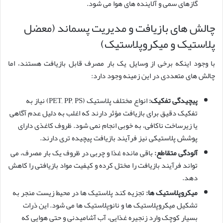
گازهای سمی و آلاینده های هوا می شود.
چالش های بازیافت و مدیریت پسماند (معضل
پلاستیک و میکروپلاستیک)
با وجود اینکه برخی از وسایل یک بار مصرف قابل بازیافت هستند، اما
چالش های متعددی در این زمینه وجود دارد:
پیچیدگی تفکیک:
انواع مختلف پلاستیک (PET, PP, PS) نیاز به
تفکیک دقیق برای بازیافت مؤثر دارند که اغلب به دلیل عدم آگاهی
یا زیرساخت ناکافی، به خوبی انجام نمی شود. ظروف کاغذی دارای
پوشش پلاستیکی نیز فرآیند بازیافت پیچیده تری دارند.
آلودگی متقاطع:
باقی مانده غذا و چربی در ظروف یک بار مصرف، می
تواند فرآیند بازیافت را مختل کرده و کیفیت مواد بازیافتی را کاهش
دهد.
میکروپلاستیک ها:
تجزیه کند پلاستیک ها در محیط زیست منجر به
تشکیل میکروپلاستیک ها و نانوپلاستیک ها می شود. این ذرات
بسیار کوچک وارد زنجیره غذایی، آب آشامیدنی و حتی هوایی که