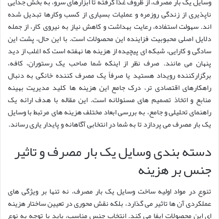
وسایل یک بار مصرف، از ظروف غذا گرفته تا ابزارهای سرو، به بخش جدایی
ناپذیری از زندگی روزمره و عملیات بسیاری از کسب وکارها تبدیل شده
اند. سهولت استفاده، رعایت بهداشت و کاهش نیاز به نیروی کار، از جمله
دلایل اصلی محبوبیت فزاینده این محصولات است. با این حال، پشت این
سادگی و کارایی، شبکه ای پیچیده از هزینه ها نهفته است که اغلب از دید
پنهان می مانند. صرف نظر از اینکه شما صاحب یک رستوران، کافه،
برگزارکننده رویداد هستید یا صرفاً یک مصرف کننده خانگی به دنبال
راهکارهای اقتصادی تر، درک جامع این هزینه ها کلید مدیریت بهینه
منابع و اتخاذ تصمیم های مسئولانه است. این مقاله با هدف ارائه یک
راهنمای تحلیلی و جامع، به بررسی ابعاد مختلف هزینه های مرتبط با وسایل
یک بار مصرف می پردازد تا به شما در انتخابی آگاهانه و پایدار یاری رساند.
دسته بندی وسایل یک بار مصرف و تاثیر
جنس بر هزینه
تنوع در مواد اولیه ساخت وسایل یک بار مصرف، نه تنها بر ویژگی های
عملکردی آن ها تاثیر می گذارد، بلکه نقش محوری در تعیین ساختار هزینه
ای این محصولات ایفا می کند. انتخاب جنس مناسب، باید با توجه به نوع