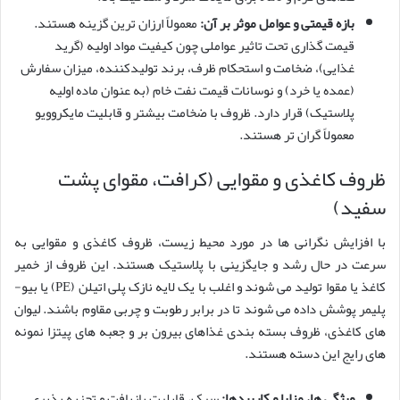
بازه قیمتی و عوامل موثر بر آن:
معمولاً ارزان ترین گزینه هستند.
قیمت گذاری تحت تاثیر عواملی چون کیفیت مواد اولیه (گرید
غذایی)، ضخامت و استحکام ظرف، برند تولیدکننده، میزان سفارش
(عمده یا خرد) و نوسانات قیمت نفت خام (به عنوان ماده اولیه
پلاستیک) قرار دارد. ظروف با ضخامت بیشتر و قابلیت مایکروویو
معمولاً گران تر هستند.
ظروف کاغذی و مقوایی (کرافت، مقوای پشت
سفید)
با افزایش نگرانی ها در مورد محیط زیست، ظروف کاغذی و مقوایی به
سرعت در حال رشد و جایگزینی با پلاستیک هستند. این ظروف از خمیر
کاغذ یا مقوا تولید می شوند و اغلب با یک لایه نازک پلی اتیلن (PE) یا بیو-
پلیمر پوشش داده می شوند تا در برابر رطوبت و چربی مقاوم باشند. لیوان
های کاغذی، ظروف بسته بندی غذاهای بیرون بر و جعبه های پیتزا نمونه
های رایج این دسته هستند.
ویژگی ها، مزایا و کاربردها:
سبک، قابلیت بازیافت و تجزیه پذیری