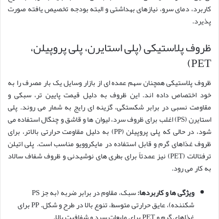
کاربرد، دمای سرو، نیازهای بهداشتی و البته بودجه تخصیص یافته صورت
پذیرد.
ظروف پلاستیکی (پلی استایرن، پلی پروپیلن،
PET)
ظروف پلاستیکی همچنان سهم عمده ای از بازار وسایل یک بار مصرف را به
خود اختصاص داده اند. این ظروف به دلیل قیمت پایین تر، سبکی و
مقاومت نسبی در برابر شکستگی، گزینه ای رایج به شمار می روند. پلی
استایرن (PS) اغلب برای ظروف سرد، لیوان ها و قاشق و چنگال استفاده می
شود، در حالی که پلی پروپیلن (PP) به دلیل مقاومت حرارتی بالاتر، برای
ظروف غذاهای گرم و قابل استفاده در مایکروویو مناسب است. پلی اتیلن
ترفتالات (PET) نیز عمدتاً برای بطری های نوشیدنی و ظروف شفاف سالاد
به کار می رود.
ویژگی ها و کاربردها:
سبک، مقاوم در برابر ضربه (به جز PS
شکننده)، عایق حرارتی متوسط، تنوع بالا در طرح و شکل. PP برای
غذاهای گرم و PET برای مایعات سرد و شفافیت بالا.