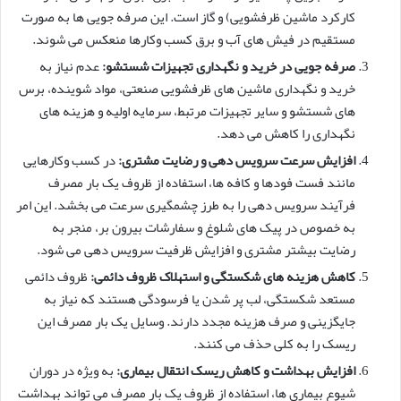
کارکرد ماشین ظرفشویی) و گاز است. این صرفه جویی ها به صورت
مستقیم در فیش های آب و برق کسب وکارها منعکس می شوند.
صرفه جویی در خرید و نگهداری تجهیزات شستشو:
عدم نیاز به
خرید و نگهداری ماشین های ظرفشویی صنعتی، مواد شوینده، برس
های شستشو و سایر تجهیزات مرتبط، سرمایه اولیه و هزینه های
نگهداری را کاهش می دهد.
افزایش سرعت سرویس دهی و رضایت مشتری:
در کسب وکارهایی
مانند فست فودها و کافه ها، استفاده از ظروف یک بار مصرف
فرآیند سرویس دهی را به طرز چشمگیری سرعت می بخشد. این امر
به خصوص در پیک های شلوغ و سفارشات بیرون بر، منجر به
رضایت بیشتر مشتری و افزایش ظرفیت سرویس دهی می شود.
کاهش هزینه های شکستگی و استهلاک ظروف دائمی:
ظروف دائمی
مستعد شکستگی، لب پر شدن یا فرسودگی هستند که نیاز به
جایگزینی و صرف هزینه مجدد دارند. وسایل یک بار مصرف این
ریسک را به کلی حذف می کنند.
افزایش بهداشت و کاهش ریسک انتقال بیماری:
به ویژه در دوران
شیوع بیماری ها، استفاده از ظروف یک بار مصرف می تواند بهداشت