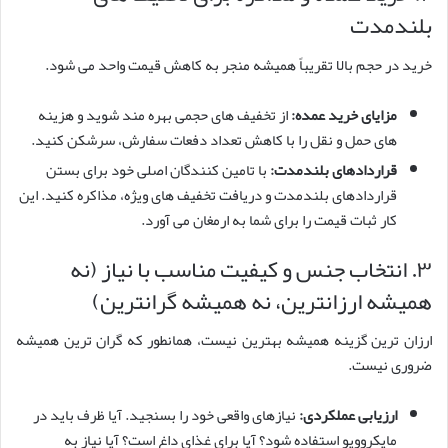
بلندمدت
خرید در حجم بالا تقریباً همیشه منجر به کاهش قیمت واحد می شود.
مزایای خرید عمده:
از تخفیف های حجمی بهره مند شوید و هزینه
های حمل و نقل را با کاهش تعداد دفعات سفارش، سرشکن کنید.
قراردادهای بلندمدت:
با تامین کنندگان اصلی خود برای بستن
قراردادهای بلندمدت و دریافت تخفیف های ویژه، مذاکره کنید. این
کار ثبات قیمت را برای شما به ارمغان می آورد.
۳. انتخاب جنس و کیفیت مناسب با نیاز (نه
همیشه ارزانترین، نه همیشه گرانترین)
ارزان ترین گزینه همیشه بهترین نیست، همانطور که گران ترین همیشه
ضروری نیست.
ارزیابی عملکردی:
نیازهای واقعی خود را بسنجید. آیا ظرف باید در
مایکروویو استفاده شود؟ آیا برای غذای داغ است؟ آیا نیاز به