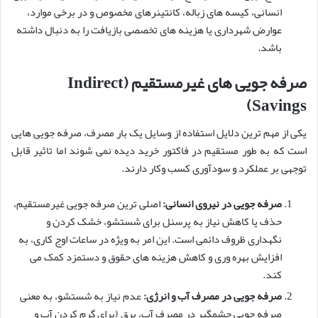
انسانی، کیسه های زباله، کانتینرهای مخصوص و در برخی موارد،
عوارض شهرداری یا هزینه های تخصصی بازیافت را به دنبال داشته
باشد.
صرفه جویی های غیرمستقیم (Indirect
Savings)
یکی از مهم ترین دلایل استفاده از وسایل یک بار مصرف، صرفه جویی هایی
است که به طور مستقیم در فاکتور خرید دیده نمی شوند اما تاثیر قابل
توجهی بر عملکرد و سودآوری کسب وکار دارند.
صرفه جویی در نیروی انسانی:
اصلی ترین صرفه جویی غیرمستقیم،
حذف یا کاهش نیاز به پرسنل برای شستشو، خشک کردن و
نگهداری ظروف دائمی است. این امر به ویژه در ساعات اوج کاری، به
افزایش بهره وری و کاهش هزینه های حقوق و دستمزد کمک می
کند.
صرفه جویی در مصرف آب و انرژی:
عدم نیاز به شستشو، به معنی
صرفه جویی چشمگیر در مصرف آب، برق (برای گرم کردن آب و