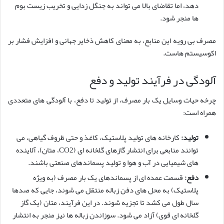
دهد، اما تقاضای بالا می تواند به جنگل زدایی و تخریب زیست بوم
ها منجر شود.
مصرف بی رویه این منابع، به معنای کاهش ذخایر جهانی و افزایش فشار بر
اکوسیستم هاست.
آلودگی در فرآیند تولید و دفع
چرخه حیات وسایل یک بار مصرف، از تولید تا دفع، با آلودگی های متعددی
همراه است:
تولید:
کارخانه های تولید پلاستیک، کاغذ و حتی ظروف گیاهی، می
توانند منابعی برای انتشار گازهای گلخانه ای (CO2، متان)، آلاینده
های شیمیایی در آب و هوا و تولید پسماندهای صنعتی باشند.
دفع:
قسمت عمده ای از پسماندهای یک بار مصرف (به ویژه
پلاستیک) به محل های دفن زباله منتقل می شوند، جایی که صدها
سال طول می کشد تا تجزیه شوند. در این فرآیند، متان (یک گاز
گلخانه ای قوی) آزاد می شود. سوزاندن زباله ها نیز منجر به انتشار