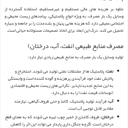
علاوه بر هزینه های مالی مستقیم و غیرمستقیم، استفاده گسترده از
وسایل یک بار مصرف، به ویژه انواع پلاستیکی، پیامدهای زیست محیطی و
اجتماعی عمیقی دارد که هزینه هایی پنهان و بلندمدت را بر جامعه و سیاره
تحمیل می کند. درک این ابعاد برای اتخاذ تصمیمات مسئولانه حیاتی است.
مصرف منابع طبیعی (نفت، آب، درختان)
تولید وسایل یک بار مصرف به منابع طبیعی زیادی نیاز دارد:
نفت:
پلاستیک ها از مشتقات نفتی تولید می شوند. استخراج و
پالایش نفت خود فرآیندی پرهزینه و آلوده کننده است و وابستگی
به این منابع تجدیدناپذیر، نگرانی های زیست محیطی و اقتصادی
(نوسانات قیمت نفت) را به دنبال دارد.
آب:
فرآیند تولید پلاستیک، کاغذ و حتی ظروف گیاهی، نیازمند
مقادیر قابل توجهی آب است.
درختان:
ظروف کاغذی از خمیر چوب تهیه می شوند که به معنای قطع
درختان است. اگرچه جنگل داری پایدار می تواند این اثر را کاهش