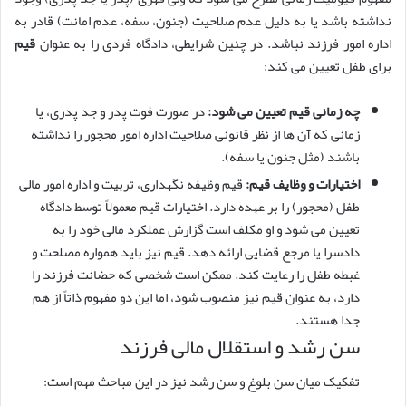
نداشته باشد یا به دلیل عدم صلاحیت (جنون، سفه، عدم امانت) قادر به
اداره امور فرزند نباشد. در چنین شرایطی، دادگاه فردی را به عنوان
قیم
برای طفل تعیین می کند:
چه زمانی قیم تعیین می شود:
در صورت فوت پدر و جد پدری، یا
زمانی که آن ها از نظر قانونی صلاحیت اداره امور محجور را نداشته
باشند (مثل جنون یا سفه).
اختیارات و وظایف قیم:
قیم وظیفه نگهداری، تربیت و اداره امور مالی
طفل (محجور) را بر عهده دارد. اختیارات قیم معمولاً توسط دادگاه
تعیین می شود و او مکلف است گزارش عملکرد مالی خود را به
دادسرا یا مرجع قضایی ارائه دهد. قیم نیز باید همواره مصلحت و
غبطه طفل را رعایت کند. ممکن است شخصی که حضانت فرزند را
دارد، به عنوان قیم نیز منصوب شود، اما این دو مفهوم ذاتاً از هم
جدا هستند.
سن رشد و استقلال مالی فرزند
تفکیک میان سن بلوغ و سن رشد نیز در این مباحث مهم است: