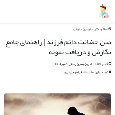
سلام دکتر
>
قوانین حقوقی
متن حضانت دائم فرزند | راهنمای جامع
نگارش و دریافت نمونه
5 مهر 1404
آخرین به روز رسانی: 5 مهر 1404
خواندن این مطلب 16 دقیقه زمان میبرد