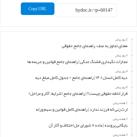
Copy URL
2 روز پیش
معنای تجاوز به عنف: راهنمای جامع حقوقی
3 روز پیش
مجازات نگهداری فشنگ جنگی | راهنمای جامع قوانین و جریمه ها
4 روز پیش
دیه کامل انسان ۱۴۰۱ | راهنمای جامع + جدول کامل مبلغ دیه
6 روز پیش
قرار اناطه حقوقی چیست؟ | راهنمای جامع (شرایط، آثار و مراحل)
1 هفته پیش
ارث زنی که فرزند ندارد | راهنمای کامل قوانین و سهم ورثه
2 هفته پیش
بایگانی پرونده | ماده ۸ شورای حل اختلاف و آثار آن
3 هفته پیش