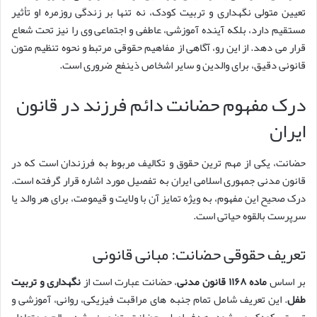
تعیین متولی نگهداری و تربیت کودک، نه تنها بر زندگی روزمره او تأثیر
مستقیم دارد، بلکه آینده آموزشی، عاطفی و اجتماعی وی را نیز تحت شعاع
قرار می دهد. از این رو، آگاهی از مفاهیم حقوقی مرتبط و نحوه تنظیم متون
قانونی دقیق، برای والدین و سایر اشخاص ذینفع ضروری است.
درک مفهوم حضانت دائم فرزند در قانون
ایران
حضانت، یکی از مهم ترین حقوق و تکالیف مربوط به فرزندان است که در
قانون مدنی جمهوری اسلامی ایران به تفصیل مورد اشاره قرار گرفته است.
درک صحیح این مفهوم، به ویژه تمایز آن با ولایت و قیمومت، برای هر والد یا
سرپرست بالقوه حیاتی است.
تعریف حقوقی حضانت: مبانی قانونی
بر اساس
ماده ۱۱۶۸ قانون مدنی
، حضانت عبارت است از
نگهداری و تربیت
طفل
. این تعریف شامل تمام جنبه های مراقبت فیزیکی، روانی، آموزشی و