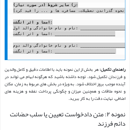
ز) سایر شروط (در صورت نیاز):
[در این بخش می توان سایر شروط خاص مانند نحوه گذراندن تعطیلات، مسافرت ها و ... را قید کرد.]

امضا و اثر انگشت:
نام و نام خانوادگی والد اول: __________________________

امضا و اثر انگشت: __________________________

نام و نام خانوادگی والد دوم: __________________________

راهنمای تکمیل:
هر بخش از این نمونه باید با اطلاعات دقیق و کامل والدین
و فرزندان تکمیل شود. توجه داشته باشید که هرگونه ابهام می تواند در
آینده موجب بروز اختلاف شود. به ویژه در بخش های مربوط به زمان، مکان
و نحوه ملاقات و همچنین میزان و چگونگی پرداخت نفقه و هزینه های
اضافی، نهایت دقت را به کار ببرید.
نمونه ۲: متن دادخواست تعیین یا سلب حضانت
دائم فرزند