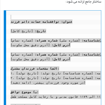
ساختار جامع ارائه می شود:
عنوان: توافقنامه حضانت دائم فرزند
تاریخ:
 [تاریخ کامل]

لی/شناسنامه:
 [شماره ملی] 
شماره همراه:
آدرس کامل:
 [آدرس دقیق محل سکونت]

لی/شناسنامه:
 [شماره ملی] 
شماره همراه:
آدرس کامل:
 [آدرس دقیق محل سکونت]

الف) مشخصات فرزندان مشترک:
۱. نام: [نام فرزند] نام خانوادگی: [نام خانوادگی فرزند] شماره شناسنامه: [شماره شناسنامه] تاریخ تولد: [تاریخ تولد]

۲. نام: [نام فرزند] نام خانوادگی: [نام خانوادگی فرزند] شماره شناسنامه: [شماره شناسنامه] تاریخ تولد: [تاریخ تولد]

(در صورت وجود فرزندان بیشتر، ادامه دهید)

ب) موضوع توافق:
واگذاری حضانت دائم فرزند/فرزندان مشترک ذکر شده در بند الف فوق به [نام و نام خانوادگی والد حضانت کننده]، مطابق با مواد ۱۱۶۸ الی ۱۱۷۹ قانون مدنی و با رعایت کامل مصلحت طفل.
