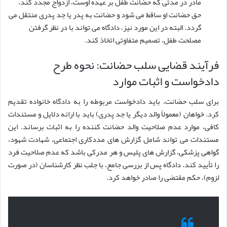
مادر در مدتی که حضانت طفل بر عهده اوست، ازدواج مجدد کند،
حق حضانت او ساقط می شود و حضانت به پدر یا جد پدری منتقل می
گردد. البته در این مورد نیز، دادگاه می تواند با در نظر گرفتن
مصلحت طفل، تصمیم متفاوتی اتخاذ کند.
فرآیند قضایی سلب حضانت: نحوه طرح
دادخواست و اثبات موارد
برای سلب حضانت، باید دادخواست مربوطه را به دادگاه خانواده تقدیم
کرد. خواهان (معمولاً والد دیگر یا جد پدری) باید با ارائه دلایل و مستندات
کافی، موارد عدم صلاحیت والد حضانت کننده را به اثبات برساند. این
مستندات می تواند شامل گزارش های مددکاری اجتماعی، شهادت شهود،
گواهی پزشکی، گزارش های پلیس و هر مدرکی باشد که عدم صلاحیت فرد
را تأیید کند. دادگاه پس از بررسی جامع، با جلب نظر کارشناسان (در صورت
لزوم)، حکم مقتضی را صادر خواهد کرد.