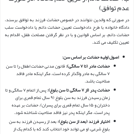
عدم توافق)
در صورتی که والدین نتوانند در خصوص حضانت فرزند به توافق برسند،
دادگاه خانواده با طرح دادخواست تعیین حضانت دائم یا دادخواست سلب
حضانت دائم، بر اساس قوانین و با در نظر گرفتن مصلحت طفل، اقدام به
تعیین تکلیف می کند.
اصول اولیه حضانت بر اساس سن:
حضانت مادر (تا ۷ سالگی):
قانون مدنی حضانت اطفال را تا سن
۷ سالگی به مادر واگذار کرده است، مگر اینکه مادر فاقد
صلاحیت باشد.
حضانت پدر (از ۷ سالگی تا سن بلوغ):
پس از اتمام ۷ سالگی و تا
زمان رسیدن فرزند به سن بلوغ (۹ سال تمام قمری برای
دختران و ۱۵ سال تمام قمری برای پسران)، حضانت بر عهده
پدر است، مگر اینکه پدر نیز فاقد صلاحیت شناخته شود.
اختیار فرزند (بعد از سن بلوغ):
بعد از رسیدن فرزند به سن
بلوغ شرعی، او می تواند خود انتخاب کند که با کدام یک از