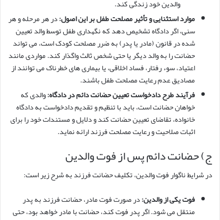
والدین خود زندگی کند.
موارد استثنایی و تأثیر مصلحت طفل بر این اصول:
در هر مرحله و هر
سنی، اگر دادگاه تشخیص دهد که نگهداری طفل توسط والد تعیین
شده در قانون (مادر یا پدر) به ضرر مصلحت کودک است، می تواند
حضانت را به والد دیگر یا حتی شخص ثالث واگذار کند. مواردی مانند
اعتیاد، سوء رفتار، فساد اخلاقی، یا بیماری های خطرناک می توانند از
مصادیق عدم رعایت مصلحت طفل باشند.
فرآیند طرح دادخواست تعیین حضانت دائم در دادگاه:
والدی که
خواهان حضانت است، باید با تنظیم و تقدیم دادخواست به دادگاه
خانواده، تقاضای تعیین حضانت کند و دلایل و مستندات خود را برای
اثبات صلاحیت و رعایت مصلحت فرزند ارائه نماید.
ج) حضانت دائم پس از فوت والدین
در شرایط ناگوار فوت والدین، تکلیف حضانت فرزند به شرح زیر است:
فوت یکی از والدین:
در صورت فوت مادر، حضانت فرزند به پدر
منتقل می شود. اگر پدر فوت کند، حضانت با مادر خواهد بود، حتی