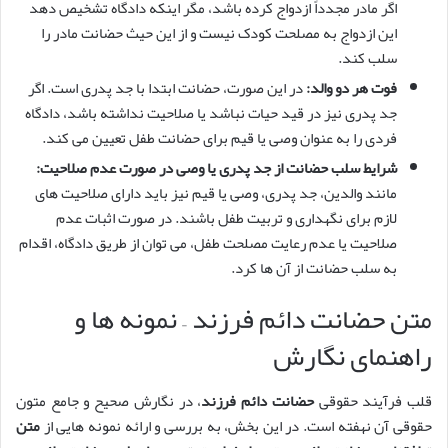
اگر مادر مجدداً ازدواج کرده باشد، مگر اینکه دادگاه تشخیص دهد
این ازدواج به مصلحت کودک نیست و از این حیث حضانت مادر را
سلب کند.
فوت هر دو والد:
در این صورت، حضانت ابتدا با جد پدری است. اگر
جد پدری نیز در قید حیات نباشد یا صلاحیت نداشته باشد، دادگاه
فردی را به عنوان وصی یا قیم برای حضانت طفل تعیین می کند.
شرایط سلب حضانت از جد پدری یا وصی در صورت عدم صلاحیت:
مانند والدین، جد پدری، وصی یا قیم نیز باید دارای صلاحیت های
لازم برای نگهداری و تربیت طفل باشند. در صورت اثبات عدم
صلاحیت یا عدم رعایت مصلحت طفل، می توان از طریق دادگاه، اقدام
به سلب حضانت از آن ها کرد.
متن حضانت دائم فرزند – نمونه ها و
راهنمای نگارش
قلب فرآیند حقوقی
حضانت دائم فرزند
، در نگارش صحیح و جامع متون
حقوقی آن نهفته است. در این بخش، به بررسی و ارائه نمونه هایی از
متن