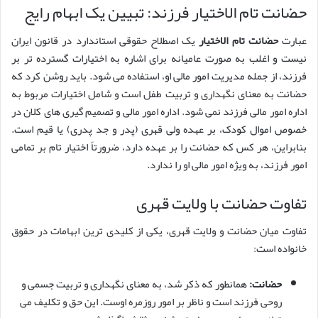
حضانت تام الاختیار فرزند: تبیین یک ابهام رایج
عبارت
حضانت تام الاختیار
یک اصطلاح حقوقی استاندارد در قانون ایران
نیست و اغلب به صورت عامیانه برای اشاره به اختیارات گسترده تر بر
فرزند، از جمله مدیریت امور مالی او، استفاده می شود. باید روشن کرد که
حضانت به معنای نگهداری و تربیت طفل است و شامل اختیارات مربوط به
اداره امور مالی فرزند نمی شود. اداره امور مالی و تصمیم گیری های کلان در
خصوص اموال کودک، بر عهده ولی قهری (پدر و جد پدری) یا قیم است.
بنابراین، هر کس که حضانت را بر عهده دارد، ضرورتاً اختیار تام بر تمامی
امور فرزند، به ویژه امور مالی او را ندارد.
تفاوت حضانت با ولایت قهری
تفاوت میان حضانت و ولایت قهری، یکی از کلیدی ترین ابهامات در حقوق
خانواده است:
حضانت:
همانطور که ذکر شد، به معنای نگهداری و تربیت جسمی و
روحی فرزند است و ناظر بر امور روزمره اوست. این حق و تکلیف می