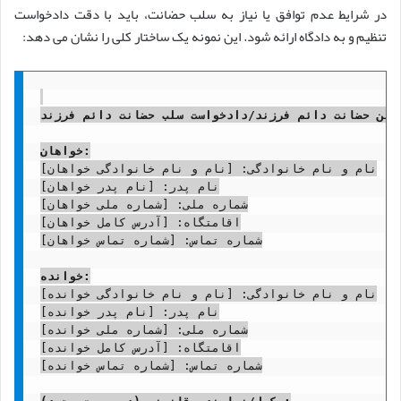
در شرایط عدم توافق یا نیاز به سلب حضانت، باید با دقت دادخواست
تنظیم و به دادگاه ارائه شود. این نمونه یک ساختار کلی را نشان می دهد:
یین حضانت دائم فرزند/دادخواست سلب حضانت دائم فرزند
خواهان:
نام و نام خانوادگی: [نام و نام خانوادگی خواهان]

نام پدر: [نام پدر خواهان]

شماره ملی: [شماره ملی خواهان]

اقامتگاه: [آدرس کامل خواهان]

شماره تماس: [شماره تماس خواهان]

خوانده:
نام و نام خانوادگی: [نام و نام خانوادگی خوانده]

نام پدر: [نام پدر خوانده]

شماره ملی: [شماره ملی خوانده]

اقامتگاه: [آدرس کامل خوانده]

شماره تماس: [شماره تماس خوانده]
