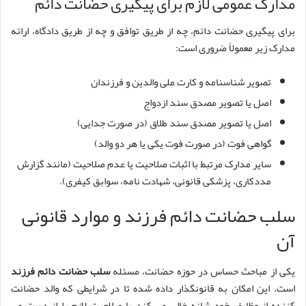
مدارک عمومی لازم برای پیگیری حضانت دائم
برای پیگیری حضانت دائم، چه از طریق توافق و چه از طریق دادگاه، ارائه
مدارک زیر معمولاً ضروری است:
تصویر شناسنامه و کارت ملی والدین و فرزندان
اصل یا تصویر مصدق سند ازدواج
اصل یا تصویر مصدق سند طلاق (در صورت جدایی)
گواهی فوت (در صورت فوت یکی یا هر دو والد)
سایر مدارک مرتبط با اثبات صلاحیت یا عدم صلاحیت (مانند گزارش
مددکاری، پزشکی قانونی، شهادت نامه، سوابق کیفری).
سلب حضانت دائم فرزند و موارد قانونی
آن
یکی از مباحث حساس در حوزه حضانت، مسئله
سلب حضانت دائم فرزند
است. این امکان به قانونگذار داده شده تا در شرایطی که والد حضانت
کننده از وظایف خود شانه خالی می کند یا صلاحیت لازم را از دست می