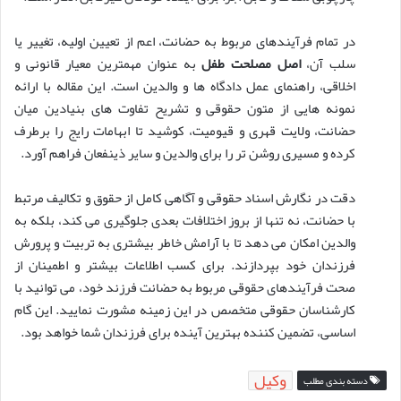
در تمام فرآیندهای مربوط به حضانت، اعم از تعیین اولیه، تغییر یا
سلب آن،
اصل مصلحت طفل
به عنوان مهمترین معیار قانونی و
اخلاقی، راهنمای عمل دادگاه ها و والدین است. این مقاله با ارائه
نمونه هایی از متون حقوقی و تشریح تفاوت های بنیادین میان
حضانت، ولایت قهری و قیومیت، کوشید تا ابهامات رایج را برطرف
کرده و مسیری روشن تر را برای والدین و سایر ذینفعان فراهم آورد.
دقت در نگارش اسناد حقوقی و آگاهی کامل از حقوق و تکالیف مرتبط
با حضانت، نه تنها از بروز اختلافات بعدی جلوگیری می کند، بلکه به
والدین امکان می دهد تا با آرامش خاطر بیشتری به تربیت و پرورش
فرزندان خود بپردازند. برای کسب اطلاعات بیشتر و اطمینان از
صحت فرآیندهای حقوقی مربوط به حضانت فرزند خود، می توانید با
کارشناسان حقوقی متخصص در این زمینه مشورت نمایید. این گام
اساسی، تضمین کننده بهترین آینده برای فرزندان شما خواهد بود.
وکیل
دسته بندی مطلب