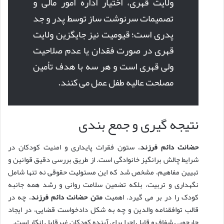
ولایت قهری، اختیار اداره امور مالی و
تصمیمات سرنوشت ساز توسط پدر و جد
پدری است؛ قیومیت نیز جایگزین ولایت
قهری در صورت فقدان یا عدم صلاحیت
ولی قهری است و هر سه با هدف تأمین
مصلحت عالیه طفل عمل می کنند.
نتیجه گیری و جمع بندی
حضانت دائم فرزند
، ستون فقرات پایداری و امنیت کودکان در
شرایط چالش برانگیز خانوادگی است. از طریق بررسی دقیق قوانین و
تبیین مفاهیم، مشخص شد که این مسئولیت حقوقی نه تنها شامل
نگهداری و تربیت، بلکه تضمین سلامت روانی و رشد همه جانبه
کودک را در بر می گیرد. اهمیت
متن حضانت دائم فرزند
، چه در
قالب توافقنامه والدین و چه به شکل دادخواست قضایی، در ایجاد
چارچوبی شفاف و قابل اجرا برای آینده کودکان غیرقابل انکار است.