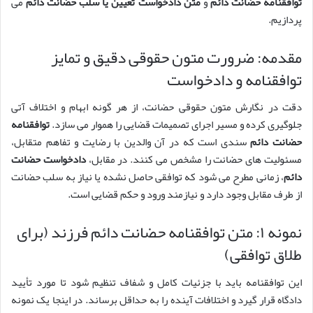
توافقنامه حضانت دائم
و
متن دادخواست تعیین یا سلب حضانت دائم
می
پردازیم.
مقدمه: ضرورت متون حقوقی دقیق و تمایز
توافقنامه و دادخواست
دقت در نگارش متون حقوقی حضانت، از هر گونه ابهام و اختلاف آتی
جلوگیری کرده و مسیر اجرای تصمیمات قضایی را هموار می سازد.
توافقنامه
حضانت دائم
سندی است که در آن والدین با رضایت و تفاهم متقابل،
مسئولیت های حضانت را مشخص می کنند. در مقابل،
دادخواست حضانت
دائم
، زمانی مطرح می شود که توافقی حاصل نشده یا نیاز به سلب حضانت
از طرف مقابل وجود دارد و نیازمند ورود و حکم قضایی است.
نمونه ۱: متن توافقنامه حضانت دائم فرزند (برای
طلاق توافقی)
این توافقنامه باید با جزئیات کامل و شفاف تنظیم شود تا مورد تأیید
دادگاه قرار گیرد و اختلافات آینده را به حداقل برساند. در اینجا یک نمونه